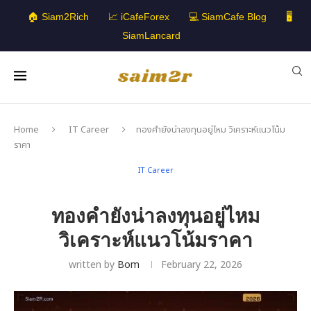
🏠 Siam2Rich
📈 iCafeForex
💻 SiamCafe Blog
🖥️
SiamLancard
Home
IT Career
ทองคำยังน่าลงทุนอยู่ไหม วิเคราะห์แนวโน้ม
ราคา
IT Career
ทองคำยังน่าลงทุนอยู่ไหม
วิเคราะห์แนวโน้มราคา
written by
Bom
February 22, 2026