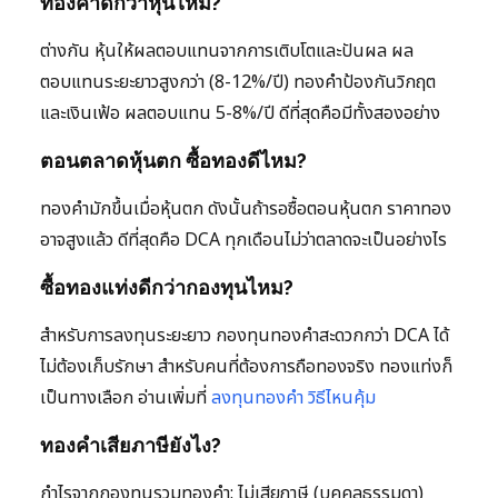
ทองคำดีกว่าหุ้นไหม?
ต่างกัน หุ้นให้ผลตอบแทนจากการเติบโตและปันผล ผล
ตอบแทนระยะยาวสูงกว่า (8-12%/ปี) ทองคำป้องกันวิกฤต
และเงินเฟ้อ ผลตอบแทน 5-8%/ปี ดีที่สุดคือมีทั้งสองอย่าง
ตอนตลาดหุ้นตก ซื้อทองดีไหม?
ทองคำมักขึ้นเมื่อหุ้นตก ดังนั้นถ้ารอซื้อตอนหุ้นตก ราคาทอง
อาจสูงแล้ว ดีที่สุดคือ DCA ทุกเดือนไม่ว่าตลาดจะเป็นอย่างไร
ซื้อทองแท่งดีกว่ากองทุนไหม?
สำหรับการลงทุนระยะยาว กองทุนทองคำสะดวกกว่า DCA ได้
ไม่ต้องเก็บรักษา สำหรับคนที่ต้องการถือทองจริง ทองแท่งก็
เป็นทางเลือก อ่านเพิ่มที่
ลงทุนทองคำ วิธีไหนคุ้ม
ทองคำเสียภาษียังไง?
กำไรจากกองทุนรวมทองคำ: ไม่เสียภาษี (บุคคลธรรมดา)