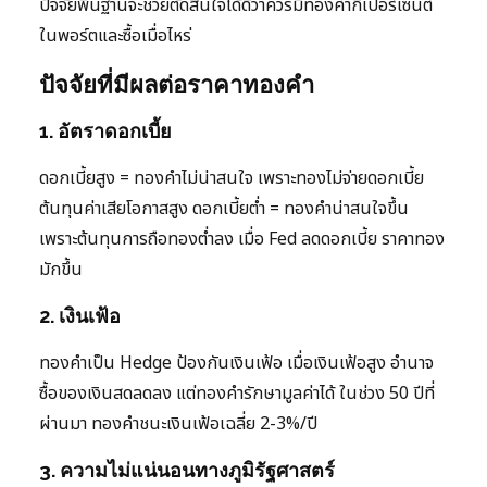
ปัจจัยพื้นฐานจะช่วยตัดสินใจได้ดีว่าควรมีทองคำกี่เปอร์เซ็นต์
ในพอร์ตและซื้อเมื่อไหร่
ปัจจัยที่มีผลต่อราคาทองคำ
1. อัตราดอกเบี้ย
ดอกเบี้ยสูง = ทองคำไม่น่าสนใจ เพราะทองไม่จ่ายดอกเบี้ย
ต้นทุนค่าเสียโอกาสสูง ดอกเบี้ยต่ำ = ทองคำน่าสนใจขึ้น
เพราะต้นทุนการถือทองต่ำลง เมื่อ Fed ลดดอกเบี้ย ราคาทอง
มักขึ้น
2. เงินเฟ้อ
ทองคำเป็น Hedge ป้องกันเงินเฟ้อ เมื่อเงินเฟ้อสูง อำนาจ
ซื้อของเงินสดลดลง แต่ทองคำรักษามูลค่าได้ ในช่วง 50 ปีที่
ผ่านมา ทองคำชนะเงินเฟ้อเฉลี่ย 2-3%/ปี
3. ความไม่แน่นอนทางภูมิรัฐศาสตร์