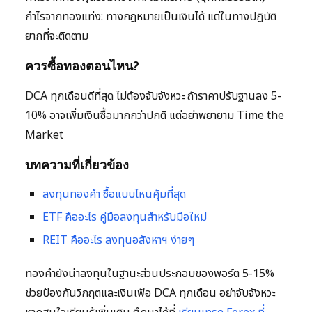
กำไรจากทองแท่ง: ทางกฎหมายเป็นเงินได้ แต่ในทางปฏิบัติ
ยากที่จะติดตาม
ควรซื้อทองตอนไหน?
DCA ทุกเดือนดีที่สุด ไม่ต้องจับจังหวะ ถ้าราคาปรับฐานลง 5-
10% อาจเพิ่มเงินซื้อมากกว่าปกติ แต่อย่าพยายาม Time the
Market
บทความที่เกี่ยวข้อง
ลงทุนทองคำ ซื้อแบบไหนคุ้มที่สุด
ETF คืออะไร คู่มือลงทุนสำหรับมือใหม่
REIT คืออะไร ลงทุนอสังหาฯ ง่ายๆ
ทองคำยังน่าลงทุนในฐานะส่วนประกอบของพอร์ต 5-15%
ช่วยป้องกันวิกฤตและเงินเฟ้อ DCA ทุกเดือน อย่าจับจังหวะ