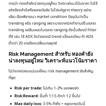
การนำ ทองคำยังน่าลงทุนอยู่ไหม วิเคราะห์แนวโน้มราคา ไปใช้
จริงต้องคำนึงถึงหลายปัจจัย ไม่ใช่แค่ดูจาก theory อย่าง
เดียว ต้องพิจารณา market condition ปัจจุบันว่าเป็น
trending หรือ ranging เพราะบางเทคนิคทำงานดีในตลาด
trending แต่ล้มเหลวในตลาด ranging ดังนั้นต้องมี filter
ที่ดี เช่น ใช้ ADX วัดว่าตลาดมี trend แข็งแรงไหม ถ้า ADX
ต่ำกว่า 20 อาจต้องเปลี่ยนกลยุทธ์
Risk Management สำหรับ ทองคำยัง
น่าลงทุนอยู่ไหม วิเคราะห์แนวโน้มราคา
ไม่ว่าเทคนิคจะแม่นแค่ไหน risk management ยังสำคัญ
ที่สุด:
Risk per trade:
ไม่เกิน 1-2% ของพอร์ต
Risk:Reward:
ขั้นต่ำ 1:1.5 ดีกว่า 1:2 ขึ้นไป
Max daily loss:
3-5% ถ้าถึง = หยุดเทรดวันนี้