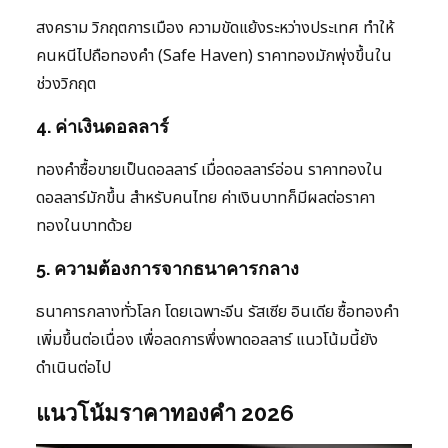
สงคราม วิกฤตการเมือง ความขัดแย้งระหว่างประเทศ ทำให้
คนหนีไปถือทองคำ (Safe Haven) ราคาทองมักพุ่งขึ้นใน
ช่วงวิกฤต
4. ค่าเงินดอลลาร์
ทองคำซื้อขายเป็นดอลลาร์ เมื่อดอลลาร์อ่อน ราคาทองใน
ดอลลาร์มักขึ้น สำหรับคนไทย ค่าเงินบาทก็มีผลต่อราคา
ทองในบาทด้วย
5. ความต้องการจากธนาคารกลาง
ธนาคารกลางทั่วโลก โดยเฉพาะจีน รัสเซีย อินเดีย ซื้อทองคำ
เพิ่มขึ้นต่อเนื่อง เพื่อลดการพึ่งพาดอลลาร์ แนวโน้มนี้ยัง
ดำเนินต่อไป
แนวโน้มราคาทองคำ 2026