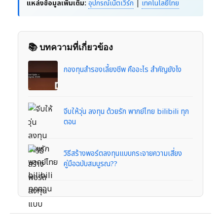
แหล่งข้อมูลเพิ่มเติม:
อุปกรณ์เน็ตเวิร์ก
|
เทคโนโลยีไทย
📚 บทความที่เกี่ยวข้อง
กองทุนสำรองเลี้ยงชีพ คืออะไร สำคัญยังไง
จีบให้วุ่น ลงทุน ด้วยรัก พากย์ไทย bilibili ทุก
ตอน
วิธีสร้างพอร์ตลงทุนแบบกระจายความเสี่ยง
คู่มือฉบับสมบูรณ??