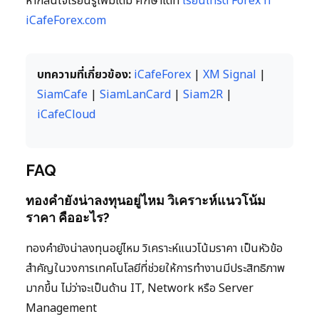
หากสนใจเรียนรู้เพิ่มเติม ศึกษาได้ที่
เรียนเทรด Forex ที่
iCafeForex.com
บทความที่เกี่ยวข้อง:
iCafeForex
|
XM Signal
|
SiamCafe
|
SiamLanCard
|
Siam2R
|
iCafeCloud
FAQ
ทองคำยังน่าลงทุนอยู่ไหม วิเคราะห์แนวโน้ม
ราคา คืออะไร?
ทองคำยังน่าลงทุนอยู่ไหม วิเคราะห์แนวโน้มราคา เป็นหัวข้อ
สำคัญในวงการเทคโนโลยีที่ช่วยให้การทำงานมีประสิทธิภาพ
มากขึ้น ไม่ว่าจะเป็นด้าน IT, Network หรือ Server
Management