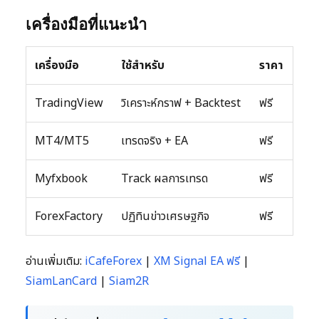
เครื่องมือที่แนะนำ
เครื่องมือ
ใช้สำหรับ
ราคา
TradingView
วิเคราะห์กราฟ + Backtest
ฟรี
MT4/MT5
เทรดจริง + EA
ฟรี
Myfxbook
Track ผลการเทรด
ฟรี
ForexFactory
ปฏิทินข่าวเศรษฐกิจ
ฟรี
อ่านเพิ่มเติม:
iCafeForex
|
XM Signal EA ฟรี
|
SiamLanCard
|
Siam2R