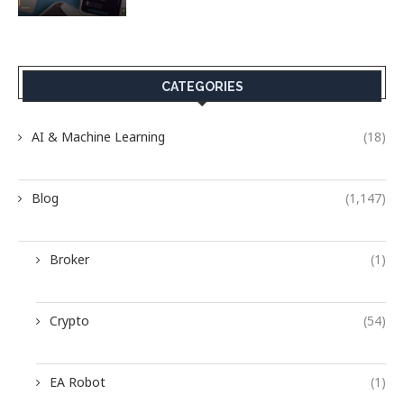
CATEGORIES
AI & Machine Learning
(18)
Blog
(1,147)
Broker
(1)
Crypto
(54)
EA Robot
(1)