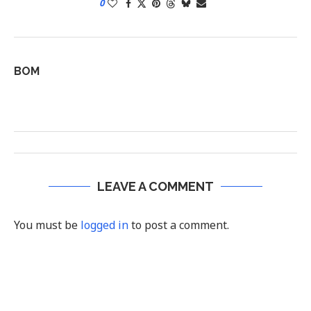
0
BOM
LEAVE A COMMENT
You must be
logged in
to post a comment.