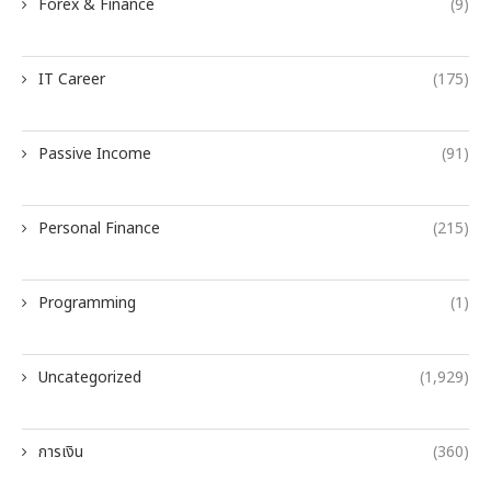
Forex & Finance
(9)
IT Career
(175)
Passive Income
(91)
Personal Finance
(215)
Programming
(1)
Uncategorized
(1,929)
การเงิน
(360)