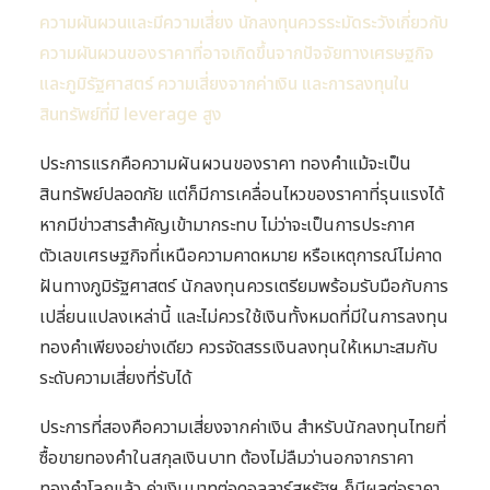
ความผันผวนและมีความเสี่ยง นักลงทุนควรระมัดระวังเกี่ยวกับ
ความผันผวนของราคาที่อาจเกิดขึ้นจากปัจจัยทางเศรษฐกิจ
และภูมิรัฐศาสตร์ ความเสี่ยงจากค่าเงิน และการลงทุนใน
สินทรัพย์ที่มี leverage สูง
ประการแรกคือความผันผวนของราคา ทองคำแม้จะเป็น
สินทรัพย์ปลอดภัย แต่ก็มีการเคลื่อนไหวของราคาที่รุนแรงได้
หากมีข่าวสารสำคัญเข้ามากระทบ ไม่ว่าจะเป็นการประกาศ
ตัวเลขเศรษฐกิจที่เหนือความคาดหมาย หรือเหตุการณ์ไม่คาด
ฝันทางภูมิรัฐศาสตร์ นักลงทุนควรเตรียมพร้อมรับมือกับการ
เปลี่ยนแปลงเหล่านี้ และไม่ควรใช้เงินทั้งหมดที่มีในการลงทุน
ทองคำเพียงอย่างเดียว ควรจัดสรรเงินลงทุนให้เหมาะสมกับ
ระดับความเสี่ยงที่รับได้
ประการที่สองคือความเสี่ยงจากค่าเงิน สำหรับนักลงทุนไทยที่
ซื้อขายทองคำในสกุลเงินบาท ต้องไม่ลืมว่านอกจากราคา
ทองคำโลกแล้ว ค่าเงินบาทต่อดอลลาร์สหรัฐฯ ก็มีผลต่อราคา