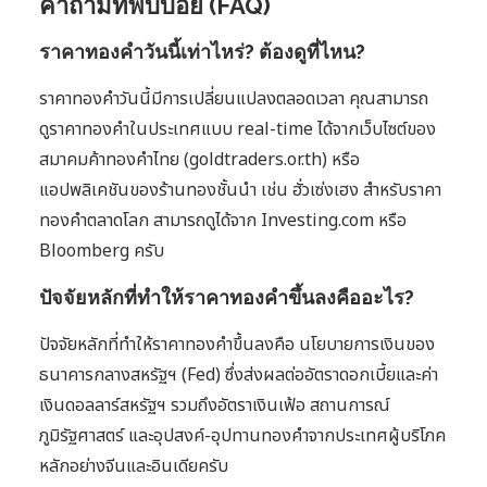
คำถามที่พบบ่อย (FAQ)
ราคาทองคำวันนี้เท่าไหร่? ต้องดูที่ไหน?
ราคาทองคำวันนี้มีการเปลี่ยนแปลงตลอดเวลา คุณสามารถ
ดูราคาทองคำในประเทศแบบ real-time ได้จากเว็บไซต์ของ
สมาคมค้าทองคำไทย (goldtraders.or.th) หรือ
แอปพลิเคชันของร้านทองชั้นนำ เช่น ฮั่วเซ่งเฮง สำหรับราคา
ทองคำตลาดโลก สามารถดูได้จาก Investing.com หรือ
Bloomberg ครับ
ปัจจัยหลักที่ทำให้ราคาทองคำขึ้นลงคืออะไร?
ปัจจัยหลักที่ทำให้ราคาทองคำขึ้นลงคือ นโยบายการเงินของ
ธนาคารกลางสหรัฐฯ (Fed) ซึ่งส่งผลต่ออัตราดอกเบี้ยและค่า
เงินดอลลาร์สหรัฐฯ รวมถึงอัตราเงินเฟ้อ สถานการณ์
ภูมิรัฐศาสตร์ และอุปสงค์-อุปทานทองคำจากประเทศผู้บริโภค
หลักอย่างจีนและอินเดียครับ