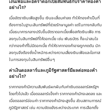
เงินเฟ้อและอัตราดอกเบี้ยสัมพันธ์กับราคาทองคำ
อย่างไร?
เมื่ออัตราเงินเฟ้อสูงขึ้น เงินจะเสื่อมค่าลง ทำให้ทองคำเป็นที่
ต้องการในฐานะสินทรัพย์ที่ช่วยรักษามูลค่า แต่ในทางกลับกัน
เมื่อธนาคารกลางปรับขึ้นอัตราดอกเบี้ยเพื่อสกัดเงินเฟ้อ การ
ลงทุนในสินทรัพย์ที่ให้ดอกเบี้ย เช่น พันธบัตร ก็จะน่าสนใจ
กว่าทองคำที่ไม่มีดอกเบี้ย ทำให้ราคาทองคำอาจถูกกดดัน นัก
ลงทุนจึงต้องชั่งน้ำหนักระหว่างความเสี่ยงเงินเฟ้อและโอกาส
ในการลงทุนในสินทรัพย์อื่นๆ
ค่าเงินดอลลาร์และภูมิรัฐศาสตร์มีผลต่อทองคำ
อย่างไร?
ราคาทองคำมีความสัมพันธ์ผกผันกับค่าเงินดอลลาร์สหรัฐฯ
โดยทั่วไปแล้ว เมื่อดอลลาร์แข็งค่า ราคาทองคำมักจะลดลง และ
เมื่อดอลลาร์อ่อนค่า ราคาทองคำมักจะสูงขึ้น ส่วนสถานการณ์
ภูมิรัฐศาสตร์ เช่น ความขัดแย้งระหว่างประเทศ การเลือกตั้ง