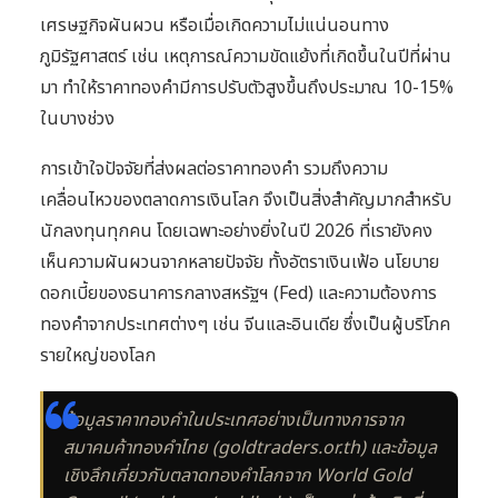
เศรษฐกิจผันผวน หรือเมื่อเกิดความไม่แน่นอนทาง
ภูมิรัฐศาสตร์ เช่น เหตุการณ์ความขัดแย้งที่เกิดขึ้นในปีที่ผ่าน
มา ทำให้ราคาทองคำมีการปรับตัวสูงขึ้นถึงประมาณ 10-15%
ในบางช่วง
การเข้าใจปัจจัยที่ส่งผลต่อราคาทองคำ รวมถึงความ
เคลื่อนไหวของตลาดการเงินโลก จึงเป็นสิ่งสำคัญมากสำหรับ
นักลงทุนทุกคน โดยเฉพาะอย่างยิ่งในปี 2026 ที่เรายังคง
เห็นความผันผวนจากหลายปัจจัย ทั้งอัตราเงินเฟ้อ นโยบาย
ดอกเบี้ยของธนาคารกลางสหรัฐฯ (Fed) และความต้องการ
ทองคำจากประเทศต่างๆ เช่น จีนและอินเดีย ซึ่งเป็นผู้บริโภค
รายใหญ่ของโลก
ข้อมูลราคาทองคำในประเทศอย่างเป็นทางการจาก
สมาคมค้าทองคำไทย (goldtraders.or.th) และข้อมูล
เชิงลึกเกี่ยวกับตลาดทองคำโลกจาก World Gold