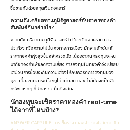
เงินดอลลาร์ที่แข็งหรืออ่อนค่าก็ส่งผลโดยตรง เพราะทองคำ
ซื้อขายกันด้วยสกุลเงินดอลลาร์
ความตึงเครียดทางภูมิรัฐศาสตร์กับราคาทองคำ
สัมพันธ์กันอย่างไร?
ความตึงเครียดทางภูมิรัฐศาสตร์ ไม่ว่าจะเป็นสงคราม การ
ประท้วง หรือความไม่มั่นคงทางการเมือง มักจะผลักดันให้
ราคาทองคำพุ่งสูงขึ้นอย่างรวดเร็ว เนื่องจากนักลงทุนจะหัน
มาถือทองคำเพื่อลดความเสี่ยง การลงทุนในทองคำจึงเปรียบ
เสมือนการซื้อประกันความเสี่ยงให้กับพอร์ตการลงทุนของ
คุณ เมื่อสถานการณ์โลกดูไม่แน่นอน ทองคำก็มักจะเป็นสิน
ทรัพย์แรกๆ ที่นักลงทุนนึกถึงเสมอ
นักลงทุนจะเช็คราคาทองคำ real-time
ได้จากที่ไหนบ้าง?
ANSWER CAPSULE: การเช็คราคาทองคำ real-time เป็น