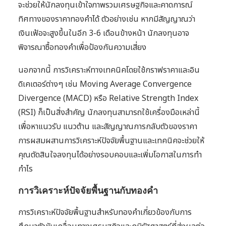
จะช่วยให้นักลงทุนเข้าใจภาพรวมเศรษฐกิจและคาดการณ์
ทิศทางของราคาทองคำได้ ตัวอย่างเช่น หากมีสัญญาณว่า
เงินเฟ้อจะสูงขึ้นในอีก 3-6 เดือนข้างหน้า นักลงทุนอาจ
พิจารณาซื้อทองคำเพื่อป้องกันความเสี่ยง
นอกจากนี้ การวิเคราะห์ทางเทคนิคโดยใช้กราฟราคาและอิน
ดิเคเตอร์ต่างๆ เช่น Moving Average Convergence
Divergence (MACD) หรือ Relative Strength Index
(RSI) ก็เป็นสิ่งสำคัญ นักลงทุนสามารถใช้เครื่องมือเหล่านี้
เพื่อหาแนวรับ แนวต้าน และสัญญาณการกลับตัวของราคา
การผสมผสานการวิเคราะห์ปัจจัยพื้นฐานและเทคนิคจะช่วยให้
คุณตัดสินใจลงทุนได้อย่างรอบคอบและเพิ่มโอกาสในการทำ
กำไร
การวิเคราะห์ปัจจัยพื้นฐานกับทองคำ
การวิเคราะห์ปัจจัยพื้นฐานสำหรับทองคำเกี่ยวข้องกับการ