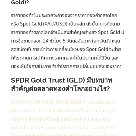
Gold)?
ราคาทองคำในประเทศจะอ้างอิงจากราคาทองคำตลาดโลก
หรือ Spot Gold (XAU/USD) เป็นหลัก ดังนั้น การติดตาม
ราคาทองคำตลาดโลกจึงเป็นสิ่งสำคัญอย่างยิ่ง Spot Gold มี
การซื้อขายตลอด 24 ชั่วโมง 5 วันต่อสัปดาห์ (ยกเว้นวันหยุด
สุดสัปดาห์) การเข้าใจการเคลื่อนไหวของ Spot Gold จะช่วย
ให้เราคาดการณ์ทิศทางราคาทองคำในประเทศได้ดีขึ้น และ
มองเห็นโอกาสในการทำกำไรจากการเปลี่ยนแปลงของราคา
SPDR Gold Trust (GLD) มีบทบาท
สำคัญต่อตลาดทองคำโลกอย่างไร?
ANSWER CAPSULE: SPDR Gold Trust หรือ GLD
เป็นกองทุน ETF ทองคำที่ใหญ่ที่สุดในโลก โดยถือครอง
ทองคำแท่งไว้จริงเพื่อหนุนมูลค่าของหน่วยลงทุน การ
เคลื่อนไหวของปริมาณทองคำที่ GLD ถือครอง (SPDR