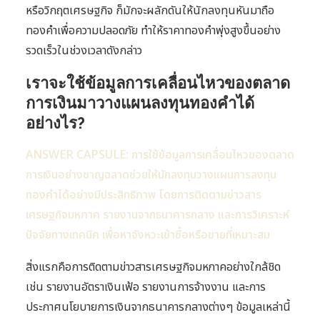
หรือวิกฤตเศรษฐกิจ ก็มักจะผลักดันให้นักลงทุนหันมาถือ
ทองคำเพื่อความปลอดภัย ทำให้ราคาทองคำพุ่งสูงขึ้นอย่าง
รวดเร็วในช่วงเวลาดังกล่าว
เราจะใช้ข้อมูลการเคลื่อนไหวของตลาด
การเงินมาวางแผนลงทุนทองคำได้
อย่างไร?
ANSWER CAPSULE: การใช้ข้อมูลการเคลื่อนไหวของตลาด
การเงินอย่างชาญฉลาดช่วยให้นักลงทุนวางแผนการลงทุน
ทองคำได้อย่างมีประสิทธิภาพ โดยการติดตามข่าวสาร
เศรษฐกิจมหภาค รายงานจากธนาคารกลาง และการวิเคราะห์
ปัจจัยทางเทคนิค เพื่อหาจังหวะเข้าซื้อหรือขายที่เหมาะสม
สิ่งแรกคือการติดตามข่าวสารเศรษฐกิจมหภาคอย่างใกล้ชิด
เช่น รายงานอัตราเงินเฟ้อ รายงานการจ้างงาน และการ
ประกาศนโยบายการเงินจากธนาคารกลางต่างๆ ข้อมูลเหล่านี้