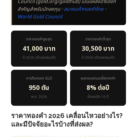
Council (gold.org/goldhub) เป็นแหล่งอ้างอิงที่
สำคัญสำหรับนักลงทุน ·
สมาคมค้าทองคำไทย
·
World Gold Council
ราคาทองคำสูงสุด
ราคาทองคำต่ำสุด
41,000 บาท
30,500 บาท
ปี 2026 (ตัวเลขสมมติ)
ปี 2026 (ตัวเลขสมมติ)
การถือครอง GLD
ผลตอบแทนเฉลี่ยทองคำ
950 ตัน
8% ต่อปี
พ.ค. 2026
ย้อนหลัง 10 ปี
ราคาทองคำ 2026 เคลื่อนไหวอย่างไร?
และมีปัจจัยอะไรบ้างที่ส่งผล?