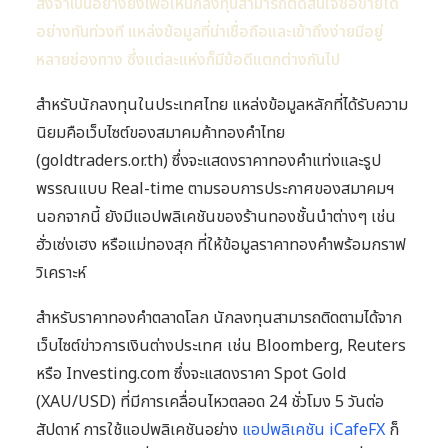
สิ่งจำเป็นอย่างยิ่งเพื่อให้นักลงทุนสามารถตัดสินใจซื้อขายได้
อย่างทันท่วงที แหล่งข้อมูลที่น่าเชื่อถือและเข้าถึงง่ายมีอยู่
หลายช่องทาง ซึ่งแต่ละแห่งก็มีข้อดีแตกต่างกันไป
สำหรับนักลงทุนในประเทศไทย แหล่งข้อมูลหลักที่ได้รับความ
นิยมคือเว็บไซต์ของสมาคมค้าทองคำไทย
(goldtraders.or.th) ซึ่งจะแสดงราคาทองคำแท่งและรูป
พรรณแบบ Real-time ตามรอบการประกาศของสมาคมฯ
นอกจากนี้ ยังมีแอปพลิเคชันของร้านทองชั้นนำต่างๆ เช่น
ฮั่วเซ่งเฮง หรือแม่ทองสุก ที่ให้ข้อมูลราคาทองคำพร้อมกราฟ
วิเคราะห์
สำหรับราคาทองคำตลาดโลก นักลงทุนสามารถติดตามได้จาก
เว็บไซต์ข่าวการเงินต่างประเทศ เช่น Bloomberg, Reuters
หรือ Investing.com ซึ่งจะแสดงราคา Spot Gold
(XAU/USD) ที่มีการเคลื่อนไหวตลอด 24 ชั่วโมง 5 วันต่อ
สัปดาห์ การใช้แอปพลิเคชันอย่าง
แอปพลิเคชัน iCafeFX
ก็