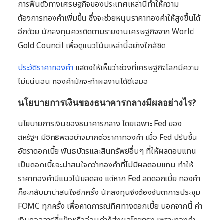
การฟื้นตัวทางเศรษฐกิจของประเทศเหล่านี้ทำให้ความ
ต้องการทองคำเพิ่มขึ้น ซึ่งจะช่วยหนุนราคาทองคำให้สูงขึ้นได้
อีกด้วย นักลงทุนควรติดตามรายงานเศรษฐกิจจาก World
Gold Council เพื่อดูแนวโน้มเหล่านี้อย่างใกล้ชิด
ประวัติราคาทองคำ
แสดงให้เห็นว่าช่วงที่เศรษฐกิจโลกมีความ
ไม่แน่นอน ทองคำมักจะทำผลงานได้ดีเสมอ
นโยบายการเงินของธนาคารกลางมีผลอย่างไร?
นโยบายการเงินของธนาคารกลาง โดยเฉพาะ Fed ของ
สหรัฐฯ มีอิทธิพลอย่างมากต่อราคาทองคำ เมื่อ Fed ปรับขึ้น
อัตราดอกเบี้ย พันธบัตรและสินทรัพย์อื่นๆ ที่ให้ผลตอบแทน
เป็นดอกเบี้ยจะน่าสนใจกว่าทองคำที่ไม่มีผลตอบแทน ทำให้
ราคาทองคำมีแนวโน้มลดลง แต่หาก Fed ลดดอกเบี้ย ทองคำ
ก็จะกลับมาน่าสนใจอีกครั้ง นักลงทุนจึงต้องจับตาการประชุม
FOMC ทุกครั้ง เพื่อคาดการณ์ทิศทางดอกเบี้ย นอกจากนี้ ค่า