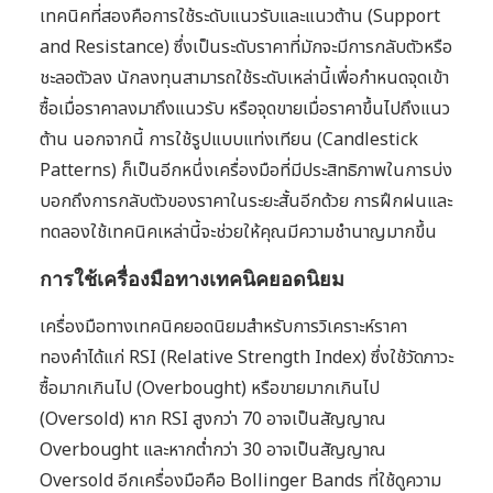
เทคนิคที่สองคือการใช้ระดับแนวรับและแนวต้าน (Support
and Resistance) ซึ่งเป็นระดับราคาที่มักจะมีการกลับตัวหรือ
ชะลอตัวลง นักลงทุนสามารถใช้ระดับเหล่านี้เพื่อกำหนดจุดเข้า
ซื้อเมื่อราคาลงมาถึงแนวรับ หรือจุดขายเมื่อราคาขึ้นไปถึงแนว
ต้าน นอกจากนี้ การใช้รูปแบบแท่งเทียน (Candlestick
Patterns) ก็เป็นอีกหนึ่งเครื่องมือที่มีประสิทธิภาพในการบ่ง
บอกถึงการกลับตัวของราคาในระยะสั้นอีกด้วย การฝึกฝนและ
ทดลองใช้เทคนิคเหล่านี้จะช่วยให้คุณมีความชำนาญมากขึ้น
การใช้เครื่องมือทางเทคนิคยอดนิยม
เครื่องมือทางเทคนิคยอดนิยมสำหรับการวิเคราะห์ราคา
ทองคำได้แก่ RSI (Relative Strength Index) ซึ่งใช้วัดภาวะ
ซื้อมากเกินไป (Overbought) หรือขายมากเกินไป
(Oversold) หาก RSI สูงกว่า 70 อาจเป็นสัญญาณ
Overbought และหากต่ำกว่า 30 อาจเป็นสัญญาณ
Oversold อีกเครื่องมือคือ Bollinger Bands ที่ใช้ดูความ