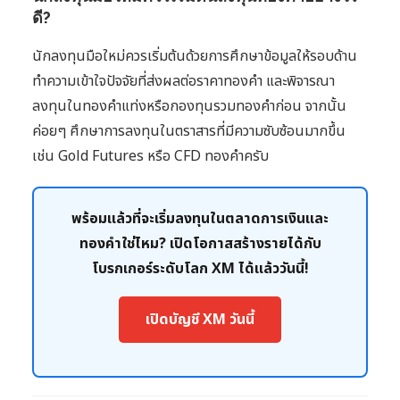
ดี?
นักลงทุนมือใหม่ควรเริ่มต้นด้วยการศึกษาข้อมูลให้รอบด้าน
ทำความเข้าใจปัจจัยที่ส่งผลต่อราคาทองคำ และพิจารณา
ลงทุนในทองคำแท่งหรือกองทุนรวมทองคำก่อน จากนั้น
ค่อยๆ ศึกษาการลงทุนในตราสารที่มีความซับซ้อนมากขึ้น
เช่น Gold Futures หรือ CFD ทองคำครับ
พร้อมแล้วที่จะเริ่มลงทุนในตลาดการเงินและ
ทองคำใช่ไหม? เปิดโอกาสสร้างรายได้กับ
โบรกเกอร์ระดับโลก XM ได้แล้ววันนี้!
เปิดบัญชี XM วันนี้