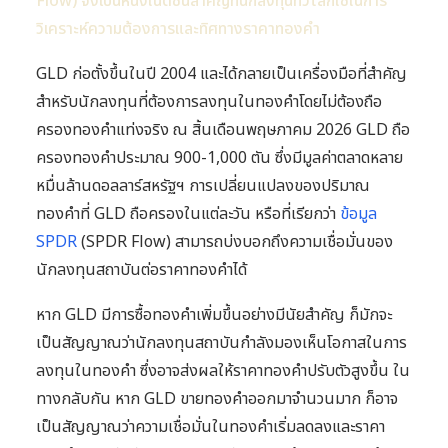
Flow) จึงเป็นหนึ่งในดัชนีสำคัญที่นักลงทุนทั่วโลกใช้ในการ
วิเคราะห์ความต้องการและทิศทางราคาทองคำ
GLD ก่อตั้งขึ้นในปี 2004 และได้กลายเป็นเครื่องมือที่สำคัญ
สำหรับนักลงทุนที่ต้องการลงทุนในทองคำโดยไม่ต้องถือ
ครองทองคำแท่งจริง ณ สิ้นเดือนพฤษภาคม 2026 GLD ถือ
ครองทองคำประมาณ 900-1,000 ตัน ซึ่งมีมูลค่าตลาดหลาย
หมื่นล้านดอลลาร์สหรัฐฯ การเปลี่ยนแปลงของปริมาณ
ทองคำที่ GLD ถือครองในแต่ละวัน หรือที่เรียกว่า
ข้อมูล
SPDR
(SPDR Flow) สามารถบ่งบอกถึงความเชื่อมั่นของ
นักลงทุนสถาบันต่อราคาทองคำได้
หาก GLD มีการซื้อทองคำเพิ่มขึ้นอย่างมีนัยสำคัญ ก็มักจะ
เป็นสัญญาณว่านักลงทุนสถาบันกำลังมองเห็นโอกาสในการ
ลงทุนในทองคำ ซึ่งอาจส่งผลให้ราคาทองคำปรับตัวสูงขึ้น ใน
ทางกลับกัน หาก GLD ขายทองคำออกมาจำนวนมาก ก็อาจ
เป็นสัญญาณว่าความเชื่อมั่นในทองคำเริ่มลดลงและราคา