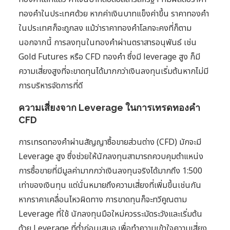
ทองคำในประเทศด้วย หากค่าเงินบาทแข็งค่าขึ้น ราคาทองคำ
ในประเทศก็จะถูกลง แม้ว่าราคาทองคำโลกจะคงที่ก็ตาม
นอกจากนี้ การลงทุนในทองคำผ่านตราสารอนุพันธ์ เช่น
Gold Futures หรือ CFD ทองคำ ซึ่งมี leverage สูง ก็มี
ความเสี่ยงสูงที่จะขาดทุนได้มากกว่าเงินลงทุนเริ่มต้นหากไม่มี
การบริหารจัดการที่ดี
ความเสี่ยงจาก Leverage ในการเทรดทองคำ
CFD
การเทรดทองคำผ่านสัญญาซื้อขายส่วนต่าง (CFD) มักจะมี
Leverage สูง ซึ่งช่วยให้นักลงทุนสามารถควบคุมตำแหน่ง
การซื้อขายที่มีมูลค่ามากกว่าเงินลงทุนจริงได้มากถึง 1:500
เท่าของเงินทุน แต่นั่นหมายถึงความเสี่ยงที่เพิ่มขึ้นเช่นกัน
หากราคาเคลื่อนไหวผิดทาง การขาดทุนก็จะทวีคูณตาม
Leverage ที่ใช้ นักลงทุนมือใหม่ควรระมัดระวังและเริ่มต้น
ด้วย Leverage ที่ต่ำก่อนเสมอ เพื่อทำความเข้าใจความเสี่ยง