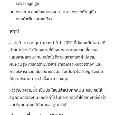
Leverage สูง
กระจายความเสี่ยงการลงทุน ไม่ควรกระจุกตัวอยู่กับ
ทองคำเพียงอย่างเดียว
สรุป
สรุปแล้ว การลงทุนในทองคำในปี 2026 นี้ยังคงเป็นโอกาสที่
น่าสนใจสำหรับนักลงทุนที่ต้องการกระจายความเสี่ยงและ
แสวงหาผลตอบแทน อย่างไรก็ตาม ตลาดทองคำมีความ
ผันผวนสูง การติดตามข่าวสาร การวิเคราะห์ปัจจัยต่างๆ และ
การบริหารความเสี่ยงอย่างมีวินัย จึงเป็นหัวใจสำคัญที่จะช่วย
ให้คุณประสบความสำเร็จในการลงทุน
หวังว่าบทความนี้จะเป็นประโยชน์สำหรับทุกคนนะครับ ขอให้
สนุกกับการลงทุนและทำกำไรในตลาดทองคำได้อย่างที่ตั้งใจไว้
ขอให้ทุกคนโชคดีกับการลงทุนครับ!