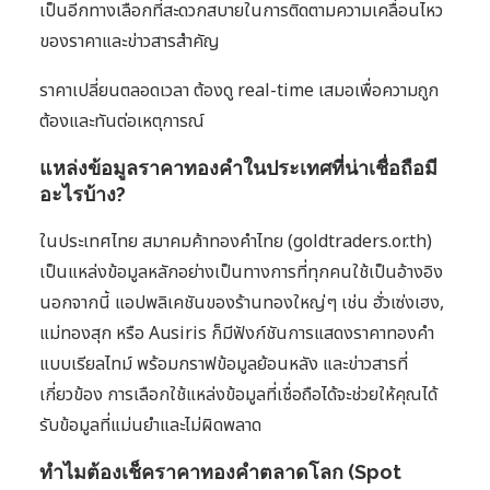
เป็นอีกทางเลือกที่สะดวกสบายในการติดตามความเคลื่อนไหว
ของราคาและข่าวสารสำคัญ
ราคาเปลี่ยนตลอดเวลา ต้องดู real-time เสมอเพื่อความถูก
ต้องและทันต่อเหตุการณ์
แหล่งข้อมูลราคาทองคำในประเทศที่น่าเชื่อถือมี
อะไรบ้าง?
ในประเทศไทย สมาคมค้าทองคำไทย (goldtraders.or.th)
เป็นแหล่งข้อมูลหลักอย่างเป็นทางการที่ทุกคนใช้เป็นอ้างอิง
นอกจากนี้ แอปพลิเคชันของร้านทองใหญ่ๆ เช่น ฮั่วเซ่งเฮง,
แม่ทองสุก หรือ Ausiris ก็มีฟังก์ชันการแสดงราคาทองคำ
แบบเรียลไทม์ พร้อมกราฟข้อมูลย้อนหลัง และข่าวสารที่
เกี่ยวข้อง การเลือกใช้แหล่งข้อมูลที่เชื่อถือได้จะช่วยให้คุณได้
รับข้อมูลที่แม่นยำและไม่ผิดพลาด
ทำไมต้องเช็คราคาทองคำตลาดโลก (Spot