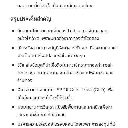
ตอบแทนที่น่าสนใจเมื่อเทียบกับความเสี่ยง
สรุปประเด็นสำคัญ
ติดตามนโยบายดอกเบี้ยของ Fed และค่าเงินดอลลาร์
อย่างใกล้ชิด เพราะมีผลต่อราคาทองคำโดยตรง
เฝ้าระวังสถานการณ์ภูมิรัฐศาสตร์ทั่วโลก เนื่องจากทองคำ
มักเป็นสินทรัพย์ปลอดภัยในช่วงวิกฤต
ใช้แหล่งข้อมูลที่น่าเชื่อถือในการเช็คราคาทองคำ real-
time เช่น สมาคมค้าทองคำไทย หรือแอปพลิเคชันของ
ร้านทอง
พิจารณาการลงทุนใน SPDR Gold Trust (GLD) เพื่อ
เข้าถึงตลาดทองคำโลกได้ง่ายขึ้น
ผสมผสานการวิเคราะห์ปัจจัยพื้นฐานและเทคนิคเพื่อหา
จังหวะเข้าซื้อ-ขายที่เหมาะสม
บริหารความเสี่ยงอย่างรอบคอบ โดยเฉพาะการลงทุนที่มี