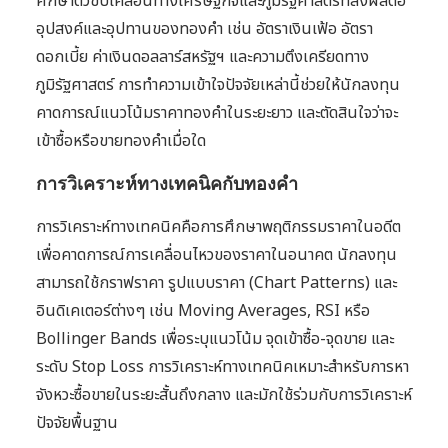
ศึกษาตัวขับเคลื่อนทางเศรษฐกิจและภูมิรัฐศาสตร์ที่ส่งผลต่อ
อุปสงค์และอุปทานของทองคำ เช่น อัตราเงินเฟ้อ อัตรา
ดอกเบี้ย ค่าเงินดอลลาร์สหรัฐฯ และความตึงเครียดทาง
ภูมิรัฐศาสตร์ การทำความเข้าใจปัจจัยเหล่านี้ช่วยให้นักลงทุน
คาดการณ์แนวโน้มราคาทองคำในระยะยาว และตัดสินใจว่าจะ
เข้าซื้อหรือขายทองคำเมื่อใด
การวิเคราะห์ทางเทคนิคกับทองคำ
การวิเคราะห์ทางเทคนิคคือการศึกษาพฤติกรรมราคาในอดีต
เพื่อคาดการณ์การเคลื่อนไหวของราคาในอนาคต นักลงทุน
สามารถใช้กราฟราคา รูปแบบราคา (Chart Patterns) และ
อินดิเคเตอร์ต่างๆ เช่น Moving Averages, RSI หรือ
Bollinger Bands เพื่อระบุแนวโน้ม จุดเข้าซื้อ-จุดขาย และ
ระดับ Stop Loss การวิเคราะห์ทางเทคนิคเหมาะสำหรับการหา
จังหวะซื้อขายในระยะสั้นถึงกลาง และมักใช้ร่วมกับการวิเคราะห์
ปัจจัยพื้นฐาน