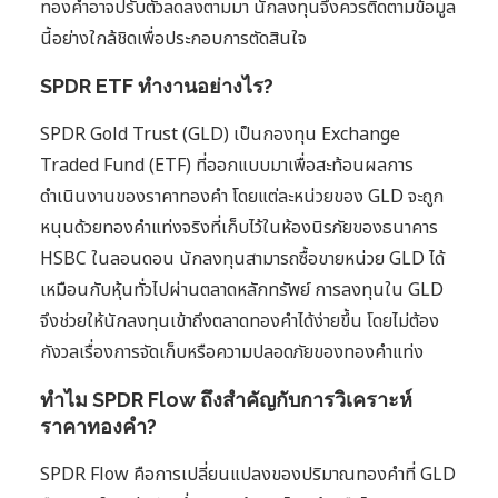
ทองคำอาจปรับตัวลดลงตามมา นักลงทุนจึงควรติดตามข้อมูล
นี้อย่างใกล้ชิดเพื่อประกอบการตัดสินใจ
SPDR ETF ทำงานอย่างไร?
SPDR Gold Trust (GLD) เป็นกองทุน Exchange
Traded Fund (ETF) ที่ออกแบบมาเพื่อสะท้อนผลการ
ดำเนินงานของราคาทองคำ โดยแต่ละหน่วยของ GLD จะถูก
หนุนด้วยทองคำแท่งจริงที่เก็บไว้ในห้องนิรภัยของธนาคาร
HSBC ในลอนดอน นักลงทุนสามารถซื้อขายหน่วย GLD ได้
เหมือนกับหุ้นทั่วไปผ่านตลาดหลักทรัพย์ การลงทุนใน GLD
จึงช่วยให้นักลงทุนเข้าถึงตลาดทองคำได้ง่ายขึ้น โดยไม่ต้อง
กังวลเรื่องการจัดเก็บหรือความปลอดภัยของทองคำแท่ง
ทำไม SPDR Flow ถึงสำคัญกับการวิเคราะห์
ราคาทองคำ?
SPDR Flow คือการเปลี่ยนแปลงของปริมาณทองคำที่ GLD