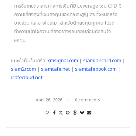
การซื้อขายตราสารทางการเงินที่มี Leverage เช่น CFD มี
ความเสี่ยงสูงที่เงินลงทุนของคุณจะสูญเสียทั้งหมดหรือ
บางส่วน และอาจไม่เหมาะสำหรับนักลงทุนทุกคน โปรด
ทำความเข้าใจความเสี่ยงอย่างรอบคอบก่อนตัดสินใจ
ลงทุน
แนะนำเว็บในเครือ:
xmsignal.com
|
siamlancard.com
|
siam2r.com
|
siamcafe.net
|
siamcafebook.com
|
icafecloud.net
April 26, 2026
0 comments