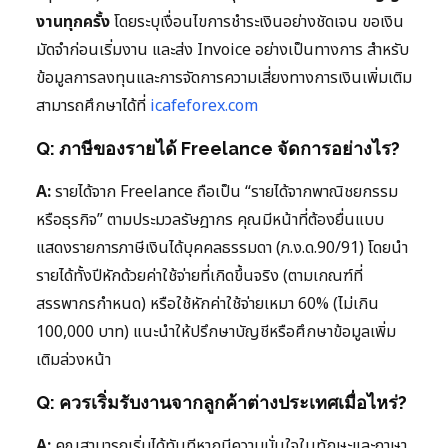
งานทุกครั้ง
โดยระบุเงื่อนไขการชำระเงินอย่างชัดเจน ขอเงิน
มัดจำก่อนเริ่มงาน และส่ง Invoice อย่างเป็นทางการ สำหรับ
ข้อมูลการลงทุนและการจัดการความเสี่ยงทางการเงินเพิ่มเติม
สามารถศึกษาได้ที่
icafeforex.com
Q: ภาษีของรายได้ Freelance จัดการอย่างไร?
A:
รายได้จาก Freelance ถือเป็น “รายได้จากพาณิชยกรรม
หรือธุรกิจ” ตามประมวลรัษฎากร คุณมีหน้าที่ต้องยื่นแบบ
แสดงรายการภาษีเงินได้บุคคลธรรมดา (ภ.ง.ด.90/91) โดยนำ
รายได้ทั้งปีหักด้วยค่าใช้จ่ายที่เกิดขึ้นจริง (ตามเกณฑ์ที่
สรรพากรกำหนด) หรือใช้หักค่าใช้จ่ายเหมา 60% (ไม่เกิน
100,000 บาท) แนะนำให้ปรึกษาบัญชีหรือศึกษาข้อมูลเพิ่ม
เติมล่วงหน้า
Q: ควรเริ่มรับงานจากลูกค้าต่างประเทศเมื่อไหร่?
A:
คุณสามารถเริ่มได้ทันทีหากมีความมั่นใจในทักษะและภาษา