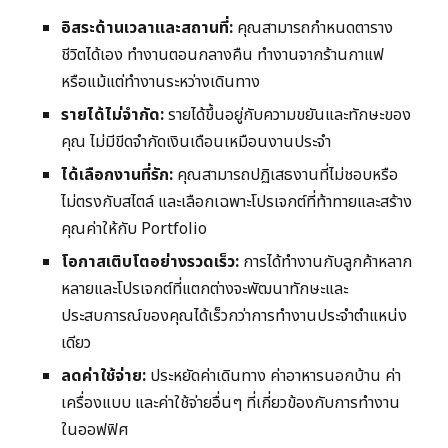
อิสระด้านเวลาและสถานที่:
คุณสามารถกำหนดตาราง
ชีวิตได้เอง ทำงานตอนกลางคืน ทำงานจากร้านกาแฟ
หรือแม้แต่ทำงานระหว่างเดินทาง
รายได้ไม่จำกัด:
รายได้ขึ้นอยู่กับความขยันและทักษะของ
คุณ ไม่มีขีดจำกัดเงินเดือนเหมือนงานประจำ
ได้เลือกงานที่รัก:
คุณสามารถปฏิเสธงานที่ไม่ชอบหรือ
ไม่ตรงกับสไตล์ และเลือกเฉพาะโปรเจกต์ที่ท้าทายและสร้าง
คุณค่าให้กับ Portfolio
โอกาสเติบโตอย่างรวดเร็ว:
การได้ทำงานกับลูกค้าหลาก
หลายและโปรเจกต์ที่แตกต่างจะพัฒนาทักษะและ
ประสบการณ์ของคุณได้เร็วกว่าการทำงานประจำตำแหน่ง
เดียว
ลดค่าใช้จ่าย:
ประหยัดค่าเดินทาง ค่าอาหารนอกบ้าน ค่า
เครื่องแบบ และค่าใช้จ่ายอื่นๆ ที่เกี่ยวข้องกับการทำงาน
ในออฟฟิศ