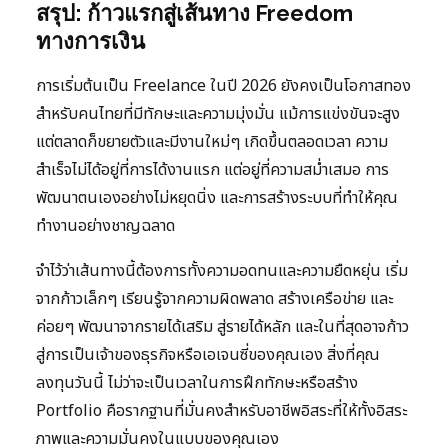
สรุป: ก้าวแรกสู่เส้นทาง Freedom
ทางการเงิน
การเริ่มต้นเป็น Freelance ในปี 2026 ยังคงเป็นโอกาสทอง
สำหรับคนไทยที่มีทักษะและความมุ่งมั่น แม้การแข่งขันจะสูง
แต่ตลาดก็ขยายตัวและมีงานใหม่ๆ เกิดขึ้นตลอดเวลา ความ
สำเร็จไม่ได้อยู่ที่การได้งานแรก แต่อยู่ที่ความสม่ำเสมอ การ
พัฒนาตนเองอย่างไม่หยุดนิ่ง และการสร้างระบบที่ทำให้คุณ
ทำงานอย่างชาญฉลาด
จำไว้ว่าเส้นทางนี้ต้องการทั้งความอดทนและความยืดหยุ่น เริ่ม
จากก้าวเล็กๆ เรียนรู้จากความผิดพลาด สร้างเครือข่าย และ
ค่อยๆ พัฒนาจากรายได้เสริม สู่รายได้หลัก และในที่สุดอาจก้าว
สู่การเป็นเจ้าของธุรกิจหรือเอเจนซี่ของคุณเอง สิ่งที่คุณ
ลงทุนวันนี้ ไม่ว่าจะเป็นเวลาในการฝึกทักษะหรือสร้าง
Portfolio คือรากฐานที่มั่นคงสำหรับอาชีพอิสระที่ให้ทั้งอิสระ
ภาพและความมั่นคงในแบบของคุณเอง