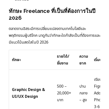
ทักษะ Freelance ที่เป็นที่ต้องการในปี
2026
ตลาดงานอิสระมีการเปลี่ยนแปลงตามเทคโนโลยีและ
พฤติกรรมผู้บริโภค มาดูกันว่าทักษะใดกำลังเป็นที่ต้องการและ
มีแนวโน้มสดใสในปี 2026
รายได้/
ความ
ทักษะ
เริ่มต้น
ชิ้นงาน
ยาก
เรียน
500 –
ปาน
Figma,
Graphic Design &
20,000+
กลาง
Adobe X
UI/UX Design
บาท
– สูง
Photos
3-6 เดือน