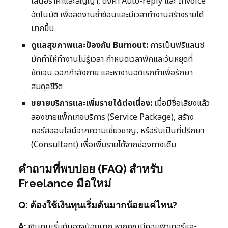
เสนอราคาและสัญญา, ตั้งค่า Auto-reply และ Invoice
อัตโนมัติ เพื่อลดงานซ้ำซ้อนและมีเวลาทำงานสร้างรายได้
มากขึ้น
ดูแลสุขภาพและป้องกัน Burnout:
การเป็นฟรีแลนซ์
มักทำให้ทำงานไม่รู้เวลา กำหนดเวลาพักและวันหยุดที่
ชัดเจน ออกกำลังกาย และหางานอดิเรกทำเพื่อรักษา
สมดุลชีวิต
ขยายบริการและเพิ่มรายได้ต่อเนื่อง:
เมื่อมีชื่อเสียงแล้ว
ลองขายแพ็กเกจบริการ (Service Package), สร้าง
คอร์สออนไลน์จากความเชี่ยวชาญ, หรือรับเป็นที่ปรึกษา
(Consultant) เพื่อเพิ่มรายได้จากช่องทางเดิม
คำถามที่พบบ่อย (FAQ) สำหรับ
Freelance มือใหม่
Q: ต้องใช้เงินทุนเริ่มต้นมากน้อยแค่ไหน?
A:
เงินทุนเริ่มต้นอาจน้อยมาก หากคุณมีคอมพิวเตอร์และ