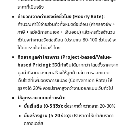
ราคาที่เป็นจริง
คำนวณจากค่าแรงต่อชั่วโมง (Hourly Rate):
คำนวณค่าใช้จ่ายส่วนตัวทั้งหมดต่อเดือน (ค่าครองชีพ +
ภาษี + สวัสดิการตนเอง + เงินออม) แล้วหารด้วยจำนวน
ชั่วโมงทำงานจริงต่อเดือน (ประมาณ 80-100 ชั่วโมง) จะ
ได้ค่าแรงขั้นต่ำต่อชั่วโมง
คิดจากมูลค่าโครงการ (Project-based/Value-
based Pricing):
วิธีนี้ทำเงินได้มากกว่า โดยตั้งราคาจาก
มูลค่าที่งานของคุณสร้างให้ลูกค้า เช่น การออกแบบ
เว็บไซต์ที่เพิ่มอัตราการแปลง (Conversion Rate) ให้
ธุรกิจได้ 20% ควรมีราคาสูงกว่างานออกแบบเว็บทั่วไป
ใช้สูตรราคาแบบก้าวหน้า:
ขั้นเริ่มต้น (0-5 รีวิว):
ตั้งราคาต่ำกว่าตลาด 20-30%
ขั้นสร้างฐาน (5-20 รีวิว):
ปรับราคาให้เท่ากับราคา
ตลาดเฉลี่ย