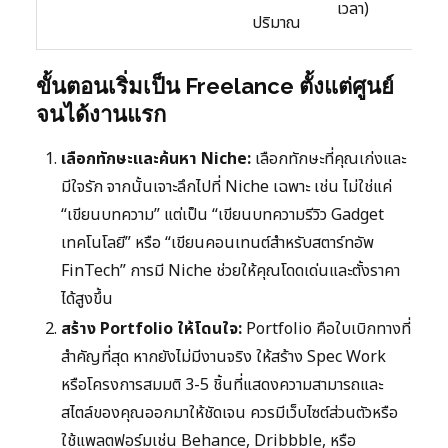
เวลา)
ปริมาณ
ขั้นตอนเริ่มเป็น Freelance ตั้งแต่ศูนย์
จนได้งานแรก
เลือกทักษะและค้นหา Niche:
เลือกทักษะที่คุณเก่งและ
มีใจรัก จากนั้นเจาะลึกไปที่ Niche เฉพาะ เช่น ไม่ใช่แค่
“เขียนบทความ” แต่เป็น “เขียนบทความรีวิว Gadget
เทคโนโลยี” หรือ “เขียนคอนเทนต์สำหรับสตาร์ทอัพ
FinTech” การมี Niche ช่วยให้คุณโดดเด่นและตั้งราคา
ได้สูงขึ้น
สร้าง Portfolio ให้โดนใจ:
Portfolio คือใบเบิกทางที่
สำคัญที่สุด หากยังไม่มีงานจริง ให้สร้าง Spec Work
หรือโครงการสมมติ 3-5 ชิ้นที่แสดงความสามารถและ
สไตล์ของคุณออกมาให้ชัดเจน ควรมีเว็บไซต์ส่วนตัวหรือ
ใช้แพลตฟอร์มเช่น Behance, Dribbble, หรือ