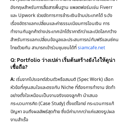
อังกฤษสำหรับการสื่อสารพื้นฐาน แพลตฟอร์มเช่น Fiverr
และ Upwork ช่วยจัดการการชำระเงินข้ามประเทศได้ ระวัง
เรื่องอัตราแลกเปลี่ยนและค่าธรรมเนียมการโอนเงิน การ
ทำงานกับลูกค้าต่างประเทศมักได้ราคาดีกว่าและเปิดโลกกว้าง
สำหรับการแลกเปลี่ยนข้อมูลและประสบการณ์กับฟรีแลนซ์คน
ไทยด้วยกัน สามารถเข้าร่วมชุมชนได้ที่
siamcafe.net
Q: Portfolio ว่างเปล่า เริ่มต้นสร้างยังไงให้ดูน่า
เชื่อถือ?
A:
เริ่มจากโปรเจกต์ส่วนตัวหรือสมมติ (Spec Work) เลือก
หัวข้อที่คุณสนใจและตรงกับ Niche ที่ต้องการทำงาน จัดทำ
อย่างตั้งใจเหมือนเป็นงานจริงของลูกค้า นำเสนอ
กระบวนการคิด (Case Study) ตั้งแต่โจทย์ กระบวนการแก้
ปัญหา จนถึงผลลัพธ์สุดท้าย ซึ่งมีค่ามากกว่าแค่แสดงรูปผล
งานสำเร็จ