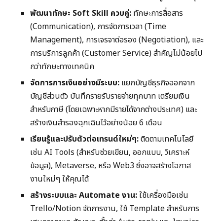
พัฒนาทักษะ Soft Skill ควบคู่:
ทักษะการสื่อสาร
(Communication), การจัดการเวลา (Time
Management), การเจรจาต่อรอง (Negotiation), และ
การบริการลูกค้า (Customer Service) สำคัญไม่น้อยไป
กว่าทักษะทางเทคนิค
จัดการการเงินอย่างมีระบบ:
แยกบัญชีธุรกิจออกจาก
บัญชีส่วนตัว บันทึกรายรับรายจ่ายทุกบาท เตรียมเงิน
สำหรับภาษี (โดยเฉพาะหากมีรายได้จากต่างประเทศ) และ
สร้างเงินสำรองฉุกเฉินไว้อย่างน้อย 6 เดือน
เรียนรู้และปรับตัวต่อเทรนด์ใหม่ๆ:
ติดตามเทคโนโลยี
เช่น AI Tools (สำหรับช่วยเขียน, ออกแบบ, วิเคราะห์
ข้อมูล), Metaverse, หรือ Web3 ซึ่งอาจสร้างโอกาส
งานใหม่ๆ ให้คุณได้
สร้างระบบและ Automate งาน:
ใช้เครื่องมือเช่น
Trello/Notion จัดการงาน, ใช้ Template สำหรับการ