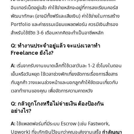
อินเทอร์เน็ตอยู่แล้ว ค่าใช้จ่ายหลักจะอยู่ที่การลงเรียนคอร์ส
พัฒนาทักษะ (อาจมีทั้งฟรีและเสียเงิน) ค่าใช้จ่ายในการสร้าง
Portfolio และค่าธรรมเนียมแพลตฟอร์ม ควรมีเงินสำรอง
สำหรับใช้ชีวิต 3-6 เดือนหากคิดจะทำเป็นอาชีพหลัก
Q: ทำงานประจำอยู่แล้ว จะแบ่งเวลาทำ
Freelance ยังไง?
A:
เริ่มจากรับงานขนาดเล็กที่ใช้เวลาวันละ 1-2 ชั่วโมงในตอน
เย็นหรือวันหยุด ใช้เวลาช่วงพักเที่ยงจัดการเรื่องการสื่อสาร
กับลูกค้า วางแผนล่วงหน้าและบอกลูกค้าให้ชัดเจนเกี่ยวกับ
เวลาทำงานของคุณ เพื่อจัดการความคาดหวัง
Q: กลัวถูกโกงหรือไม่จ่ายเงิน ต้องป้องกัน
อย่างไร?
A:
ใช้แพลตฟอร์มที่มีระบบ Escrow (เช่น Fastwork,
Upwork) ที่จะกักเงินไว้จนกว่าคุณจะส่งงานเสร็จ
ทำสัญญา