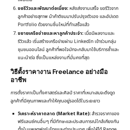
ขอรีวิวและพัฒนาต่อเนื่อง:
หลังส่งงานเสร็จ ขอรีวิวจาก
ลูกค้าอย่างสุภาพ นำคำติชมมาปรับปรุงตัวเอง และอัปเดต
Portfolio ด้วยงานชิ้นใหม่ที่ทำเสร็จแล้ว
ขยายเครือข่ายและหาลูกค้าประจำ:
เมื่อมีผลงานและ
รีวิวแล้ว เริ่มสร้างเครือข่ายผ่าน LinkedIn เข้าร่วมกลุ่ม
ชุมชนออนไลน์ ลูกค้าที่พอใจมักจะกลับมาใช้บริการซ้ำและ
แนะนำต่อ ซึ่งเป็นแหล่งงานที่มั่นคงที่สุด
วิธีตั้งราคางาน Freelance อย่างมือ
อาชีพ
การตั้งราคาเป็นทั้งศาสตร์และศิลป์ ราคาที่เหมาะสมจะดึงดูด
ลูกค้าที่มีคุณภาพและทำให้คุณอยู่รอดได้ในระยะยาว
วิเคราะห์ราคาตลาด (Market Rate):
สำรวจราคาของ
ฟรีแลนซ์คนอื่นๆ ที่มีทักษะและประสบการณ์ใกล้เคียงกัน
ทั้งในแพลตฟอร์มไทยและต่างประเทศ เพื่อให้ได้ Range