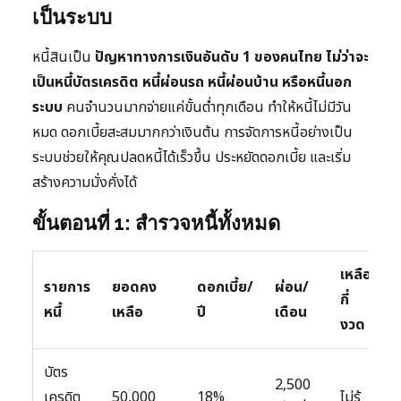
เป็นระบบ
หนี้สินเป็น
ปัญหาทางการเงินอันดับ 1 ของคนไทย ไม่ว่าจะ
เป็นหนี้บัตรเครดิต หนี้ผ่อนรถ หนี้ผ่อนบ้าน หรือหนี้นอก
ระบบ
คนจำนวนมากจ่ายแค่ขั้นต่ำทุกเดือน ทำให้หนี้ไม่มีวัน
หมด ดอกเบี้ยสะสมมากกว่าเงินต้น การจัดการหนี้อย่างเป็น
ระบบช่วยให้คุณปลดหนี้ได้เร็วขึ้น ประหยัดดอกเบี้ย และเริ่ม
สร้างความมั่งคั่งได้
ขั้นตอนที่ 1: สำรวจหนี้ทั้งหมด
เหลือ
รายการ
ยอดคง
ดอกเบี้ย/
ผ่อน/
กี่
หนี้
เหลือ
ปี
เดือน
งวด
บัตร
2,500
เครดิต
50,000
18%
ไม่รู้