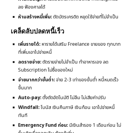
ลง ฟ้องศาลได้
ห้ามสร้างหนี้เพิ่ม:
ตัดบัตรเครดิต หยุดใช้จ่ายที่ไม่จำเป็น
เคล็ดลับปลดหนี้เร็ว
เพิ่มรายได้:
หารายได้เสริม Freelance ขายของ ทุกบาท
ที่เพิ่มเอาไปจ่ายหนี้
ลดรายจ่าย:
ตัดรายจ่ายไม่จำเป็น ทำอาหารเอง ลด
Subscription ไม่ซื้อของใหม่
จ่ายมากกว่าขั้นต่ำ:
จ่าย 2-3 เท่าของขั้นต่ำ หนี้หมดเร็ว
ขึ้นมาก
Auto-pay:
ตั้งตัดอัตโนมัติ ไม่ลืม ไม่เสียค่าปรับ
Windfall:
โบนัส เงินคืนภาษี เงินก้อน เอาไปจ่ายหนี้
ทันที
Emergency Fund ก่อน:
มีเงินสำรอง 1 เดือนก่อน ไม่