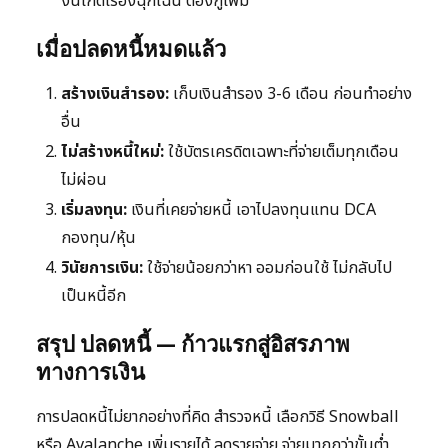
งั้นเกิดเรื่องฉุกเฉิน ต้องกู้เพิ่ม
เมื่อปลดหนี้หมดแล้ว
สร้างเงินสำรอง:
เก็บเงินสำรอง 3-6 เดือน ก่อนทำอย่าง
อื่น
ไม่สร้างหนี้ใหม่:
ใช้บัตรเครดิตเฉพาะที่จ่ายเต็มทุกเดือน
ไม่ผ่อน
เริ่มลงทุน:
เงินที่เคยจ่ายหนี้ เอาไปลงทุนแทน DCA
กองทุน/หุ้น
วินัยการเงิน:
ใช้จ่ายน้อยกว่าหา ออมก่อนใช้ ไม่กลับไป
เป็นหนี้อีก
สรุป ปลดหนี้ — ก้าวแรกสู่อิสรภาพ
ทางการเงิน
การปลดหนี้ไม่ยากอย่างที่คิด สำรวจหนี้ เลือกวิธี Snowball
หรือ Avalanche เพิ่มรายได้ ลดรายจ่าย จ่ายมากกว่าขั้นต่ำ