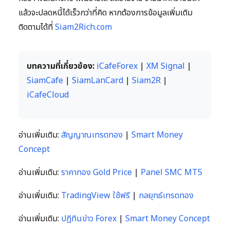
แล้วจะปลดหนี้ได้เร็วกว่าที่คิด หากต้องการข้อมูลเพิ่มเติม
ติดตามได้ที่
Siam2Rich.com
บทความที่เกี่ยวข้อง:
iCafeForex
|
XM Signal
|
SiamCafe
|
SiamLanCard
|
Siam2R
|
iCafeCloud
อ่านเพิ่มเติม:
สัญญาณเทรดทอง
|
Smart Money
Concept
อ่านเพิ่มเติม:
ราคาทอง Gold Price
|
Panel SMC MT5
อ่านเพิ่มเติม:
TradingView ใช้ฟรี
|
กลยุทธ์เทรดทอง
อ่านเพิ่มเติม:
ปฏิทินข่าว Forex
|
Smart Money Concept