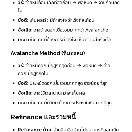
วิธี:
จ่ายหนี้ก้อนเล็กที่สุดก่อน → พอหมด → จ่ายก้อนถัด
ไป
ข้อดี:
เห็นผลเร็ว มีกำลังใจ สำเร็จทีละก้อน
ข้อเสีย:
อาจจ่ายดอกเบี้ยรวมมากกว่า Avalanche
เหมาะกับ:
คนที่ต้องการกำลังใจ เห็นความสำเร็จเร็ว
Avalanche Method (หิมะถล่ม)
วิธี:
จ่ายหนี้ดอกเบี้ยสูงที่สุดก่อน → พอหมด → จ่าย
ดอกเบี้ยสูงถัดไป
ข้อดี:
ประหยัดดอกเบี้ยรวมมากที่สุด จ่ายน้อยที่สุด
ข้อเสีย:
อาจใช้เวลานานกว่าจะเห็นผล
เหมาะกับ:
คนที่มีวินัย ต้องการประหยัดเงินมากที่สุด
Refinance และรวมหนี้
Refinance บ้าน:
ย้ายสินเชื่อบ้านไปธนาคารที่ดอกเบี้ย