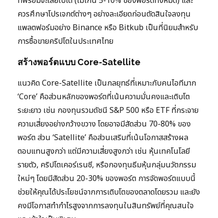
ที่พร้อมจะเสียไปได้ (ไม่เกิน 5-10% ของพอร์ตทั้งหมด) และ
ควรศึกษาโปรเจกต์ต่างๆ อย่างละเอียดก่อนตัดสินใจลงทุน
แพลตฟอร์มอย่าง Binance หรือ Bitkub เป็นที่นิยมสำหรับ
การซื้อขายคริปโตในประเทศไทย
สร้างพอร์ตแบบ Core-Satellite
แนวคิด Core-Satellite เป็นกลยุทธ์ที่เหมาะกับคนไอทีมาก
‘Core’ คือส่วนหลักของพอร์ตที่เน้นความมั่นคงและเติบโต
ระยะยาว เช่น กองทุนรวมดัชนี S&P 500 หรือ ETF ที่กระจาย
ความเสี่ยงอย่างกว้างขวาง โดยอาจมีสัดส่วน 70-80% ของ
พอร์ต ส่วน ‘Satellite’ คือส่วนเสริมที่เน้นโอกาสสร้างผล
ตอบแทนสูงกว่า แต่มีความเสี่ยงสูงกว่า เช่น หุ้นเทคโนโลยี
รายตัว, คริปโตเคอร์เรนซี, หรือกองทุนธีมหุ้นกลุ่มนวัตกรรม
ใหม่ๆ โดยมีสัดส่วน 20-30% ของพอร์ต การจัดพอร์ตแบบนี้
ช่วยให้คุณได้ประโยชน์จากการเติบโตของตลาดโดยรวม และยัง
คงมีโอกาสทำกำไรสูงจากการลงทุนในสินทรัพย์ที่คุณสนใจ