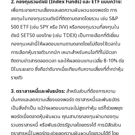
2. กองทุนรวมดัชนี (Index Funds) และ ETF แบบกว้าง:
เพื่อกระจายความเสี่ยงและลดความผันผวนของพอร์ต การ
ลงทุนในกองทุนรวมดัชนีที่ติดตามตลาดโดยรวม เช่น S&P
500 ETF (เช่น SPY หรือ IVV) หรือกองทุนรวมที่ลงทุนใน
ดัชนี SET50 ของไทย (เช่น TDEX) เป็นทางเลือกที่ดีเยี่ยม
กองทุนเหล่านี้ให้ผลตอบแทนตามตลาดโดยไม่ต้องใช้เวลาใน
การเลือกหุ้นรายตัวมากนัก เหมาะสำหรับคนไอทีที่ไม่มีเวลา
ติดตามข่าวสารตลอดเวลา และให้ผลตอบแทนเฉลี่ย 8-10% ต่อ
ปีในระยะยาว ซึ่งถือว่าดีมากเมื่อเทียบกับความเสี่ยงที่ต่ำกว่าหุ้น
รายตัว
3. ตราสารหนี้และพันธบัตร:
สำหรับส่วนที่ต้องการความ
มั่นคงและลดความเสี่ยงของพอร์ต ตราสารหนี้และพันธบัตร
เป็นสิ่งจำเป็น แม้ว่าผลตอบแทนจะไม่สูงเท่าหุ้น แต่ก็ช่วยพยุง
พอร์ตเมื่อตลาดหุ้นผันผวน คุณสามารถลงทุนผ่านกองทุน
รวมตราสารหนี้ หรือพันธบัตรรัฐบาลโดยตรงได้ การมีสัดส่วน
ตราสารหนี้ในพอร์ตจะช่วยลดความผันผวนโดยรวมได้ดี โดย