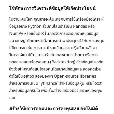
ใช้ทักษะการวิเคราะห์ข้อมูลให้เกิดประโยชน์
ในฐานะคนไอที คุณอาจจะคุ้นเคยกับการใช้เครื่องมือวิเคราะห์
ข้อมูลอย่าง Python ร่วมกับไลบรารีเช่น Pandas หรือ
NumPy หรือแม้แต่ R ในการจัดการและวิเคราะห์ชุดข้อมูล
ขนาดใหญ่ ทักษะเหล่านี้สามารถนำมาประยุกต์ใช้กับการลงทุน
ได้โดยตรง เช่น การดาวน์โหลดข้อมูลราคาหุ้นย้อนหลังมา
วิเคราะห์แนวโน้ม, การสร้างโมเดลพยากรณ์ราคา หรือการ
ทดสอบกลยุทธ์การลงทุน (Backtesting) ด้วยข้อมูลในอดีต
ซึ่งช่วยให้คุณตัดสินใจลงทุนได้อย่างมีข้อมูลและลดอคติส่วน
ตัวได้เป็นอย่างดี ลองมองหา Open-source libraries
สำหรับการเงินเช่น `yfinance` สำหรับข้อมูลหุ้น หรือ `ccxt`
สำหรับข้อมูลคริปโต เพื่อเริ่มสร้างเครื่องมือวิเคราะห์ของคุณ
เอง
สร้างวินัยการออมและการลงทุนแบบอัตโนมัติ