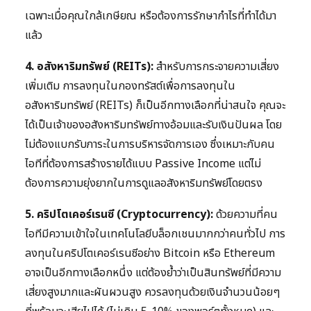
เฉพาะเมื่อคุณใกล้เกษียณ หรือต้องการรักษากำไรที่ทำได้มา
แล้ว
4. อสังหาริมทรัพย์ (REITs):
สำหรับการกระจายความเสี่ยง
เพิ่มเติม การลงทุนในกองทรัสต์เพื่อการลงทุนใน
อสังหาริมทรัพย์ (REITs) ก็เป็นอีกทางเลือกที่น่าสนใจ คุณจะ
ได้เป็นเจ้าของอสังหาริมทรัพย์ทางอ้อมและรับเงินปันผล โดย
ไม่ต้องแบกรับภาระในการบริหารจัดการเอง ซึ่งเหมาะกับคน
ไอทีที่ต้องการสร้างรายได้แบบ Passive Income แต่ไม่
ต้องการความยุ่งยากในการดูแลอสังหาริมทรัพย์โดยตรง
5. คริปโตเคอร์เรนซี (Cryptocurrency):
ด้วยความที่คน
ไอทีมีความเข้าใจในเทคโนโลยีบล็อกเชนมากกว่าคนทั่วไป การ
ลงทุนในคริปโตเคอร์เรนซีอย่าง Bitcoin หรือ Ethereum
อาจเป็นอีกทางเลือกหนึ่ง แต่ต้องย้ำว่าเป็นสินทรัพย์ที่มีความ
เสี่ยงสูงมากและผันผวนสูง ควรลงทุนด้วยเงินจำนวนน้อยๆ