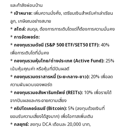
และกำลังผ่อนบ้าน
*
เป้าหมาย:
เพิ่มความมั่งคั่ง, เตรียมเงินสำหรับค่าเล่าเรียน
ลูก, เกษียณอย่างสบาย
*
สไตล์:
สมดุล, ต้องการการเติบโตแต่ก็ต้องการความมั่นคง
*
การจัดพอร์ต:
*
กองทุนรวมดัชนี (S&P 500 ETF/SET50 ETF):
40%
เพื่อการเติบโตที่มั่นคง
*
กองทุนรวมหุ้นไทย/ต่างประเทศ (Active Fund):
25%
เน้นหุ้นคุณค่า หรือหุ้นที่มีปันผลดี
*
กองทุนรวมตราสารหนี้ (ระยะกลาง-ยาว):
20% เพื่อลด
ความผันผวนของพอร์ต
*
กองทุนรวมอสังหาริมทรัพย์ (REITs):
10% เพื่อรายได้
จากปันผลและกระจายความเสี่ยง
*
คริปโตเคอร์เรนซี (Bitcoin):
5% (ลงทุนด้วยเงินที่
ยอมรับความเสี่ยงได้สูงมาก) เพื่อโอกาสเพิ่มเติม
*
กลยุทธ์:
ลงทุน DCA เดือนละ 20,000 บาท,