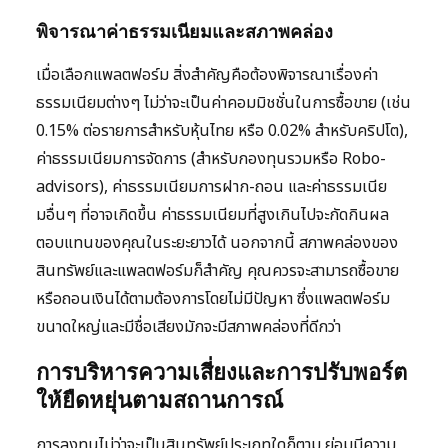
พิจารณาค่าธรรมเนียมและสภาพคล่อง
เมื่อเลือกแพลตฟอร์ม สิ่งสำคัญคือต้องพิจารณาเรื่องค่า
ธรรมเนียมต่างๆ ไม่ว่าจะเป็นค่าคอมมิชชั่นในการซื้อขาย (เช่น
0.15% ต่อรายการสำหรับหุ้นไทย หรือ 0.02% สำหรับคริปโต),
ค่าธรรมเนียมการจัดการ (สำหรับกองทุนรวมหรือ Robo-
advisors), ค่าธรรมเนียมการฝาก-ถอน และค่าธรรมเนีย
มอื่นๆ ที่อาจเกิดขึ้น ค่าธรรมเนียมที่สูงเกินไปจะกัดกินผล
ตอบแทนของคุณในระยะยาวได้ นอกจากนี้ สภาพคล่องของ
สินทรัพย์และแพลตฟอร์มก็สำคัญ คุณควรจะสามารถซื้อขาย
หรือถอนเงินได้ตามต้องการโดยไม่มีปัญหา ซึ่งแพลตฟอร์ม
ขนาดใหญ่และมีชื่อเสียงมักจะมีสภาพคล่องที่ดีกว่า
การบริหารความเสี่ยงและการปรับพอร์ต
ให้ยืดหยุ่นตามสถานการณ์
การลงทุนไม่ว่าจะเป็นสินทรัพย์ประเภทใดก็ตาม ย่อมมีความ