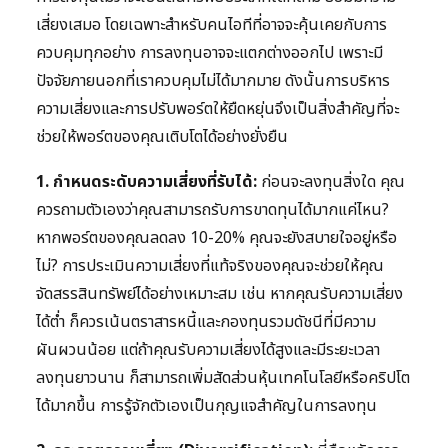
เสี่ยงเสมอ โดยเฉพาะสำหรับคนไอทีที่อาจจะคุ้นเคยกับการ
ควบคุมทุกอย่าง การลงทุนอาจจะแตกต่างออกไป เพราะมี
ปัจจัยภายนอกที่เราควบคุมไม่ได้มากมาย ดังนั้นการบริหาร
ความเสี่ยงและการปรับพอร์ตให้ยืดหยุ่นจึงเป็นสิ่งสำคัญที่จะ
ช่วยให้พอร์ตของคุณเติบโตได้อย่างยั่งยืน
1. กำหนดระดับความเสี่ยงที่รับได้:
ก่อนจะลงทุนสิ่งใด คุณ
ควรถามตัวเองว่าคุณสามารถรับการขาดทุนได้มากแค่ไหน?
หากพอร์ตของคุณลดลง 10-20% คุณจะยังสบายใจอยู่หรือ
ไม่? การประเมินความเสี่ยงที่แท้จริงของคุณจะช่วยให้คุณ
จัดสรรสินทรัพย์ได้อย่างเหมาะสม เช่น หากคุณรับความเสี่ยง
ได้ต่ำ ก็ควรเน้นตราสารหนี้และกองทุนรวมดัชนีที่มีความ
ผันผวนน้อย แต่ถ้าคุณรับความเสี่ยงได้สูงและมีระยะเวลา
ลงทุนยาวนาน ก็สามารถเพิ่มสัดส่วนหุ้นเทคโนโลยีหรือคริปโต
ได้มากขึ้น การรู้จักตัวเองเป็นกุญแจสำคัญในการลงทุน