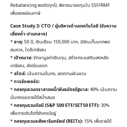
Rebalancing พอร์ตทุกปี, พิจารณาลงทุนใน SSF/RMF
เพื่อลดหย่อนภาษี
Case Study 3: CTO / ผู้บริหารด้านเทคโนโลยี (รับความ
เสี่ยงต่ำ-ปานกลาง)
*
อายุ:
50 ปี, เงินเดือน 150,000 บาท, มีเงินเก็บมากพอ
สมควร, ใกล้เกษียณ
*
เป้าหมาย:
รักษามูลค่าเงินทุน, สร้างกระแสเงินสดหลัง
เกษียณ, ส่งต่อมรดก
*
สไตล์:
เน้นความมั่นคง, ลดความผันผวน
*
การจัดพอร์ต:
*
กองทุนรวมตราสารหนี้/พันธบัตรรัฐบาล:
40% เน้นความ
มั่นคงและรายได้สม่ำเสมอ
*
กองทุนรวมดัชนี (S&P 500 ETF/SET50 ETF):
30%
เพื่อการเติบโตที่ยังคงมีอยู่
*
กองทุนรวมอสังหาริมทรัพย์ (REITs):
15% เพื่อรายได้