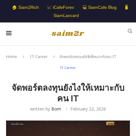
🏠 Siam2Rich
📈 iCafeForex
💻 SiamCafe Blog
🖥️
SiamLancard
Home
IT Career
จัดพอร์ตลงทุนยังไงให้เหมาะกับคน IT
IT Career
จัดพอร์ตลงทุนยังไงให้เหมาะกับ
คน IT
written by
Bom
February 22, 2026