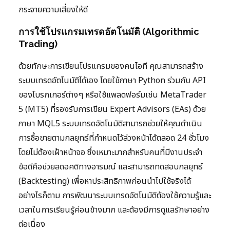
กระจายความเสี่ยงให้ดี
การใช้โปรแกรมเทรดอัตโนมัติ (Algorithmic
Trading)
ด้วยทักษะการเขียนโปรแกรมของคนไอที คุณสามารถสร้าง
ระบบเทรดอัตโนมัติได้เอง โดยใช้ภาษา Python ร่วมกับ API
ของโบรกเกอร์ต่างๆ หรือใช้แพลตฟอร์มเช่น MetaTrader
5 (MT5) ที่รองรับการเขียน Expert Advisors (EAs) ด้วย
ภาษา MQL5 ระบบเทรดอัตโนมัติสามารถช่วยให้คุณดำเนิน
การซื้อขายตามกลยุทธ์ที่กำหนดไว้ล่วงหน้าได้ตลอด 24 ชั่วโมง
โดยไม่ต้องเฝ้าหน้าจอ ซึ่งเหมาะมากสำหรับคนที่มีงานประจำ
ข้อดีคือช่วยลดอคติทางอารมณ์ และสามารถทดสอบกลยุทธ์
(Backtesting) เพื่อหาประสิทธิภาพก่อนนำไปใช้จริงได้
อย่างไรก็ตาม การพัฒนาระบบเทรดอัตโนมัติต้องใช้ความรู้และ
เวลาในการเรียนรู้ค่อนข้างมาก และต้องมีการดูแลรักษาอย่าง
ต่อเนื่อง