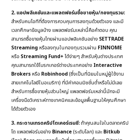
2. แอปพลิเคชันและแพลตฟอร์มซื้อขายหุ้น/กองทุนรวม:
สำหรับคนไอทีที่ต้องการควบคุมการลงทุนด้วยตัวเอง และมี
เวลาศึกษาข้อมูลบ้าง แพลตฟอร์มเหล่านี้คือคำตอบ คุณ
สามารถซื้อขายหุ้นไทยผ่านแอปพลิเคชันอย่าง
SETTRADE
Streaming
หรือลงทุนในกองทุนรวมผ่าน
FINNOME
หรือ
Streaming Fund+
ได้ง่ายๆ สำหรับหุ้นต่างประเทศ
คุณสามารถใช้โบรกเกอร์ต่างประเทศอย่าง
Interactive
Brokers
หรือ
Robinhood
(ซึ่งเป็นที่นิยมในหมู่ผู้ใช้งาน
สายเทคโนโลยีในอเมริกา) ที่มีค่าคอมมิชชั่นต่ำหรือไม่มีเลย
สำหรับการซื้อขายหุ้นส่วนใหญ่ แพลตฟอร์มเหล่านี้มักจะมี
เครื่องมือวิเคราะห์ทางเทคนิคและข้อมูลพื้นฐานให้คุณศึกษา
ได้ด้วยตัวเอง
3. กระดานเทรดคริปโตเคอร์เรนซี:
ถ้าคุณสนใจในตลาดคริป
โต แพลตฟอร์มอย่าง
Binance
(ระดับโลก) และ
Bitkub