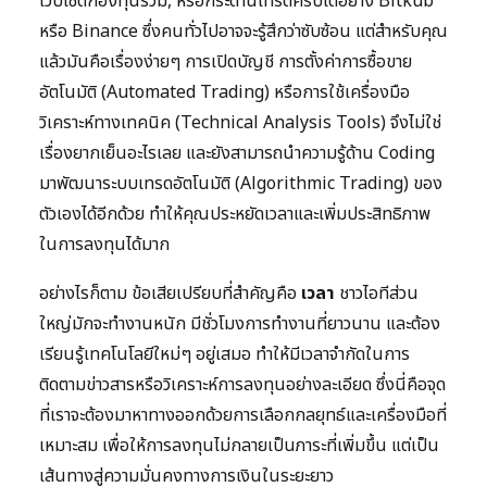
เว็บไซต์กองทุนรวม, หรือกระดานเทรดคริปโตอย่าง Bitkub
หรือ Binance ซึ่งคนทั่วไปอาจจะรู้สึกว่าซับซ้อน แต่สำหรับคุณ
แล้วมันคือเรื่องง่ายๆ การเปิดบัญชี การตั้งค่าการซื้อขาย
อัตโนมัติ (Automated Trading) หรือการใช้เครื่องมือ
วิเคราะห์ทางเทคนิค (Technical Analysis Tools) จึงไม่ใช่
เรื่องยากเย็นอะไรเลย และยังสามารถนำความรู้ด้าน Coding
มาพัฒนาระบบเทรดอัตโนมัติ (Algorithmic Trading) ของ
ตัวเองได้อีกด้วย ทำให้คุณประหยัดเวลาและเพิ่มประสิทธิภาพ
ในการลงทุนได้มาก
อย่างไรก็ตาม ข้อเสียเปรียบที่สำคัญคือ
เวลา
ชาวไอทีส่วน
ใหญ่มักจะทำงานหนัก มีชั่วโมงการทำงานที่ยาวนาน และต้อง
เรียนรู้เทคโนโลยีใหม่ๆ อยู่เสมอ ทำให้มีเวลาจำกัดในการ
ติดตามข่าวสารหรือวิเคราะห์การลงทุนอย่างละเอียด ซึ่งนี่คือจุด
ที่เราจะต้องมาหาทางออกด้วยการเลือกกลยุทธ์และเครื่องมือที่
เหมาะสม เพื่อให้การลงทุนไม่กลายเป็นภาระที่เพิ่มขึ้น แต่เป็น
เส้นทางสู่ความมั่นคงทางการเงินในระยะยาว