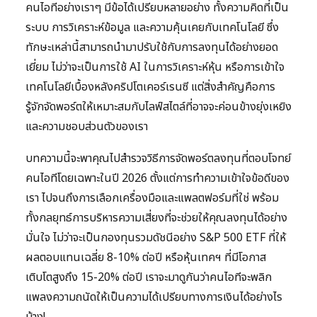
คนไอทีอย่างเราๆ มีข้อได้เปรียบหลายอย่าง ทั้งความคิดที่เป็น
ระบบ การวิเคราะห์ข้อมูล และความคุ้นเคยกับเทคโนโลยี ซึ่ง
ทักษะเหล่านี้สามารถนำมาปรับใช้กับการลงทุนได้อย่างยอด
เยี่ยม ไม่ว่าจะเป็นการใช้ AI ในการวิเคราะห์หุ้น หรือการเข้าใจ
เทคโนโลยีเบื้องหลังคริปโตเคอร์เรนซี แต่สิ่งสำคัญคือการ
รู้จักจัดพอร์ตให้เหมาะสมกับไลฟ์สไตล์ที่อาจจะค่อนข้างยุ่งเหยิง
และความชอบส่วนตัวของเรา
บทความนี้จะพาคุณไปสำรวจวิธีการจัดพอร์ตลงทุนที่ตอบโจทย์
คนไอทีโดยเฉพาะในปี 2026 ตั้งแต่การทำความเข้าใจข้อดีของ
เรา ไปจนถึงการเลือกเครื่องมือและแพลตฟอร์มที่ใช่ พร้อม
ทั้งกลยุทธ์การบริหารความเสี่ยงที่จะช่วยให้คุณลงทุนได้อย่าง
มั่นใจ ไม่ว่าจะเป็นกองทุนรวมดัชนีอย่าง S&P 500 ETF ที่ให้
ผลตอบแทนเฉลี่ย 8-10% ต่อปี หรือหุ้นเทคฯ ที่มีโอกาส
เติบโตสูงถึง 15-20% ต่อปี เราจะมาดูกันว่าคนไอทีจะพลิก
แพลงความถนัดให้เป็นความได้เปรียบทางการเงินได้อย่างไร