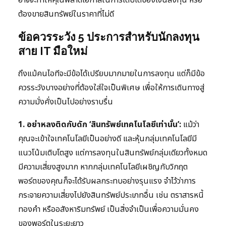
อาจจะทำให้คุณพลาดโอกาสในการเติบโตของเงินลงทุน หรือ
ต้องขายสินทรัพย์ในราคาที่ไม่ดี
ข้อควรระวัง 5 ประการสำหรับนักลงทุน
สาย IT มือใหม่
ถึงแม้คนไอทีจะมีข้อได้เปรียบมากมายในการลงทุน แต่ก็มีข้อ
ควรระวังบางอย่างที่ต้องใส่ใจเป็นพิเศษ เพื่อให้การเดินทางสู่
ความมั่งคั่งเป็นไปอย่างราบรื่น
1. อย่าหลงติดกับดัก ‘สินทรัพย์เทคโนโลยีเท่านั้น’:
แม้ว่า
คุณจะเข้าใจเทคโนโลยีเป็นอย่างดี และหุ้นกลุ่มเทคโนโลยีมี
แนวโน้มเติบโตสูง แต่การลงทุนในสินทรัพย์กลุ่มเดียวทั้งหมด
มีความเสี่ยงสูงมาก หากกลุ่มเทคโนโลยีเผชิญกับวิกฤต
พอร์ตของคุณก็จะได้รับผลกระทบอย่างรุนแรง จำไว้ว่าการ
กระจายความเสี่ยงไปยังสินทรัพย์ประเภทอื่น เช่น ตราสารหนี้
ทองคำ หรืออสังหาริมทรัพย์ เป็นสิ่งจำเป็นเพื่อความมั่นคง
ของพอร์ตในระยะยาว