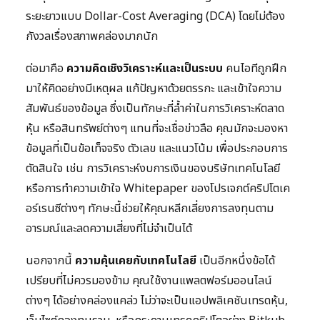
ระยะยาวแบบ Dollar-Cost Averaging (DCA) โดยไม่ต้อง
กังวลเรื่องสภาพคล่องมากนัก
ต่อมาคือ
ความคิดเชิงวิเคราะห์และเป็นระบบ
คนไอทีถูกฝึก
มาให้คิดอย่างมีเหตุผล แก้ปัญหาด้วยตรรกะ และเข้าใจความ
สัมพันธ์ของข้อมูล ซึ่งเป็นทักษะที่ล้ำค่าในการวิเคราะห์ตลาด
หุ้น หรือสินทรัพย์ต่างๆ แทนที่จะเชื่อข่าวลือ คุณมักจะมองหา
ข้อมูลที่เป็นข้อเท็จจริง ตัวเลข และแนวโน้ม เพื่อประกอบการ
ตัดสินใจ เช่น การวิเคราะห์งบการเงินของบริษัทเทคโนโลยี
หรือการทำความเข้าใจ Whitepaper ของโปรเจกต์คริปโตเค
อร์เรนซีต่างๆ ทักษะนี้ช่วยให้คุณหลีกเลี่ยงการลงทุนตาม
อารมณ์และลดความเสี่ยงที่ไม่จำเป็นได้
นอกจากนี้
ความคุ้นเคยกับเทคโนโลยี
เป็นอีกหนึ่งข้อได้
เปรียบที่ไม่ควรมองข้าม คุณใช้งานแพลตฟอร์มออนไลน์
ต่างๆ ได้อย่างคล่องแคล่ว ไม่ว่าจะเป็นแอปพลิเคชันเทรดหุ้น,