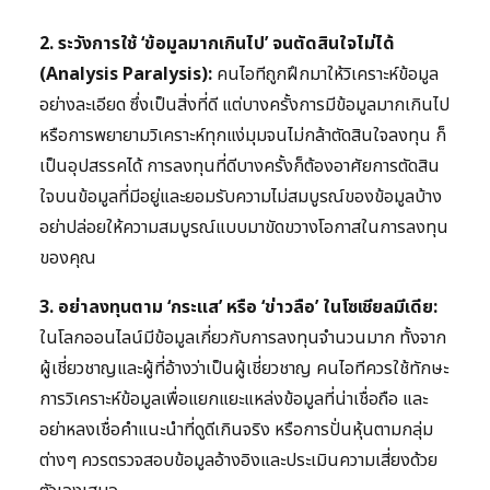
2. ระวังการใช้ ‘ข้อมูลมากเกินไป’ จนตัดสินใจไม่ได้
(Analysis Paralysis):
คนไอทีถูกฝึกมาให้วิเคราะห์ข้อมูล
อย่างละเอียด ซึ่งเป็นสิ่งที่ดี แต่บางครั้งการมีข้อมูลมากเกินไป
หรือการพยายามวิเคราะห์ทุกแง่มุมจนไม่กล้าตัดสินใจลงทุน ก็
เป็นอุปสรรคได้ การลงทุนที่ดีบางครั้งก็ต้องอาศัยการตัดสิน
ใจบนข้อมูลที่มีอยู่และยอมรับความไม่สมบูรณ์ของข้อมูลบ้าง
อย่าปล่อยให้ความสมบูรณ์แบบมาขัดขวางโอกาสในการลงทุน
ของคุณ
3. อย่าลงทุนตาม ‘กระแส’ หรือ ‘ข่าวลือ’ ในโซเชียลมีเดีย:
ในโลกออนไลน์มีข้อมูลเกี่ยวกับการลงทุนจำนวนมาก ทั้งจาก
ผู้เชี่ยวชาญและผู้ที่อ้างว่าเป็นผู้เชี่ยวชาญ คนไอทีควรใช้ทักษะ
การวิเคราะห์ข้อมูลเพื่อแยกแยะแหล่งข้อมูลที่น่าเชื่อถือ และ
อย่าหลงเชื่อคำแนะนำที่ดูดีเกินจริง หรือการปั่นหุ้นตามกลุ่ม
ต่างๆ ควรตรวจสอบข้อมูลอ้างอิงและประเมินความเสี่ยงด้วย