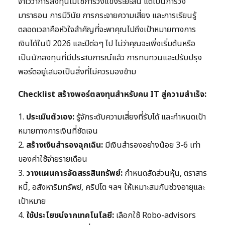
จำไว้ว่าการลงทุนไม่ใช่การวิ่งแข่งระยะสั้น แต่เป็นการวิ่ง
มาราธอน การมีวินัย การกระจายความเสี่ยง และการเรียนรู้
ตลอดเวลาคือหัวใจสำคัญที่จะพาคุณไปถึงเป้าหมายทางการ
เงินได้ในปี 2026 และปีต่อๆ ไป ไม่ว่าคุณจะเพิ่งเริ่มต้นหรือ
เป็นนักลงทุนที่มีประสบการณ์แล้ว การทบทวนและปรับปรุง
พอร์ตอยู่เสมอเป็นสิ่งที่ไม่ควรมองข้าม
Checklist สร้างพอร์ตลงทุนสำหรับคน IT สู่ความสำเร็จ:
1.
ประเมินตัวเอง:
รู้จักระดับความเสี่ยงที่รับได้ และกำหนดเป้า
หมายทางการเงินที่ชัดเจน
2.
สร้างเงินสำรองฉุกเฉิน:
มีเงินสำรองอย่างน้อย 3-6 เท่า
ของค่าใช้จ่ายรายเดือน
3.
วางแผนการจัดสรรสินทรัพย์:
กำหนดสัดส่วนหุ้น, ตราสาร
หนี้, อสังหาริมทรัพย์, คริปโต ฯลฯ ให้เหมาะสมกับช่วงอายุและ
เป้าหมาย
4.
ใช้ประโยชน์จากเทคโนโลยี:
เลือกใช้ Robo-advisors