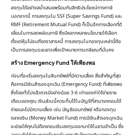
ลงทุนได้อย่างสม่ำเสมอพร้อมกับสิทธิประโยชน์ทางภาษี
นอกจากนี้ การลงทุนใน SSF (Super Savings Fund) และ
RMF (Retirement Mutual Fund) ก็เป็นอีกทางเลือกที่ดี
เยี่ยมในการลดหย่อนภาษี ซึ่งมีหลากหลายนโยบายให้เลือก
ตั้งแต่หุ้นไปจนถึงตราสารหนี้ การลงทุนในกองทุนเหล่านี้ถือ
เป็นการลงทุนระยะยาวเพื่อเป้าหมายการเกษียณที่มั่นคง
สร้าง Emergency Fund ให้เพียงพอ
ก่อนที่จะเริ่มลงทุนในสินทรัพย์ที่มีความเสี่ยง สิ่งสำคัญที่สุด
คือการมีเงินสำรองฉุกเฉิน (Emergency Fund) ที่เพียงพอ
ซึ่งโดยทั่วไปแล้วควรมีอย่างน้อย 3-6 เท่าของค่าใช้จ่ายราย
เดือนของคุณ เงินส่วนนี้ควรเก็บไว้ในบัญชีที่สามารถถอนได้
ง่ายและไม่มีความเสี่ยง เช่น บัญชีออมทรัพย์ หรือกองทุน
ตลาดเงิน (Money Market Fund) การมีเงินสำรองฉุกเฉิน
จะช่วยให้คุณไม่ต้องถอนเงินลงทุนออกมาใช้ในยามจำเป็น ซึ่ง