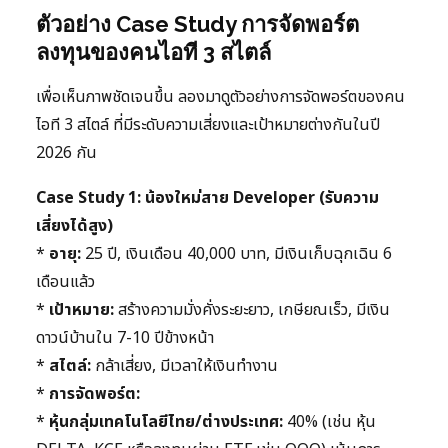
ตัวอย่าง Case Study การจัดพอร์ต
ลงทุนของคนไอที 3 สไตล์
เพื่อเห็นภาพชัดเจนขึ้น ลองมาดูตัวอย่างการจัดพอร์ตของคน
ไอที 3 สไตล์ ที่มีระดับความเสี่ยงและเป้าหมายต่างกันในปี
2026 กัน
Case Study 1: น้องใหม่สาย Developer (รับความ
เสี่ยงได้สูง)
*
อายุ:
25 ปี, เงินเดือน 40,000 บาท, มีเงินเก็บฉุกเฉิน 6
เดือนแล้ว
*
เป้าหมาย:
สร้างความมั่งคั่งระยะยาว, เกษียณเร็ว, มีเงิน
ดาวน์บ้านใน 7-10 ปีข้างหน้า
*
สไตล์:
กล้าเสี่ยง, มีเวลาให้เงินทำงาน
*
การจัดพอร์ต:
*
หุ้นกลุ่มเทคโนโลยีไทย/ต่างประเทศ:
40% (เช่น หุ้น