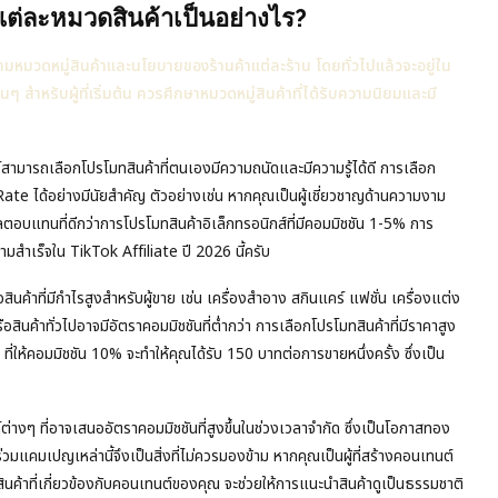
แต่ละหมวดสินค้าเป็นอย่างไร?
ามหมวดหมู่สินค้าและนโยบายของร้านค้าแต่ละร้าน โดยทั่วไปแล้วจะอยู่ใน
นๆ สำหรับผู้ที่เริ่มต้น ควรศึกษาหมวดหมู่สินค้าที่ได้รับความนิยมและมี
อร์สามารถเลือกโปรโมทสินค้าที่ตนเองมีความถนัดและมีความรู้ได้ดี การเลือก
ate ได้อย่างมีนัยสำคัญ ตัวอย่างเช่น หากคุณเป็นผู้เชี่ยวชาญด้านความงาม
ตอบแทนที่ดีกว่าการโปรโมทสินค้าอิเล็กทรอนิกส์ที่มีคอมมิชชัน 1-5% การ
ามสำเร็จใน TikTok Affiliate ปี 2026 นี้ครับ
สินค้าที่มีกำไรสูงสำหรับผู้ขาย เช่น เครื่องสำอาง สกินแคร์ แฟชั่น เครื่องแต่ง
สินค้าทั่วไปอาจมีอัตราคอมมิชชันที่ต่ำกว่า การเลือกโปรโมทสินค้าที่มีราคาสูง
 ที่ให้คอมมิชชัน 10% จะทำให้คุณได้รับ 150 บาทต่อการขายหนึ่งครั้ง ซึ่งเป็น
งๆ ที่อาจเสนออัตราคอมมิชชันที่สูงขึ้นในช่วงเวลาจำกัด ซึ่งเป็นโอกาสทอง
มแคมเปญเหล่านี้จึงเป็นสิ่งที่ไม่ควรมองข้าม หากคุณเป็นผู้ที่สร้างคอนเทนต์
นค้าที่เกี่ยวข้องกับคอนเทนต์ของคุณ จะช่วยให้การแนะนำสินค้าดูเป็นธรรมชาติ