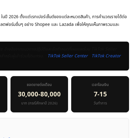
te ในปี 2026 ตั้งแต่เรทเปอร์เซ็นต์ของแต่ละหมวดสินค้า, การคำนวณรายได้ต่อ
แพลตฟอร์มอื่นๆ อย่าง Shopee และ Lazada เพื่อให้คุณเห็นภาพรวมและ
te อ้างอิงจากแนวทางปฏิบัติและข้อกำหนดที่เผยแพร่บน TikTok Seller
ำหรับผู้เข้าร่วมโปรแกรม. ·
TikTok Seller Center
·
TikTok Creator
ยอดขายต่อเดือน
เวลาโอนเงิน
30,000-80,000
7-15
บาท (กรณีศึกษาปี 2026)
วันทำการ