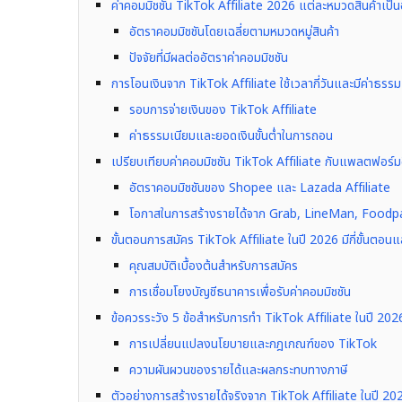
ค่าคอมมิชชัน TikTok Affiliate 2026 แต่ละหมวดสินค้าเป็น
อัตราคอมมิชชันโดยเฉลี่ยตามหมวดหมู่สินค้า
ปัจจัยที่มีผลต่ออัตราค่าคอมมิชชัน
การโอนเงินจาก TikTok Affiliate ใช้เวลากี่วันและมีค่าธรร
รอบการจ่ายเงินของ TikTok Affiliate
ค่าธรรมเนียมและยอดเงินขั้นต่ำในการถอน
เปรียบเทียบค่าคอมมิชชัน TikTok Affiliate กับแพลตฟอร์มอ
อัตราคอมมิชชันของ Shopee และ Lazada Affiliate
โอกาสในการสร้างรายได้จาก Grab, LineMan, Foodp
ขั้นตอนการสมัคร TikTok Affiliate ในปี 2026 มีกี่ขั้นตอน
คุณสมบัติเบื้องต้นสำหรับการสมัคร
การเชื่อมโยงบัญชีธนาคารเพื่อรับค่าคอมมิชชัน
ข้อควรระวัง 5 ข้อสำหรับการทำ TikTok Affiliate ในปี 2026
การเปลี่ยนแปลงนโยบายและกฎเกณฑ์ของ TikTok
ความผันผวนของรายได้และผลกระทบทางภาษี
ตัวอย่างการสร้างรายได้จริงจาก TikTok Affiliate ในปี 20