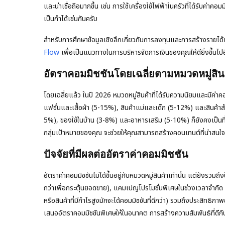
และน่าเชื่อถือมากขึ้น เช่น การใช้เครื่องใช้ไฟฟ้าในครัวที่ได้รับค
เป็นกำได้เช่นกันครับ
สำหรับการศึกษาข้อมูลเชิงลึกเกี่ยวกับการลงทุนและการสร้างรายได้เส
Flow
เพื่อเป็นแนวทางในการบริหารจัดการเงินของคุณให้ดียิ่งขึ้นไ
อัตราคอมมิชชันโดยเฉลี่ยตามหมวดหมู่สิน
โดยเฉลี่ยแล้ว ในปี 2026 หมวดหมู่สินค้าที่ได้รับความนิยมและมีค่
แฟชั่นและเสื้อผ้า (5-15%), สินค้าแม่และเด็ก (5-12%) และสินค้าสำ
5%), ของใช้ในบ้าน (3-8%) และอาหารเสริม (5-10%) ก็ยังคงเป็นที่
กลุ่มเป้าหมายของคุณ จะช่วยให้คุณสามารถสร้างคอนเทนต์ที่น่าสนใ
ปัจจัยที่มีผลต่ออัตราค่าคอมมิชชัน
อัตราค่าคอมมิชชันไม่ได้ขึ้นอยู่กับหมวดหมู่สินค้าเท่านั้น แต่ยังรวม
กว่าเพื่อกระตุ้นยอดขาย), แคมเปญโปรโมชั่นพิเศษในช่วงเวลาจำกัด
หรือสินค้าที่มีกำไรสูงมักจะได้คอมมิชชันที่ดีกว่า) รวมถึงประสิทธ
เสนออัตราคอมมิชชันพิเศษให้ในอนาคต การสร้างความสัมพันธ์ที่ดีกั