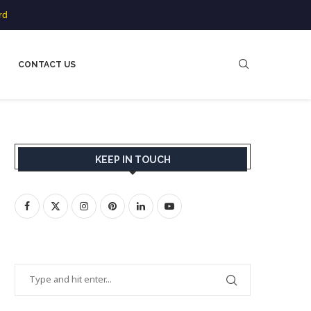
rd
CONTACT US
KEEP IN TOUCH