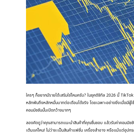
ใครๆ ก็อยากมีรายได้เสริมใช่ไหมครับ? ในยุคดิจิทัล 2026 นี้ Tik
หลักพันถึงหลักหมื่นบาทต่อเดือนได้จริง โดยเฉพาะอย่างยิ่งเมื่อมีผู
คอมมิชชันนั้นเปิดกว้างมากๆ
ลองคิดดูว่าคุณสามารถแนะนำสินค้าที่คุณชื่นชอบ แล้วรับค่าคอมมิชชั
เต้นแค่ไหน! ไม่ว่าจะเป็นสินค้าแฟชั่น เครื่องสำอาง หรือแม้แต่อุปก