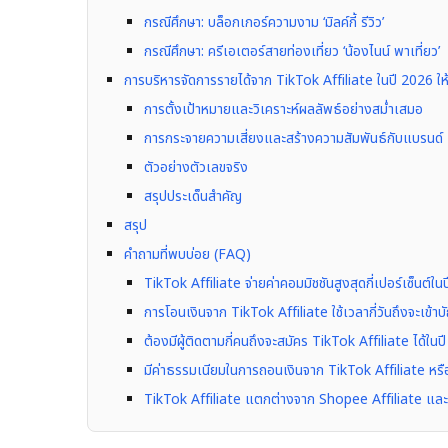
กรณีศึกษา: บล็อกเกอร์ความงาม ‘มิลค์กี้ รีวิว’
กรณีศึกษา: ครีเอเตอร์สายท่องเที่ยว ‘น้องไนน์ พาเที่ยว’
การบริหารจัดการรายได้จาก TikTok Affiliate ในปี 2026 ให้
การตั้งเป้าหมายและวิเคราะห์ผลลัพธ์อย่างสม่ำเสมอ
การกระจายความเสี่ยงและสร้างความสัมพันธ์กับแบรนด์
ตัวอย่างตัวเลขจริง
สรุปประเด็นสำคัญ
สรุป
คำถามที่พบบ่อย (FAQ)
TikTok Affiliate จ่ายค่าคอมมิชชันสูงสุดกี่เปอร์เซ็นต์ใ
การโอนเงินจาก TikTok Affiliate ใช้เวลากี่วันถึงจะเข้าบ
ต้องมีผู้ติดตามกี่คนถึงจะสมัคร TikTok Affiliate ได้ใน
มีค่าธรรมเนียมในการถอนเงินจาก TikTok Affiliate หรือ
TikTok Affiliate แตกต่างจาก Shopee Affiliate และ