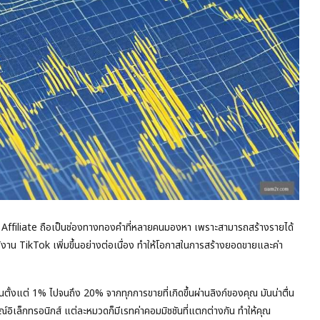
Tok Affiliate ถือเป็นช่องทางทองคำที่หลายคนมองหา เพราะสามารถสร้างรายได้
้ใช้งาน TikTok เพิ่มขึ้นอย่างต่อเนื่อง ทำให้โอกาสในการสร้างยอดขายและค่า
นตั้งแต่ 1% ไปจนถึง 20% จากทุกการขายที่เกิดขึ้นผ่านลิงก์ของคุณ มันน่าตื่น
รณ์อิเล็กทรอนิกส์ แต่ละหมวดก็มีเรทค่าคอมมิชชันที่แตกต่างกัน ทำให้คุณ