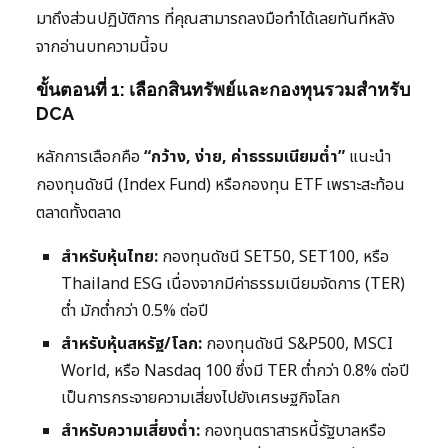
มาถึงส่วนปฏิบัติการ ที่คุณสามารถลงมือทำได้เลยทันทีหลัง
จากอ่านบทความนี้จบ
ขั้นตอนที่ 1: เลือกสินทรัพย์และกองทุนรวมสำหรับ
DCA
หลักการเลือกคือ
“กว้าง, ง่าย, ค่าธรรมเนียมต่ำ”
แนะนำ
กองทุนดัชนี (Index Fund) หรือกองทุน ETF เพราะสะท้อน
ตลาดทั้งตลาด
สำหรับหุ้นไทย:
กองทุนดัชนี SET50, SET100, หรือ
Thailand ESG เนื่องจากมีค่าธรรมเนียมจัดการ (TER)
ต่ำ มักต่ำกว่า 0.5% ต่อปี
สำหรับหุ้นสหรัฐ/โลก:
กองทุนดัชนี S&P500, MSCI
World, หรือ Nasdaq 100 ซึ่งมี TER ต่ำกว่า 0.8% ต่อปี
เป็นการกระจายความเสี่ยงไปยังเศรษฐกิจโลก
สำหรับความเสี่ยงต่ำ:
กองทุนตราสารหนี้รัฐบาลหรือ