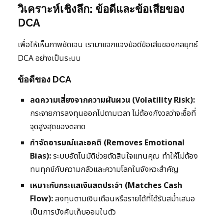
วิเคราะห์เชิงลึก: ข้อดีและข้อเสียของ
DCA
เพื่อให้เห็นภาพชัดเจน เรามาแจกแจงข้อดีข้อเสียของกลยุทธ์
DCA อย่างเป็นระบบ
ข้อดีของ DCA
ลดความเสี่ยงจากความผันผวน (Volatility Risk):
กระจายการลงทุนออกไปตามเวลา ไม่ต้องกังวลว่าจะซื้อที่
จุดสูงสุดของตลาด
กำจัดอารมณ์และอคติ (Removes Emotional
Bias):
ระบบอัตโนมัติช่วยตัดสินใจแทนคุณ ทำให้ไม่ต้อง
ทนทุกข์กับความกลัวและความโลภในจังหวะสำคัญ
เหมาะกับกระแสเงินสดประจำ (Matches Cash
Flow):
ลงทุนตามเงินเดือนหรือรายได้ที่ได้รับสม่ำเสมอ
เป็นการบังคับเก็บออมในตัว