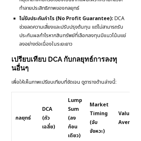
ทำลายประสิทธิภาพของกลยุทธ์
ไม่รับประกันกำไร (No Profit Guarantee):
DCA
ช่วยลดความเสี่ยงและปรับปรุงต้นทุน แต่ไม่สามารถรับ
ประกันผลกำไรหากสินทรัพย์ที่เลือกลงทุนมีแนวโน้มแย่
ลงอย่างต่อเนื่องในระยะยาว
เปรียบเทียบ DCA กับกลยุทธ์การลงทุ
นอื่นๆ
เพื่อให้เห็นภาพเปรียบเทียบที่ชัดเจน ดูตารางด้านล่างนี้:
Lump
Market
DCA
Sum
Timing
Value
กลยุทธ์
(ถัว
(ลง
(จับ
Averagi
เฉลี่ย)
ก้อน
จังหวะ)
เดียว)