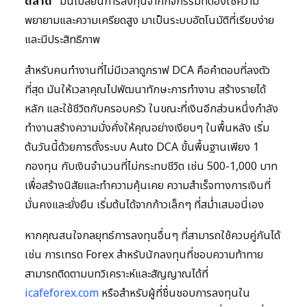
ตลาด”
มันเปลี่ยนการลงทุนจากกิจกรรมที่ต้องใช้ความ
พยายามและความเครียดสูง มาเป็นระบบอัตโนมัติที่เรียบง่าย
และมีประสิทธิภาพ
สำหรับคนทำงานที่ไม่มีเวลาดูกราฟ DCA คือคำตอบที่ลงตัว
ที่สุด มันให้เวลาคุณไปพัฒนาทักษะการทำงาน สร้างรายได้
หลัก และใช้ชีวิตกับครอบครัว ในขณะที่เงินอีกส่วนหนึ่งกำลัง
ทำงานสร้างความมั่งคั่งให้คุณอย่างเงียบๆ ในพื้นหลัง เริ่ม
ต้นวันนี้ด้วยการตั้งระบบ Auto DCA ขั้นพื้นฐานเพียง 1
กองทุน กับเงินจำนวนที่ไม่กระทบชีวิต เช่น 500-1,000 บาท
เพื่อสร้างนิสัยและทำความคุ้นเคย ความสำเร็จทางการเงินที่
มั่นคงและยั่งยืน เริ่มต้นได้จากก้าวเล็กๆ ที่สม่ำเสมอนี่เอง
หากคุณสนใจกลยุทธ์การลงทุนอื่นๆ ที่สามารถใช้ควบคู่กันได้
เช่น การเทรด Forex สำหรับนักลงทุนที่ชอบความท้าทาย
สามารถติดตามบทวิเคราะห์และสัญญาณได้ที่
icafeforex.com
หรือสำหรับผู้ที่ชื่นชอบการลงทุนใน