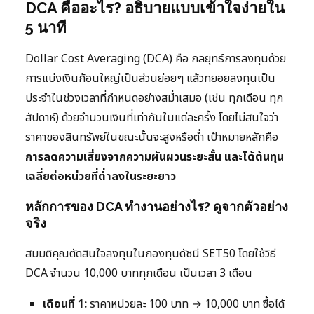
DCA คืออะไร? อธิบายแบบเข้าใจง่ายใน
5 นาที
Dollar Cost Averaging (DCA) คือ กลยุทธ์การลงทุนด้วย
การแบ่งเงินก้อนใหญ่เป็นส่วนย่อยๆ แล้วทยอยลงทุนเป็น
ประจำในช่วงเวลาที่กำหนดอย่างสม่ำเสมอ (เช่น ทุกเดือน ทุก
สัปดาห์) ด้วยจำนวนเงินที่เท่ากันในแต่ละครั้ง โดยไม่สนใจว่า
ราคาของสินทรัพย์ในขณะนั้นจะสูงหรือต่ำ เป้าหมายหลักคือ
การลดความเสี่ยงจากความผันผวนระยะสั้น และได้ต้นทุน
เฉลี่ยต่อหน่วยที่ต่ำลงในระยะยาว
หลักการของ DCA ทำงานอย่างไร? ดูจากตัวอย่าง
จริง
สมมติคุณตัดสินใจลงทุนในกองทุนดัชนี SET50 โดยใช้วิธี
DCA จำนวน 10,000 บาททุกเดือน เป็นเวลา 3 เดือน
เดือนที่ 1:
ราคาหน่วยละ 100 บาท → 10,000 บาท ซื้อได้