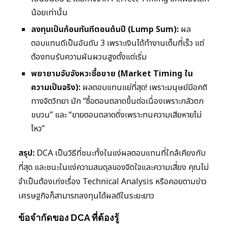
น้อยเท่านั้น
ลงทุนเป็นก้อนทันทีตอนต้นปี (Lump Sum):
ผล
ตอบแทนดีเป็นอันดับ 3 เพราะเงินได้ทำงานเต็มที่เร็ว แต่
ต้องทนรับความผันผวนสูงตั้งแต่เริ่ม
พยายามจับจังหวะซื้อขาย (Market Timing ใน
ความเป็นจริง):
ผลตอบแทนแย่ที่สุด! เพราะมนุษย์มีอคติ
ทางจิตวิทยา มัก “ซื้อตอนตลาดขึ้นต่อเนื่องเพราะกลัวตก
ขบวน” และ “ขายตอนตลาดดิ่งเพราะทนความเสียหายไม่
ไหว”
สรุป:
DCA เป็นวิธีที่ชนะทั้งในแง่ผลตอบแทนที่ใกล้เคียงกับ
ที่สุด และชนะในแง่ความสมดุลของจิตใจและความเสี่ยง คุณไม่
จำเป็นต้องเก่งเรื่อง Technical Analysis หรือคอยตามข่าว
เศรษฐกิจก็สามารถลงทุนได้ผลดีในระยะยาว
ข้อจำกัดของ DCA ที่ต้องรู้