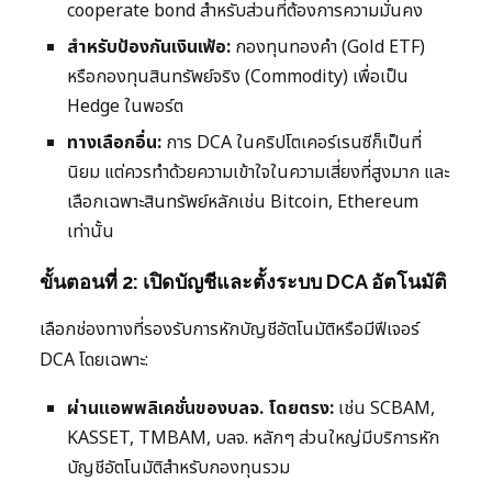
cooperate bond สำหรับส่วนที่ต้องการความมั่นคง
สำหรับป้องกันเงินเฟ้อ:
กองทุนทองคำ (Gold ETF)
หรือกองทุนสินทรัพย์จริง (Commodity) เพื่อเป็น
Hedge ในพอร์ต
ทางเลือกอื่น:
การ DCA ในคริปโตเคอร์เรนซีก็เป็นที่
นิยม แต่ควรทำด้วยความเข้าใจในความเสี่ยงที่สูงมาก และ
เลือกเฉพาะสินทรัพย์หลักเช่น Bitcoin, Ethereum
เท่านั้น
ขั้นตอนที่ 2: เปิดบัญชีและตั้งระบบ DCA อัตโนมัติ
เลือกช่องทางที่รองรับการหักบัญชีอัตโนมัติหรือมีฟีเจอร์
DCA โดยเฉพาะ:
ผ่านแอพพลิเคชั่นของบลจ. โดยตรง:
เช่น SCBAM,
KASSET, TMBAM, บลจ. หลักๆ ส่วนใหญ่มีบริการหัก
บัญชีอัตโนมัติสำหรับกองทุนรวม