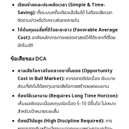
เรียบง่ายและประหยัดเวลา (Simple & Time-
Saving):
ตั้งระบบครั้งเดียวแล้วลืมได้ ไม่ต้องเสียเวลา
ติดตามข่าวหรือวิเคราะห์ตลาดรายวัน
ได้ต้นทุนเฉลี่ยที่ดีในระยะยาว (Favorable Average
Cost):
อาศัยหลักการทางคณิตศาสตร์ให้ได้ราคาที่ดีโดย
อัตโนมัติ
ข้อเสียของ DCA
อาจเสียโอกาสในตลาดขาขึ้นแรง (Opportunity
Cost in Bull Market):
หากตลาดดีต่อเนื่อง เงินบาง
ส่วนที่ยังไม่ได้ลงทุนอาจเสียโอกาสสร้างผลตอบแทน
ต้องใช้เวลานาน (Requires Long Time Horizon):
เห็นผลชัดเจนเมื่อลงทุนต่อเนื่อง 5-10 ปีขึ้นไป ไม่เหมาะ
สำหรับเป้าหมายระยะสั้น
ต้องมีวินัยสูง (High Discipline Required):
การ
หยุดกลางคันหรือเบี่ยงเบนจากแผนเพราะความกลัวจะ