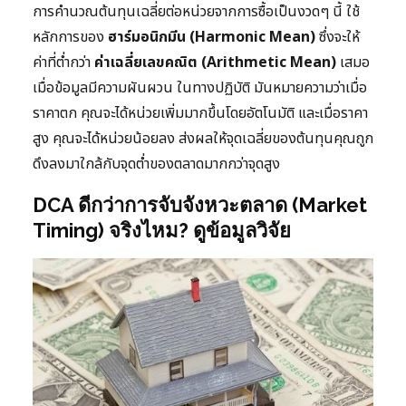
การคำนวณต้นทุนเฉลี่ยต่อหน่วยจากการซื้อเป็นงวดๆ นี้ ใช้
หลักการของ
ฮาร์มอนิกมีน (Harmonic Mean)
ซึ่งจะให้
ค่าที่ต่ำกว่า
ค่าเฉลี่ยเลขคณิต (Arithmetic Mean)
เสมอ
เมื่อข้อมูลมีความผันผวน ในทางปฏิบัติ มันหมายความว่าเมื่อ
ราคาตก คุณจะได้หน่วยเพิ่มมากขึ้นโดยอัตโนมัติ และเมื่อราคา
สูง คุณจะได้หน่วยน้อยลง ส่งผลให้จุดเฉลี่ยของต้นทุนคุณถูก
ดึงลงมาใกล้กับจุดต่ำของตลาดมากกว่าจุดสูง
DCA ดีกว่าการจับจังหวะตลาด (Market
Timing) จริงไหม? ดูข้อมูลวิจัย