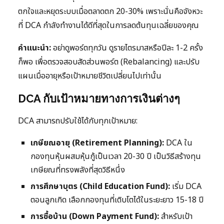
ตกใจและหยุดระบบเมื่อตลาดตก 20-30% เพราะนั่นคือจังหวะ
ที่ DCA กำลังทำงานได้ดีที่สุดในการลดต้นทุนเฉลี่ยของคุณ
คำแนะนำ:
อย่าดูพอร์ตทุกวัน ดูรายไตรมาสหรือปีละ 1-2 ครั้ง
ก็พอ เพื่อตรวจสอบสัดส่วนพอร์ต (Rebalancing) และปรับ
แผนเมื่ออายุหรือเป้าหมายชีวิตเปลี่ยนไปเท่านั้น
DCA กับเป้าหมายทางการเงินต่างๆ
DCA สามารถปรับใช้ได้กับทุกเป้าหมาย:
เกษียณอายุ (Retirement Planning):
DCA ใน
กองทุนหุ้นผสมหุ้นกู้เป็นเวลา 20-30 ปี เป็นวิธีสร้างทุน
เกษียณที่ทรงพลังที่สุดวิธีหนึ่ง
การศึกษาบุตร (Child Education Fund):
เริ่ม DCA
ตอนลูกเกิด เลือกกองทุนที่เติบโตได้ในระยะยาว 15-18 ปี
การซื้อบ้าน (Down Payment Fund):
สำหรับเป้า