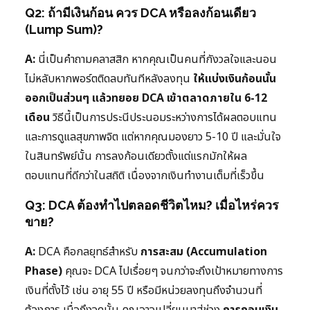
Q2: ถ้ามีเงินก้อน ควร DCA หรือลงก้อนเดียว
(Lump Sum)?
A:
นี่เป็นคำถามคลาสสิก หากคุณเป็นคนที่กังวลใจและนอน
ไม่หลับหากพอร์ตติดลบทันทีหลังลงทุน
ให้แบ่งเงินก้อนนั้น
ออกเป็นส่วนๆ แล้วทยอย DCA เข้าตลาดภายใน 6-12
เดือน
วิธีนี้เป็นการประนีประนอมระหว่างการได้ผลตอบแทน
และการดูแลสุขภาพจิต แต่หากคุณมองยาว 5-10 ปี และมั่นใจ
ในสินทรัพย์นั้น การลงก้อนเดียวตั้งแต่แรกมักให้ผล
ตอบแทนที่ดีกว่าในสถิติ เนื่องจากเงินทำงานเต็มที่เร็วขึ้น
Q3: DCA ต้องทำไปตลอดชีวิตไหม? เมื่อไหร่ควร
ขาย?
A:
DCA คือกลยุทธ์สำหรับ
การสะสม (Accumulation
Phase)
คุณจะ DCA ไปเรื่อยๆ จนกว่าจะถึงเป้าหมายทางการ
เงินที่ตั้งไว้ เช่น อายุ 55 ปี หรือมีหน่วยลงทุนถึงจำนวนที่