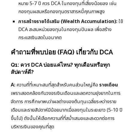
หมาย 5-7 ปี ควร DCA ในกองทุนที่เสี่ยงน้อยลง เช่น
กองทุนผสมหรือกองทุนตราสารหนี้คุณภาพสูง
การสร้างรายได้เสริม (Wealth Accumulation):
ใช้
DCA สะสมหน่วยลงทุนในกองทุนปันผล เพื่อสร้าง
กระแสเงินสดในอนาคต
คำถามที่พบบ่อย (FAQ) เกี่ยวกับ DCA
Q1: ควร DCA บ่อยแค่ไหน? ทุกเดือนหรือทุก
สัปดาห์ดี?
A:
ความถี่ที่เหมาะสมที่สุดสำหรับคนส่วนใหญ่คือ
รายเดือน
เพราะสอดคล้องกับวงจรเงินเดือนและลดความยุ่งยากในการ
จัดการ การศึกษาพบว่าผลต่างของต้นทุนเฉลี่ยระหว่างราย
เดือนและรายสัปดาห์มีน้อยมากเมื่อลงทุนในระยะยาว (5-10 ปี
ขึ้นไป) ดังนั้นให้เลือกความถี่ที่สม่ำเสมอและสะดวกต่อการ
บริหารเงินของคุณที่สุด