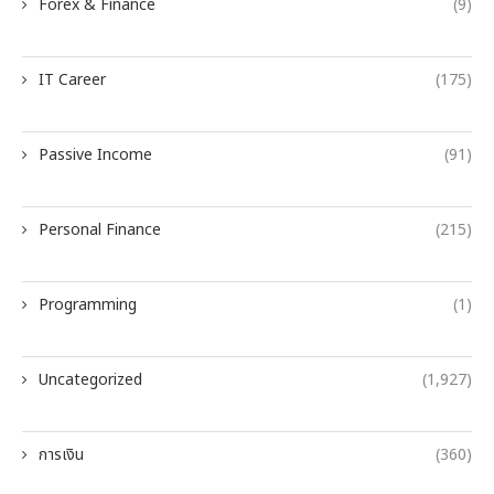
Forex & Finance
(9)
IT Career
(175)
Passive Income
(91)
Personal Finance
(215)
Programming
(1)
Uncategorized
(1,927)
การเงิน
(360)