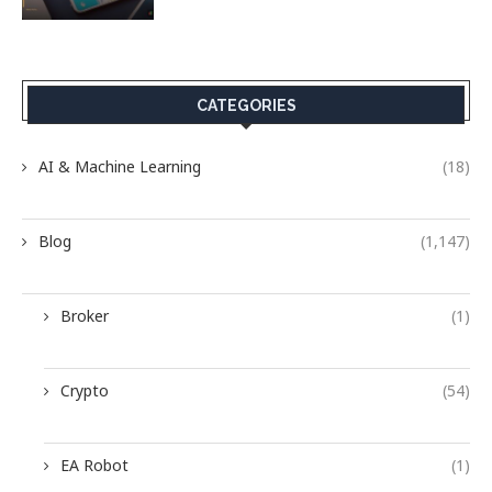
CATEGORIES
AI & Machine Learning
(18)
Blog
(1,147)
Broker
(1)
Crypto
(54)
EA Robot
(1)