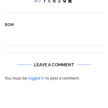
0
BOM
LEAVE A COMMENT
You must be
logged in
to post a comment.