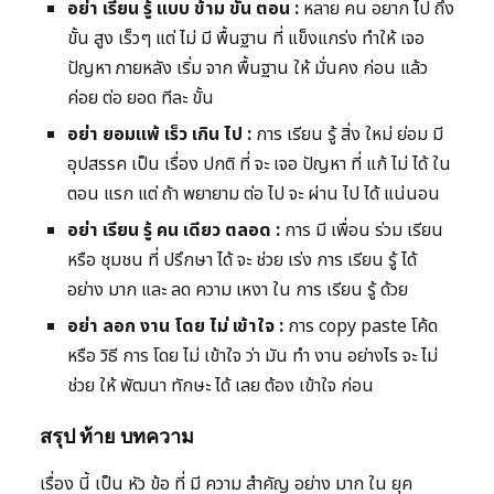
อย่า เรียน รู้ แบบ ข้าม ขั้น ตอน :
หลาย คน อยาก ไป ถึง
ขั้น สูง เร็วๆ แต่ ไม่ มี พื้นฐาน ที่ แข็งแกร่ง ทำให้ เจอ
ปัญหา ภายหลัง เริ่ม จาก พื้นฐาน ให้ มั่นคง ก่อน แล้ว
ค่อย ต่อ ยอด ทีละ ขั้น
อย่า ยอมแพ้ เร็ว เกิน ไป :
การ เรียน รู้ สิ่ง ใหม่ ย่อม มี
อุปสรรค เป็น เรื่อง ปกติ ที่ จะ เจอ ปัญหา ที่ แก้ ไม่ ได้ ใน
ตอน แรก แต่ ถ้า พยายาม ต่อ ไป จะ ผ่าน ไป ได้ แน่นอน
อย่า เรียน รู้ คน เดียว ตลอด :
การ มี เพื่อน ร่วม เรียน
หรือ ชุมชน ที่ ปรึกษา ได้ จะ ช่วย เร่ง การ เรียน รู้ ได้
อย่าง มาก และ ลด ความ เหงา ใน การ เรียน รู้ ด้วย
อย่า ลอก งาน โดย ไม่ เข้าใจ :
การ copy paste โค้ด
หรือ วิธี การ โดย ไม่ เข้าใจ ว่า มัน ทำ งาน อย่างไร จะ ไม่
ช่วย ให้ พัฒนา ทักษะ ได้ เลย ต้อง เข้าใจ ก่อน
สรุป ท้าย บทความ
เรื่อง นี้ เป็น หัว ข้อ ที่ มี ความ สำคัญ อย่าง มาก ใน ยุค