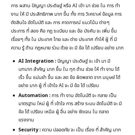
การ ผสาน ปัญญา ประดิษฐ์ หรือ AI เข้า มา ช่วย ใน การ ทำ
งาน ให้ มี ประสิทธิภาพ มาก ขึ้น ทั้ง การ วิเคราะห์ ข้อมูล การ
ตัดสินใจ อัตโนมัติ และ การ คาดการณ์ แนวโน้ม ต่างๆ
ประการ ที่ สอง คือ กฎ ระเบียบ และ ข้อ บังคับ จะ เพิ่ม ขึ้น
เรื่อยๆ ทั้ง ใน ประเทศ ไทย และ ต่าง ประเทศ ทำให้ ผู้ ที่ มี
ความ รู้ ด้าน กฎหมาย ร่วม ด้วย จะ มี ข้อ ได้ เปรียบ อย่าง มาก
AI Integration :
ปัญญา ประดิษฐ์ จะ เข้า มา มี
บทบาท สำคัญ มาก ขึ้น ใน ทุก ด้าน ช่วย ให้ ทำ งาน ได้
เร็ว ขึ้น แม่นยำ ขึ้น และ ลด ข้อ ผิดพลาด จาก มนุษย์ ได้
อย่าง มาก ผู้ ที่ เข้าใจ AI จะ มี ข้อ ได้ เปรียบ
Automation :
การ ทำ งาน อัตโนมัติ จะ กลาย เป็น
มาตรฐาน ใหม่ ผู้ ที่ เข้าใจ การ สร้าง ระบบ อัตโนมัติ จะ มี
ข้อ ได้ เปรียบ เหนือ ผู้ อื่น อย่าง ชัดเจน ใน ตลาด
แรงงาน
Security :
ความ ปลอดภัย จะ เป็น เรื่อง ที่ สำคัญ มาก