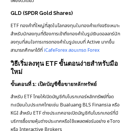
เพียงตัวเดียว
GLD (SPDR Gold Shares)
ETF ทองคำที่ใหญ่ที่สุดในโลกลงทุนในทองคำแท่งจริงเหมาะ
สำหรับนักลงทุนที่ต้องการเข้าถึงทองคำในรูปเงินดอลลาร์นัก
ลงทุนที่สนใจการเทรดทองคำในรูปแบบที่ Active มากขึ้น
สามารถศึกษาได้ที่
iCafeForex สอนเทรด Forex
วิธีเริ่มลงทุน ETF ขั้นตอนง่ายสำหรับมือ
ใหม่
ขั้นตอนที่ 1: เปิดบัญชีซื้อขายหลักทรัพย์
สำหรับ ETF ไทยให้เปิดบัญชีกับโบรกเกอร์หลักทรัพย์ที่จด
ทะเบียนในประเทศไทยเช่น Bualuang BLS Finansia หรือ
KGI สำหรับ ETF ต่างประเทศอาจเปิดบัญชีกับโบรกเกอร์ที่มี
บริการซื้อขายหุ้นต่างประเทศหรือใช้แพลตฟอร์มอย่าง eToro
หรือ Interactive Brokers