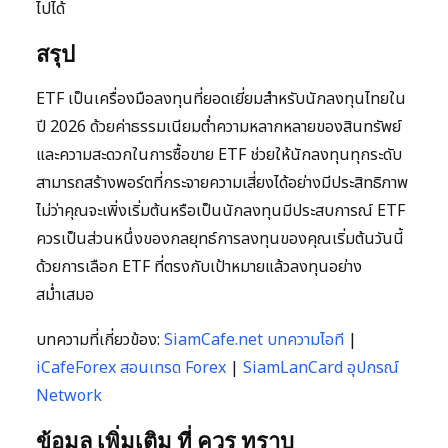
ไปได้
สรุป
ETF เป็นเครื่องมือลงทุนที่ยอดเยี่ยมสำหรับนักลงทุนไทยใน
ปี 2026 ด้วยค่าธรรมเนียมต่ำความหลากหลายของสินทรัพย์
และความสะดวกในการซื้อขาย ETF ช่วยให้นักลงทุนทุกระดับ
สามารถสร้างพอร์ตที่กระจายความเสี่ยงได้อย่างมีประสิทธิภาพ
ไม่ว่าคุณจะเพิ่งเริ่มต้นหรือเป็นนักลงทุนมีประสบการณ์ ETF
ควรเป็นส่วนหนึ่งของกลยุทธ์การลงทุนของคุณเริ่มต้นวันนี้
ด้วยการเลือก ETF ที่ตรงกับเป้าหมายแล้วลงทุนอย่าง
สม่ำเสมอ
บทความที่เกี่ยวข้อง:
SiamCafe.net บทความไอที
|
iCafeForex สอนเทรด Forex
|
SiamLanCard อุปกรณ์
Network
ข้อมูล เพิ่มเติม ที่ ควร ทราบ