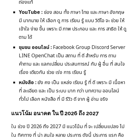
ถ่องแท้
YouTube :
ช่อง สอน ทั้ง ภาษา ไทย และ ภาษา อังกฤษ
มี มากมาย ให้ เลือก ดู การ เรียน รู้ แบบ วิดีโอ จะ ช่วย ให้
เข้าใจ ง่าย ขึ้น เพราะ มี ภาพ ประกอบ และ การ สาธิต ให้ ดู
ตาม ได้
ชุมชน ออนไลน์ :
Facebook Group Discord Server
LINE OpenChat เป็น สถาน ที่ ดี สำหรับ การ ถาม
คำถาม และ แลกเปลี่ยน ประสบการณ์ กับ ผู้ อื่น ที่ สนใจ
เรื่อง เดียวกัน ช่วย เร่ง การ เรียน รู้
หนังสือ :
ยัง คง เป็น แหล่ง เรียน รู้ ที่ ดี เพราะ มี เนื้อหา
ที่ ละเอียด และ เป็น ระบบ มาก กว่า บทความ ออนไลน์
ทั่วไป เลือก หนังสือ ที่ มี รีวิว ดี จาก ผู้ อ่าน จริง
แนวโน้ม อนาคต ใน ปี 2026 ถึง 2027
ใน ช่วง ปี 2026 ถึง 2027 มี แนวโน้ม ที่ จะ เปลี่ยนแปลง ไป
ใน ทิศทาง ที่ น่า สนใจ หลาย ประการ ดังนี้ ประการ แรก คือ