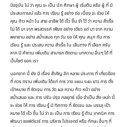
ปัจจุบัน ไม่ ว่า คุณ จะ เป็น นัก ศึกษา ผู้ เริ่มต้น หรือ ผู้ ที่ มี
ประสบการณ์ แล้ว การ เรียน รู้ อย่าง ต่อ เนื่อง จะ ช่วย ให้
คุณ ก้าว หน้า ใน สาย อาชีพ ได้ เร็ว ขึ้น จำ ไว้ ว่า ความ สำเร็จ
ไม่ ได้ มา จาก พรสวรรค์ เพียง อย่าง เดียว แต่ มา จาก ความ
พยายาม อย่าง สม่ำเสมอ ทุก วัน ขอ ให้ คุณ สนุก กับ การ
เรียน รู้ และ ประสบ ความ สำเร็จ ใน เส้นทาง ที่ เลือก ครับ
หาก มี คำถาม เพิ่มเติม สามารถ ติดตาม บทความ อื่นๆ ได้ ที่
เว็บไซต์ ของ เรา
นอกจาก นี้ ยัง มี เรื่อง สำคัญ อีก หลาย ประการ ที่ เกี่ยวข้อง
ที่ ควร ทราบ เพิ่มเติม ได้แก่ การ วาง แผน ระยะ ยาว การ ตั้ง
เป้าหมาย ที่ ชัดเจน การ วัด ผล ความ ก้าว หน้า อย่าง
สม่ำเสมอ และ การ ปรับ ปรุง กลยุทธ์ เมื่อ จำเป็น สิ่ง เหล่า นี้
จะ ช่วย ให้ การ เรียน รู้ มี ทิศทาง ที่ ชัดเจน และ บรรลุ เป้า
หมาย ได้ เร็ว ขึ้น ไม่ ว่า จะ เป็น การ เรียน รู้ ด้าน เทคนิค การ
พัฒนา ซอฟต์แวร์ การ บริหาร โปรเจกต์ หรือ ทักษะ อื่นๆ ที่