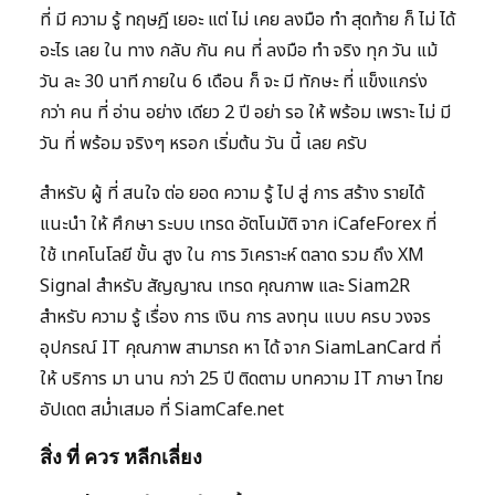
ที่ มี ความ รู้ ทฤษฎี เยอะ แต่ ไม่ เคย ลงมือ ทำ สุดท้าย ก็ ไม่ ได้
อะไร เลย ใน ทาง กลับ กัน คน ที่ ลงมือ ทำ จริง ทุก วัน แม้
วัน ละ 30 นาที ภายใน 6 เดือน ก็ จะ มี ทักษะ ที่ แข็งแกร่ง
กว่า คน ที่ อ่าน อย่าง เดียว 2 ปี อย่า รอ ให้ พร้อม เพราะ ไม่ มี
วัน ที่ พร้อม จริงๆ หรอก เริ่มต้น วัน นี้ เลย ครับ
สำหรับ ผู้ ที่ สนใจ ต่อ ยอด ความ รู้ ไป สู่ การ สร้าง รายได้
แนะนำ ให้ ศึกษา ระบบ เทรด อัตโนมัติ จาก iCafeForex ที่
ใช้ เทคโนโลยี ขั้น สูง ใน การ วิเคราะห์ ตลาด รวม ถึง XM
Signal สำหรับ สัญญาณ เทรด คุณภาพ และ Siam2R
สำหรับ ความ รู้ เรื่อง การ เงิน การ ลงทุน แบบ ครบ วงจร
อุปกรณ์ IT คุณภาพ สามารถ หา ได้ จาก SiamLanCard ที่
ให้ บริการ มา นาน กว่า 25 ปี ติดตาม บทความ IT ภาษา ไทย
อัปเดต สม่ำเสมอ ที่ SiamCafe.net
สิ่ง ที่ ควร หลีกเลี่ยง