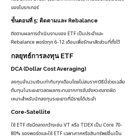
ของโบรกเกอร์
ขั้นตอนที่ 5: ติดตามและ Rebalance
ติดตามผลการดำเนินงานของ ETF เป็นประจำและ
Rebalance พอร์ตทุก 6-12 เดือนเพื่อรักษาสัดส่วนที่ตั้งไว้
กลยุทธ์การลงทุน ETF
DCA (Dollar Cost Averaging)
ลงทุนจำนวนเงินเท่ากันทุกเดือนโดยไม่สนราคาวิธีนี้ช่วยเฉลี่ย
ต้นทุนในระยะยาวลดผลกระทบจากการจับจังหวะตลาดผิด
เหมาะสำหรับนักลงทุนระยะยาวที่มีรายได้ประจำ
Core-Satellite
ใช้ ETF ดัชนีตลาดกว้างเช่น VT หรือ TDEX เป็น Core 70-
80% ของพอร์ตและใช้ ETF เฉพาะภาคหรือสินทรัพย์อื่นเป็น