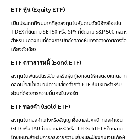
ETF หุ้น (Equity ETF)
เป็นประเภทที่พบมากที่สุดลงทุนในหุ้นตามดัชนีอ้างอิงเช่น
TDEX ที่ติดตาม SET50 หรือ SPY ที่ติดตาม S&P 500 เหมาะ
สำหรับนักลงทุนที่ต้องการเข้าถึงตลาดหุ้นทั้งตลาดด้วยการซื้อ
เพียงตัวเดียว
ETF ตราสารหนี้ (Bond ETF)
ลงทุนในพันธบัตรรัฐบาลหรือหุ้นกู้เอกชนให้ผลตอบแทนจาก
ดอกเบี้ยสม่ำเสมอมีความเสี่ยงต่ำกว่า ETF หุ้นเหมาะสำหรับ
ส่วนที่ต้องการความมั่นคงในพอร์ต
ETF ทองคำ (Gold ETF)
ลงทุนในทองคำแท่งหรือสัญญาซื้อขายล่วงหน้าทองคำเช่น
GLD หรือ IAU ในตลาดสหรัฐหรือ TH Gold ETF ในตลาด
ไทยเหมาะสำหรับการกระจายความเสี่ยงและป้องกันเงินเฟ้อผู้