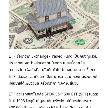
ETF ย่อมาจาก Exchange-Traded Fund เป็นกองทุนรวม
ประเภทหนึ่งที่นำหน่วยลงทุนไปจดทะเบียนซื้อขายใน
ตลาดหลักทรัพย์เหมือนกับหุ้นทั่วไปนักลงทุนสามารถซื้อขาย
ETF ได้ตลอดเวลาที่ตลาดเปิดทำการต่างจากกองทุนรวมปกติ
ที่ซื้อขายได้เพียงวันละครั้งที่ราคา NAV ณสิ้นวัน
ETF ตัวแรกของโลกคือ SPDR S&P 500 ETF (SPY) เปิดตัว
ในปี 1993 ปัจจุบันมีมูลค่าสินทรัพย์ภายใต้การจัดการกว่า
500,000 ล้านดอลลาร์ตลาด ETF ทั่วโลกเติบโตอย่างก้าว