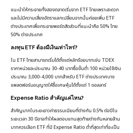
แนะนำให้กระจายทั้งสองตลาดเริ่มจาก ETF ไทยเพราะสะดวก
และไม่มีความเสี่ยงอัตราแลกเปลี่ยนจากนั้นค่อยเพิ่ม ETF
ต่างประเทศเพื่อกระจายพอร์ตสัดส่วนที่แนะนำคือ 50% ไทย
50% ต่างประเทศ
ลงทุน ETF ต้องมีเงินเท่าไหร่?
ใน ETF ไทยสามารถเริ่มได้ตั้งแต่หลักร้อยบาทเช่น TDEX
ราคาหน่วยละประมาณ 30-40 บาทซื้อขั้นต่ำ 100 หน่วยใช้เงิน
ประมาณ 3,000-4,000 บาทสำหรับ ETF ต่างประเทศบาง
แพลตฟอร์มอนุญาตให้ซื้อเศษหุ้นได้ตั้งแต่ 1 ดอลลาร์
Expense Ratio สำคัญแค่ไหน?
สำคัญมากในระยะยาวค่าธรรมเนียมที่ต่างกัน 0.5% ต่อปีใน
ระยะเวลา 30 ปีอาจทำให้ผลตอบแทนสุดท้ายต่างกันหลายล้าน
บาทควรเลือก ETF ที่มี Expense Ratio ต่ำที่สุดเท่าที่จะเป็น