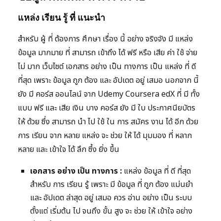
แหล่ง เรียน รู้ ที่ แนะนำ
สำหรับ ผู้ ที่ ต้องการ ศึกษา เรื่อง นี้ อย่าง จริงจัง มี แหล่ง
ข้อมูล มากมาย ที่ สามารถ เข้าถึง ได้ ฟรี หรือ เสีย ค่า ใช้ จ่าย
ไม่ มาก เว็บไซต์ เอกสาร อย่าง เป็น ทางการ เป็น แหล่ง ที่ ดี
ที่สุด เพราะ ข้อมูล ถูก ต้อง และ อัปเดต อยู่ เสมอ นอกจาก นี้
ยัง มี คอร์ส ออนไลน์ จาก Udemy Coursera edX ที่ มี ทั้ง
แบบ ฟรี และ เสีย เงิน บาง คอร์ส ยัง มี ใบ ประกาศนียบัตร
ให้ ด้วย ซึ่ง สามารถ นำ ไป ใช้ ใน การ สมัคร งาน ได้ อีก ด้วย
การ เรียน จาก หลาย แหล่ง จะ ช่วย ให้ ได้ มุมมอง ที่ หลาก
หลาย และ เข้าใจ ได้ ลึก ซึ้ง ยิ่ง ขึ้น
เอกสาร อย่าง เป็น ทางการ :
แหล่ง ข้อมูล ที่ ดี ที่สุด
สำหรับ การ เรียน รู้ เพราะ มี ข้อมูล ที่ ถูก ต้อง แม่นยำ
และ อัปเดต ล่าสุด อยู่ เสมอ ควร อ่าน อย่าง เป็น ระบบ
ตั้งแต่ เริ่มต้น ไป จนถึง ขั้น สูง จะ ช่วย ให้ เข้าใจ อย่าง