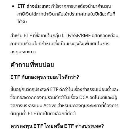
ETF ต่างประเทศ:
กำไรจากการขายต้องนำมาคำนวณ
ภาษีเงินได้หากนำเงินกลับเข้าประเทศไทยในปีเดียวกับที่
ได้รับ
สำหรับ ETF ที่ซื้อขายในกลุ่ม LTF/SSF/RMF มีสิทธิลดหย่อน
ภาษีตามเงื่อนไขที่กำหนดซึ่งเป็นแรงจูงใจเพิ่มเติมในการ
ลงทุนระยะยาว
คำถามที่พบบ่อย
ETF กับกองทุนรวมอะไรดีกว่า?
ขึ้นอยู่กับวัตถุประสงค์ ETF ดีกว่าในเรื่องค่าธรรมเนียมต่ำและ
ซื้อขายสะดวกกองทุนรวมดีกว่าในเรื่อง DCA อัตโนมัติและมีผู้
จัดการบริหารแบบ Active สำหรับนักลงทุนระยะยาวที่ต้องการ
ต้นทุนต่ำ ETF มักเป็นตัวเลือกที่ดีกว่า
ควรลงทุน ETF ไทยหรือ ETF ต่างประเทศ?