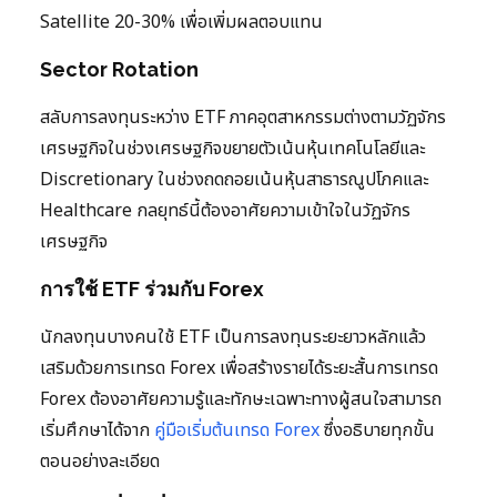
Satellite 20-30% เพื่อเพิ่มผลตอบแทน
Sector Rotation
สลับการลงทุนระหว่าง ETF ภาคอุตสาหกรรมต่างตามวัฏจักร
เศรษฐกิจในช่วงเศรษฐกิจขยายตัวเน้นหุ้นเทคโนโลยีและ
Discretionary ในช่วงถดถอยเน้นหุ้นสาธารณูปโภคและ
Healthcare กลยุทธ์นี้ต้องอาศัยความเข้าใจในวัฏจักร
เศรษฐกิจ
การใช้ ETF ร่วมกับ Forex
นักลงทุนบางคนใช้ ETF เป็นการลงทุนระยะยาวหลักแล้ว
เสริมด้วยการเทรด Forex เพื่อสร้างรายได้ระยะสั้นการเทรด
Forex ต้องอาศัยความรู้และทักษะเฉพาะทางผู้สนใจสามารถ
เริ่มศึกษาได้จาก
คู่มือเริ่มต้นเทรด Forex
ซึ่งอธิบายทุกขั้น
ตอนอย่างละเอียด