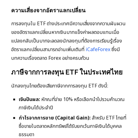
ความเสี่ยงจากอัตราแลกเปลี่ยน
การลงทุนใน ETF ต่างประเทศมีความเสี่ยงจากความผันผวน
ของอัตราแลกเปลี่ยนหากเงินบาทแข็งค่าผลตอบแทนเมื่อ
แปลงกลับเป็นบาทจะลดลงนักลงทุนที่ต้องการเรียนรู้เรื่อง
อัตราแลกเปลี่ยนสามารถอ่านเพิ่มเติมที่
iCafeForex
ซึ่งมี
บทความเรื่องตลาด Forex อย่างครบถ้วน
ภาษีจากการลงทุน ETF ในประเทศไทย
นักลงทุนไทยต้องเสียภาษีจากการลงทุน ETF ดังนี้:
เงินปันผล:
หักณที่จ่าย 10% หรือเลือกนำไปรวมคำนวณ
ภาษีเงินได้ประจำปี
กำไรจากการขาย (Capital Gain):
สำหรับ ETF ไทยที่
ซื้อขายในตลาดหลักทรัพย์ได้รับยกเว้นภาษีเงินได้บุคคล
ธรรมดา