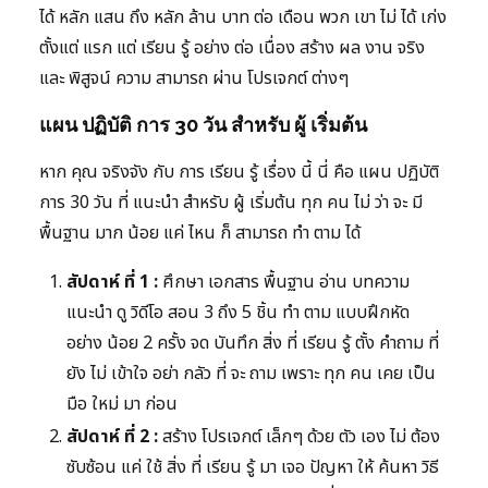
ได้ หลัก แสน ถึง หลัก ล้าน บาท ต่อ เดือน พวก เขา ไม่ ได้ เก่ง
ตั้งแต่ แรก แต่ เรียน รู้ อย่าง ต่อ เนื่อง สร้าง ผล งาน จริง
และ พิสูจน์ ความ สามารถ ผ่าน โปรเจกต์ ต่างๆ
แผน ปฏิบัติ การ 30 วัน สำหรับ ผู้ เริ่มต้น
หาก คุณ จริงจัง กับ การ เรียน รู้ เรื่อง นี้ นี่ คือ แผน ปฏิบัติ
การ 30 วัน ที่ แนะนำ สำหรับ ผู้ เริ่มต้น ทุก คน ไม่ ว่า จะ มี
พื้นฐาน มาก น้อย แค่ ไหน ก็ สามารถ ทำ ตาม ได้
สัปดาห์ ที่ 1 :
ศึกษา เอกสาร พื้นฐาน อ่าน บทความ
แนะนำ ดู วิดีโอ สอน 3 ถึง 5 ชิ้น ทำ ตาม แบบฝึกหัด
อย่าง น้อย 2 ครั้ง จด บันทึก สิ่ง ที่ เรียน รู้ ตั้ง คำถาม ที่
ยัง ไม่ เข้าใจ อย่า กลัว ที่ จะ ถาม เพราะ ทุก คน เคย เป็น
มือ ใหม่ มา ก่อน
สัปดาห์ ที่ 2 :
สร้าง โปรเจกต์ เล็กๆ ด้วย ตัว เอง ไม่ ต้อง
ซับซ้อน แค่ ใช้ สิ่ง ที่ เรียน รู้ มา เจอ ปัญหา ให้ ค้นหา วิธี