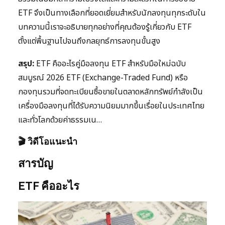
ETF จึงเป็นทางเลือกที่ยอดเยี่ยมสำหรับนักลงทุนทุกระดับใน
บทความนี้เราจะอธิบายทุกอย่างที่คุณต้องรู้เกี่ยวกับ ETF
ตั้งแต่พื้นฐานไปจนถึงกลยุทธ์การลงทุนขั้นสูง
สรุป:
ETF คืออะไรคู่มือลงทุน ETF สำหรับมือใหม่ฉบับ
สมบูรณ์ 2026 ETF (Exchange-Traded Fund) หรือ
กองทุนรวมที่จดทะเบียนซื้อขายในตลาดหลักทรัพย์กำลังเป็น
เครื่องมือลงทุนที่ได้รับความนิยมมากขึ้นเรื่อยในประเทศไทย
และทั่วโลกด้วยค่าธรรมเน…
🎬 วิดีโอแนะนำ
สารบัญ
ETF คืออะไร