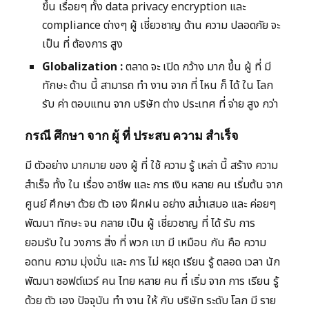
ขึ้น เรื่อยๆ ทั้ง data privacy encryption และ
compliance ต่างๆ ผู้ เชี่ยวชาญ ด้าน ความ ปลอดภัย จะ
เป็น ที่ ต้องการ สูง
Globalization :
ตลาด จะ เปิด กว้าง มาก ขึ้น ผู้ ที่ มี
ทักษะ ด้าน นี้ สามารถ ทำ งาน จาก ที่ ไหน ก็ ได้ ใน โลก
รับ ค่า ตอบแทน จาก บริษัท ต่าง ประเทศ ที่ จ่าย สูง กว่า
กรณี ศึกษา จาก ผู้ ที่ ประสบ ความ สำเร็จ
มี ตัวอย่าง มากมาย ของ ผู้ ที่ ใช้ ความ รู้ เหล่า นี้ สร้าง ความ
สำเร็จ ทั้ง ใน เรื่อง อาชีพ และ การ เงิน หลาย คน เริ่มต้น จาก
ศูนย์ ศึกษา ด้วย ตัว เอง ฝึกฝน อย่าง สม่ำเสมอ และ ค่อยๆ
พัฒนา ทักษะ จน กลาย เป็น ผู้ เชี่ยวชาญ ที่ ได้ รับ การ
ยอมรับ ใน วงการ สิ่ง ที่ พวก เขา มี เหมือน กัน คือ ความ
อดทน ความ มุ่งมั่น และ การ ไม่ หยุด เรียน รู้ ตลอด เวลา นัก
พัฒนา ซอฟต์แวร์ คน ไทย หลาย คน ที่ เริ่ม จาก การ เรียน รู้
ด้วย ตัว เอง ปัจจุบัน ทำ งาน ให้ กับ บริษัท ระดับ โลก มี ราย