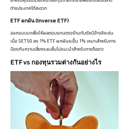
สำหรับหุ้นจีนช่วยให้นักลงทุนไทยกระจายพอร์ตไปยังตลาด
ต่างประเทศได้สะดวก
ETF ผกผัน (Inverse ETF)
ออกแบบมาเพื่อให้ผลตอบแทนตรงข้ามกับดัชนีอ้างอิงเช่น
เมื่อ SET50 ลง 1% ETF ผกผันจะขึ้น 1% เหมาะสำหรับการ
ป้องกันความเสี่ยงระยะสั้นไม่แนะนำสำหรับการถือยาว
ETF vs กองทุนรวมต่างกันอย่างไร