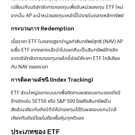
เปลี่ยนกับบริษัทจัดการกองทุนเพื่อรับหน่วยลงทุน ETF ใหม่
จากนั้น AP จะนำหน่วยลงทุนเหล่านี้ไปขายในตลาดหลักทรัพย์
กระบวนการ Redemption
เมื่อราคา ETF ในตลาดสูงกว่ามูลค่าสินทรัพย์สุทธิ (NAV) AP
จะซื้อ ETF จากตลาดแล้วนำไปแลกคืนเป็นสินทรัพย์อ้างอิง
จากบริษัทจัดการกองทุนกลไกนี้ช่วยให้ราคา ETF ใกล้เคียง
กับ NAV ตลอดเวลา
การติดตามดัชนี (Index Tracking)
ETF ส่วนใหญ่ออกแบบมาเพื่อติดตามผลตอบแทนของดัชนี
อ้างอิงเช่น SET50 หรือ S&P 500 โดยถือสินทรัพย์ใน
สัดส่วนเดียวกับดัชนีทำให้นักลงทุนได้รับผลตอบแทนใกล้
เคียงกับดัชนีโดยไม่ต้องซื้อหุ้นทุกตัวเอง
ประเภทของ ETF