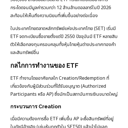
กระโดดจนมีมูลค่ารวมกว่า 12 ล้านล้านดอลลาร์ในปี 2026
สะท้อนให้เห็นถึงความนิยมที่เพิ่มขึ้นอย่างต่อเนื่อง
ในประเทศไทยตลาดหลักทรัพย์แห่งประเทศไทย (SET) เริ่มมี
ETF จดทะเบียนซื้อขายตั้งแต่ปี 2550 ปัจจุบันมี ETF หลายสิบ
ตัวให้เลือกลงทุนครอบคลุมทั้งหุ้นไทยหุ้นต่างประเทศทองคำ
และสินทรัพย์อื่น
กลไกการทำงานของ ETF
ETF ทำงานโดยอาศัยกลไก Creation/Redemption ที่
เกี่ยวข้องกับผู้มีส่วนร่วมที่ได้รับอนุญาต (Authorized
Participants หรือ AP) ซึ่งมักเป็นสถาบันการเงินขนาดใหญ่
กระบวนการ Creation
เมื่อมีความต้องการซื้อ ETF เพิ่มขึ้น AP จะซื้อสินทรัพย์ที่อยู่
ในดัชนีอ้างอิง (เช่นหุ้นทุกตัวใน SET50) แล้วนำไปแลก