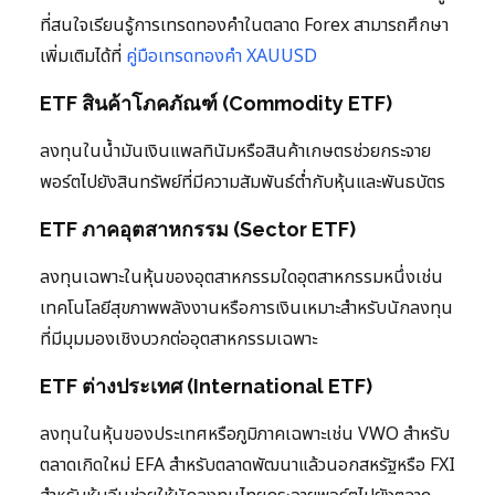
ที่สนใจเรียนรู้การเทรดทองคำในตลาด Forex สามารถศึกษา
เพิ่มเติมได้ที่
คู่มือเทรดทองคำ XAUUSD
ETF สินค้าโภคภัณฑ์ (Commodity ETF)
ลงทุนในน้ำมันเงินแพลทินัมหรือสินค้าเกษตรช่วยกระจาย
พอร์ตไปยังสินทรัพย์ที่มีความสัมพันธ์ต่ำกับหุ้นและพันธบัตร
ETF ภาคอุตสาหกรรม (Sector ETF)
ลงทุนเฉพาะในหุ้นของอุตสาหกรรมใดอุตสาหกรรมหนึ่งเช่น
เทคโนโลยีสุขภาพพลังงานหรือการเงินเหมาะสำหรับนักลงทุน
ที่มีมุมมองเชิงบวกต่ออุตสาหกรรมเฉพาะ
ETF ต่างประเทศ (International ETF)
ลงทุนในหุ้นของประเทศหรือภูมิภาคเฉพาะเช่น VWO สำหรับ
ตลาดเกิดใหม่ EFA สำหรับตลาดพัฒนาแล้วนอกสหรัฐหรือ FXI