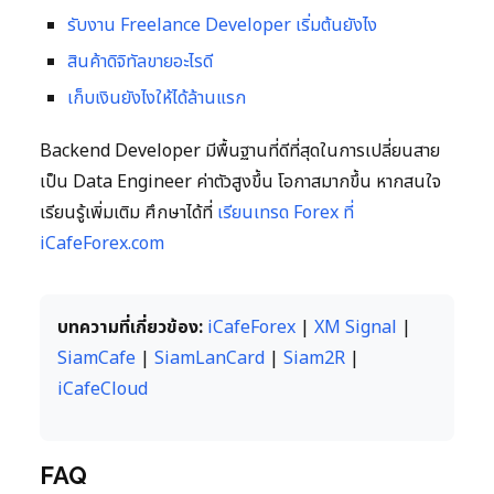
รับงาน Freelance Developer เริ่มต้นยังไง
สินค้าดิจิทัลขายอะไรดี
เก็บเงินยังไงให้ได้ล้านแรก
Backend Developer มีพื้นฐานที่ดีที่สุดในการเปลี่ยนสาย
เป็น Data Engineer ค่าตัวสูงขึ้น โอกาสมากขึ้น หากสนใจ
เรียนรู้เพิ่มเติม ศึกษาได้ที่
เรียนเทรด Forex ที่
iCafeForex.com
บทความที่เกี่ยวข้อง:
iCafeForex
|
XM Signal
|
SiamCafe
|
SiamLanCard
|
Siam2R
|
iCafeCloud
FAQ