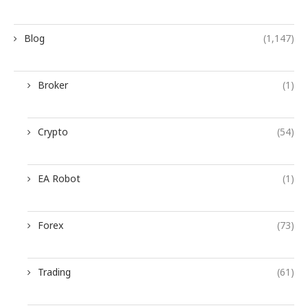
Blog
(1,147)
Broker
(1)
Crypto
(54)
EA Robot
(1)
Forex
(73)
Trading
(61)