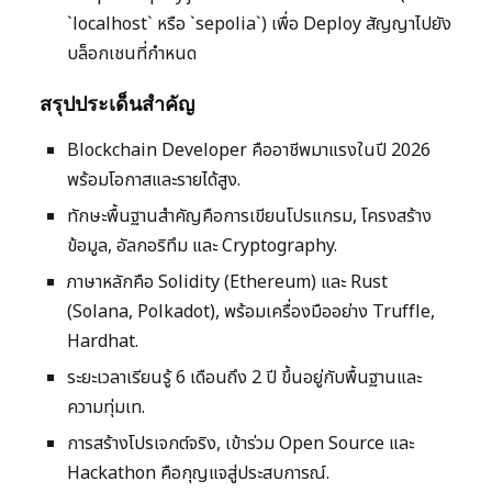
`localhost` หรือ `sepolia`) เพื่อ Deploy สัญญาไปยัง
บล็อกเชนที่กำหนด
สรุปประเด็นสำคัญ
Blockchain Developer คืออาชีพมาแรงในปี 2026
พร้อมโอกาสและรายได้สูง.
ทักษะพื้นฐานสำคัญคือการเขียนโปรแกรม, โครงสร้าง
ข้อมูล, อัลกอริทึม และ Cryptography.
ภาษาหลักคือ Solidity (Ethereum) และ Rust
(Solana, Polkadot), พร้อมเครื่องมืออย่าง Truffle,
Hardhat.
ระยะเวลาเรียนรู้ 6 เดือนถึง 2 ปี ขึ้นอยู่กับพื้นฐานและ
ความทุ่มเท.
การสร้างโปรเจกต์จริง, เข้าร่วม Open Source และ
Hackathon คือกุญแจสู่ประสบการณ์.