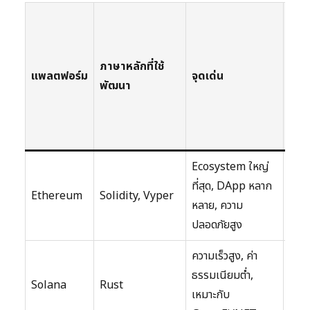
ควา
ยาก
ใน
ภาษาหลักที่ใช้
แพลตฟอร์ม
จุดเด่น
การ
พัฒนา
เรีย
รู้ (1
5)
Ecosystem ใหญ่
ที่สุด, DApp หลาก
Ethereum
Solidity, Vyper
4
หลาย, ความ
ปลอดภัยสูง
ความเร็วสูง, ค่า
ธรรมเนียมต่ำ,
Solana
Rust
4.5
เหมาะกับ