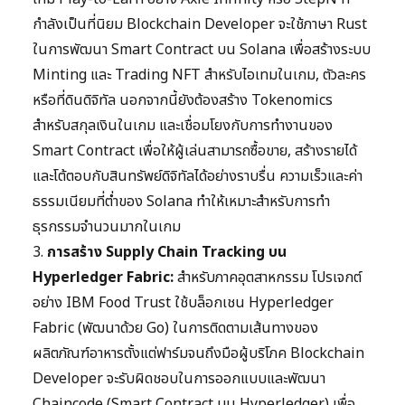
กำลังเป็นที่นิยม Blockchain Developer จะใช้ภาษา Rust
ในการพัฒนา Smart Contract บน Solana เพื่อสร้างระบบ
Minting และ Trading NFT สำหรับไอเทมในเกม, ตัวละคร
หรือที่ดินดิจิทัล นอกจากนี้ยังต้องสร้าง Tokenomics
สำหรับสกุลเงินในเกม และเชื่อมโยงกับการทำงานของ
Smart Contract เพื่อให้ผู้เล่นสามารถซื้อขาย, สร้างรายได้
และโต้ตอบกับสินทรัพย์ดิจิทัลได้อย่างราบรื่น ความเร็วและค่า
ธรรมเนียมที่ต่ำของ Solana ทำให้เหมาะสำหรับการทำ
ธุรกรรมจำนวนมากในเกม
3.
การสร้าง Supply Chain Tracking บน
Hyperledger Fabric:
สำหรับภาคอุตสาหกรรม โปรเจกต์
อย่าง IBM Food Trust ใช้บล็อกเชน Hyperledger
Fabric (พัฒนาด้วย Go) ในการติดตามเส้นทางของ
ผลิตภัณฑ์อาหารตั้งแต่ฟาร์มจนถึงมือผู้บริโภค Blockchain
Developer จะรับผิดชอบในการออกแบบและพัฒนา
Chaincode (Smart Contract บน Hyperledger) เพื่อ