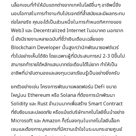
บล็อกเชนที่ทำให้มันแตกต่างจากเทคโนโลยีอื่นๆ อาชีพนี้จึง
มอบโอกาสในการทำงานกับโปรเจกต์ที่ล้ำสมัยและมีผลกระทบ
ต่อโลกจริง คุณจะได้เป็นส่วนหนึ่งในการกำหนดทิศทางของ
Web3 และ Decentralized Internet ในอนาคต นอกจาก
นี้ ยังมีรายงานหลายฉบับที่ชี้ว่าเงินเดือนเฉลี่ยของ
Blockchain Developer นั้นสูงกว่านักพัฒนาซอฟต์แวร์
ทั่วไปอย่างเห็นได้ชัด โดยเฉพาะผู้ที่มีประสบการณ์ 2-3 ปีขึ้นไป
สามารถทำรายได้หลักแสนบาทต่อเดือนได้ไม่ยาก ทำให้เป็น
อาชีพที่น่าจับตามองและลงทุนเวลาเรียนรู้เป็นอย่างยิ่งครับ
ยกตัวอย่างเช่น โครงการพัฒนาแพลตฟอร์ม DeFi ขนาด
ใหญ่บน Ethereum หรือ Solana ที่ต้องการนักพัฒนา
Solidity และ Rust จำนวนมากเพื่อสร้าง Smart Contract
ที่ซับซ้อนและปลอดภัย หรือแม้แต่บริษัทเทคโนโลยีชั้นนำอย่าง
Microsoft และ Amazon ก็เริ่มลงทุนในเทคโนโลยีบล็อก
เชนและต้องการบุคลากรที่มีความเข้าใจในระบบกระจายศูนย์