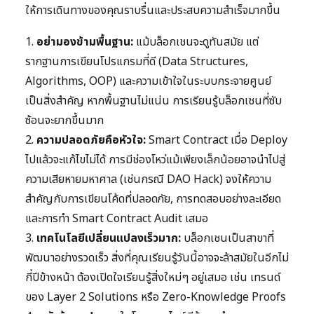
ให้การเดินทางของคุณราบรื่นและประสบความสำเร็จมากขึ้น
1.
อย่ามองข้ามพื้นฐาน:
แม้บล็อกเชนจะดูทันสมัย แต่
รากฐานการเขียนโปรแกรมที่ดี (Data Structures,
Algorithms, OOP) และความเข้าใจในระบบกระจายศูนย์
เป็นสิ่งสำคัญ หากพื้นฐานไม่แน่น การเรียนรู้บล็อกเชนที่ซับ
ซ้อนจะยากขึ้นมาก
2.
ความปลอดภัยคือหัวใจ:
Smart Contract เมื่อ Deploy
ไปแล้วจะแก้ไขไม่ได้ การมีช่องโหว่แม้เพียงเล็กน้อยอาจนำไปสู่
ความเสียหายมหาศาล (เช่นกรณี DAO Hack) จงให้ความ
สำคัญกับการเขียนโค้ดที่ปลอดภัย, การทดสอบอย่างละเอียด
และการทำ Smart Contract Audit เสมอ
3.
เทคโนโลยีเปลี่ยนแปลงเร็วมาก:
บล็อกเชนเป็นสาขาที่
พัฒนาอย่างรวดเร็ว สิ่งที่คุณเรียนรู้วันนี้อาจจะล้าสมัยในอีกไม่
กี่ปีข้างหน้า ต้องเปิดใจเรียนรู้สิ่งใหม่ๆ อยู่เสมอ เช่น เทรนด์
ของ Layer 2 Solutions หรือ Zero-Knowledge Proofs