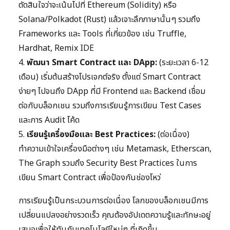
ตัดสินใจว่าจะเน้นไปที่ Ethereum (Solidity) หรือ
Solana/Polkadot (Rust) แล้วเจาะลึกภาษานั้นๆ รวมถึง
Frameworks และ Tools ที่เกี่ยวข้อง เช่น Truffle,
Hardhat, Remix IDE
4.
พัฒนา Smart Contract และ DApp:
(ระยะเวลา 6-12
เดือน) เริ่มต้นสร้างโปรเจกต์จริง ตั้งแต่ Smart Contract
ง่ายๆ ไปจนถึง DApp ที่มี Frontend และ Backend เชื่อม
ต่อกับบล็อกเชน รวมถึงการเรียนรู้การเขียน Test Cases
และการ Audit โค้ด
5.
เรียนรู้เครื่องมือและ Best Practices:
(ต่อเนื่อง)
ทำความเข้าใจเครื่องมือต่างๆ เช่น Metamask, Etherscan,
The Graph รวมถึง Security Best Practices ในการ
เขียน Smart Contract เพื่อป้องกันช่องโหว่
การเรียนรู้เป็นกระบวนการต่อเนื่อง โลกของบล็อกเชนมีการ
เปลี่ยนแปลงอย่างรวดเร็ว คุณต้องอัปเดตความรู้และทักษะอยู่
เสมอเพื่อให้ทันกับเทคโนโลยีใหม่ๆ ที่เกิดขึ้น