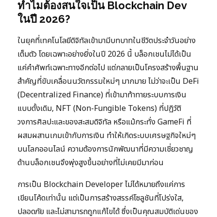
ทำไมต้องสนใจเป็น Blockchain Dev
ในปี 2026?
ในยุคที่เทคโนโลยีดิจิทัลเข้ามามีบทบาทในชีวิตประจำวันอย่าง
เต็มตัว โดยเฉพาะอย่างยิ่งในปี 2026 นี้ บล็อกเชนไม่ได้เป็น
แค่คำศัพท์เฉพาะทางอีกต่อไป แต่กลายเป็นโครงสร้างพื้นฐาน
สำคัญที่ขับเคลื่อนนวัตกรรมใหม่ๆ มากมาย ไม่ว่าจะเป็น DeFi
(Decentralized Finance) ที่เข้ามาท้าทายระบบการเงิน
แบบดั้งเดิม, NFT (Non-Fungible Tokens) ที่ปฏิวัติ
วงการศิลปะและของสะสมดิจิทัล หรือแม้กระทั่ง GameFi ที่
ผสมผสานเกมเข้ากับการเงิน ทำให้เกิดระบบเศรษฐกิจใหม่ๆ
บนโลกออนไลน์ ความต้องการนักพัฒนาที่มีความเชี่ยวชาญ
ด้านบล็อกเชนจึงพุ่งสูงขึ้นอย่างที่ไม่เคยมีมาก่อน
การเป็น Blockchain Developer ไม่ได้หมายถึงแค่การ
เขียนโค้ดเท่านั้น แต่เป็นการสร้างสรรค์โซลูชันที่โปร่งใส,
ปลอดภัย และไม่สามารถถูกแก้ไขได้ ซึ่งเป็นคุณสมบัติเด่นของ