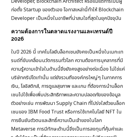
Developer, Blockchain Architect หรือแม้แต่การเป็นผู้
ก่อตั้ง Startup ของตัวเอง โอกาสเหล่านี้ทำให้ Blockchain
Developer เป็นหนึ่งในอาชีพที่น่าสนใจที่สุดในยุคปัจจุบัน
ความต้องการในตลาดแรงงานและเทรนด์ปี
2026
ในปี 2026 นี้ เทคโนโลยีบล็อกเชนยังคงเป็นหนึ่งในเมกะเท
รนด์ที่ขับเคลื่อนนวัตกรรมทั่วโลก ความต้องการบุคลากรที่มี
ความรู้ความเข้าใจในด้านนี้จึงยังคงสูงอย่างต่อเนื่อง ไม่ใช่แค่
บริษัทคริปโตเท่านั้น แต่ยังรวมถึงองค์กรใหญ่ๆ ในภาคการ
เงิน, โลจิสติกส์, การดูแลสุขภาพ และเกม ที่ต้องการนำบล็อก
เชนไปใช้เพื่อเพิ่มประสิทธิภาพและความปลอดภัยของข้อมูล
ตัวอย่างเช่น การพัฒนา Supply Chain ที่โปร่งใสด้วยบล็อก
เชนของ IBM Food Trust หรือการใช้เทคโนโลยี NFT ใน
การยืนยันตัวตนและสิทธิ์ความเป็นเจ้าของในโลก
Metaverse การมีทักษะด้านนี้จึงเป็นการลงทุนที่คุ้มค่าและ