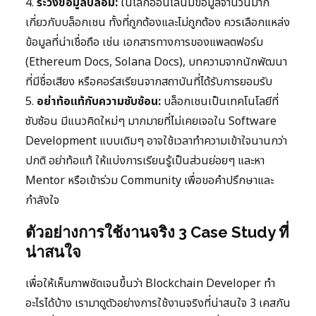
4.
ระวังข้อมูลปลอม:
ในโลกออนไลน์มีข้อมูลจำนวนมาก
เกี่ยวกับบล็อกเชน ทั้งที่ถูกต้องและไม่ถูกต้อง ควรเลือกแหล่ง
ข้อมูลที่น่าเชื่อถือ เช่น เอกสารทางการของแพลตฟอร์ม
(Ethereum Docs, Solana Docs), บทความจากนักพัฒนา
ที่มีชื่อเสียง หรือคอร์สเรียนจากสถาบันที่ได้รับการยอมรับ
5.
อย่าท้อแท้กับความซับซ้อน:
บล็อกเชนเป็นเทคโนโลยีที่
ซับซ้อน มีแนวคิดใหม่ๆ มากมายที่ไม่เคยเจอใน Software
Development แบบเดิมๆ อาจใช้เวลาทำความเข้าใจนานกว่า
ปกติ อย่าท้อแท้ ให้แบ่งการเรียนรู้เป็นส่วนย่อยๆ และหา
Mentor หรือเข้าร่วม Community เพื่อขอคำปรึกษาและ
กำลังใจ
ตัวอย่างการใช้งานจริง 3 Case Study ที่
น่าสนใจ
เพื่อให้เห็นภาพชัดเจนขึ้นว่า Blockchain Developer ทำ
อะไรได้บ้าง เรามาดูตัวอย่างการใช้งานจริงที่น่าสนใจ 3 เคสกัน