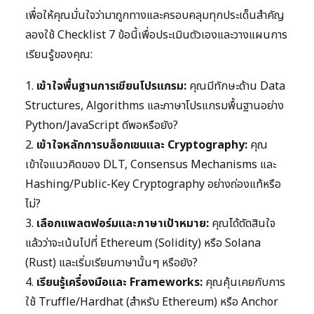
เพื่อให้คุณมั่นใจว่ามาถูกทางและครอบคลุมทุกประเด็นสำคัญ
ลองใช้ Checklist 7 ข้อนี้เพื่อประเมินตัวเองและวางแผนการ
เรียนรู้ของคุณ:
1.
เข้าใจพื้นฐานการเขียนโปรแกรม:
คุณมีทักษะด้าน Data
Structures, Algorithms และภาษาโปรแกรมพื้นฐานอย่าง
Python/JavaScript ดีพอหรือยัง?
2.
เข้าใจหลักการบล็อกเชนและ Cryptography:
คุณ
เข้าใจแนวคิดของ DLT, Consensus Mechanisms และ
Hashing/Public-Key Cryptography อย่างถ่องแท้หรือ
ไม่?
3.
เลือกแพลตฟอร์มและภาษาเป้าหมาย:
คุณได้ตัดสินใจ
แล้วว่าจะเน้นไปที่ Ethereum (Solidity) หรือ Solana
(Rust) และเริ่มเรียนภาษานั้นๆ หรือยัง?
4.
เรียนรู้เครื่องมือและ Frameworks:
คุณคุ้นเคยกับการ
ใช้ Truffle/Hardhat (สำหรับ Ethereum) หรือ Anchor