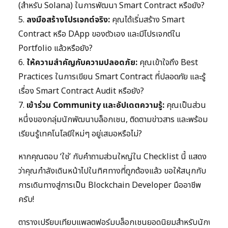
(สำหรับ Solana) ในการพัฒนา Smart Contract หรือยัง?
5.
ลงมือสร้างโปรเจกต์จริง:
คุณได้เริ่มสร้าง Smart
Contract หรือ DApp ของตัวเอง และมีโปรเจกต์ใน
Portfolio แล้วหรือยัง?
6.
ให้ความสำคัญกับความปลอดภัย:
คุณเข้าใจถึง Best
Practices ในการเขียน Smart Contract ที่ปลอดภัย และรู้
เรื่อง Smart Contract Audit หรือยัง?
7.
เข้าร่วม Community และอัปเดตความรู้:
คุณเป็นส่วน
หนึ่งของกลุ่มนักพัฒนาบล็อกเชน, ติดตามข่าวสาร และพร้อม
เรียนรู้เทคโนโลยีใหม่ๆ อยู่เสมอหรือไม่?
หากคุณตอบ ‘ใช่’ กับคำถามส่วนใหญ่ใน Checklist นี้ แสดง
ว่าคุณกำลังเดินหน้าไปในทิศทางที่ถูกต้องแล้ว ขอให้สนุกกับ
การเดินทางสู่การเป็น Blockchain Developer มืออาชีพ
ครับ!
ตารางเปรียบเทียบแพลตฟอร์มบล็อกเชนยอดนิยมสำหรับนักพัฒน