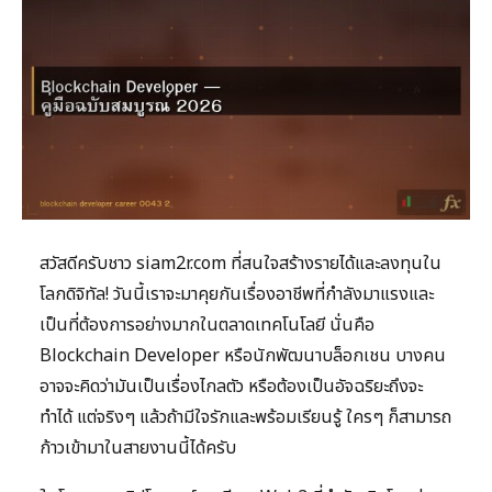
สวัสดีครับชาว siam2r.com ที่สนใจสร้างรายได้และลงทุนใน
โลกดิจิทัล! วันนี้เราจะมาคุยกันเรื่องอาชีพที่กำลังมาแรงและ
เป็นที่ต้องการอย่างมากในตลาดเทคโนโลยี นั่นคือ
Blockchain Developer หรือนักพัฒนาบล็อกเชน บางคน
อาจจะคิดว่ามันเป็นเรื่องไกลตัว หรือต้องเป็นอัจฉริยะถึงจะ
ทำได้ แต่จริงๆ แล้วถ้ามีใจรักและพร้อมเรียนรู้ ใครๆ ก็สามารถ
ก้าวเข้ามาในสายงานนี้ได้ครับ