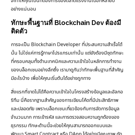
จะทำให้คุณเป็นที่ต้องการของตลาดแรงงานไปอีกหลายปี
อย่างแน่นอน
ทักษะพื้นฐานที่ Blockchain Dev ต้องมี
ติดตัว
การจะเป็น Blockchain Developer ที่ประสบความสำเร็จได้
นั้น ไม่ใช่แค่การรู้ภาษาโปรแกรมเท่านั้น แต่ยังต้องมีชุดทักษะ
ที่ครอบคลุมทั้งด้านเทคนิคและความเข้าใจในหลักการทำงาน
ของบล็อกเชนอย่างลึกซึ้ง เรามาดูกันว่าทักษะพื้นฐานที่สำคัญ
มีอะไรบ้าง เพื่อให้คุณเริ่มต้นได้อย่างถูกทาง
สิ่งแรกที่ขาดไม่ได้คือความเข้าใจในโครงสร้างข้อมูลและอัลกอ
ริทึม นี่คือรากฐานสำคัญของการเขียนโค้ดที่มีประสิทธิภาพ
และปลอดภัย เพราะบล็อกเชนเกี่ยวข้องกับการจัดการข้อมูล
จำนวนมาก การเข้ารหัส และการตรวจสอบความถูกต้องของ
ธุรกรรม ทักษะด้านนี้จะช่วยให้คุณสามารถออกแบบและ
พัฒนา Smart Contract หรือ DApp ได้อย่างมีคุณภาพ ถัด