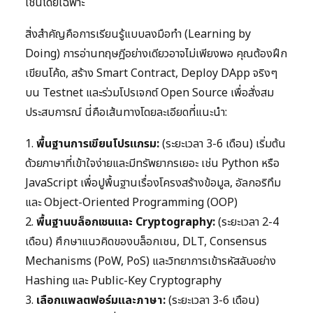
เชนโดยเฉพาะ
สิ่งสำคัญคือการเรียนรู้แบบลงมือทำ (Learning by
Doing) การอ่านทฤษฎีอย่างเดียวอาจไม่เพียงพอ คุณต้องฝึก
เขียนโค้ด, สร้าง Smart Contract, Deploy DApp จริงๆ
บน Testnet และร่วมโปรเจกต์ Open Source เพื่อสั่งสม
ประสบการณ์ นี่คือเส้นทางโดยละเอียดที่แนะนำ:
1.
พื้นฐานการเขียนโปรแกรม:
(ระยะเวลา 3-6 เดือน) เริ่มต้น
ด้วยภาษาที่เข้าใจง่ายและมีทรัพยากรเยอะ เช่น Python หรือ
JavaScript เพื่อปูพื้นฐานเรื่องโครงสร้างข้อมูล, อัลกอริทึม
และ Object-Oriented Programming (OOP)
2.
พื้นฐานบล็อกเชนและ Cryptography:
(ระยะเวลา 2-4
เดือน) ศึกษาแนวคิดของบล็อกเชน, DLT, Consensus
Mechanisms (PoW, PoS) และวิทยาการเข้ารหัสลับอย่าง
Hashing และ Public-Key Cryptography
3.
เลือกแพลตฟอร์มและภาษา:
(ระยะเวลา 3-6 เดือน)