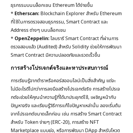
ธุรกรรมบนบล็อกเชน Ethereum ได้ง่ายขึ้น
*
Etherscan:
Blockchain Explorer สำหรับ Ethereum
ที่ใช้ในการตรวจสอบธุรกรรม, Smart Contract และ
Address ต่างๆ บนบล็อกเชน
*
OpenZeppelin:
ไลบรารี Smart Contract ที่ผ่านการ
ตรวจสอบแล้ว (Audited) สำหรับ Solidity ช่วยให้การพัฒนา
Smart Contract มีความปลอดภัยและรวดเร็วขึ้น
การสร้างโปรเจกต์จริงและหาประสบการณ์
การเรียนรู้จากตำราหรือคอร์สออนไลน์เป็นสิ่งสำคัญ แต่จะ
ไม่มีอะไรดีไปกว่าการลงมือสร้างโปรเจกต์จริง การสร้างโปรเจ
กต์จะช่วยให้คุณนำความรู้ที่ได้มาประยุกต์ใช้, เผชิญหน้ากับ
ปัญหาจริง และเรียนรู้วิธีการแก้ไขปัญหาเหล่านั้น ลองเริ่มต้น
จากโปรเจกต์ขนาดเล็กก่อน เช่น การสร้าง Smart Contract
สำหรับ Token ง่ายๆ (ERC-20), การสร้าง NFT
Marketplace แบบย่อ, หรือการพัฒนา DApp สำหรับโหวต