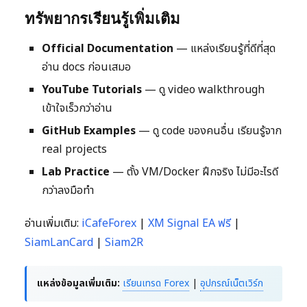
ทรัพยากรเรียนรู้เพิ่มเติม
Official Documentation
— แหล่งเรียนรู้ที่ดีที่สุด
อ่าน docs ก่อนเสมอ
YouTube Tutorials
— ดู video walkthrough
เข้าใจเร็วกว่าอ่าน
GitHub Examples
— ดู code ของคนอื่น เรียนรู้จาก
real projects
Lab Practice
— ตั้ง VM/Docker ฝึกจริง ไม่มีอะไรดี
กว่าลงมือทำ
อ่านเพิ่มเติม:
iCafeForex
|
XM Signal EA ฟรี
|
SiamLanCard
|
Siam2R
แหล่งข้อมูลเพิ่มเติม:
เรียนเทรด Forex
|
อุปกรณ์เน็ตเวิร์ก