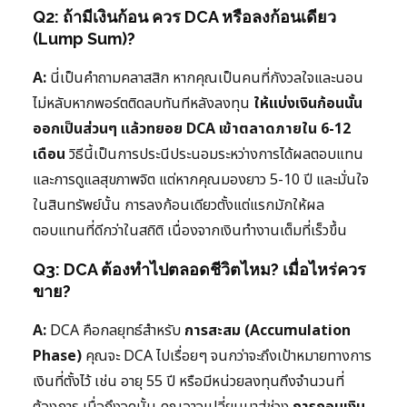
Q2: ถ้ามีเงินก้อน ควร DCA หรือลงก้อนเดียว
(Lump Sum)?
A:
นี่เป็นคำถามคลาสสิก หากคุณเป็นคนที่กังวลใจและนอน
ไม่หลับหากพอร์ตติดลบทันทีหลังลงทุน
ให้แบ่งเงินก้อนนั้น
ออกเป็นส่วนๆ แล้วทยอย DCA เข้าตลาดภายใน 6-12
เดือน
วิธีนี้เป็นการประนีประนอมระหว่างการได้ผลตอบแทน
และการดูแลสุขภาพจิต แต่หากคุณมองยาว 5-10 ปี และมั่นใจ
ในสินทรัพย์นั้น การลงก้อนเดียวตั้งแต่แรกมักให้ผล
ตอบแทนที่ดีกว่าในสถิติ เนื่องจากเงินทำงานเต็มที่เร็วขึ้น
Q3: DCA ต้องทำไปตลอดชีวิตไหม? เมื่อไหร่ควร
ขาย?
A:
DCA คือกลยุทธ์สำหรับ
การสะสม (Accumulation
Phase)
คุณจะ DCA ไปเรื่อยๆ จนกว่าจะถึงเป้าหมายทางการ
เงินที่ตั้งไว้ เช่น อายุ 55 ปี หรือมีหน่วยลงทุนถึงจำนวนที่