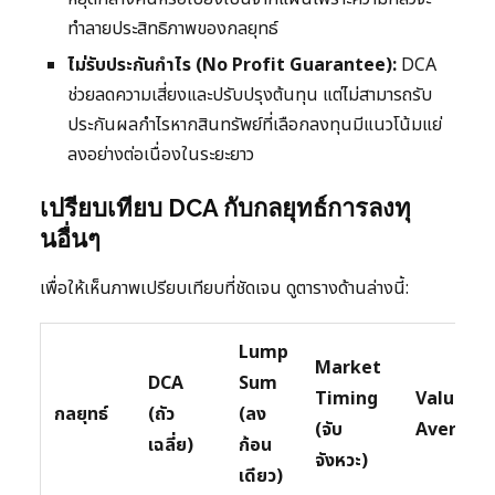
ทำลายประสิทธิภาพของกลยุทธ์
ไม่รับประกันกำไร (No Profit Guarantee):
DCA
ช่วยลดความเสี่ยงและปรับปรุงต้นทุน แต่ไม่สามารถรับ
ประกันผลกำไรหากสินทรัพย์ที่เลือกลงทุนมีแนวโน้มแย่
ลงอย่างต่อเนื่องในระยะยาว
เปรียบเทียบ DCA กับกลยุทธ์การลงทุ
นอื่นๆ
เพื่อให้เห็นภาพเปรียบเทียบที่ชัดเจน ดูตารางด้านล่างนี้:
Lump
Market
DCA
Sum
Timing
Value
กลยุทธ์
(ถัว
(ลง
(จับ
Averagi
เฉลี่ย)
ก้อน
จังหวะ)
เดียว)