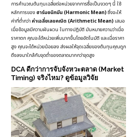
การคำนวณต้นทุนเฉลี่ยต่อหน่วยจากการซื้อเป็นงวดๆ นี้ ใช้
หลักการของ
ฮาร์มอนิกมีน (Harmonic Mean)
ซึ่งจะให้
ค่าที่ต่ำกว่า
ค่าเฉลี่ยเลขคณิต (Arithmetic Mean)
เสมอ
เมื่อข้อมูลมีความผันผวน ในทางปฏิบัติ มันหมายความว่าเมื่อ
ราคาตก คุณจะได้หน่วยเพิ่มมากขึ้นโดยอัตโนมัติ และเมื่อราคา
สูง คุณจะได้หน่วยน้อยลง ส่งผลให้จุดเฉลี่ยของต้นทุนคุณถูก
ดึงลงมาใกล้กับจุดต่ำของตลาดมากกว่าจุดสูง
DCA ดีกว่าการจับจังหวะตลาด (Market
Timing) จริงไหม? ดูข้อมูลวิจัย