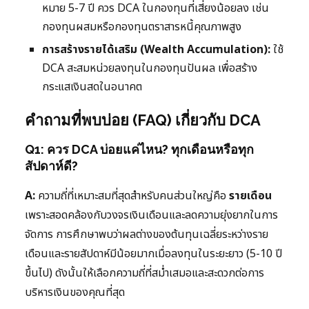
หมาย 5-7 ปี ควร DCA ในกองทุนที่เสี่ยงน้อยลง เช่น
กองทุนผสมหรือกองทุนตราสารหนี้คุณภาพสูง
การสร้างรายได้เสริม (Wealth Accumulation):
ใช้
DCA สะสมหน่วยลงทุนในกองทุนปันผล เพื่อสร้าง
กระแสเงินสดในอนาคต
คำถามที่พบบ่อย (FAQ) เกี่ยวกับ DCA
Q1: ควร DCA บ่อยแค่ไหน? ทุกเดือนหรือทุก
สัปดาห์ดี?
A:
ความถี่ที่เหมาะสมที่สุดสำหรับคนส่วนใหญ่คือ
รายเดือน
เพราะสอดคล้องกับวงจรเงินเดือนและลดความยุ่งยากในการ
จัดการ การศึกษาพบว่าผลต่างของต้นทุนเฉลี่ยระหว่างราย
เดือนและรายสัปดาห์มีน้อยมากเมื่อลงทุนในระยะยาว (5-10 ปี
ขึ้นไป) ดังนั้นให้เลือกความถี่ที่สม่ำเสมอและสะดวกต่อการ
บริหารเงินของคุณที่สุด