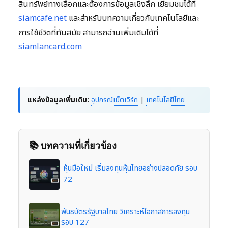
สินทรัพย์ทางเลือกและต้องการข้อมูลเชิงลึก เยี่ยมชมได้ที่
siamcafe.net
และสำหรับบทความเกี่ยวกับเทคโนโลยีและ
การใช้ชีวิตที่ทันสมัย สามารถอ่านเพิ่มเติมได้ที่
siamlancard.com
แหล่งข้อมูลเพิ่มเติม:
อุปกรณ์เน็ตเวิร์ก
|
เทคโนโลยีไทย
📚 บทความที่เกี่ยวข้อง
หุ้นมือใหม่ เริ่มลงทุนหุ้นไทยอย่างปลอดภัย รอบ
72
พันธบัตรรัฐบาลไทย วิเคราะห์โอกาสการลงทุน
รอบ 127