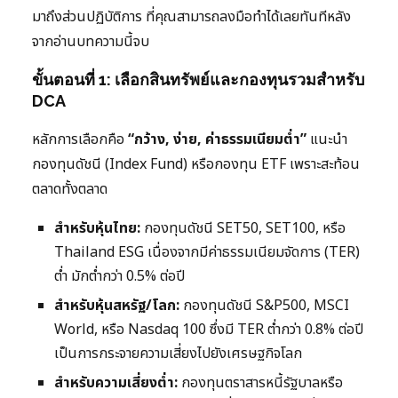
มาถึงส่วนปฏิบัติการ ที่คุณสามารถลงมือทำได้เลยทันทีหลัง
จากอ่านบทความนี้จบ
ขั้นตอนที่ 1: เลือกสินทรัพย์และกองทุนรวมสำหรับ
DCA
หลักการเลือกคือ
“กว้าง, ง่าย, ค่าธรรมเนียมต่ำ”
แนะนำ
กองทุนดัชนี (Index Fund) หรือกองทุน ETF เพราะสะท้อน
ตลาดทั้งตลาด
สำหรับหุ้นไทย:
กองทุนดัชนี SET50, SET100, หรือ
Thailand ESG เนื่องจากมีค่าธรรมเนียมจัดการ (TER)
ต่ำ มักต่ำกว่า 0.5% ต่อปี
สำหรับหุ้นสหรัฐ/โลก:
กองทุนดัชนี S&P500, MSCI
World, หรือ Nasdaq 100 ซึ่งมี TER ต่ำกว่า 0.8% ต่อปี
เป็นการกระจายความเสี่ยงไปยังเศรษฐกิจโลก
สำหรับความเสี่ยงต่ำ:
กองทุนตราสารหนี้รัฐบาลหรือ