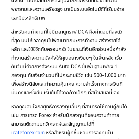
ตลาด”
มันเปลี่ยนการลงทุนจากกิจกรรมที่ต้องใช้ความ
พยายามและความเครียดสูง มาเป็นระบบอัตโนมัติที่เรียบง่าย
และมีประสิทธิภาพ
สำหรับคนทำงานที่ไม่มีเวลาดูกราฟ DCA คือคำตอบที่ลงตัว
ที่สุด มันให้เวลาคุณไปพัฒนาทักษะการทำงาน สร้างรายได้
หลัก และใช้ชีวิตกับครอบครัว ในขณะที่เงินอีกส่วนหนึ่งกำลัง
ทำงานสร้างความมั่งคั่งให้คุณอย่างเงียบๆ ในพื้นหลัง เริ่ม
ต้นวันนี้ด้วยการตั้งระบบ Auto DCA ขั้นพื้นฐานเพียง 1
กองทุน กับเงินจำนวนที่ไม่กระทบชีวิต เช่น 500-1,000 บาท
เพื่อสร้างนิสัยและทำความคุ้นเคย ความสำเร็จทางการเงินที่
มั่นคงและยั่งยืน เริ่มต้นได้จากก้าวเล็กๆ ที่สม่ำเสมอนี่เอง
หากคุณสนใจกลยุทธ์การลงทุนอื่นๆ ที่สามารถใช้ควบคู่กันได้
เช่น การเทรด Forex สำหรับนักลงทุนที่ชอบความท้าทาย
สามารถติดตามบทวิเคราะห์และสัญญาณได้ที่
icafeforex.com
หรือสำหรับผู้ที่ชื่นชอบการลงทุนใน