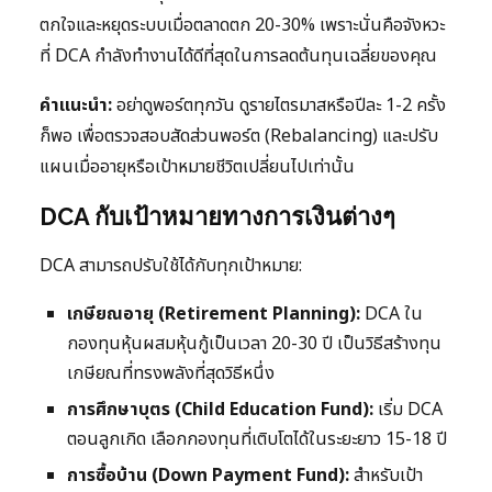
ตกใจและหยุดระบบเมื่อตลาดตก 20-30% เพราะนั่นคือจังหวะ
ที่ DCA กำลังทำงานได้ดีที่สุดในการลดต้นทุนเฉลี่ยของคุณ
คำแนะนำ:
อย่าดูพอร์ตทุกวัน ดูรายไตรมาสหรือปีละ 1-2 ครั้ง
ก็พอ เพื่อตรวจสอบสัดส่วนพอร์ต (Rebalancing) และปรับ
แผนเมื่ออายุหรือเป้าหมายชีวิตเปลี่ยนไปเท่านั้น
DCA กับเป้าหมายทางการเงินต่างๆ
DCA สามารถปรับใช้ได้กับทุกเป้าหมาย:
เกษียณอายุ (Retirement Planning):
DCA ใน
กองทุนหุ้นผสมหุ้นกู้เป็นเวลา 20-30 ปี เป็นวิธีสร้างทุน
เกษียณที่ทรงพลังที่สุดวิธีหนึ่ง
การศึกษาบุตร (Child Education Fund):
เริ่ม DCA
ตอนลูกเกิด เลือกกองทุนที่เติบโตได้ในระยะยาว 15-18 ปี
การซื้อบ้าน (Down Payment Fund):
สำหรับเป้า