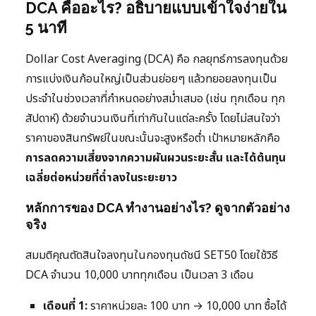
DCA คืออะไร? อธิบายแบบเข้าใจง่ายใน
5 นาที
Dollar Cost Averaging (DCA) คือ กลยุทธ์การลงทุนด้วย
การแบ่งเงินก้อนใหญ่เป็นส่วนย่อยๆ แล้วทยอยลงทุนเป็น
ประจำในช่วงเวลาที่กำหนดอย่างสม่ำเสมอ (เช่น ทุกเดือน ทุก
สัปดาห์) ด้วยจำนวนเงินที่เท่ากันในแต่ละครั้ง โดยไม่สนใจว่า
ราคาของสินทรัพย์ในขณะนั้นจะสูงหรือต่ำ เป้าหมายหลักคือ
การลดความเสี่ยงจากความผันผวนระยะสั้น และได้ต้นทุน
เฉลี่ยต่อหน่วยที่ต่ำลงในระยะยาว
หลักการของ DCA ทำงานอย่างไร? ดูจากตัวอย่าง
จริง
สมมติคุณตัดสินใจลงทุนในกองทุนดัชนี SET50 โดยใช้วิธี
DCA จำนวน 10,000 บาททุกเดือน เป็นเวลา 3 เดือน
เดือนที่ 1:
ราคาหน่วยละ 100 บาท → 10,000 บาท ซื้อได้