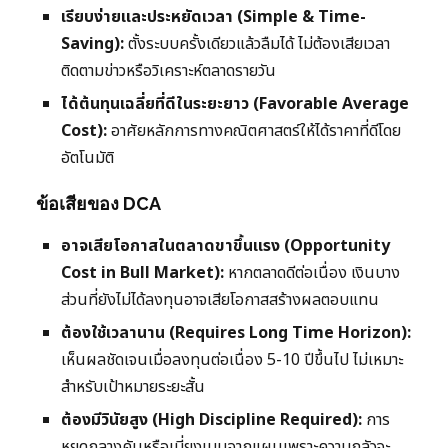
เรียบง่ายและประหยัดเวลา (Simple & Time-
Saving):
ตั้งระบบครั้งเดียวแล้วลืมได้ ไม่ต้องเสียเวลา
ติดตามข่าวหรือวิเคราะห์ตลาดรายวัน
ได้ต้นทุนเฉลี่ยที่ดีในระยะยาว (Favorable Average
Cost):
อาศัยหลักการทางคณิตศาสตร์ให้ได้ราคาที่ดีโดย
อัตโนมัติ
ข้อเสียของ DCA
อาจเสียโอกาสในตลาดขาขึ้นแรง (Opportunity
Cost in Bull Market):
หากตลาดดีต่อเนื่อง เงินบาง
ส่วนที่ยังไม่ได้ลงทุนอาจเสียโอกาสสร้างผลตอบแทน
ต้องใช้เวลานาน (Requires Long Time Horizon):
เห็นผลชัดเจนเมื่อลงทุนต่อเนื่อง 5-10 ปีขึ้นไป ไม่เหมาะ
สำหรับเป้าหมายระยะสั้น
ต้องมีวินัยสูง (High Discipline Required):
การ
หยุดกลางคันหรือเบี่ยงเบนจากแผนเพราะความกลัวจะ