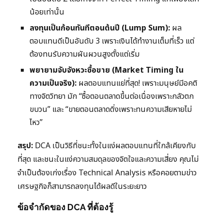
น้อยเท่านั้น
ลงทุนเป็นก้อนทันทีตอนต้นปี (Lump Sum):
ผล
ตอบแทนดีเป็นอันดับ 3 เพราะเงินได้ทำงานเต็มที่เร็ว แต่
ต้องทนรับความผันผวนสูงตั้งแต่เริ่ม
พยายามจับจังหวะซื้อขาย (Market Timing ใน
ความเป็นจริง):
ผลตอบแทนแย่ที่สุด! เพราะมนุษย์มีอคติ
ทางจิตวิทยา มัก “ซื้อตอนตลาดขึ้นต่อเนื่องเพราะกลัวตก
ขบวน” และ “ขายตอนตลาดดิ่งเพราะทนความเสียหายไม่
ไหว”
สรุป:
DCA เป็นวิธีที่ชนะทั้งในแง่ผลตอบแทนที่ใกล้เคียงกับ
ที่สุด และชนะในแง่ความสมดุลของจิตใจและความเสี่ยง คุณไม่
จำเป็นต้องเก่งเรื่อง Technical Analysis หรือคอยตามข่าว
เศรษฐกิจก็สามารถลงทุนได้ผลดีในระยะยาว
ข้อจำกัดของ DCA ที่ต้องรู้