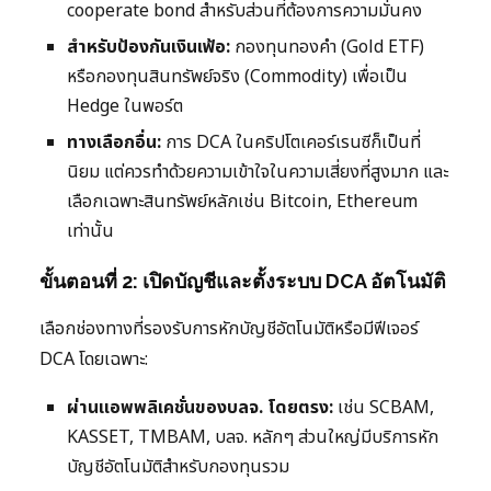
cooperate bond สำหรับส่วนที่ต้องการความมั่นคง
สำหรับป้องกันเงินเฟ้อ:
กองทุนทองคำ (Gold ETF)
หรือกองทุนสินทรัพย์จริง (Commodity) เพื่อเป็น
Hedge ในพอร์ต
ทางเลือกอื่น:
การ DCA ในคริปโตเคอร์เรนซีก็เป็นที่
นิยม แต่ควรทำด้วยความเข้าใจในความเสี่ยงที่สูงมาก และ
เลือกเฉพาะสินทรัพย์หลักเช่น Bitcoin, Ethereum
เท่านั้น
ขั้นตอนที่ 2: เปิดบัญชีและตั้งระบบ DCA อัตโนมัติ
เลือกช่องทางที่รองรับการหักบัญชีอัตโนมัติหรือมีฟีเจอร์
DCA โดยเฉพาะ:
ผ่านแอพพลิเคชั่นของบลจ. โดยตรง:
เช่น SCBAM,
KASSET, TMBAM, บลจ. หลักๆ ส่วนใหญ่มีบริการหัก
บัญชีอัตโนมัติสำหรับกองทุนรวม