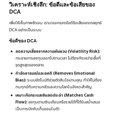
วิเคราะห์เชิงลึก: ข้อดีและข้อเสียของ
DCA
เพื่อให้เห็นภาพชัดเจน เรามาแจกแจงข้อดีข้อเสียของกลยุทธ์
DCA อย่างเป็นระบบ
ข้อดีของ DCA
ลดความเสี่ยงจากความผันผวน (Volatility Risk):
กระจายการลงทุนออกไปตามเวลา ไม่ต้องกังวลว่าจะซื้อที่
จุดสูงสุดของตลาด
กำจัดอารมณ์และอคติ (Removes Emotional
Bias):
ระบบอัตโนมัติช่วยตัดสินใจแทนคุณ ทำให้ไม่ต้อง
ทนทุกข์กับความกลัวและความโลภในจังหวะสำคัญ
เหมาะกับกระแสเงินสดประจำ (Matches Cash
Flow):
ลงทุนตามเงินเดือนหรือรายได้ที่ได้รับสม่ำเสมอ
เป็นการบังคับเก็บออมในตัว