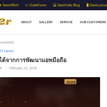
 Siam2Rich
📈 iCafeForex
💻 SiamCafe Blog
🖥️ SiamLanca
ABOUT
GALLERY
SERVICE
OUR CUSTOMERS
าแอพมือถือ
IT Career
ได้จากการพัฒนาแอพมือถือ
m
February 22, 2026