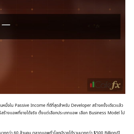
ึ่งใน Passive Income ที่ดีที่สุดสำหรับ Developer สร้างครั้งเดียวแล้ว
วิธีสร้างแอพที่ขายได้จริง ตั้งแต่เลือกประเภทแอพ เลือก Business Model ไป
มากกว่า 60 ล้านคน ตลาดแอพทั่วโลกมีรายได้รวมมากกว่า $500 Billion/ปี