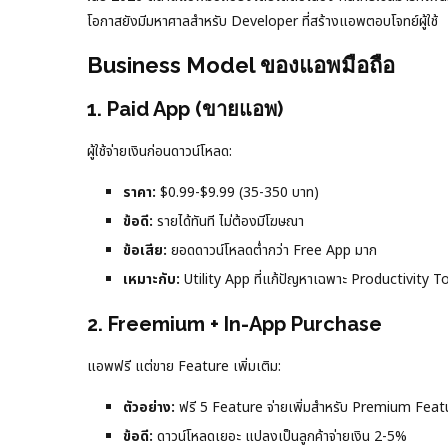
โอกาสยังมีมหาศาลสำหรับ Developer ที่สร้างแอพตอบโจทย์ผู้ใช้
Business Model ของแอพมือถือ
1. Paid App (ขายแอพ)
ผู้ใช้จ่ายเงินก่อนดาวน์โหลด:
ราคา:
$0.99-$9.99 (35-350 บาท)
ข้อดี:
รายได้ทันที ไม่ต้องมีโฆษณา
ข้อเสีย:
ยอดดาวน์โหลดต่ำกว่า Free App มาก
เหมาะกับ:
Utility App ที่แก้ปัญหาเฉพาะ Productivity T
2. Freemium + In-App Purchase
แอพฟรี แต่ขาย Feature เพิ่มเติม:
ตัวอย่าง:
ฟรี 5 Feature จ่ายเพิ่มสำหรับ Premium Feat
ข้อดี:
ดาวน์โหลดเยอะ แปลงเป็นลูกค้าจ่ายเงิน 2-5%