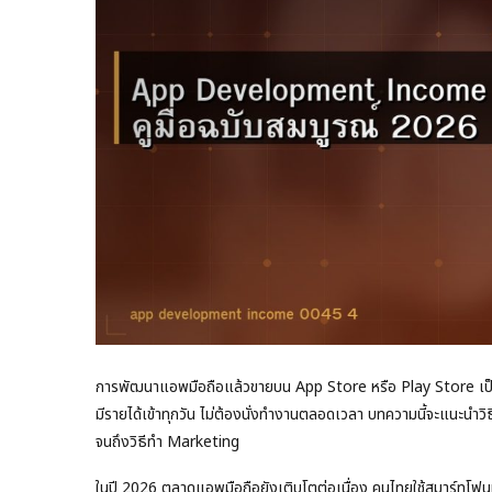
การพัฒนาแอพมือถือแล้วขายบน App Store หรือ Play Store เป็นหน
มีรายได้เข้าทุกวัน ไม่ต้องนั่งทำงานตลอดเวลา บทความนี้จะแนะนำ
จนถึงวิธีทำ Marketing
ในปี 2026 ตลาดแอพมือถือยังเติบโตต่อเนื่อง คนไทยใช้สมาร์ทโฟน