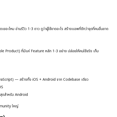
ไหม อ่านรีวิว 1-3 ดาว ดูว่าผู้ใช้ขาดอะไร สร้างแอพที่ดีกว่าจุดที่คนอื่นขาด
Product) ที่มีแค่ Feature หลัก 1-3 อย่าง ปล่อยให้คนใช้จริง เก็บ
vaScript) — สร้างทั้ง iOS + Android จาก Codebase เดียว
OS
สุดสำหรับ Android
munity ใหญ่