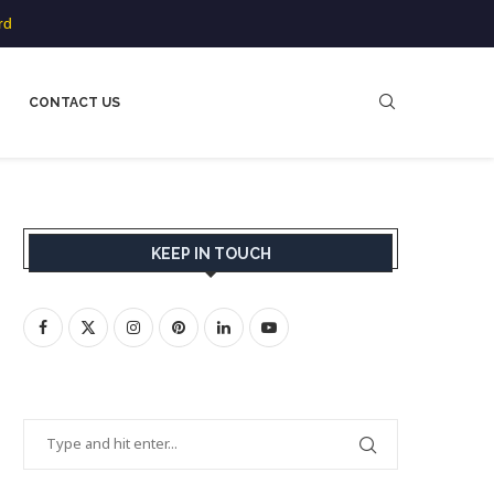
rd
CONTACT US
KEEP IN TOUCH