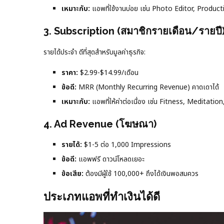
เหมาะกับ:
แอพที่ใช้งานบ่อย เช่น Photo Editor, Producti
3. Subscription (สมาชิกรายเดือน/รายปี
รายได้ประจำ ดีที่สุดสำหรับมูลค่าธุรกิจ:
ราคา:
$2.99-$14.99/เดือน
ข้อดี:
MRR (Monthly Recurring Revenue) คาดเดาได้
เหมาะกับ:
แอพที่ให้ค่าต่อเนื่อง เช่น Fitness, Meditatio
4. Ad Revenue (โฆษณา)
รายได้:
$1-5 ต่อ 1,000 Impressions
ข้อดี:
แอพฟรี ดาวน์โหลดเยอะ
ข้อเสีย:
ต้องมีผู้ใช้ 100,000+ ถึงได้เงินพอสมควร
ประเภทแอพที่ทำเงินได้ดี