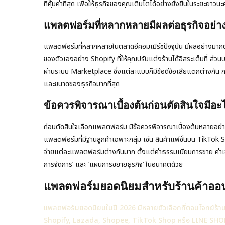
ที่คุ้มค่าที่สุด เพื่อให้ธุรกิจของคุณเติบโตได้อย่างยั่งยืนในระยะยาวนะ
แพลตฟอร์มที่หลากหลายมีผลต่อธุรกิจอย่า
แพลตฟอร์มที่หลากหลายในตลาดอีคอมเมิร์ซปัจจุบัน มีผลอย่างมา
ของตัวเองอย่าง Shopify ที่ให้คุณปรับแต่งร้านได้อิสระเต็มที่ 
ผ่านระบบ Marketplace ซึ่งแต่ละแบบก็มีข้อดีข้อเสียแตกต่างกัน ก
และขนาดของธุรกิจมากที่สุด
ข้อควรพิจารณาเบื้องต้นก่อนตัดสินใจมีอะ
ก่อนตัดสินใจเลือกแพลตฟอร์ม มีข้อควรพิจารณาเบื้องต้นหลายอย่าง
แพลตฟอร์มที่มีฐานลูกค้าเฉพาะกลุ่ม เช่น สินค้าแฟชั่นบน TikTok 
จ่ายแต่ละแพลตฟอร์มต่างกันมาก ตั้งแต่ค่าธรรมเนียมการขาย ค่า
การจัดการ’ และ ‘แผนการขยายธุรกิจ’ ในอนาคตด้วย
แพลตฟอร์มยอดนิยมสำหรับร้านค้าออนไ
แพลตฟอร์มยอดนิยมในปี 2026 มีหลายตัวเลือกที่ตอบโจทย์ร้านค้
Shopify, Lazada, Shopee, TikTok Shop หรือ LINE SHOPPI