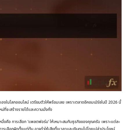
วเองในโลกออนไลน์ เตรียมตัวให้พร้อมเลย เพราะตลาดอีคอมเมิร์ซในปี 2026 นี้
ที่จะสร้างรายได้และความมั่งคั่ง
่างหนึ่งคือ การเลือก ‘แพลตฟอร์ม’ ให้เหมาะสมกับธุรกิจของคุณครับ เพราะแต่ละ
การเลือกผิดตั้งแต่ต้น อาจทำให้เสียทั้งเวลาและเงินทุนไปโดยเปล่าประโยชน์