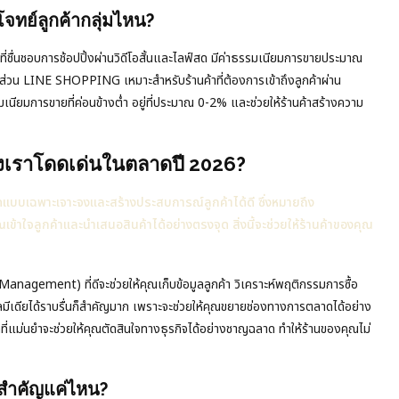
ทย์ลูกค้ากลุ่มไหน?
ที่ชื่นชอบการช้อปปิ้งผ่านวิดีโอสั้นและไลฟ์สด มีค่าธรรมเนียมการขายประมาณ
่วน LINE SHOPPING เหมาะสำหรับร้านค้าที่ต้องการเข้าถึงลูกค้าผ่าน
มเนียมการขายที่ค่อนข้างต่ำ อยู่ที่ประมาณ 0-2% และช่วยให้ร้านค้าสร้างความ
งเราโดดเด่นในตลาดปี 2026?
ดแบบเฉพาะเจาะจงและสร้างประสบการณ์ลูกค้าได้ดี ซึ่งหมายถึง
คุณเข้าใจลูกค้าและนำเสนอสินค้าได้อย่างตรงจุด สิ่งนี้จะช่วยให้ร้านค้าของคุณ
gement) ที่ดีจะช่วยให้คุณเก็บข้อมูลลูกค้า วิเคราะห์พฤติกรรมการซื้อ
ยลมีเดียได้ราบรื่นก็สำคัญมาก เพราะจะช่วยให้คุณขยายช่องทางการตลาดได้อย่าง
ที่แม่นยำจะช่วยให้คุณตัดสินใจทางธุรกิจได้อย่างชาญฉลาด ทำให้ร้านของคุณไม่
ทสำคัญแค่ไหน?