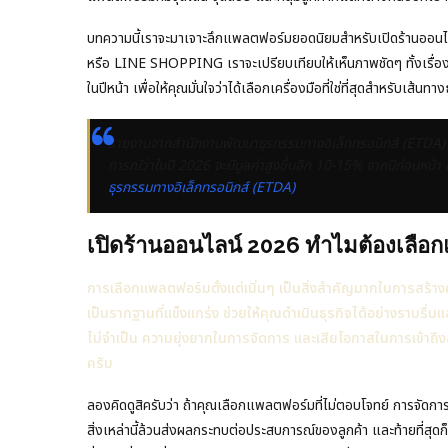
บทความนี้เราจะมาเจาะลึกแพลตฟอร์มยอดนิยมสำหรับเปิดร้านออนไ
หรือ LINE SHOPPING เราจะเปรียบเทียบให้เห็นภาพชัดๆ ทั้งเรื่
ในปีหน้า เพื่อให้คุณมั่นใจว่าได้เลือกเครื่องมือที่ใช่ที่สุดสำหรับเส้น
รายงานจากสำนักงานพัฒนาธุรกรรมทางอิเล็กทรอนิกส์ (ETDA) 
การณ์ว่าในปี 2026 จะมีมูลค่าสูงขึ้นอีก 10-15% จากปีก่อนหน้า 
ธุรกรรมทางอิเล็กทรอนิกส์ (ETDA)
เปิดร้านออนไลน์ 2026 ทำไมต้องเลือกแ
การเลือกแพลตฟอร์มตั้งแต่เนิ่นๆ เป็นสิ่งสำคัญมากในการสร้า
เป็นรากฐานที่แข็งแกร่ง ช่วยให้คุณดำเนินธุรกิจได้อย่างราบรื่น
ไม่จำเป็น ความยุ่งยากในการจัดการ และเสียโอกาสในการเข้าถึงลูก
ครับ
ลองคิดดูสิครับว่า ถ้าคุณเลือกแพลตฟอร์มที่ไม่ตอบโจทย์ การจัดกา
สิ่งเหล่านี้ล้วนส่งผลกระทบต่อประสบการณ์ของลูกค้า และท้ายที่สุ