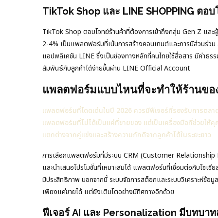
TikTok Shop และ LINE SHOPPING ตอบโจ
TikTok Shop ตอบโจทย์ร้านค้าที่ต้องการเข้าถึงกลุ่ม Gen Z และผู้
2-4% เป็นแพลตฟอร์มที่เน้นการสร้างคอนเทนต์และการมีส่วนร่วม ส
แอปพลิเคชัน LINE ซึ่งเป็นช่องทางหลักที่คนไทยใช้สื่อสาร มีค่าธรร
สัมพันธ์กับลูกค้าได้ง่ายขึ้นผ่าน LINE Official Account
แพลตฟอร์มแบบไหนที่จะทำให้ร้านขอ
แพลตฟอร์มที่โดดเด่นในปี 2026 ควรมีฟีเจอร์ที่รองรับการตลา
แพลตฟอร์มที่ไม่ได้เป็นแค่ที่ขายของ แต่เป็นเครื่องมือที่ช่วยให้
แตกต่างจากคู่แข่งและสร้างความภักดีจากลูกค้าได้ในระยะยาว
การเลือกแพลตฟอร์มที่มีระบบ CRM (Customer Relationship Mana
และนำเสนอโปรโมชั่นที่เหมาะสมได้ แพลตฟอร์มที่เชื่อมต่อกับโซเชี
มีประสิทธิภาพ นอกจากนี้ ระบบจัดการสต็อกและระบบวิเคราะห์ข้อมูล
เพียงแค่ขายได้ แต่ยังเติบโตอย่างมีทิศทางอีกด้วย
ฟีเจอร์ AI และ Personalization มีบทบา