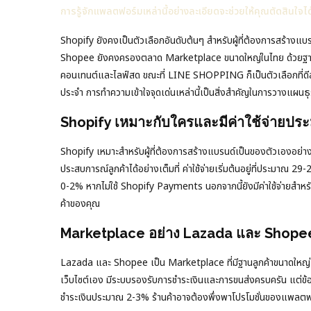
การรู้จักแพลตฟอร์มเหล่านี้อย่างละเอียดจะช่วยให้คุณตัดสินใจ
Shopify ยังคงเป็นตัวเลือกอันดับต้นๆ สำหรับผู้ที่ต้องการสร้างแ
Shopee ยังคงครองตลาด Marketplace ขนาดใหญ่ในไทย ด้วยฐานลู
คอนเทนต์และไลฟ์สด ขณะที่ LINE SHOPPING ก็เป็นตัวเลือกที่ดีสำห
ประจำ การทำความเข้าใจจุดเด่นเหล่านี้เป็นสิ่งสำคัญในการวางแผน
Shopify เหมาะกับใครและมีค่าใช้จ่ายประ
Shopify เหมาะสำหรับผู้ที่ต้องการสร้างแบรนด์เป็นของตัวเองอย่า
ประสบการณ์ลูกค้าได้อย่างเต็มที่ ค่าใช้จ่ายเริ่มต้นอยู่ที่ประมา
0-2% หากไม่ใช้ Shopify Payments นอกจากนี้ยังมีค่าใช้จ่ายสำหรั
ค้าของคุณ
Marketplace อย่าง Lazada และ Shopee ม
Lazada และ Shopee เป็น Marketplace ที่มีฐานลูกค้าขนาดใหญ่ ทำให
เว็บไซต์เอง มีระบบรองรับการชำระเงินและการขนส่งครบครัน แต่ข้อ
ชำระเงินประมาณ 2-3% ร้านค้าอาจต้องพึ่งพาโปรโมชั่นของแพลตฟ