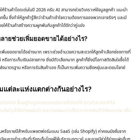
้ร้านค้าโดดเด่นในปี 2026 ครับ AI สามารถช่วยวิเคราะห์ข้อมูลลูกค้า แนะนำ
ขึ้น ซึ่งทำให้ลูกค้ารู้สึกว่าร้านค้าเข้าใจความต้องการของพวกเขาจริงๆ และมี
วยให้ร้านค้าสร้างความผูกพันกับลูกค้าได้ดีกว่าคู่แข่ง
ลายช่วยเพิ่มยอดขายได้อย่างไร?
ยเพิ่มยอดขายได้อย่างมาก เพราะช่วยอำนวยความสะดวกให้ลูกค้าเลือกช่องทางที่
หรือการเก็บเงินปลายทาง ยิ่งมีตัวเลือกมาก ลูกค้าก็ยิ่งมีโอกาสตัดสินใจซื้อได้
ารส่งมาตรฐาน หรือการรับสินค้าเอง ก็เป็นการเพิ่มความยืดหยุ่นและตอบโจทย์
มแต่ละแห่งแตกต่างกันอย่างไร?
างมาก ขึ้นอยู่กับรูปแบบและบริการที่เลือกใช้ การทำความเข้าใจ
ำนวณต้นทุนได้อย่างแม่นยำ และวางแผนการตั้งราคาขายสินค้าให้เหมาะสม เพื่อ
ดือนหรือรายปีสำหรับแพลตฟอร์มแบบ SaaS (เช่น Shopify) ค่าคอมมิชชั่นจาก
ารชำระเงินที่เรียกเก็บโดยผู้ให้บริการเกตเวย์ และอาจมีค่าใช้จ่ายแฝงอื่นๆ