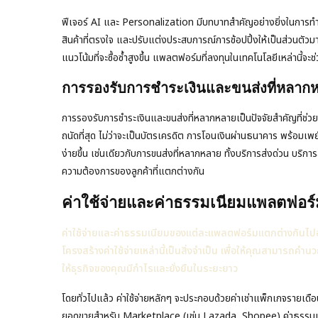
ฟีเจอร์ AI และ Personalization มีบทบาทสำคัญอย่างยิ่งในการทำให
สินค้าที่ตรงใจ และปรับแต่งประสบการณ์การช้อปปิ้งให้เป็นส่วนตัวมาก
แนวโน้มที่จะซื้อซ้ำสูงขึ้น แพลตฟอร์มที่ลงทุนในเทคโนโลยีเหล่านี้จะช่
การรองรับการชำระเงินและขนส่งที่หลากห
การรองรับการชำระเงินและขนส่งที่หลากหลายเป็นปัจจัยสำคัญที่ช่ว
ถนัดที่สุด ไม่ว่าจะเป็นบัตรเครดิต การโอนเงินผ่านธนาคาร พร้อมเพย์ 
ง่ายขึ้น เช่นเดียวกับการขนส่งที่หลากหลาย ทั้งบริการส่งด่วน บริก
ความต้องการของลูกค้าที่แตกต่างกัน
ค่าใช้จ่ายและค่าธรรมเนียมแพลตฟอร์
ค่าใช้จ่ายและค่าธรรมเนียมของแต่ละแพลตฟอร์มแตกต่างกันไปอย่
โครงสร้างค่าใช้จ่ายเหล่านี้เป็นสิ่งจำเป็น เพื่อให้คุณสามารถค
ให้ธุรกิจของคุณมีกำไรและยั่งยืนในระยะยาว
โดยทั่วไปแล้ว ค่าใช้จ่ายหลักๆ จะประกอบด้วยค่าเช่าแพ็กเกจรายเ
ยอดขายสำหรับ Marketplace (เช่น Lazada, Shopee) ค่าธรรมเนียมก