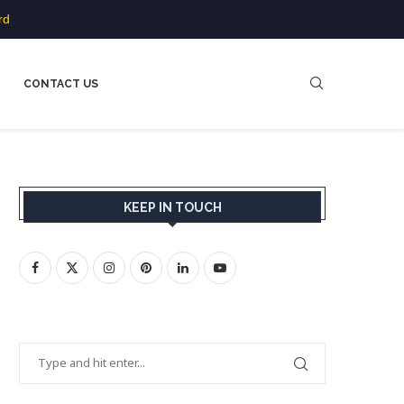
rd
CONTACT US
KEEP IN TOUCH