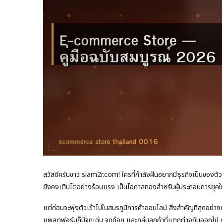
สวัสดีครับชาว siam2r.com! ใครที่กำลังฝันอยากมีธุรกิจเป็นของตั
ยังคงเติบโตอย่างร้อนแรง เป็นโอกาสทองสำหรับผู้ประกอบการยุคใหม่
แต่ก่อนจะพุ่งตัวเข้าไปในสมรภูมิการค้าออนไลน์ สิ่งสำคัญที่สุดอย
แพลตฟอร์มก็มีจุดเด่น จุดด้อย และกลุ่มลูกค้าที่แตกต่างกันออกไป 