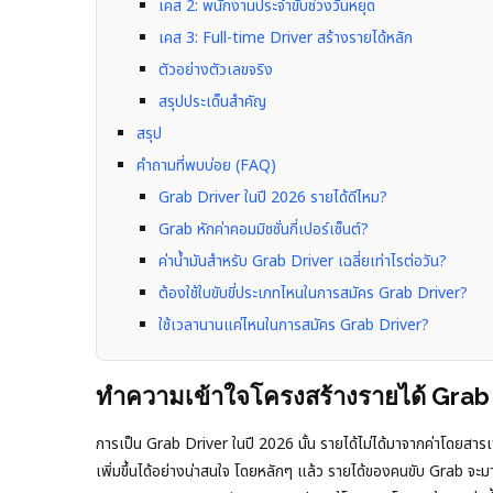
เคส 2: พนักงานประจำขับช่วงวันหยุด
เคส 3: Full-time Driver สร้างรายได้หลัก
ตัวอย่างตัวเลขจริง
สรุปประเด็นสำคัญ
สรุป
คำถามที่พบบ่อย (FAQ)
Grab Driver ในปี 2026 รายได้ดีไหม?
Grab หักค่าคอมมิชชั่นกี่เปอร์เซ็นต์?
ค่าน้ำมันสำหรับ Grab Driver เฉลี่ยเท่าไรต่อวัน?
ต้องใช้ใบขับขี่ประเภทไหนในการสมัคร Grab Driver?
ใช้เวลานานแค่ไหนในการสมัคร Grab Driver?
ทำความเข้าใจโครงสร้างรายได้ Grab 
การเป็น Grab Driver ในปี 2026 นั้น รายได้ไม่ได้มาจากค่าโดยสาร
เพิ่มขึ้นได้อย่างน่าสนใจ โดยหลักๆ แล้ว รายได้ของคนขับ Grab จะ