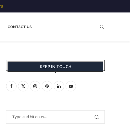
rd
CONTACT US
KEEP IN TOUCH