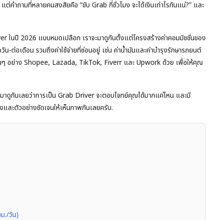
ต่คำถามที่หลายคนสงสัยคือ “ขับ Grab กี่ชั่วโมง จะได้เงินเท่าไรกันแน่?” และ
er ในปี 2026 แบบหมดเปลือก เราจะมาดูกันตั้งแต่โครงสร้างค่าคอมมิชชั่นของ
เดือน รวมถึงค่าใช้จ่ายที่ซ่อนอยู่ เช่น ค่าน้ำมันและค่าบำรุงรักษารถยนต์
่นๆ อย่าง Shopee, Lazada, TikTok, Fiverr และ Upwork ด้วย เพื่อให้คุณ
นี้ มาดูกันเลยว่าการเป็น Grab Driver จะตอบโจทย์คุณได้มากแค่ไหน และมี
ริงและตัวอย่างชัดเจนให้เห็นภาพกันเลยครับ.
ม./วัน)