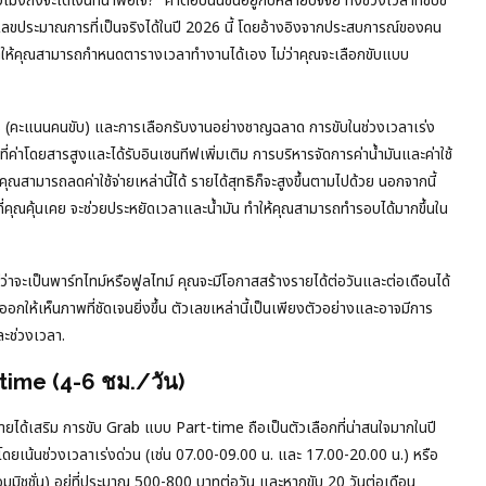
งถึงจะได้เงินที่น่าพอใจ?” คำตอบนั้นขึ้นอยู่กับหลายปัจจัย ทั้งช่วงเวลาที่ขับขี่
ัวเลขประมาณการที่เป็นจริงได้ในปี 2026 นี้ โดยอ้างอิงจากประสบการณ์ของคน
 ทำให้คุณสามารถกำหนดตารางเวลาทำงานได้เอง ไม่ว่าคุณจะเลือกขับแบบ
ิการ (คะแนนคนขับ) และการเลือกรับงานอย่างชาญฉลาด การขับในช่วงเวลาเร่ง
ที่ค่าโดยสารสูงและได้รับอินเซนทีฟเพิ่มเติม การบริหารจัดการค่าน้ำมันและค่าใช้
ณสามารถลดค่าใช้จ่ายเหล่านี้ได้ รายได้สุทธิก็จะสูงขึ้นตามไปด้วย นอกจากนี้
างที่คุณคุ้นเคย จะช่วยประหยัดเวลาและน้ำมัน ทำให้คุณสามารถทำรอบได้มากขึ้นใน
่าจะเป็นพาร์ทไทม์หรือฟูลไทม์ คุณจะมีโอกาสสร้างรายได้ต่อวันและต่อเดือนได้
ให้เห็นภาพที่ชัดเจนยิ่งขึ้น ตัวเลขเหล่านี้เป็นเพียงตัวอย่างและอาจมีการ
ะช่วงเวลา.
-time (4-6 ชม./วัน)
ารายได้เสริม การขับ Grab แบบ Part-time ถือเป็นตัวเลือกที่น่าสนใจมากในปี
ดยเน้นช่วงเวลาเร่งด่วน (เช่น 07.00-09.00 น. และ 17.00-20.00 น.) หรือ
คอมมิชชั่น) อยู่ที่ประมาณ 500-800 บาทต่อวัน และหากขับ 20 วันต่อเดือน