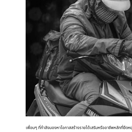
เพื่อนๆ ที่กำลังมองหาโอกาสสร้างรายได้เสริมหรืออาชีพหลักที่ยืดห