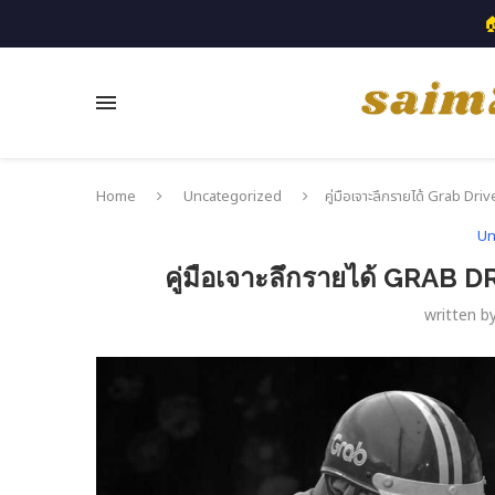

Home
Uncategorized
คู่มือเจาะลึกรายได้ Grab Driver
Un
คู่มือเจาะลึกรายได้ GRAB DRI
written b