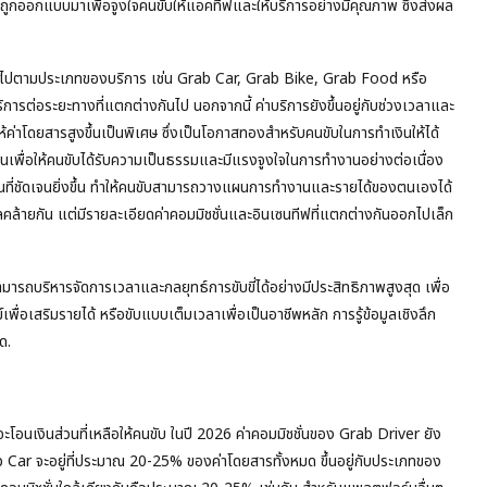
ถูกออกแบบมาเพื่อจูงใจคนขับให้แอคทีฟและให้บริการอย่างมีคุณภาพ ซึ่งส่งผล
งกันไปตามประเภทของบริการ เช่น Grab Car, Grab Bike, Grab Food หรือ
การต่อระยะทางที่แตกต่างกันไป นอกจากนี้ ค่าบริการยังขึ้นอยู่กับช่วงเวลาและ
้ค่าโดยสารสูงขึ้นเป็นพิเศษ ซึ่งเป็นโอกาสทองสำหรับคนขับในการทำเงินให้ได้
นเพื่อให้คนขับได้รับความเป็นธรรมและมีแรงจูงใจในการทำงานอย่างต่อเนื่อง
ที่ชัดเจนยิ่งขึ้น ทำให้คนขับสามารถวางแผนการทำงานและรายได้ของตนเองได้
ล้ายกัน แต่มีรายละเอียดค่าคอมมิชชั่นและอินเซนทีฟที่แตกต่างกันออกไปเล็ก
สามารถบริหารจัดการเวลาและกลยุทธ์การขับขี่ได้อย่างมีประสิทธิภาพสูงสุด เพื่อ
์เพื่อเสริมรายได้ หรือขับแบบเต็มเวลาเพื่อเป็นอาชีพหลัก การรู้ข้อมูลเชิงลึก
ด.
จะโอนเงินส่วนที่เหลือให้คนขับ ในปี 2026 ค่าคอมมิชชั่นของ Grab Driver ยัง
rab Car จะอยู่ที่ประมาณ 20-25% ของค่าโดยสารทั้งหมด ขึ้นอยู่กับประเภทของ