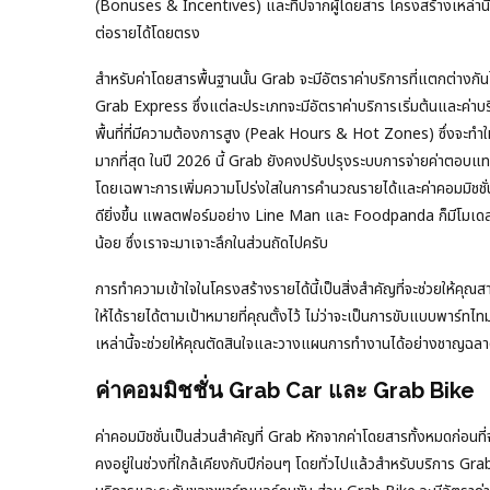
(Bonuses & Incentives) และทิปจากผู้โดยสาร โครงสร้างเหล่านี้
ต่อรายได้โดยตรง
สำหรับค่าโดยสารพื้นฐานนั้น Grab จะมีอัตราค่าบริการที่แตกต่า
Grab Express ซึ่งแต่ละประเภทจะมีอัตราค่าบริการเริ่มต้นและค่าบริ
พื้นที่ที่มีความต้องการสูง (Peak Hours & Hot Zones) ซึ่งจะทำให
มากที่สุด ในปี 2026 นี้ Grab ยังคงปรับปรุงระบบการจ่ายค่าตอบแท
โดยเฉพาะการเพิ่มความโปร่งใสในการคำนวณรายได้และค่าคอมมิชชั่น
ดียิ่งขึ้น แพลตฟอร์มอย่าง Line Man และ Foodpanda ก็มีโมเดลค
น้อย ซึ่งเราจะมาเจาะลึกในส่วนถัดไปครับ
การทำความเข้าใจในโครงสร้างรายได้นี้เป็นสิ่งสำคัญที่จะช่วยให้คุณ
ให้ได้รายได้ตามเป้าหมายที่คุณตั้งไว้ ไม่ว่าจะเป็นการขับแบบพาร์ทไทม
เหล่านี้จะช่วยให้คุณตัดสินใจและวางแผนการทำงานได้อย่างชาญฉลา
ค่าคอมมิชชั่น Grab Car และ Grab Bike
ค่าคอมมิชชั่นเป็นส่วนสำคัญที่ Grab หักจากค่าโดยสารทั้งหมดก่อนที่
คงอยู่ในช่วงที่ใกล้เคียงกับปีก่อนๆ โดยทั่วไปแล้วสำหรับบริการ G