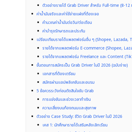
ตัวอย่างรายได้ Grab Driver สำหรับ Full-time (8-12 ช
ค่าน้ำมันจริงและค่าใช้จ่ายแฝงที่ต้องเจอ
คำนวณค่าน้ำมันต่อวัน/ต่อเดือน
ค่าบำรุงรักษารถและประกัน
เปรียบเทียบรายได้แพลตฟอร์มอื่น ๆ (Shopee, Lazada, T
รายได้จากแพลตฟอร์ม E-commerce (Shopee, Laz
รายได้จากแพลตฟอร์ม Freelance และ Content (Tik
ขั้นตอนการสมัครเป็น Grab Driver ในปี 2026 (ฉบับง่าย)
เอกสารที่ต้องเตรียม
สมัครผ่านแอปพลิเคชันและอบรม
5 ข้อควรระวังก่อนตัดสินใจขับ Grab
การแข่งขันและช่วงเวลาทำเงิน
ความเสี่ยงบนท้องถนนและสุขภาพ
ตัวอย่าง Case Study: ชีวิต Grab Driver ในปี 2026
เคส 1: นักศึกษารายได้เสริมหลังเลิกเรียน