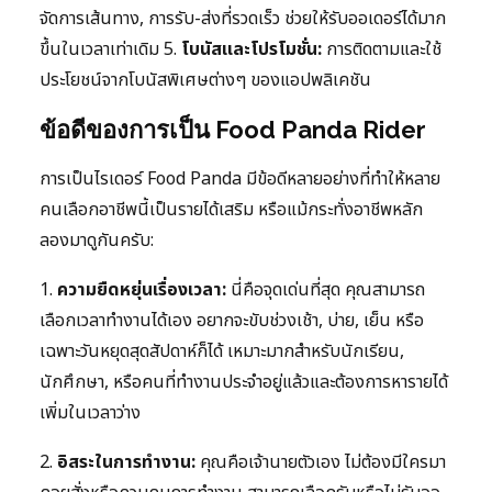
จัดการเส้นทาง, การรับ-ส่งที่รวดเร็ว ช่วยให้รับออเดอร์ได้มาก
ขึ้นในเวลาเท่าเดิม 5.
โบนัสและโปรโมชั่น:
การติดตามและใช้
ประโยชน์จากโบนัสพิเศษต่างๆ ของแอปพลิเคชัน
ข้อดีของการเป็น Food Panda Rider
การเป็นไรเดอร์ Food Panda มีข้อดีหลายอย่างที่ทำให้หลาย
คนเลือกอาชีพนี้เป็นรายได้เสริม หรือแม้กระทั่งอาชีพหลัก
ลองมาดูกันครับ:
1.
ความยืดหยุ่นเรื่องเวลา:
นี่คือจุดเด่นที่สุด คุณสามารถ
เลือกเวลาทำงานได้เอง อยากจะขับช่วงเช้า, บ่าย, เย็น หรือ
เฉพาะวันหยุดสุดสัปดาห์ก็ได้ เหมาะมากสำหรับนักเรียน,
นักศึกษา, หรือคนที่ทำงานประจำอยู่แล้วและต้องการหารายได้
เพิ่มในเวลาว่าง
2.
อิสระในการทำงาน:
คุณคือเจ้านายตัวเอง ไม่ต้องมีใครมา