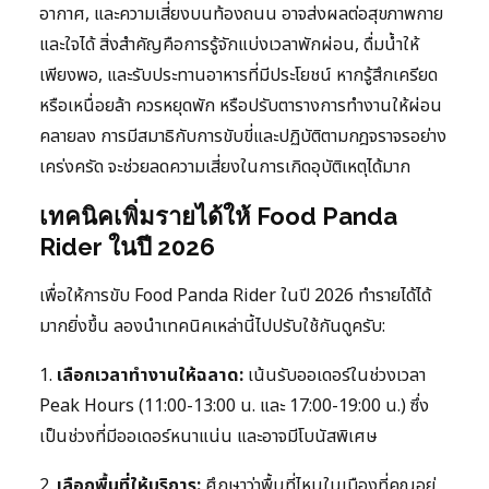
อากาศ, และความเสี่ยงบนท้องถนน อาจส่งผลต่อสุขภาพกาย
และใจได้ สิ่งสำคัญคือการรู้จักแบ่งเวลาพักผ่อน, ดื่มน้ำให้
เพียงพอ, และรับประทานอาหารที่มีประโยชน์ หากรู้สึกเครียด
หรือเหนื่อยล้า ควรหยุดพัก หรือปรับตารางการทำงานให้ผ่อน
คลายลง การมีสมาธิกับการขับขี่และปฏิบัติตามกฎจราจรอย่าง
เคร่งครัด จะช่วยลดความเสี่ยงในการเกิดอุบัติเหตุได้มาก
เทคนิคเพิ่มรายได้ให้ Food Panda
Rider ในปี 2026
เพื่อให้การขับ Food Panda Rider ในปี 2026 ทำรายได้ได้
มากยิ่งขึ้น ลองนำเทคนิคเหล่านี้ไปปรับใช้กันดูครับ:
1.
เลือกเวลาทำงานให้ฉลาด:
เน้นรับออเดอร์ในช่วงเวลา
Peak Hours (11:00-13:00 น. และ 17:00-19:00 น.) ซึ่ง
เป็นช่วงที่มีออเดอร์หนาแน่น และอาจมีโบนัสพิเศษ
2.
เลือกพื้นที่ให้บริการ:
ศึกษาว่าพื้นที่ไหนในเมืองที่คุณอยู่