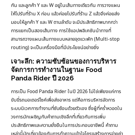
กัน และลูกค้า Y และ W อยู่ในเส้นทางเดียวกัน การวางแผน
ให้ไปรับที่ร้าน X ก่อน แล้วค่อยไปรับที่ร้าน Z แล้วจึงค่อยส่ง
มอบให้ลูกค้า Y และ W ตามลำดับ จะมีประสิทธิภาพมากกว่า
การแยกเป็นสองเส้นทาง การใช้แอปพลิเคชันนำทางที่
สามารถวางแผนเส้นทางแบบหลายจุดแวะพัก (Multi-stop
routing) จะเป็นเครื่องมือที่มีประโยชน์อย่างยิ่ง
เจาะลึก: ความซับซ้อนของการบริหาร
จัดการการทำงานในฐานะ Food
Panda Rider ปี 2026
การเป็น Food Panda Rider ในปี 2026 ไม่ใช่เพียงแค่การ
ขับขี่รถมอเตอร์ไซค์เพื่อส่งอาหาร แต่คือการบริหารจัดการ
ระบบนิเวศการทำงานที่ซับซ้อนด้วยตัวเอง ซึ่งผู้ที่คร่ำหวอดใน
วงการมักเผชิญกับคำถามเชิงลึกที่เกี่ยวกับการเพิ่ม
ประสิทธิภาพและความยั่งยืนในการประกอบอาชีพนี้ คำถาม
เหล่านี้มักเกี่ยวข้องกับการทำความเข้าใจโครงสร้างการจ่ายค่า