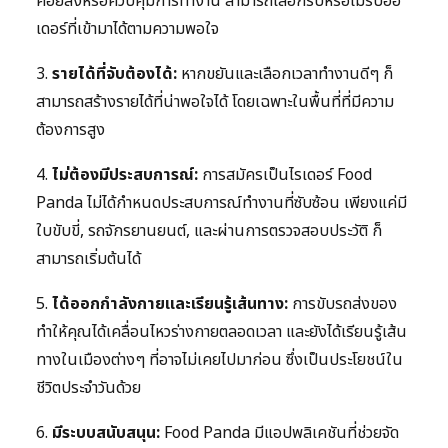
คอยสั่งหรือควบคุมการทำงาน สามารถเลือกรับหรือไม่รับออ
เดอร์ที่เข้ามาได้ตามความพอใจ
3.
รายได้ที่จับต้องได้:
หากขยันและเลือกเวลาทำงานดีๆ ก็
สามารถสร้างรายได้ที่น่าพอใจได้ โดยเฉพาะในพื้นที่ที่มีความ
ต้องการสูง
4.
ไม่ต้องมีประสบการณ์:
การสมัครเป็นไรเดอร์ Food
Panda ไม่ได้กำหนดประสบการณ์ทำงานที่ซับซ้อน เพียงแค่มี
ใบขับขี่, รถจักรยานยนต์, และผ่านการตรวจสอบประวัติ ก็
สามารถเริ่มต้นได้
5.
ได้ออกกำลังกายและเรียนรู้เส้นทาง:
การขับรถส่งของ
ทำให้คุณได้เคลื่อนไหวร่างกายตลอดเวลา และยังได้เรียนรู้เส้น
ทางในเมืองต่างๆ ที่อาจไม่เคยไปมาก่อน ซึ่งเป็นประโยชน์ใน
ชีวิตประจำวันด้วย
6.
มีระบบสนับสนุน:
Food Panda มีแอปพลิเคชันที่ช่วยจัด