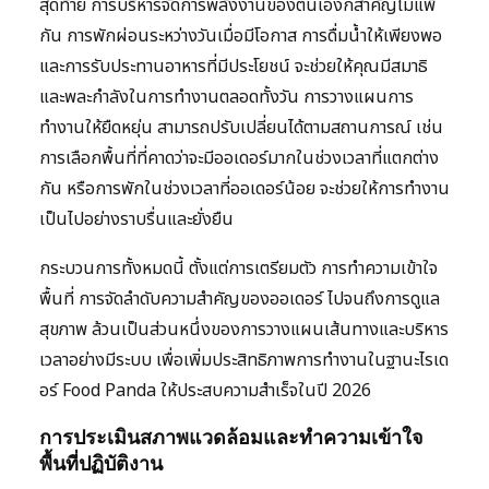
สุดท้าย การบริหารจัดการพลังงานของตนเองก็สำคัญไม่แพ้
กัน การพักผ่อนระหว่างวันเมื่อมีโอกาส การดื่มน้ำให้เพียงพอ
และการรับประทานอาหารที่มีประโยชน์ จะช่วยให้คุณมีสมาธิ
และพละกำลังในการทำงานตลอดทั้งวัน การวางแผนการ
ทำงานให้ยืดหยุ่น สามารถปรับเปลี่ยนได้ตามสถานการณ์ เช่น
การเลือกพื้นที่ที่คาดว่าจะมีออเดอร์มากในช่วงเวลาที่แตกต่าง
กัน หรือการพักในช่วงเวลาที่ออเดอร์น้อย จะช่วยให้การทำงาน
เป็นไปอย่างราบรื่นและยั่งยืน
กระบวนการทั้งหมดนี้ ตั้งแต่การเตรียมตัว การทำความเข้าใจ
พื้นที่ การจัดลำดับความสำคัญของออเดอร์ ไปจนถึงการดูแล
สุขภาพ ล้วนเป็นส่วนหนึ่งของการวางแผนเส้นทางและบริหาร
เวลาอย่างมีระบบ เพื่อเพิ่มประสิทธิภาพการทำงานในฐานะไรเด
อร์ Food Panda ให้ประสบความสำเร็จในปี 2026
การประเมินสภาพแวดล้อมและทำความเข้าใจ
พื้นที่ปฏิบัติงาน