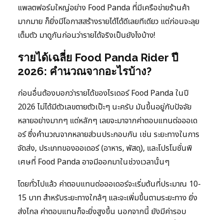
แพลตฟอร์มใหญ่อย่าง Food Panda ที่มีเครือข่ายร้านค้า
มากมาย ก็ยิ่งมีโอกาสสร้างรายได้ได้ดีเลยทีเดียว แต่ก่อนจะลุย
เต็มตัว มาดูกันก่อนว่ารายได้จริงเป็นยังไงบ้าง!
รายได้เฉลี่ย Food Panda Rider ปี
2026: คำนวณจากอะไรบ้าง?
ก่อนอื่นต้องบอกว่ารายได้ของไรเดอร์ Food Panda ในปี
2026 ไม่ได้มีตัวเลขตายตัวเป๊ะๆ นะครับ มันขึ้นอยู่กับปัจจัย
หลายอย่างมากๆ แต่หลักๆ เลยจะมาจากค่าตอบแทนต่อออเด
อร์ ซึ่งคำนวณจากหลายส่วนประกอบกัน เช่น ระยะทางในการ
จัดส่ง, ประเภทของออเดอร์ (อาหาร, พัสดุ), และโปรโมชั่นพิ
เศษที่ Food Panda อาจมีออกมาในช่วงเวลานั้นๆ
โดยทั่วไปแล้ว ค่าตอบแทนต่อออเดอร์จะเริ่มต้นที่ประมาณ 10-
15 บาท สำหรับระยะทางใกล้ๆ และจะเพิ่มขึ้นตามระยะทาง ยิ่ง
ส่งไกล ค่าตอบแทนก็จะยิ่งสูงขึ้น นอกจากนี้ ยังมีค่ารอบ