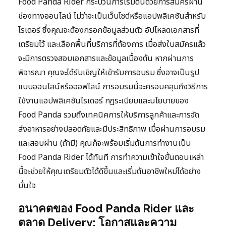
Food Panda Rider กระบวนการเริ่มต้นด้วยการสมัครผ่าน
ช่องทางออนไลน์ ไม่ว่าจะเป็นเว็บไซต์หรือแอปพลิเคชันสำหรับ
ไรเดอร์ ซึ่งคุณจะต้องกรอกข้อมูลส่วนตัว อัปโหลดเอกสารที่
เตรียมไว้ และเลือกพื้นที่บริการที่ต้องการ เมื่อส่งใบสมัครแล้ว
จะมีการตรวจสอบเอกสารและข้อมูลเบื้องต้น หากผ่านการ
พิจารณา คุณจะได้รับเชิญให้เข้ารับการอบรม ซึ่งอาจเป็นรูป
แบบออนไลน์หรือออฟไลน์ การอบรมนี้จะครอบคลุมถึงวิธีการ
ใช้งานแอปพลิเคชันไรเดอร์ กฎระเบียบและนโยบายของ
Food Panda รวมถึงเทคนิคการให้บริการลูกค้าและการจัด
ส่งอาหารอย่างปลอดภัยและมีประสิทธิภาพ เมื่อผ่านการอบรม
และสอบผ่าน (ถ้ามี) คุณก็จะพร้อมเริ่มต้นการทำงานเป็น
Food Panda Rider ได้ทันที การทำความเข้าใจขั้นตอนเหล่า
นี้จะช่วยให้คุณเตรียมตัวได้ดีขึ้นและเริ่มต้นอาชีพใหม่ได้อย่าง
มั่นใจ
อนาคตของ Food Panda Rider และ
ตลาด Delivery: โอกาสและความ