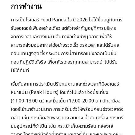
การทำงาน
การเป็นไรเดอร์ Food Panda ในปี 2026 ไม่ได้ขึ้นอยู่กับการ
รับออเดอร์เพียงอย่างเดียว แต่หัวใจสำคัญอยู่ที่การบริหาร
จัดการเวลาและวางแผนเส้นทางอย่างชาญฉลาด เพื่อให้
สามารถส่งมอบอาหารได้อย่างรวดเร็ว ตรงเวลา และได้รับผล
ตอบแทนสูงสุด ซึ่งกระบวนการนี้สามารถแบ่งออกเป็นขั้น
ตอนที่ปฏิบัติได้จริง เพื่อให้ไรเดอร์ทุกคนสามารถนำไปปรับ
ใช้ได้ทันที
เริ่มต้นจากการประเมินปริมาณงานและช่วงเวลาที่มีออเดอร์
หนาแน่น (Peak Hours) โดยทั่วไปแล้ว ช่วงมื้อเที่ยง
(11:00-13:00 น.) และมื้อเย็น (17:00-20:00 น.) มักจะมีออ
เดอร์เข้ามาจำนวนมาก การเตรียมตัวให้พร้อมก่อนช่วงเวลาดัง
กล่าว เช่น การเช็คสภาพรถ ยาง ลมยาง น้ำมันเครื่อง การเตรี
ยมอุปกรณ์ที่จำเป็น เช่น กระเป๋าเก็บความร้อน กล่องใส่
อาหาร โทรศัพท์มือถือที่ชาร์จแบตเตอรี่เต็ม และแอปพลิเคชัน