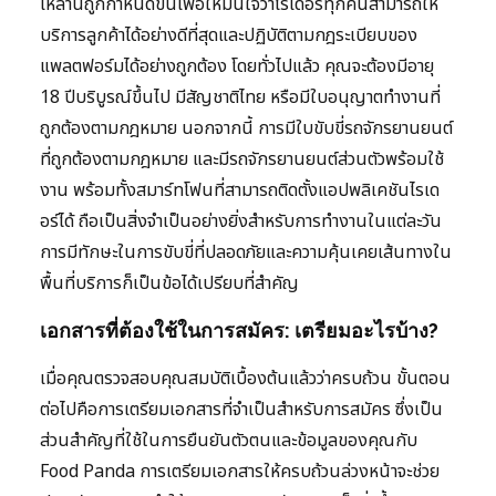
เหล่านี้ถูกกำหนดขึ้นเพื่อให้มั่นใจว่าไรเดอร์ทุกคนสามารถให้
บริการลูกค้าได้อย่างดีที่สุดและปฏิบัติตามกฎระเบียบของ
แพลตฟอร์มได้อย่างถูกต้อง โดยทั่วไปแล้ว คุณจะต้องมีอายุ
18 ปีบริบูรณ์ขึ้นไป มีสัญชาติไทย หรือมีใบอนุญาตทำงานที่
ถูกต้องตามกฎหมาย นอกจากนี้ การมีใบขับขี่รถจักรยานยนต์
ที่ถูกต้องตามกฎหมาย และมีรถจักรยานยนต์ส่วนตัวพร้อมใช้
งาน พร้อมทั้งสมาร์ทโฟนที่สามารถติดตั้งแอปพลิเคชันไรเด
อร์ได้ ถือเป็นสิ่งจำเป็นอย่างยิ่งสำหรับการทำงานในแต่ละวัน
การมีทักษะในการขับขี่ที่ปลอดภัยและความคุ้นเคยเส้นทางใน
พื้นที่บริการก็เป็นข้อได้เปรียบที่สำคัญ
เอกสารที่ต้องใช้ในการสมัคร: เตรียมอะไรบ้าง?
เมื่อคุณตรวจสอบคุณสมบัติเบื้องต้นแล้วว่าครบถ้วน ขั้นตอน
ต่อไปคือการเตรียมเอกสารที่จำเป็นสำหรับการสมัคร ซึ่งเป็น
ส่วนสำคัญที่ใช้ในการยืนยันตัวตนและข้อมูลของคุณกับ
Food Panda การเตรียมเอกสารให้ครบถ้วนล่วงหน้าจะช่วย