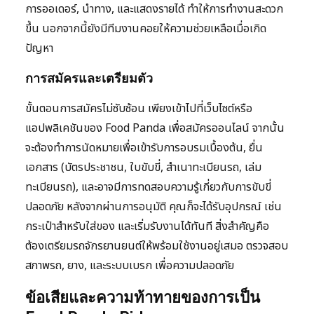
การออเดอร์, นำทาง, และแสดงรายได้ ทำให้การทำงานสะดวก
ขึ้น นอกจากนี้ยังมีทีมงานคอยให้ความช่วยเหลือเมื่อเกิด
ปัญหา
การสมัครและเตรียมตัว
ขั้นตอนการสมัครไม่ซับซ้อน เพียงเข้าไปที่เว็บไซต์หรือ
แอปพลิเคชันของ Food Panda เพื่อสมัครออนไลน์ จากนั้น
จะต้องทำการนัดหมายเพื่อเข้ารับการอบรมเบื้องต้น, ยื่น
เอกสาร (บัตรประชาชน, ใบขับขี่, สำเนาทะเบียนรถ, เล่ม
ทะเบียนรถ), และอาจมีการทดสอบความรู้เกี่ยวกับการขับขี่
ปลอดภัย หลังจากผ่านการอนุมัติ คุณก็จะได้รับอุปกรณ์ เช่น
กระเป๋าสำหรับใส่ของ และเริ่มรับงานได้ทันที สิ่งสำคัญคือ
ต้องเตรียมรถจักรยานยนต์ให้พร้อมใช้งานอยู่เสมอ ตรวจสอบ
สภาพรถ, ยาง, และระบบเบรก เพื่อความปลอดภัย
ข้อเสียและความท้าทายของการเป็น