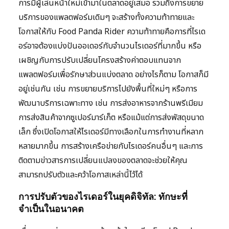
การมีผู้เล่นหน้าใหม่เข้ามาในตลาดอยู่เสมอ รวมถึงการขยาย
บริการของแพลตฟอร์มเดิมๆ จะสร้างทั้งความท้าทายและ
โอกาสให้กับ Food Panda Rider ความท้าทายคือการที่ไรเด
อร์อาจต้องแบ่งปันออเดอร์กับจำนวนไรเดอร์ที่มากขึ้น หรือ
เผชิญกับการปรับเปลี่ยนโครงสร้างค่าตอบแทนจาก
แพลตฟอร์มเพื่อรักษาส่วนแบ่งตลาด อย่างไรก็ตาม โอกาสก็มี
อยู่เช่นกัน เช่น การขยายบริการไปยังพื้นที่ใหม่ๆ หรือการ
พัฒนาบริการเฉพาะทาง เช่น การส่งอาหารจากร้านพรีเมียม
การส่งสินค้าจากซูเปอร์มาร์เก็ต หรือแม้แต่การส่งพัสดุขนาด
เล็ก ซึ่งเปิดโอกาสให้ไรเดอร์มีทางเลือกในการทำงานที่หลาก
หลายมากขึ้น การสร้างเครือข่ายกับไรเดอร์คนอื่นๆ และการ
ติดตามข่าวสารการเปลี่ยนแปลงของตลาดจะช่วยให้คุณ
สามารถปรับตัวและคว้าโอกาสเหล่านี้ไว้ได้
การปรับตัวของไรเดอร์ในยุคดิจิทัล: ทักษะที่
จำเป็นในอนาคต