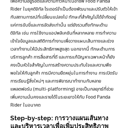
เพื่อความอยู่รอดและความก้าวหน้าในอาชีพ Food Panda
Rider ในยุคดิจิทัล ไรเดอร์จำเป็นต้องพัฒนาและปรับตัวให้เข้า
กับสถานการณ์ที่เปลี่ยนแปลงไป ทักษะที่สำคัญไม่ได้จำกัดอยู่
แค่การขับขี่และการจัดส่งเท่านั้น แต่ยังรวมถึงทักษะด้าน
ดิจิทัล เช่น การใช้งานแอปพลิเคชันที่หลากหลาย การทำความ
เข้าใจข้อมูลและสถิติการทำงานเพื่อวางแผนเส้นทางและช่วง
เวลาทำงานให้มีประสิทธิภาพสูงสุด นอกจากนี้ ทักษะด้านการ
บริการลูกค้า การสื่อสารที่ดี และการแก้ปัญหาเฉพาะหน้าก็ยัง
คงเป็นหัวใจสำคัญในการสร้างความประทับใจและความพึง
พอใจให้กับลูกค้า การมีความยืดหยุ่นในการทำงาน การเปิดรับ
การเรียนรู้สิ่งใหม่ๆ และการพิจารณาทำงานกับหลาย
แพลตฟอร์ม (multi-platforming) อาจเป็นกลยุทธ์ที่ช่วย
เพิ่มความมั่นคงและรายได้ในระยะยาวให้กับ Food Panda
Rider ในอนาคต
Step-by-step: การวางแผนเส้นทาง
และบริหารเวลาเพื่อเพิ่มประสิทธิภาพ