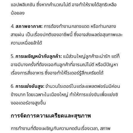
แอปพลิเคชัน ซึ่งหากคำนวณไม่ดี อาจทำให้รายได้สุทธิเหลือ
น้อยลง
4.
สภาพอากาศ:
การต้องทำงานกลางแดด หรือท่ามกลาง
สายฝน เป็นเรื่องปกติของอาชีพนี้ ซึ่งอาจส่งผลต่อสุขภาพและ
ความเหนื่อยล้าได้
5.
การเผชิญหน้ากับลูกค้า:
แม้ส่วนใหญ่ลูกค้าจะน่ารัก แต่ก็
อาจมีบางครั้งที่ต้องเจอกับลูกค้าที่อารมณ์ไม่ดี หรือมีปัญหา
เรื่องการสั่งอาหาร ซึ่งอาจทำให้ไรเดอร์รู้สึกเครียดได้
6.
การแข่งขันสูง:
จำนวนไรเดอร์ในแต่ละแพลตฟอร์มมีค่อน
ข้างมาก โดยเฉพาะในเมืองใหญ่ ทำให้การแข่งขันเพื่อแย่งชิ
งออเดอร์อาจสูงขึ้น
การจัดการความเครียดและสุขภาพ
การทำงานที่ต้องเผชิญกับความกดดันเรื่องเวลา, สภาพ