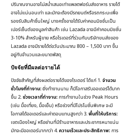
ปริมาณงานอาจไม่สม่ำเสมอเท่าแพลตฟอร์มส่งอาหาร รายได้
อาจไม่แน่นอนเท่า และมักจะต้องมีรถยนต์หรือรถกระบะเพื่อ
รองรับสินค้าชิ้นใหญ่ บางครั้งอาจได้รับค่าคอมมิชชั่นเป็น
เปอร์เซ็นต์ของมูลค่าสินค้า เช่น Lazada อาจมีค่าคอมมิชชั่น
3-10% สำหรับผู้ขาย หรือไรเดอร์ที่ร่วมกับบริษัทขนส่งของ
Lazada อาจมีรายได้ต่อวันประมาณ 800 – 1,500 บาท ขึ้น
อยู่กับจำนวนและขนาดพัสดุ
ปัจจัยที่มีผลต่อรายได้
ปัจจัยสำคัญที่ส่งผลต่อรายได้ของไรเดอร์ ได้แก่ 1.
จำนวน
ชั่วโมงที่ทำงาน:
ยิ่งทำงานนาน ก็มีโอกาสรับออเดอร์ได้มาก
ขึ้น 2.
ช่วงเวลาที่ทำงาน:
การทำงานในช่วง Peak Hours
(เช่น มื้อเที่ยง, มื้อเย็น) หรือช่วงที่มีโปรโมชั่นพิเศษ จะมี
โอกาสได้ออเดอร์และค่าตอบแทนสูงกว่า 3.
พื้นที่ให้บริการ:
เขตเมืองใหญ่ หรือย่านที่มีร้านอาหารและประชากรหนาแน่น
มักจะมีออเดอร์มากกว่า 4.
ความเร็วและประสิทธิภาพ:
การ