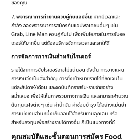
ของคุณ
7.
พิจารณาการทำงานควบคู่กับแอปอื่น:
หากมีเวลาและ
กำลัง ลองพิจารณาการสมัครกับแอปพลิเคชันอื่นๆ เช่น
Grab, Line Man ควบคู่กันไป เพื่อเพิ่มโอกาสในการรับออ
เดอร์ให้มากขึ้น แต่ต้องบริหารจัดการเวลาและรถให้ดี
การจัดการการเงินสำหรับไรเดอร์
รายได้จากการขับไรเดอร์อาจไม่แน่นอน ดังนั้น การวางแผน
การเงินจึงเป็นสิ่งสำคัญ ควรตั้งเป้าหมายรายได้ที่ชัดเจนใน
แต่ละสัปดาห์/เดือน และจดบันทึกรายรับ-รายจ่ายอย่าง
สม่ำเสมอ เพื่อให้เห็นภาพรวมทางการเงิน และสามารถคำนวณ
ต้นทุนแฝงต่างๆ เช่น ค่าน้ำมัน ค่าซ่อมบำรุง ได้อย่างแม่นยำ
การแบ่งเงินส่วนหนึ่งเก็บออมไว้สำหรับยามฉุกเฉิน หรือ
สำหรับลงทุนเพื่อสร้างรายได้ทางอื่น ก็เป็นแนวทางที่ดี
คุณสมบัติและขั้นตอนการสมัคร Food