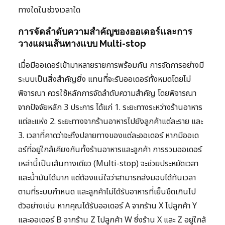
ทางใดในช่วงเวลาใด
การจัดลำดับความสำคัญของออเดอร์และการ
วางแผนเส้นทางแบบ Multi-stop
เมื่อมีออเดอร์เข้ามาหลายรายการพร้อมกัน การจัดการอย่างมี
ระบบเป็นสิ่งสำคัญยิ่ง แทนที่จะรับออเดอร์ทั้งหมดโดยไม่
พิจารณา ควรใช้หลักการจัดลำดับความสำคัญ โดยพิจารณา
จากปัจจัยหลัก 3 ประการ ได้แก่ 1. ระยะทางระหว่างร้านอาหาร
แต่ละแห่ง 2. ระยะทางจากร้านอาหารไปยังลูกค้าแต่ละราย และ
3. เวลาที่คาดว่าจะถึงปลายทางของแต่ละออเดอร์ หากมีออเด
อร์ที่อยู่ใกล้เคียงกันทั้งร้านอาหารและลูกค้า การรวมออเดอร์
เหล่านี้เป็นเส้นทางเดียว (Multi-stop) จะช่วยประหยัดเวลา
และน้ำมันได้มาก แต่ต้องแน่ใจว่าสามารถส่งมอบได้ทันเวลา
ตามที่ระบบกำหนด และลูกค้าไม่ได้รับอาหารที่เย็นชืดเกินไป
ตัวอย่างเช่น หากคุณได้รับออเดอร์ A จากร้าน X ไปลูกค้า Y
และออเดอร์ B จากร้าน Z ไปลูกค้า W ซึ่งร้าน X และ Z อยู่ใกล้