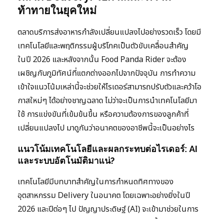
ท้าทายในยุคใหม่
ตลาดบริการส่งอาหารกำลังเปลี่ยนแปลงไปอย่างรวดเร็ว โดยมี
เทคโนโลยีและพฤติกรรมผู้บริโภคเป็นตัวขับเคลื่อนสำคัญ
ในปี 2026 และหลังจากนั้น Food Panda Rider จะต้อง
เผชิญกับภูมิทัศน์ที่แตกต่างออกไปจากปัจจุบัน การทำความ
เข้าใจแนวโน้มเหล่านี้จะช่วยให้ไรเดอร์สามารถปรับตัวและคว้าโอ
กาสใหม่ๆ ได้อย่างชาญฉลาด ไม่ว่าจะเป็นการนำเทคโนโลยีมา
ใช้ การแข่งขันที่เข้มข้นขึ้น หรือความต้องการของลูกค้าที่
เปลี่ยนแปลงไป มาดูกันว่าอนาคตของอาชีพนี้จะเป็นอย่างไร
แนวโน้มเทคโนโลยีและผลกระทบต่อไรเดอร์: AI
และระบบอัตโนมัติมาแน่?
เทคโนโลยีมีบทบาทสำคัญในการกำหนดทิศทางของ
อุตสาหกรรม Delivery ในอนาคต โดยเฉพาะอย่างยิ่งในปี
2026 และปีต่อๆ ไป ปัญญาประดิษฐ์ (AI) จะเข้ามาช่วยในการ