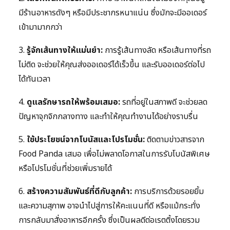
มีร้านอาหารดังๆ หรือมีประชากรหนาแน่น ซึ่งมักจะมีออเดอร์
เข้ามามากกว่า
3.
รู้จักเส้นทางให้แม่นยำ:
การรู้เส้นทางลัด หรือเส้นทางที่รถ
ไม่ติด จะช่วยให้คุณส่งออเดอร์ได้เร็วขึ้น และรับออเดอร์ต่อไป
ได้ทันเวลา
4.
ดูแลรักษารถให้พร้อมเสมอ:
รถที่อยู่ในสภาพดี จะช่วยลด
ปัญหาจุกจิกกลางทาง และทำให้คุณทำงานได้อย่างราบรื่น
5.
ใช้ประโยชน์จากโบนัสและโปรโมชั่น:
ติดตามข่าวสารจาก
Food Panda เสมอ เพื่อไม่พลาดโอกาสในการรับโบนัสพิเศษ
หรือโปรโมชั่นที่ช่วยเพิ่มรายได้
6.
สร้างความสัมพันธ์ที่ดีกับลูกค้า:
การบริการด้วยรอยยิ้ม
และความสุภาพ อาจนำไปสู่การให้คะแนนที่ดี หรือแม้กระทั่ง
การกลับมาสั่งอาหารอีกครั้ง ซึ่งเป็นผลดีต่อเรตติ้งโดยรวม