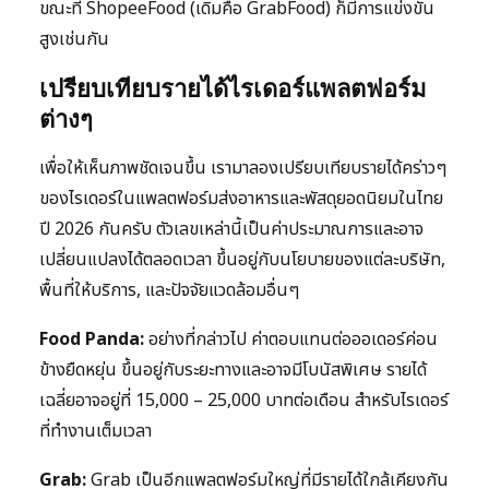
ขณะที่ ShopeeFood (เดิมคือ GrabFood) ก็มีการแข่งขัน
สูงเช่นกัน
เปรียบเทียบรายได้ไรเดอร์แพลตฟอร์ม
ต่างๆ
เพื่อให้เห็นภาพชัดเจนขึ้น เรามาลองเปรียบเทียบรายได้คร่าวๆ
ของไรเดอร์ในแพลตฟอร์มส่งอาหารและพัสดุยอดนิยมในไทย
ปี 2026 กันครับ ตัวเลขเหล่านี้เป็นค่าประมาณการและอาจ
เปลี่ยนแปลงได้ตลอดเวลา ขึ้นอยู่กับนโยบายของแต่ละบริษัท,
พื้นที่ให้บริการ, และปัจจัยแวดล้อมอื่นๆ
Food Panda:
อย่างที่กล่าวไป ค่าตอบแทนต่อออเดอร์ค่อน
ข้างยืดหยุ่น ขึ้นอยู่กับระยะทางและอาจมีโบนัสพิเศษ รายได้
เฉลี่ยอาจอยู่ที่ 15,000 – 25,000 บาทต่อเดือน สำหรับไรเดอร์
ที่ทำงานเต็มเวลา
Grab:
Grab เป็นอีกแพลตฟอร์มใหญ่ที่มีรายได้ใกล้เคียงกัน