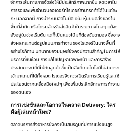
จัดการเส้นทางการจัดส่งให้มีประสิทธิภาพมากขึ้น ลดเวลาใน
การรอและเพิ่มจำนวนออเดอร์ที่ไรเดอร์สามารถทำได้ในแต่ละ
กะ นอกจากนี้ การนำระบบอัตโนมัติ เช่น หุ่นยนต์ส่งของใน
พื้นที่จำกัด หรือโดรนสำหรับส่งสินค้าในระยะทางไกลๆ แม้จะ
ยังอยู่ในช่วงเริ่มต้น แต่ก็เป็นแนวโน้มที่ต้องจับตามอง ซึ่งอาจ
ส่งผลกระทบต่อรูปแบบการทำงานของไรเดอร์ในบางพื้นที่
อย่างไรก็ตาม บทบาทของมนุษย์ยังคงมีความสำคัญในการให้
บริการที่ซับซ้อน การแก้ไขปัญหาเฉพาะหน้า และการสร้าง
ประสบการณ์ที่ดีให้กับลูกค้า ซึ่งเป็นสิ่งที่เทคโนโลยีไม่สามารถ
เข้ามาแทนที่ได้ทั้งหมด ไรเดอร์จึงควรเปิดรับการเรียนรู้และใช้
ประโยชน์จากเครื่องมือใหม่ๆ เพื่อเพิ่มประสิทธิภาพการทำงาน
ของตนเอง
การแข่งขันและโอกาสในตลาด Delivery: ใคร
คือผู้เล่นหน้าใหม่?
ตลาดบริการส่งอาหารยังคงเป็นสมรภูมิที่มีการแข่งขันสูง