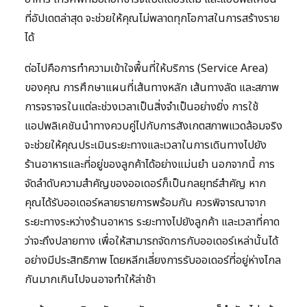
ที่อัปเดตล่าสุด จะช่วยให้คุณไม่พลาดทุกโอกาสในการสร้างราย
ได้
ต่อไปคือการทำความเข้าใจพื้นที่ให้บริการ (Service Area)
ของคุณ การศึกษาแผนที่เส้นทางหลัก เส้นทางลัด และสภาพ
การจราจรในแต่ละช่วงเวลาเป็นสิ่งจำเป็นอย่างยิ่ง การใช้
แอปพลิเคชันนำทางควบคู่ไปกับการสังเกตสภาพแวดล้อมจริง
จะช่วยให้คุณประเมินระยะทางและเวลาในการเดินทางไปยัง
ร้านอาหารและที่อยู่ของลูกค้าได้อย่างแม่นยำ นอกจากนี้ การ
จัดลำดับความสำคัญของออเดอร์ก็เป็นกลยุทธ์สำคัญ หาก
คุณได้รับออเดอร์หลายรายการพร้อมกัน ควรพิจารณาจาก
ระยะทางระหว่างร้านอาหาร ระยะทางไปยังลูกค้า และเวลาที่คาด
ว่าจะถึงปลายทาง เพื่อให้สามารถจัดการกับออเดอร์เหล่านั้นได้
อย่างมีประสิทธิภาพ โดยหลีกเลี่ยงการรับออเดอร์ที่อยู่ห่างไกล
กันมากเกินไปจนอาจทำให้ล่าช้า