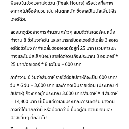
พิเศษในช่วงเวลาเร่งด่วน (Peak Hours) หรือช่วงที่สภาพ
อากาศไม่เอื้ออำนวย เช่น ฝนตกหนัก ซึ่งอาจมีโบนัสเพิ่มให้ไร
เดอร์ด้วย
ลองมาดูตัวอย่างการคำนวณคร่าวๆ สมมติว่าไรเดอร์คนหนึ่ง
ทำงาน 8 ชั่วโมงต่อวัน และสามารถรับออเดอร์ได้เฉลี่ย 3 ออเด
อร์ต่อชั่วโมง ถ้าค่าเฉลี่ยต่อออเดอร์อยู่ที่ 25 บาท (รวมค่าระยะ
ทางและโบนัสเล็กน้อย) รายได้ต่อวันก็จะประมาณ 3 ออเดอร์ *
25 บาท/ออเดอร์ * 8 ชั่วโมง = 600 บาท
ถ้าทำงาน 6 วันต่อสัปดาห์ รายได้ต่อสัปดาห์ก็จะเป็น 600 บาท/
วัน * 6 วัน = 3,600 บาท และถ้าคิดเป็นรายเดือน (ประมาณ 4
สัปดาห์) ก็จะตกอยู่ที่ประมาณ 3,600 บาท/สัปดาห์ * 4 สัปดาห์
= 14,400 บาท นี่เป็นแค่ตัวเลขประมาณการนะครับ บางคน
อาจทำได้มากกว่านี้ หรือน้อยกว่านี้ ขึ้นอยู่กับความขยันและ
ปัจจัยอื่นๆ ที่กล่าวไป