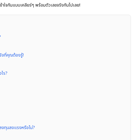
้าใจกันแบบเคลียร์ๆ พร้อมตัวเลขจริงกันไปเลย!
?
ที่คุณต้องรู้!
งไร?
รลงทุนลงแรงหรือไม่?