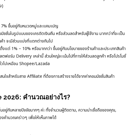
ง)
 7% ขึ้นอยู่กับหมวดหมู่และแคมเปญ
มมิชชั่นในรูปแบบของเครดิตเงินคืน หรือส่วนลดสำหรับผู้ใช้งาน มากกว่าที่จะเป็น
นค้า จะมีส่วนแบ่งที่แตกต่างกันไป
าจตั้งแต่ 1% – 10% หรือมากกว่า ขึ้นอยู่กับนโยบายของร้านค้าและประเภทสินค้า
ฟอร์ม Delivery เหล่านี้ ส่วนใหญ่จะเน้นไปที่การให้ส่วนลดลูกค้า หรือโปรโมชั่
ลทั่วไปเหมือน Shopee/Lazada
ใจสำหรับสาย Affiliate ที่ต้องการสร้างรายได้จากค่าคอมมิชชั่นสินค้า
te 2026: คำนวณอย่างไร?
ู่กับหลายปัจจัยมากๆ ค่ะ ทั้งจำนวนผู้ติดตาม, ความน่าเชื่อถือของคุณ,
องคำนวณคร่าวๆ เพื่อให้เห็นภาพได้