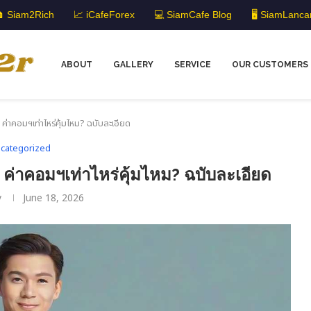
 Siam2Rich
📈 iCafeForex
💻 SiamCafe Blog
🖥️ SiamLanca
ABOUT
GALLERY
SERVICE
OUR CUSTOMERS
 ค่าคอมฯเท่าไหร่คุ้มไหม? ฉบับละเอียด
categorized
ค่าคอมฯเท่าไหร่คุ้มไหม? ฉบับละเอียด
y
June 18, 2026