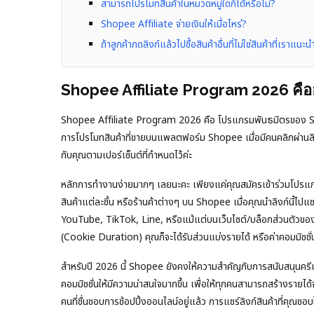
สามารถโปรโมทสินค้าในหมวดหมู่ใดก็ได้หรือไม่?
Shopee Affiliate จ่ายเงินให้เมื่อไหร่?
ถ้าลูกค้ากดลิงก์แล้วไปซื้อสินค้าอื่นที่ไม่ใช่สินค้าที่เราแน
Shopee Affiliate Program 2026 คือ
Shopee Affiliate Program 2026 คือ โปรแกรมพันธมิตรของ Shope
การโปรโมทสินค้าที่ขายบนแพลตฟอร์ม Shopee เมื่อมีคนคลิกผ่านลิงก์
กับคุณตามเปอร์เซ็นต์ที่กำหนดไว้ค่ะ
หลักการทำงานง่ายมากๆ เลยนะคะ เพียงแค่คุณสมัครเข้าร่วมโปรแกรม
สินค้าแต่ละชิ้น หรือร้านค้าต่างๆ บน Shopee เมื่อคุณนำลิงก์นี
YouTube, TikTok, Line, หรือแม้แต่บนเว็บไซต์/บล็อกส่วนตัวของคุ
(Cookie Duration) คุณก็จะได้รับส่วนแบ่งรายได้ หรือค่าคอมมิชชั่น
สำหรับปี 2026 นี้ Shopee ยังคงให้ความสำคัญกับการสนับสนุนครีเอเ
คอมมิชชั่นให้มีความน่าสนใจมากขึ้น เพื่อให้ทุกคนสามารถสร้างรายได้
คนที่ชื่นชอบการช้อปปิ้งออนไลน์อยู่แล้ว การแชร์ลิงก์สินค้าที่คุณชอบ