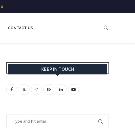
rd
CONTACT US
KEEP IN TOUCH