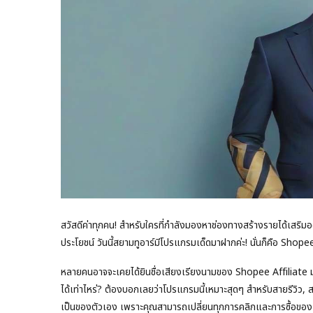
สวัสดีค่าทุกคน! สำหรับใครที่กำลังมองหาช่องทางสร้างรายได้เสริมอ
ประโยชน์ วันนี้สยามทูอาร์มีโปรแกรมเด็ดมาฝากค่ะ! นั่นก็คือ Sho
หลายคนอาจจะเคยได้ยินชื่อเสียงเรียงนามของ Shopee Affiliate มาบ
ได้เท่าไหร่? ต้องบอกเลยว่าโปรแกรมนี้เหมาะสุดๆ สำหรับสายรีวิว, ส
เป็นของตัวเอง เพราะคุณสามารถเปลี่ยนทุกการคลิกและการซื้อของเพื่อ