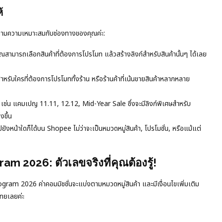
้
้ตามความเหมาะสมกับช่องทางของคุณค่ะ:
คุณสามารถเลือกสินค้าที่ต้องการโปรโมท แล้วสร้างลิงก์สำหรับสินค้านั้นๆ ได้เลย
รับใครที่ต้องการโปรโมททั้งร้าน หรือร้านค้าที่เน้นขายสินค้าหลากหลาย
่น แคมเปญ 11.11, 12.12, Mid-Year Sale ซึ่งจะมีลิงก์พิเศษสำหรับ
งขึ้น
ไปยังหน้าใดก็ได้บน Shopee ไม่ว่าจะเป็นหมวดหมู่สินค้า, โปรโมชั่น, หรือแม้แต่
am 2026: ตัวเลขจริงที่คุณต้องรู้!
ram 2026 ค่าคอมมิชชั่นจะแบ่งตามหมวดหมู่สินค้า และมีเงื่อนไขเพิ่มเติม
ไทยเลยค่ะ