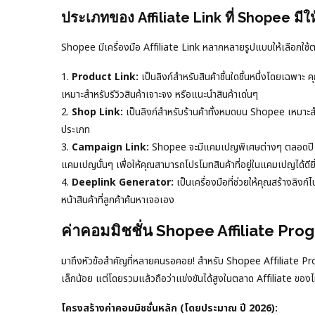
ประเภทของ Affiliate Link ที่ Shopee มีให
Shopee มีเครื่องมือ Affiliate Link หลากหลายรูปแบบให้เลือกใช
1.
Product Link:
เป็นลิงก์สำหรับสินค้าชิ้นใดชิ้นหนึ่งโดยเฉพาะ 
เหมาะสำหรับรีวิวสินค้าเจาะจง หรือแนะนำสินค้าเด่นๆ
2.
Shop Link:
เป็นลิงก์สำหรับร้านค้าทั้งหมดบน Shopee เหมาะสำห
ประเภท
3.
Campaign Link:
Shopee จะมีแคมเปญพิเศษต่างๆ ตลอดปี เช
แคมเปญนั้นๆ เพื่อให้คุณสามารถโปรโมทสินค้าที่อยู่ในแคมเปญได้ดียิ่
4.
Deeplink Generator:
เป็นเครื่องมือที่ช่วยให้คุณสร้างลิงก์
หน้าสินค้าที่ลูกค้าค้นหาเจอเอง
ค่าคอมมิชชั่น Shopee Affiliate Progr
มาถึงหัวข้อสำคัญที่หลายคนรอคอย! สำหรับ Shopee Affiliate Prog
เล็กน้อย แต่โดยรวมแล้วถือว่าแข่งขันได้สูงในตลาด Affiliate ของ
โครงสร้างค่าคอมมิชชั่นหลัก (โดยประมาณ ปี 2026):