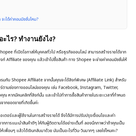
ะนำ จะได้ค่าคอมมิชชั่นไหม?
อะไร? ทำงานยังไง?
e ที่เปิดโอกาสให้บุคคลทั่วไป หรือธุรกิจออนไลน์ สามารถสร้างรายได้จาก
 Affiliate ของคุณ แล้วเข้าไปซื้อสินค้า ทาง Shopee จะจ่ายค่าคอมมิชชั่นให้
กับ Shopee Affiliate จากนั้นคุณจะได้ลิงก์พิเศษ (Affiliate Link) สำหรับ
้ไปแชร์ตามช่องทางออนไลน์ของคุณ เช่น Facebook, Instagram, Twitter,
ณ หากมีคนคลิกที่ลิงก์นั้น และเข้าไปทำการซื้อสินค้าภายในระยะเวลาที่กำหนด
จากยอดขายที่เกิดขึ้นค่ะ
ตอร์และผู้ใช้งานในการสร้างรายได้ จึงได้มีการปรับปรุงเงื่อนไขและค่า
จากการแนะนำสินค้าดีๆ ให้กับผู้ติดตามได้อย่างเต็มที่ ลองนึกภาพว่าถ้าคุณเป็น
ให้เพื่อนๆ แล้วได้เงินกลับมาด้วย มันเป็นอะไรที่วิน-วินมากๆ เลยใช่ไหมคะ?