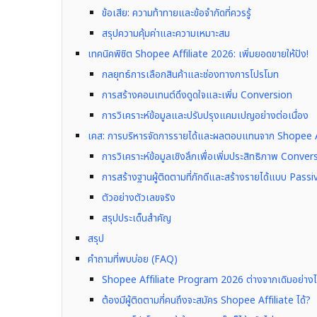
ข้อเสีย: ความท้าทายและข้อจำกัดที่ควรรู้
สรุปความคุ้มค่าและความเหมาะสม
เทคนิคพิชิต Shopee Affiliate 2026: เพิ่มยอดขายให้ปัง!
กลยุทธ์การเลือกสินค้าและช่องทางการโปรโมท
การสร้างคอนเทนต์ดึงดูดใจและเพิ่ม Conversion
การวิเคราะห์ข้อมูลและปรับปรุงแคมเปญอย่างต่อเนื่อง
เคส: การบริหารจัดการรายได้และผลตอบแทนจาก Shopee Af
การวิเคราะห์ข้อมูลเชิงลึกเพื่อเพิ่มประสิทธิภาพ Conve
การสร้างฐานผู้ติดตามที่ภักดีและสร้างรายได้แบบ Pas
ตัวอย่างตัวเลขจริง
สรุปประเด็นสำคัญ
สรุป
คำถามที่พบบ่อย (FAQ)
Shopee Affiliate Program 2026 ต่างจากเดิมอย่าง
ต้องมีผู้ติดตามกี่คนถึงจะสมัคร Shopee Affiliate ได้?