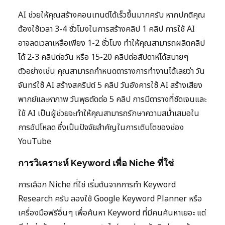
AI ช่วยให้คุณสร้างคอนเทนต์ได้เร็วขึ้นมากครับ หากปกติคุณ
ต้องใช้เวลา 3-4 ชั่วโมงในการสร้างคลิป 1 คลิป การใช้ AI
อาจลดเวลาเหลือเพียง 1-2 ชั่วโมง ทำให้คุณสามารถผลิตคลิป
ได้ 2-3 คลิปต่อวัน หรือ 15-20 คลิปต่อสัปดาห์ได้สบายๆ
ตัวอย่างเช่น คุณสามารถกำหนดตารางการทำงานได้เลยว่า วัน
จันทร์ใช้ AI สร้างสคริปต์ 5 คลิป วันอังคารใช้ AI สร้างเสียง
พากย์และหาภาพ วันพุธตัดต่อ 5 คลิป การมีตารางที่ชัดเจนและ
ใช้ AI เป็นผู้ช่วยจะทำให้คุณสามารถรักษาความสม่ำเสมอใน
การอัปโหลด ซึ่งเป็นปัจจัยสำคัญในการเติบโตของช่อง
YouTube
การวิเคราะห์ Keyword เพื่อ Niche ที่ใช่
การเลือก Niche ที่ใช่ เริ่มต้นจากการทำ Keyword
Research ครับ ลองใช้ Google Keyword Planner หรือ
เครื่องมือฟรีอื่นๆ เพื่อค้นหา Keyword ที่มีคนค้นหาเยอะ แต่