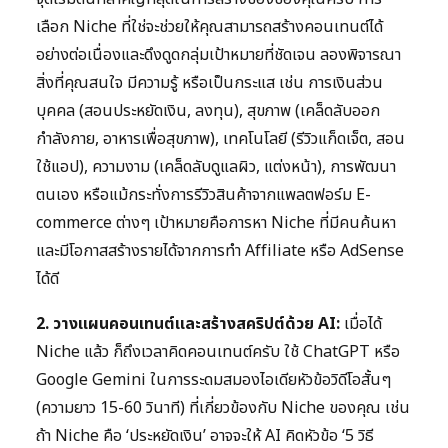
เลือก Niche ที่ใช่จะช่วยให้คุณสามารถสร้างคอนเทนต์ได้
อย่างต่อเนื่องและดึงดูดกลุ่มเป้าหมายที่ชัดเจน ลองพิจารณา
สิ่งที่คุณสนใจ มีความรู้ หรือเป็นกระแส เช่น การเงินส่วน
บุคคล (สอนประหยัดเงิน, ลงทุน), สุขภาพ (เคล็ดลับออก
กำลังกาย, อาหารเพื่อสุขภาพ), เทคโนโลยี (รีวิวแก็ดเจ็ต, สอน
ใช้แอป), ความงาม (เคล็ดลับดูแลผิว, แต่งหน้า), การพัฒนา
ตนเอง หรือแม้กระทั่งการรีวิวสินค้าจากแพลตฟอร์ม E-
commerce ต่างๆ เป้าหมายคือการหา Niche ที่มีคนค้นหา
และมีโอกาสสร้างรายได้จากการทำ Affiliate หรือ AdSense
ได้ดี
2. วางแผนคอนเทนต์และสร้างสคริปต์ด้วย AI:
เมื่อได้
Niche แล้ว ก็ถึงเวลาคิดคอนเทนต์ครับ ใช้ ChatGPT หรือ
Google Gemini ในการระดมสมองไอเดียหัวข้อวิดีโอสั้นๆ
(ความยาว 15-60 วินาที) ที่เกี่ยวข้องกับ Niche ของคุณ เช่น
ถ้า Niche คือ ‘ประหยัดเงิน’ อาจจะให้ AI คิดหัวข้อ ‘5 วิธี