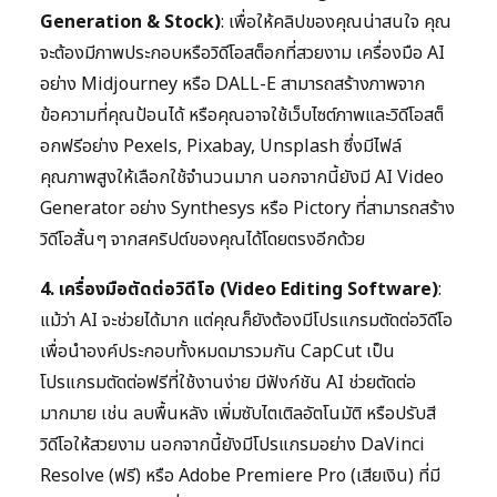
Generation & Stock)
: เพื่อให้คลิปของคุณน่าสนใจ คุณ
จะต้องมีภาพประกอบหรือวิดีโอสต็อกที่สวยงาม เครื่องมือ AI
อย่าง Midjourney หรือ DALL-E สามารถสร้างภาพจาก
ข้อความที่คุณป้อนได้ หรือคุณอาจใช้เว็บไซต์ภาพและวิดีโอสต็
อกฟรีอย่าง Pexels, Pixabay, Unsplash ซึ่งมีไฟล์
คุณภาพสูงให้เลือกใช้จำนวนมาก นอกจากนี้ยังมี AI Video
Generator อย่าง Synthesys หรือ Pictory ที่สามารถสร้าง
วิดีโอสั้นๆ จากสคริปต์ของคุณได้โดยตรงอีกด้วย
4. เครื่องมือตัดต่อวิดีโอ (Video Editing Software)
:
แม้ว่า AI จะช่วยได้มาก แต่คุณก็ยังต้องมีโปรแกรมตัดต่อวิดีโอ
เพื่อนำองค์ประกอบทั้งหมดมารวมกัน CapCut เป็น
โปรแกรมตัดต่อฟรีที่ใช้งานง่าย มีฟังก์ชัน AI ช่วยตัดต่อ
มากมาย เช่น ลบพื้นหลัง เพิ่มซับไตเติลอัตโนมัติ หรือปรับสี
วิดีโอให้สวยงาม นอกจากนี้ยังมีโปรแกรมอย่าง DaVinci
Resolve (ฟรี) หรือ Adobe Premiere Pro (เสียเงิน) ที่มี