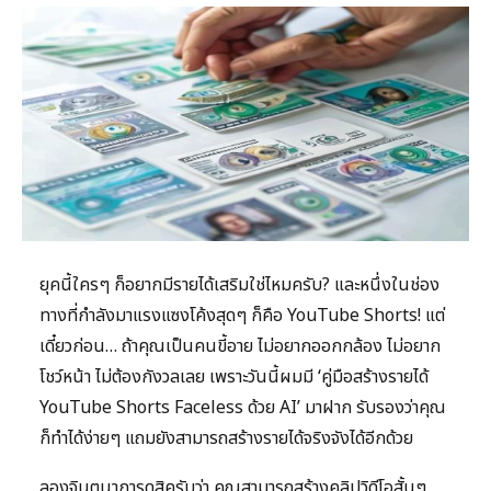
ยุคนี้ใครๆ ก็อยากมีรายได้เสริมใช่ไหมครับ? และหนึ่งในช่อง
ทางที่กำลังมาแรงแซงโค้งสุดๆ ก็คือ YouTube Shorts! แต่
เดี๋ยวก่อน… ถ้าคุณเป็นคนขี้อาย ไม่อยากออกกล้อง ไม่อยาก
โชว์หน้า ไม่ต้องกังวลเลย เพราะวันนี้ผมมี ‘คู่มือสร้างรายได้
YouTube Shorts Faceless ด้วย AI’ มาฝาก รับรองว่าคุณ
ก็ทำได้ง่ายๆ แถมยังสามารถสร้างรายได้จริงจังได้อีกด้วย
ลองจินตนาการดูสิครับว่า คุณสามารถสร้างคลิปวิดีโอสั้นๆ