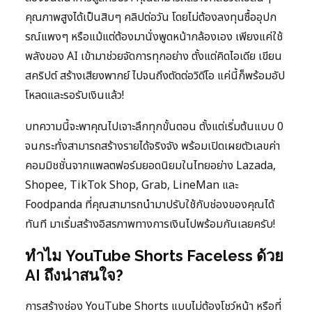
คุณภาพสูงได้เป็นสิบๆ คลิปต่อวัน โดยไม่ต้องลงทุนซื้ออุปก
รณ์แพงๆ หรือแม้แต่ต้องมานั่งพูดหน้ากล้องเอง เพียงแค่ใช้
พลังของ AI เข้ามาช่วยจัดการทุกอย่าง ตั้งแต่คิดไอเดีย เขียน
สคริปต์ สร้างเสียงพากย์ ไปจนถึงตัดต่อวิดีโอ แค่นี้ก็พร้อมอัป
โหลดและรอรับเงินแล้ว!
บทความนี้จะพาคุณไปเจาะลึกทุกขั้นตอน ตั้งแต่เริ่มต้นแบบ 0
จนกระทั่งสามารถสร้างรายได้จริงจัง พร้อมเปิดเผยตัวเลขค่า
คอมมิชชั่นจากแพลตฟอร์มยอดนิยมในไทยอย่าง Lazada,
Shopee, TikTok Shop, Grab, LineMan และ
Foodpanda ที่คุณสามารถนำมาปรับใช้กับช่องของคุณได้
ทันที มาเริ่มสร้างอิสรภาพทางการเงินไปพร้อมกันเลยครับ!
ทำไม YouTube Shorts Faceless ด้วย
AI ถึงน่าสนใจ?
การสร้างช่อง YouTube Shorts แบบไม่ต้องโชว์หน้า หรือที่