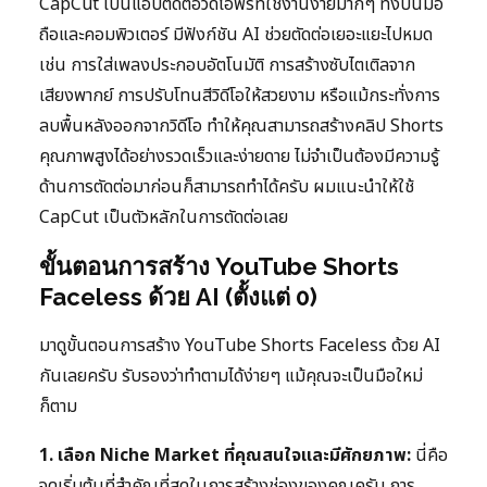
CapCut เป็นแอปตัดต่อวิดีโอฟรีที่ใช้งานง่ายมากๆ ทั้งบนมือ
ถือและคอมพิวเตอร์ มีฟังก์ชัน AI ช่วยตัดต่อเยอะแยะไปหมด
เช่น การใส่เพลงประกอบอัตโนมัติ การสร้างซับไตเติลจาก
เสียงพากย์ การปรับโทนสีวิดีโอให้สวยงาม หรือแม้กระทั่งการ
ลบพื้นหลังออกจากวิดีโอ ทำให้คุณสามารถสร้างคลิป Shorts
คุณภาพสูงได้อย่างรวดเร็วและง่ายดาย ไม่จำเป็นต้องมีความรู้
ด้านการตัดต่อมาก่อนก็สามารถทำได้ครับ ผมแนะนำให้ใช้
CapCut เป็นตัวหลักในการตัดต่อเลย
ขั้นตอนการสร้าง YouTube Shorts
Faceless ด้วย AI (ตั้งแต่ 0)
มาดูขั้นตอนการสร้าง YouTube Shorts Faceless ด้วย AI
กันเลยครับ รับรองว่าทำตามได้ง่ายๆ แม้คุณจะเป็นมือใหม่
ก็ตาม
1. เลือก Niche Market ที่คุณสนใจและมีศักยภาพ:
นี่คือ
จุดเริ่มต้นที่สำคัญที่สุดในการสร้างช่องของคุณครับ การ