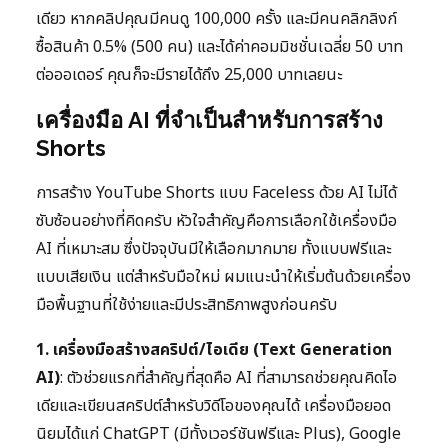
เดียว หากคลิปคุณมีคนดู 100,000 ครั้ง และมีคนคลิกลิงก์
ซื้อสินค้า 0.5% (500 คน) และได้ค่าคอมมิชชั่นเฉลี่ย 50 บาท
ต่อออเดอร์ คุณก็จะมีรายได้ถึง 25,000 บาทเลยนะ
เครื่องมือ AI ที่จำเป็นสำหรับการสร้าง
Shorts
การสร้าง YouTube Shorts แบบ Faceless ด้วย AI ไม่ได้
ซับซ้อนอย่างที่คิดครับ หัวใจสำคัญคือการเลือกใช้เครื่องมือ
AI ที่เหมาะสม ซึ่งปัจจุบันมีให้เลือกมากมาย ทั้งแบบฟรีและ
แบบเสียเงิน แต่สำหรับมือใหม่ ผมแนะนำให้เริ่มต้นด้วยเครื่อง
มือพื้นฐานที่ใช้ง่ายและมีประสิทธิภาพสูงก่อนครับ
1. เครื่องมือสร้างสคริปต์/ไอเดีย (Text Generation
AI)
: ตัวช่วยแรกที่สำคัญที่สุดคือ AI ที่สามารถช่วยคุณคิดไอ
เดียและเขียนสคริปต์สำหรับวิดีโอของคุณได้ เครื่องมือยอด
นิยมได้แก่ ChatGPT (มีทั้งเวอร์ชันฟรีและ Plus), Google