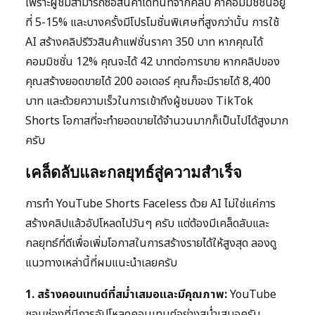
เพราะผู้ชมสามารถซื้อสินค้าได้ทันทีจากคลิป ค่าคอมมิชชั่นอยู่
ที่ 5-15% และบางครั้งมีโปรโมชั่นพิเศษที่สูงกว่านั้น การใช้
AI สร้างคลิปรีวิวสินค้าแฟชั่นราคา 350 บาท หากคุณได้
คอมมิชชั่น 12% คุณจะได้ 42 บาทต่อการขาย หากคลิปของ
คุณสร้างยอดขายได้ 200 ออเดอร์ คุณก็จะมีรายได้ 8,400
บาท และด้วยความเร็วในการเข้าถึงผู้ชมของ TikTok
Shorts โอกาสที่จะทำยอดขายได้จำนวนมากก็เป็นไปได้สูงมาก
ครับ
เคล็ดลับและกลยุทธ์สู่ความสำเร็จ
การทำ YouTube Shorts Faceless ด้วย AI ไม่ใช่แค่การ
สร้างคลิปแล้วอัปโหลดไปวันๆ ครับ แต่ต้องมีเคล็ดลับและ
กลยุทธ์ที่ดีเพื่อเพิ่มโอกาสในการสร้างรายได้ให้สูงสุด ลองดู
แนวทางเหล่านี้ที่ผมแนะนำเลยครับ
1. สร้างคอนเทนต์ที่สม่ำเสมอและมีคุณภาพ:
YouTube
ชอบช่องที่มีการอัปโหลดคอนเทนต์อย่างสม่ำเสมอครับ