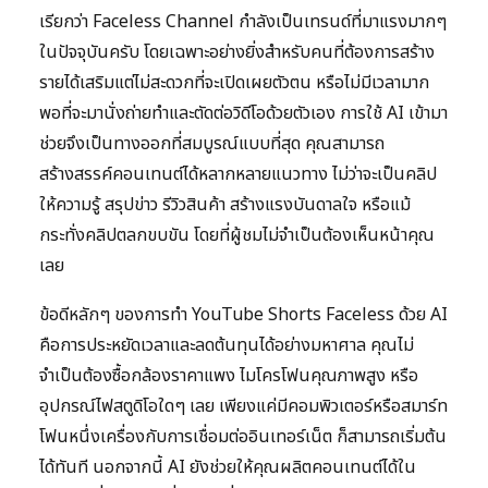
เรียกว่า Faceless Channel กำลังเป็นเทรนด์ที่มาแรงมากๆ
ในปัจจุบันครับ โดยเฉพาะอย่างยิ่งสำหรับคนที่ต้องการสร้าง
รายได้เสริมแต่ไม่สะดวกที่จะเปิดเผยตัวตน หรือไม่มีเวลามาก
พอที่จะมานั่งถ่ายทำและตัดต่อวิดีโอด้วยตัวเอง การใช้ AI เข้ามา
ช่วยจึงเป็นทางออกที่สมบูรณ์แบบที่สุด คุณสามารถ
สร้างสรรค์คอนเทนต์ได้หลากหลายแนวทาง ไม่ว่าจะเป็นคลิป
ให้ความรู้ สรุปข่าว รีวิวสินค้า สร้างแรงบันดาลใจ หรือแม้
กระทั่งคลิปตลกขบขัน โดยที่ผู้ชมไม่จำเป็นต้องเห็นหน้าคุณ
เลย
ข้อดีหลักๆ ของการทำ YouTube Shorts Faceless ด้วย AI
คือการประหยัดเวลาและลดต้นทุนได้อย่างมหาศาล คุณไม่
จำเป็นต้องซื้อกล้องราคาแพง ไมโครโฟนคุณภาพสูง หรือ
อุปกรณ์ไฟสตูดิโอใดๆ เลย เพียงแค่มีคอมพิวเตอร์หรือสมาร์ท
โฟนหนึ่งเครื่องกับการเชื่อมต่ออินเทอร์เน็ต ก็สามารถเริ่มต้น
ได้ทันที นอกจากนี้ AI ยังช่วยให้คุณผลิตคอนเทนต์ได้ใน