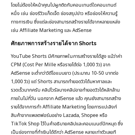
โดยไม่ต้องให้หน้าคุณไปผูกติดกับคอนเทนต์ใดคอนเทนต์
หนึ่ง เช่น ช่องรีวิวแก็ดเจ็ต ช่องสรุปข่าว หรือช่องให้ความรู้
ทางการเงิน ซึ่งแต่ละช่องสามารถสร้างรายได้จากหลายแหล่ง
เช่น Affiliate Marketing และ AdSense
ศักยภาพการสร้างรายได้จาก Shorts
YouTube Shorts มีศักยภาพในการสร้างรายได้สูง แม้ว่าค่า
CPM (Cost Per Mille หรือรายได้ต่อ 1,000 วิว) จาก
AdSense จะต่ำกว่าวิดีโอแบบยาว (ประมาณ 10-50 บาทต่อ
1,000 วิว) แต่ Shorts สามารถทำยอดวิวได้มหาศาลและ
รวดเร็วมากครับ คลิปไวรัลบางคลิปอาจทำยอดวิวได้หลักล้าน
ภายในไม่กี่วัน นอกจาก AdSense แล้ว คุณยังสามารถสร้าง
รายได้จากการทำ Affiliate Marketing โดยการแปะลิงก์
สินค้าจากแพลตฟอร์มอย่าง Lazada, Shopee หรือ
TikTok Shop ไว้ในคำอธิบายคลิปและคอมเมนต์ปักหมุด ซึ่ง
เป็นช่องทางที่ทำเงินได้ดีกว่า AdSense หลายเท่าตัวเลยที