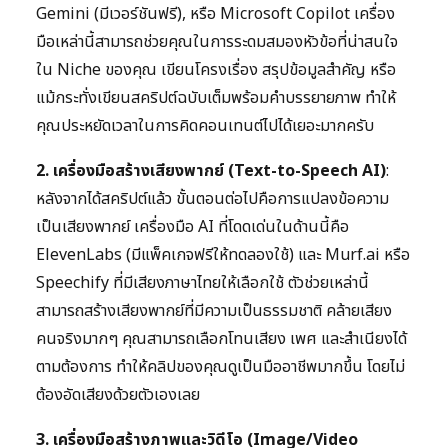
Gemini (มีเวอร์ชันฟรี), หรือ Microsoft Copilot เครื่อง
มือเหล่านี้สามารถช่วยคุณในการระดมสมองหัวข้อที่น่าสนใจ
ใน Niche ของคุณ เขียนโครงเรื่อง สรุปข้อมูลสำคัญ หรือ
แม้กระทั่งเขียนสคริปต์ฉบับเต็มพร้อมคำบรรยายภาพ ทำให้
คุณประหยัดเวลาในการคิดคอนเทนต์ไปได้เยอะมากครับ
2. เครื่องมือสร้างเสียงพากย์ (Text-to-Speech AI)
:
หลังจากได้สคริปต์แล้ว ขั้นตอนต่อไปคือการแปลงข้อความ
เป็นเสียงพากย์ เครื่องมือ AI ที่โดดเด่นในด้านนี้คือ
ElevenLabs (มีแพ็คเกจฟรีให้ทดลองใช้) และ Murf.ai หรือ
Speechify ที่มีเสียงภาษาไทยให้เลือกใช้ ตัวช่วยเหล่านี้
สามารถสร้างเสียงพากย์ที่มีความเป็นธรรมชาติ คล้ายเสียง
คนจริงมากๆ คุณสามารถเลือกโทนเสียง เพศ และสำเนียงได้
ตามต้องการ ทำให้คลิปของคุณดูเป็นมืออาชีพมากขึ้น โดยไม่
ต้องอัดเสียงด้วยตัวเองเลย
3. เครื่องมือสร้างภาพและวิดีโอ (Image/Video