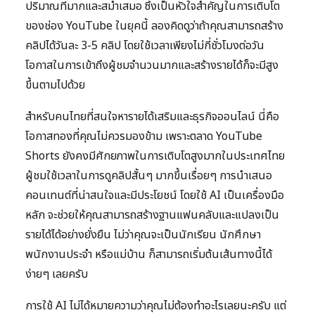
ปริมาณที่มากและสม่ำเสมอ ซึ่งเป็นหัวใจสำคัญในการเติบโต
ของช่อง YouTube ในยุคนี้ ลองคิดดูว่าถ้าคุณสามารถสร้าง
คลิปได้วันละ 3-5 คลิป โดยใช้เวลาเพียงไม่กี่ชั่วโมงต่อวัน
โอกาสในการเข้าถึงผู้ชมจำนวนมากและสร้างรายได้ก็จะมีสูง
ขึ้นตามไปด้วย
สำหรับคนไทยที่สนใจหารายได้เสริมและธุรกิจออนไลน์ นี่คือ
โอกาสทองที่คุณไม่ควรมองข้าม เพราะตลาด YouTube
Shorts ยังคงมีศักยภาพในการเติบโตสูงมากในประเทศไทย
ผู้ชมใช้เวลาในการดูคลิปสั้นๆ มากขึ้นเรื่อยๆ การนำเสนอ
คอนเทนต์ที่น่าสนใจและมีประโยชน์ โดยใช้ AI เป็นเครื่องมือ
หลัก จะช่วยให้คุณสามารถสร้างฐานแฟนคลับและแปลงเป็น
รายได้ได้อย่างยั่งยืน ไม่ว่าคุณจะเป็นนักเรียน นักศึกษา
พนักงานประจำ หรือแม่บ้าน ก็สามารถเริ่มต้นเส้นทางนี้ได้
ง่ายๆ เลยครับ
การใช้ AI ไม่ได้หมายความว่าคุณไม่ต้องทำอะไรเลยนะครับ แต่