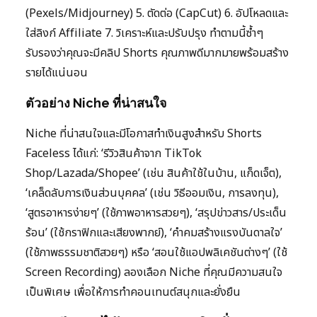
(Pexels/Midjourney) 5. ตัดต่อ (CapCut) 6. อัปโหลดและ
ใส่ลิงก์ Affiliate 7. วิเคราะห์และปรับปรุง ทำตามนี้ซ้ำๆ
รับรองว่าคุณจะมีคลิป Shorts คุณภาพดีมากมายพร้อมสร้าง
รายได้แน่นอน
ตัวอย่าง Niche ที่น่าสนใจ
Niche ที่น่าสนใจและมีโอกาสทำเงินสูงสำหรับ Shorts
Faceless ได้แก่: ‘รีวิวสินค้าจาก TikTok
Shop/Lazada/Shopee’ (เช่น สินค้าใช้ในบ้าน, แก็ดเจ็ต),
‘เคล็ดลับการเงินส่วนบุคคล’ (เช่น วิธีออมเงิน, การลงทุน),
‘สูตรอาหารง่ายๆ’ (ใช้ภาพอาหารสวยๆ), ‘สรุปข่าวสาร/ประเด็น
ร้อน’ (ใช้กราฟิกและเสียงพากย์), ‘คำคมสร้างแรงบันดาลใจ’
(ใช้ภาพธรรมชาติสวยๆ) หรือ ‘สอนใช้แอปพลิเคชันต่างๆ’ (ใช้
Screen Recording) ลองเลือก Niche ที่คุณมีความสนใจ
เป็นพิเศษ เพื่อให้การทำคอนเทนต์สนุกและยั่งยืน