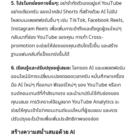
5. โปรโมทช่องทางอื่นๆ:
อย่าจำกัดตัวเองอยู่แค่ YouTube
อย่างเดียวครับ ลองนำคลิป Shorts ที่สร้างด้วย AI ไปอัป
โหลดบนแพลตฟอร์มอื่นๆ เช่น TikTok, Facebook Reels,
Instagram Reels เพื่อเพิ่มการเข้าถึงและดึงดูดผู้ชมใหม่ๆ
กลับมาที่ช่อง YouTube ของคุณ การทำ Cross-
promotion จะช่วยให้ช่องของคุณเติบโตเร็วขึ้น และสร้าง
ฐานแฟนคลับที่แข็งแกร่งขึ้นได้
6. เรียนรู้และปรับปรุงอยู่เสมอ:
โลกของ AI และแพลตฟอร์ม
ออนไลน์มีการเปลี่ยนแปลงตลอดเวลาครับ หมั่นศึกษาเครื่อง
มือ AI ใหม่ๆ ที่ออกมา ฟีเจอร์ใหม่ๆ ของ YouTube หรือเท
รนด์คอนเทนต์ที่กำลังมาแรง และนำมาปรับใช้กับช่องของ
คุณเสมอ การวิเคราะห์ข้อมูลจาก YouTube Analytics จะ
ช่วยให้คุณเข้าใจว่าคอนเทนต์แบบไหนที่ผู้ชมชอบ และควร
ปรับปรุงอะไรบ้างเพื่อเพิ่มประสิทธิภาพของช่อง
สร้างความสม่ำเสมอด้วย AI