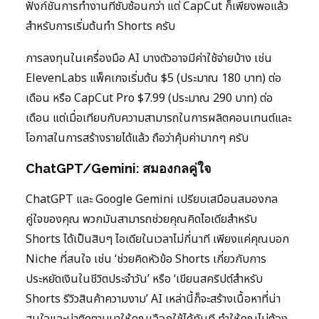
ฟังก์ชันการทำงานที่ซับซ้อนกว่า แต่ CapCut ก็เพียงพอแล้ว
สำหรับการเริ่มต้นทำ Shorts ครับ
การลงทุนในเครื่องมือ AI บางตัวอาจมีค่าใช้จ่ายบ้าง เช่น
ElevenLabs แพ็คเกจเริ่มต้น $5 (ประมาณ 180 บาท) ต่อ
เดือน หรือ CapCut Pro $7.99 (ประมาณ 290 บาท) ต่อ
เดือน แต่เมื่อเทียบกับความสามารถในการผลิตคอนเทนต์และ
โอกาสในการสร้างรายได้แล้ว ถือว่าคุ้มค่ามากๆ ครับ
ChatGPT/Gemini: สมองกลคู่ใจ
ChatGPT และ Google Gemini เปรียบเสมือนสมองกล
คู่ใจของคุณ พวกมันสามารถช่วยคุณคิดไอเดียสำหรับ
Shorts ได้เป็นสิบๆ ไอเดียในเวลาไม่กี่นาที เพียงแค่คุณบอก
Niche ที่สนใจ เช่น ‘ช่วยคิดหัวข้อ Shorts เกี่ยวกับการ
ประหยัดเงินในชีวิตประจำวัน’ หรือ ‘เขียนสคริปต์สำหรับ
Shorts รีวิวสินค้าความงาม’ AI เหล่านี้ก็จะสร้างเนื้อหาที่น่า