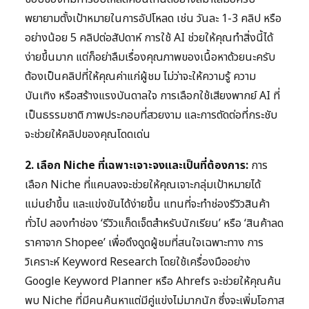
พยายามตั้งเป้าหมายในการอัปโหลด เช่น วันละ 1-3 คลิป หรือ
อย่างน้อย 5 คลิปต่อสัปดาห์ การใช้ AI ช่วยให้คุณทำสิ่งนี้ได้
ง่ายขึ้นมาก แต่ก็อย่าลืมเรื่องคุณภาพของเนื้อหาด้วยนะครับ
ต้องเป็นคลิปที่ให้คุณค่าแก่ผู้ชม ไม่ว่าจะให้ความรู้ ความ
บันเทิง หรือสร้างแรงบันดาลใจ การเลือกใช้เสียงพากย์ AI ที่
เป็นธรรมชาติ ภาพประกอบที่สวยงาม และการตัดต่อที่กระชับ
จะช่วยให้คลิปของคุณโดดเด่น
2. เลือก Niche ที่เฉพาะเจาะจงและเป็นที่ต้องการ:
การ
เลือก Niche ที่แคบลงจะช่วยให้คุณเจาะกลุ่มเป้าหมายได้
แม่นยำขึ้น และแข่งขันได้ง่ายขึ้น แทนที่จะทำช่องรีวิวสินค้า
ทั่วไป ลองทำช่อง ‘รีวิวแก็ดเจ็ตสำหรับนักเรียน’ หรือ ‘สินค้าลด
ราคาจาก Shopee’ เพื่อดึงดูดผู้ชมที่สนใจเฉพาะทาง การ
วิเคราะห์ Keyword Research โดยใช้เครื่องมืออย่าง
Google Keyword Planner หรือ Ahrefs จะช่วยให้คุณค้น
พบ Niche ที่มีคนค้นหาแต่มีคู่แข่งไม่มากนัก ซึ่งจะเพิ่มโอกาส