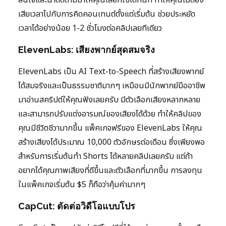
สนใจและน่าติดตามมาให้คุณเลือกใช้ได้ทันที ทำให้คุณไม่ต้อง
เสียเวลาไปกับการคิดคอนเทนต์ตั้งแต่เริ่มต้น ช่วยประหยัด
เวลาได้อย่างน้อย 1-2 ชั่วโมงต่อคลิปเลยทีเดียว
ElevenLabs: เสียงพากย์สุดสมจริง
ElevenLabs เป็น AI Text-to-Speech ที่สร้างเสียงพากย์
ได้สมจริงและเป็นธรรมชาติมากๆ เหมือนมีนักพากย์มืออาชีพ
มาอ่านสคริปต์ให้คุณฟังเลยครับ มีตัวเลือกเสียงหลากหลาย
และสามารถปรับแต่งอารมณ์ของเสียงได้ด้วย ทำให้คลิปของ
คุณมีชีวิตชีวามากขึ้น แพ็คเกจฟรีของ ElevenLabs ให้คุณ
สร้างเสียงได้ประมาณ 10,000 ตัวอักษรต่อเดือน ซึ่งเพียงพอ
สำหรับการเริ่มต้นทำ Shorts ได้หลายคลิปเลยครับ แต่ถ้า
อยากได้คุณภาพเสียงที่ดีขึ้นและตัวเลือกที่มากขึ้น การลงทุน
ในแพ็คเกจเริ่มต้น $5 ก็ถือว่าคุ้มค่ามากๆ
CapCut: ตัดต่อวิดีโอแบบโปร