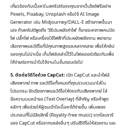
เกี่ยวข้องกับเนื้อหาในสคริปต์ของคุณจากเว็บไซต์ฟรีอย่าง
Pexels, Pixabay, Unsplash หรือใช้ AI Image
Generator เช่น Midjourney/DALL-E สร้างภาพขึ้นมา
เอง ถ้าสคริปต์พูดถึง ‘วิธีประหยัดค่าไฟ’ ก็อาจจะหาภาพคนปิด
ไฟ ปลั๊กไฟ หรือเครื่องใช้ไฟฟ้าที่ประหยัดพลังงาน พยายาม
เลือกภาพและวิดีโอที่มีคุณภาพสูงและหลากหลาย เพื่อให้คลิป
ของคุณไม่น่าเบื่อ เก็บไฟล์เหล่านี้ไว้ในโฟลเดอร์เดียวกันเพื่อ
ให้ง่ายต่อการนำไปใช้งานในขั้นตอนต่อไป
5. ตัดต่อวิดีโอด้วย CapCut:
เปิด CapCut และนำไฟล์
เสียงพากย์ ภาพ และวิดีโอทั้งหมดที่คุณรวบรวมมาใส่ใน
โปรแกรม จัดเรียงภาพและวิดีโอให้ตรงกับเสียงพากย์ ใส่
ข้อความบนหน้าจอ (Text Overlay) ที่สำคัญ หรือคำพูด
หลักๆ เพื่อช่วยให้ผู้ชมเข้าใจเนื้อหาได้ง่ายขึ้น เพิ่มเพลง
ประกอบที่ไม่มีลิขสิทธิ์ (Royalty-free music) จากไลบรารี
ของ CapCut หรือจากแหล่งอื่นๆ ปรับสีวิดีโอให้สวยงาม และ