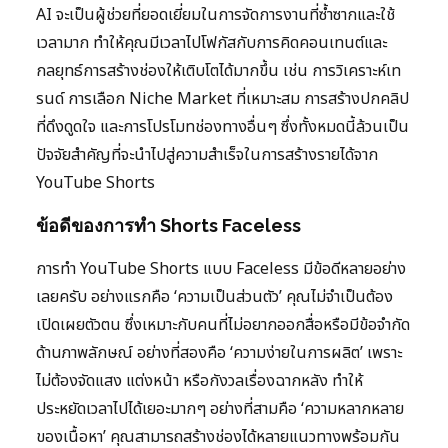
AI จะเป็นผู้ช่วยที่ยอดเยี่ยมในการจัดการงานที่ซ้ำซากและใช้
เวลามาก ทำให้คุณมีเวลาไปโฟกัสกับการคิดคอนเทนต์และ
กลยุทธ์การสร้างช่องให้เติบโตได้มากขึ้น เช่น การวิเคราะห์เท
รนด์ การเลือก Niche Market ที่เหมาะสม การสร้างปกคลิป
ที่ดึงดูดใจ และการโปรโมทช่องทางอื่นๆ ซึ่งทั้งหมดนี้ล้วนเป็น
ปัจจัยสำคัญที่จะนำไปสู่ความสำเร็จในการสร้างรายได้จาก
YouTube Shorts
ข้อดีของการทำ Shorts Faceless
การทำ YouTube Shorts แบบ Faceless มีข้อดีหลายอย่าง
เลยครับ อย่างแรกคือ ‘ความเป็นส่วนตัว’ คุณไม่จำเป็นต้อง
เปิดเผยตัวตน ซึ่งเหมาะกับคนที่ไม่อยากออกสื่อหรือมีข้อจำกัด
ด้านภาพลักษณ์ อย่างที่สองคือ ‘ความง่ายในการผลิต’ เพราะ
ไม่ต้องจัดแสง แต่งหน้า หรือกังวลเรื่องฉากหลัง ทำให้
ประหยัดเวลาไปได้เยอะมากๆ อย่างที่สามคือ ‘ความหลากหลาย
ของเนื้อหา’ คุณสามารถสร้างช่องได้หลายแนวทางพร้อมกัน