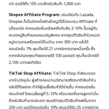
กว่า อาจได้ถึง 100 บาทสำหรับสินค้า 1,000 บาท
Shopee Affiliate Program:
เช่นเดียวกับ Lazada,
Shopee ก็เป็นอีกหนึ่งยักษ์ใหญ่ที่มีโปรแกรม Affiliate ที่
แข็งแกร่ง ค่าคอมมิชชั่นคล้ายคลึงกันคือ 2-10% ขึ้นอยู่กับ
หมวดหมู่สินค้าและแคมเปญพิเศษ หากคุณรีวิวสินค้าในหมวด
หมู่ความงามหรือของใช้ในบ้าน ราคา 300 บาท แล้วได้
คอมมิชชั่น 7% คุณก็จะได้ 21 บาทต่อการขายหนึ่งครั้ง ซึ่ง
หากคลิปของคุณทำยอดขายได้ 100 ออเดอร์ คุณก็จะมีรายได้
2,100 บาทเลยทีเดียว
TikTok Shop Affiliate:
TikTok Shop กำลังมาแรง
มากในปัจจุบัน ผู้สร้างคอนเทนต์สามารถติดตะกร้าสินค้าใน
คลิปได้โดยตรง ทำให้ผู้ชมซื้อสินค้าได้ง่ายขึ้น ค่าคอมมิชชั่น
ค่อนข้างดี โดยเฉลี่ยอยู่ที่ 5-15% หรือบางครั้งอาจสูงกว่านั้น
สำหรับสินค้าบางประเภท สมมติว่าคุณรีวิวสินค้าแฟชั่นราคา
250 บาท และได้คอมมิชชั่น 10% คุณจะได้รับ 25 บาทต่อการ