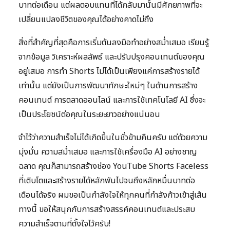
บาทต่อเดือน แต่ผลตอบแทนที่ได้กลับมานั้นมีศักยภาพที่จะ
เปลี่ยนแปลงชีวิตของคุณได้อย่างคาดไม่ถึง
สิ่งที่สำคัญที่สุดคือการเริ่มต้นลงมือทำอย่างสม่ำเสมอ เรียนรู้
จากข้อมูล วิเคราะห์ผลลัพธ์ และปรับปรุงคอนเทนต์ของคุณ
อยู่เสมอ การทำ Shorts ไม่ได้เป็นเพียงแค่การสร้างรายได้
เท่านั้น แต่ยังเป็นการพัฒนาทักษะใหม่ๆ ในด้านการสร้าง
คอนเทนต์ การตลาดออนไลน์ และการใช้เทคโนโลยี AI ซึ่งจะ
เป็นประโยชน์ต่อคุณในระยะยาวอย่างแน่นอน
จำไว้ว่าความสำเร็จไม่ได้เกิดขึ้นในชั่วข้ามคืนครับ แต่ด้วยความ
มุ่งมั่น ความสม่ำเสมอ และการใช้เครื่องมือ AI อย่างชาญ
ฉลาด คุณก็สามารถสร้างช่อง YouTube Shorts Faceless
ที่เติบโตและสร้างรายได้หลักพันไปจนถึงหลักหมื่นบาทต่อ
เดือนได้จริง ผมขอเป็นกำลังใจให้ทุกคนที่กำลังก้าวเข้าสู่เส้น
ทางนี้ ขอให้สนุกกับการสร้างสรรค์คอนเทนต์และประสบ
ความสำเร็จตามที่ตั้งใจไว้ครับ!