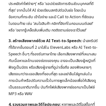
ประหยัดค่าไฟง่ายๆ’ หรือ ‘แอปช่วยจัดการเงินส่วนบุคคลที่ดี
ที่สุด’ จากนั้นให้ AI ช่วยเขียนสคริปต์ฉบับย่อ โดยเน้น
ข้อความที่กระชับ เข้าใจง่าย และมี Call to Action ที่ชัดเจน
ในตอนท้าย เช่น ‘สนใจสินค้า คลิกที่ลิงก์ในคอมเมนต์เลย!’
หรือ ‘อยากรู้เคล็ดลับเพิ่มเติม กดติดตามช่องเราไว้เลย!’
3. สร้างเสียงพากย์ด้วย AI Text-to-Speech:
นำสคริปต์
ที่ได้จากขั้นตอนที่ 2 มาใส่ใน ElevenLabs หรือ AI Text-to-
Speech อื่นๆ ที่รองรับภาษาไทย เลือกเสียงพากย์ที่เหมาะสม
กับเนื้อหาและโทนของช่องของคุณ อาจจะเป็นเสียงผู้หญิงที่
ฟังดูเป็นมิตร หรือเสียงผู้ชายที่ดูน่าเชื่อถือ ลองฟังหลายๆ
เสียงจนกว่าจะเจอเสียงที่ชอบที่สุด และอย่าลืมใส่ลูกเล่นใน
การเน้นคำหรือปรับความเร็วในการพูดเล็กน้อยเพื่อให้เสียงดู
เป็นธรรมชาติมากขึ้น บันทึกไฟล์เสียงพากย์ออกมาเป็นไฟล์
MP3 หรือ WAV
4. รวบรวมภาพและวิดีโอประกอบ:
หาภาพและวิดีโอสต็อกที่