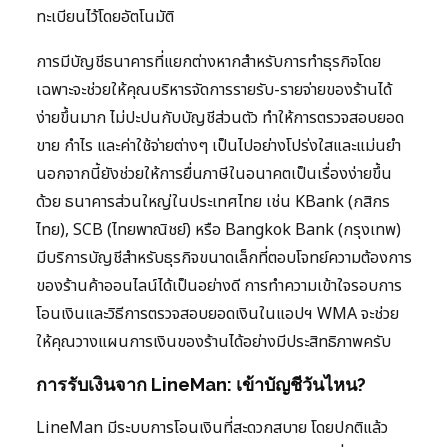
ทะเบียนไว้โดยอัตโนมัติ
การมีบัญชีธนาคารที่แยกต่างหากสำหรับการทำธุรกิจโดย
เฉพาะจะช่วยให้คุณบริหารจัดการรายรับ-รายจ่ายของร้านได้
ง่ายขึ้นมาก ไม่ปะปนกับบัญชีส่วนตัว ทำให้การตรวจสอบยอด
ขาย กำไร และค่าใช้จ่ายต่างๆ เป็นไปอย่างโปร่งใสและแม่นยำ
นอกจากนี้ยังช่วยให้การยื่นภาษีในอนาคตเป็นเรื่องง่ายขึ้น
ด้วย ธนาคารส่วนใหญ่ในประเทศไทย เช่น KBank (กสิกร
ไทย), SCB (ไทยพาณิชย์) หรือ Bangkok Bank (กรุงเทพ)
มีบริการบัญชีสำหรับธุรกิจขนาดเล็กที่ตอบโจทย์ความต้องการ
ของร้านค้าออนไลน์ได้เป็นอย่างดี การทำความเข้าใจรอบการ
โอนเงินและวิธีการตรวจสอบยอดเงินในแอปฯ WMA จะช่วย
ให้คุณวางแผนการเงินของร้านได้อย่างมีประสิทธิภาพครับ
การรับเงินจาก LineMan: เข้าบัญชีวันไหน?
LineMan มีระบบการโอนเงินที่สะดวกสบาย โดยปกติแล้ว