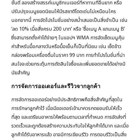
ชั้นดี ลองสร้างสรรค์เมนูซิกเนเจอร์ที่หาทานที่อื่นยาก หรือ
ปรับปรุงเมนูยอดนิยมให้มีรสชาติโดดเด่นไม่เหมือนใคร
นอกจากนี้ การจัดโปรโมชั่นอย่างสม่ำเสมอเป็นสิ่งจำเป็น เช่น
‘ลด 10% เมื่อสั่งครบ 200 บาท’ หรือ ‘ซื้อเมนู A แถมเมนู B’
ซึ่งสามารถตั้งค่าได้ง่ายๆ ในแอปฯ WMA การจัดเซ็ตเมนูคุ้ม
ค่าสำหรับมื้อกลางวันหรือมื้อเย็นก็เป็นที่นิยม เช่น เซ็ตข้าว
กล่องพร้อมเครื่องดื่มในราคา 99 บาท การทำโปรโมชั่นที่น่า
สนใจจะช่วยกระตุ้นการตัดสินใจซื้อและเพิ่มยอดขายได้อย่างมี
นัยสำคัญ
การจัดการออเดอร์และรีวิวจากลูกค้า
การจัดการออเดอร์อย่างมีประสิทธิภาพคือสิ่งสำคัญที่สุดใน
การรักษาลูกค้าไว้ เมื่อมีออเดอร์เข้ามาควรกดยอมรับให้เร็ว
ที่สุด และเตรียมอาหารให้พร้อมตามเวลาที่กำหนด การจัดส่งที่
รวดเร็วและถูกต้องสร้างความประทับใจให้ลูกค้าได้มาก และเมื่อ
ลูกค้าได้รับอาหารแล้ว อาจมีการเขียนรีวิว การตอบรีวิวเป็นสิ่ง