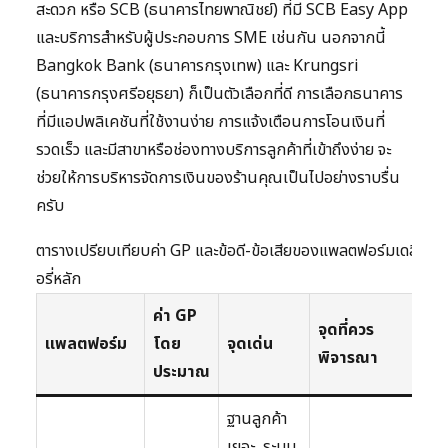
สะดวก หรือ SCB (ธนาคารไทยพาณิชย์) ที่มี SCB Easy App
และบริการสำหรับผู้ประกอบการ SME เช่นกัน นอกจากนี้
Bangkok Bank (ธนาคารกรุงเทพ) และ Krungsri
(ธนาคารกรุงศรีอยุธยา) ก็เป็นตัวเลือกที่ดี การเลือกธนาคาร
ที่มีแอปพลิเคชันที่ใช้งานง่าย การแจ้งเตือนการโอนเงินที่
รวดเร็ว และมีสาขาหรือช่องทางบริการลูกค้าที่เข้าถึงง่าย จะ
ช่วยให้การบริหารจัดการเงินของร้านคุณเป็นไปอย่างราบรื่น
ครับ
ตารางเปรียบเทียบค่า GP และข้อดี-ข้อเสียของแพลตฟอร์มเดลิเว
อรี่หลัก
ค่า GP
จุดที่ควร
แพลตฟอร์ม
โดย
จุดเด่น
พิจารณา
ประมาณ
ฐานลูกค้า
เยอะ, ระบบ