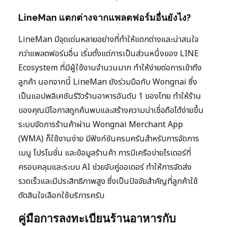
LineMan แตกต่างจากแพลตฟอร์มอื่นยังไง?
LineMan มีจุดเด่นหลายอย่างที่ทำให้แตกต่างและน่าสนใจ
กว่าแพลตฟอร์มอื่น เริ่มตั้งแต่การเป็นส่วนหนึ่งของ LINE
Ecosystem ที่มีผู้ใช้งานจำนวนมาก ทำให้ง่ายต่อการเข้าถึง
ลูกค้า นอกจากนี้ LineMan ยังร่วมมือกับ Wongnai ซึ่ง
เป็นแอปพลิเคชันรีวิวร้านอาหารอันดับ 1 ของไทย ทำให้ร้าน
ของคุณมีโอกาสถูกค้นพบและสร้างความน่าเชื่อถือได้ง่ายขึ้น
ระบบจัดการร้านค้าผ่าน Wongnai Merchant App
(WMA) ก็ใช้งานง่าย มีฟังก์ชันครบครันสำหรับการจัดการ
เมนู โปรโมชั่น และข้อมูลร้านค้า การมีเครือข่ายไรเดอร์ที่
ครอบคลุมและระบบ AI ช่วยจับคู่ออเดอร์ ทำให้การจัดส่ง
รวดเร็วและมีประสิทธิภาพสูง ซึ่งเป็นปัจจัยสำคัญที่ลูกค้าใช้
ตัดสินใจเลือกใช้บริการครับ
คู่มือการลงทะเบียนร้านอาหารกับ