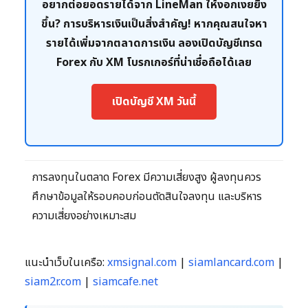
อยากต่อยอดรายได้จาก LineMan ให้งอกเงยยิ่ง
ขึ้น? การบริหารเงินเป็นสิ่งสำคัญ! หากคุณสนใจหา
รายได้เพิ่มจากตลาดการเงิน ลองเปิดบัญชีเทรด
Forex กับ XM โบรกเกอร์ที่น่าเชื่อถือได้เลย
เปิดบัญชี XM วันนี้
การลงทุนในตลาด Forex มีความเสี่ยงสูง ผู้ลงทุนควร
ศึกษาข้อมูลให้รอบคอบก่อนตัดสินใจลงทุน และบริหาร
ความเสี่ยงอย่างเหมาะสม
แนะนำเว็บในเครือ:
xmsignal.com
|
siamlancard.com
|
siam2r.com
|
siamcafe.net