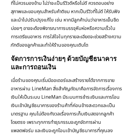
ที่ไม่ควรมองข้าม ไม่ว่าจะเป็นรีวิวดีหรือไม่ดี ควรตอบอย่าง
สุภาพและขอบคุณสำหรับคำติชม หากเป็นรีวิวที่ไม่ดี ให้รับฟัง
และนำไปปรับปรุงแก้ไข เช่น หากมีลูกค้าบ่นว่าอาหารเย็นชืด
บ่อยๆ อาจจะต้องพิจารณาการบรรจุหีบห่อหรือความเร็วใน
การเตรียมอาหาร การใส่ใจในทุกรายละเอียดจะช่วยสร้างความ
ภักดีของลูกค้าและทำให้ร้านของคุณเติบโต
จัดการการเงินง่ายๆ ด้วยบัญชีธนาคาร
และการถอนเงิน
เมื่อร้านของคุณเริ่มมีออเดอร์และสร้างรายได้จากการขาย
อาหารผ่าน LineMan สิ่งสำคัญถัดมาคือการจัดการเรื่องการ
เงินให้เป็นระบบ LineMan มีระบบการชำระเงินและการโอน
เงินเข้าบัญชีธนาคารของร้านค้าที่ค่อนข้างสะดวกและเป็น
มาตรฐาน คุณไม่ต้องกังวลเรื่องการเก็บเงินสดจากลูกค้า
โดยตรง เพราะทุกการทำธุรกรรมจะถูกจัดการผ่าน
แพลตฟอร์ม และเงินจะถูกโอนเข้าบัญชีธนาคารที่คุณลง