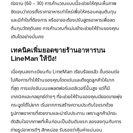
ต่อจาน (60 – 30) การคำนวณแบบนี้จะช่วยให้คุณเห็นภาพ
ชัดเจนว่าควรตั้งราคาอาหารเท่าไหร่เพื่อให้ครอบคลุมต้นทุน
และมีกำไรที่ต้องการ หรืออาจจะต้องปรับสูตรอาหารเพื่อลด
ต้นทุนวัตถุดิบลง การคำนวณที่แม่นยำจะช่วยให้ร้านของคุณ
เติบโตอย่างมั่นคง
เทคนิคเพิ่มยอดขายร้านอาหารบน
LineMan ให้ปัง!
เมื่อคุณลงทะเบียนกับ LineMan เรียบร้อยแล้ว ขั้นตอนต่อ
ไปคือการทำให้ร้านของคุณโดดเด่นและดึงดูดลูกค้าให้มาก
ที่สุด การแข่งขันบนแพลตฟอร์มเดลิเวอรี่นั้นสูง แต่ก็มี
เทคนิคและกลยุทธ์ต่างๆ ที่จะช่วยให้ร้านของคุณมียอดขายพุ่ง
กระฉูดได้ไม่ยาก เริ่มจากการสร้างความประทับใจแรกด้วย
รูปภาพอาหารที่สวยงามและน่ารับประทาน เพราะลูกค้ามักจะ
ตัดสินใจจากภาพที่เห็นก่อนเป็นอันดับแรก ลองลงทุนกับการ
ถ่ายรูปอาหารดีๆ สักหน่อย รับรองว่าคุ้มค่าแน่นอน