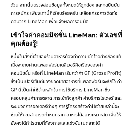
ถ้วน จากนั้นตรวจสอบข้อมูลทั้งหมดให้ถูกต้อง และกดยืนยัน
การสมัคร เพียงเท่านี้ก็เรียบร้อยครับ เหลือแค่รอการติดต่อ
กลับจาก LineMan เพื่อแจ้งผลการอนุมัติ
เข้าใจค่าคอมมิชชั่น LineMan: ตัวเลขที่
คุณต้องรู้!
หนึ่งในสิ่งที่เจ้าของร้านอาหารต้องทำความเข้าใจอย่างถ่องแท้
เมื่อจะขายผ่านแพลตฟอร์มเดลิเวอรี่คือเรื่องของค่า
คอมมิชชั่น หรือที่ LineMan เรียกว่าค่า GP (Gross Profit)
ซึ่งเป็นเปอร์เซ็นต์ของยอดขายอาหารที่แพลตฟอร์มจะหักไว้ ค่า
GP นี้เป็นค่าใช้จ่ายหลักในการใช้บริการ LineMan ซึ่ง
ครอบคลุมค่าการตลาด การเข้าถึงลูกค้า ค่าบริการไรเดอร์ และ
ระบบจัดการออเดอร์ต่างๆ การรู้โครงสร้างค่าใช้จ่ายเหล่านี้จะ
ช่วยให้คุณสามารถกำหนดราคาอาหารได้อย่างเหมาะสม เพื่อให้
ยังคงได้กำไรตามที่ต้องการและแข่งขันในตลาดได้