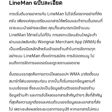
LineMan ฉบับละเอียด
การเริ่มต้นขายอาหารกับ LineMan ไม่ใช่เรื่องยากอย่างที่คิด
ครับ เพียงแค่คุณเตรียมเอกสารให้พร้อมและทำตามขั้นตอนที่
เราจะแนะนำอย่างละเอียด คุณก็จะสามารถเปิดร้านบน
LineMan ได้ภายในไม่กี่วัน การลงทะเบียนส่วนใหญ่จะทำ
ผ่านแอปพลิเคชัน Wongnai Merchant App (WMA) ซึ่ง
เป็นเครื่องมือหลักสำหรับเจ้าของร้านค้าในการจัดการทุก
อย่างบน LineMan ตั้งแต่การสมัคร การอัปเดตเมนู ไป
จนถึงการจัดการออเดอร์และดูรายงานยอดขาย
ขั้นตอนแรกสุดคือการดาวน์โหลดแอปฯ WMA มาติดตั้งบน
สมาร์ทโฟนของคุณก่อน จากนั้นก็เริ่มกรอกข้อมูลตามที่
ระบบร้องขอ ซึ่งจะแบ่งเป็นข้อมูลส่วนตัวของเจ้าของร้าน
ข้อมูลร้านค้า และการอัปโหลดเอกสารสำคัญต่างๆ สิ่งที่สำคัญ
ที่สุดคือความถูกต้องและครบถ้วนของข้อมูลและเอกสารที่ส่ง
ไป เพราะจะส่งผลต่อระยะเวลาการอนุมัติ หากเอกสารไม่ครบ