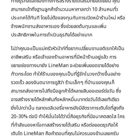
ทางธุรกิจและช่องทางการสร้างรายได้เสริมที่ยอดเยี่ยม คุณ
สามารถเข้าถึงฐานลูกค้าจำนวนมหาศาลกว่า 10 ล้านคนทั่ว
ประเทศได้ทันที โดยไม่ต้องลงทุนกับการเปิดหน้าร้านใหม่ หรือ
จ้างพนักงานส่งอาหารเอง ซึ่งช่วยลดต้นทุนและเพิ่ม
ประสิทธิภาพในการดำเนินธุรกิจได้อย่างมาก
ไม่ว่าคุณจะเป็นแม่ครัวหัวป่าก์ที่อยากเปลี่ยนงานอดิเรกให้เป็น
อาชีพเสริม หรือเจ้าของร้านอาหารที่มีหน้าร้านอยู่แล้ว การ
ขยายช่องทางมายัง LineMan จะช่วยเพิ่มยอดขายได้อย่าง
ก้าวกระโดด ทำให้ร้านของคุณเป็นที่รู้จักในวงกว้างขึ้นอย่าง
รวดเร็ว ลองจินตนาการดูสิว่า ร้านเล็กๆ ที่บ้านของคุณก็
สามารถส่งอาหารไปถึงมือลูกค้าได้หลายสิบออเดอร์ต่อวัน ซึ่ง
อาจสร้างรายได้หลักพันถึงหลักหมื่นบาทต่อวันได้เลยทีเดียว
ยิ่งไปกว่านั้น ตลาดเดลิเวอรี่อาหารยังมีอัตราการเติบโตที่สูงถึง
20-30% ต่อปี ทำให้มั่นใจได้ว่านี่คือธุรกิจที่มีอนาคตสดใส ใคร
ที่กำลังมองหาโอกาสสร้างรายได้เสริม หรือต่อยอดธุรกิจให้
เติบโต LineMan คือคำตอบที่คุณไม่ควรมองข้ามเลยครับ