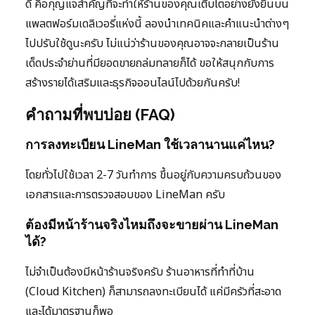
ดี คือกุญแจสำคัญที่จะทำให้ร้านของคุณเติบโตอย่างยั่งยืนบน
แพลตฟอร์มเดลิเวอรี่แห่งนี้ ลองนำเทคนิคและคำแนะนำต่างๆ
ไปปรับใช้ดูนะครับ ไม่แน่ว่าร้านของคุณอาจจะกลายเป็นร้าน
เด็ดประจำย่านที่มียอดขายถล่มทลายก็ได้ ขอให้สนุกกับการ
สร้างรายได้เสริมและธุรกิจออนไลน์ไปด้วยกันครับ!
คำถามที่พบบ่อย (FAQ)
การลงทะเบียน LineMan ใช้เวลานานแค่ไหน?
โดยทั่วไปใช้เวลา 2-7 วันทำการ ขึ้นอยู่กับความครบถ้วนของ
เอกสารและการตรวจสอบของ LineMan ครับ
ต้องมีหน้าร้านจริงไหมถึงจะขายผ่าน LineMan
ได้?
ไม่จำเป็นต้องมีหน้าร้านจริงครับ ร้านอาหารที่ทำที่บ้าน
(Cloud Kitchen) ก็สามารถลงทะเบียนได้ แค่มีครัวที่สะอาด
และได้มาตรฐานก็พอ