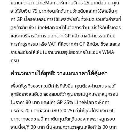
หมายความว่า LineMan จะหักค่าบริการ 25 บาทต่อจาน คุณ
จะได้รับเงิน 75 บาทก่อนหักต้นทุนวัตถุดิบและค่าใช้จ่ายอื่นๆ
ค่า GP นี้ครอบคลุมการใช้แพลตฟอร์มทั้งหมด รวมถึงค่าส่งที่
ลูกค้าจ่าย ซึ่ง LineMan จะนำไปจัดการส่วนแบ่งให้กับไรเดอร์
และค่าบริหารจัดการ นอกจาก GP แล้ว อาจมีค่าธรรมเนียม
การทำธุรกรรม หรือ VAT ที่คิดจากค่า GP อีกด้วย ซึ่งจะแสดง
รายละเอียดให้เห็นในรายงานสรุปยอดขายในแอปฯ WMA
ครับ
คำนวณรายได้สุทธิ: วางแผนราคาให้คุ้มค่า
เพื่อให้ธุรกิจของคุณมีกำไรที่ยั่งยืน คุณต้องคำนวณรายได้
สุทธิอย่างละเอียด ลองสมมติว่าคุณขายเมนูกะเพราหมูกรอบ
ในราคา 80 บาท และมีค่า GP 25% LineMan จะหักค่า
บริการ 20 บาทต่อจาน (80 x 0.25) ทำให้คุณได้รับเงิน 60
บาทจากยอดขายนี้ หากต้นทุนวัตถุดิบของกะเพราหมูกรอบ
จานนี้อยู่ที่ 30 บาท นั่นหมายความว่าคุณเหลือกำไร 30 บาท