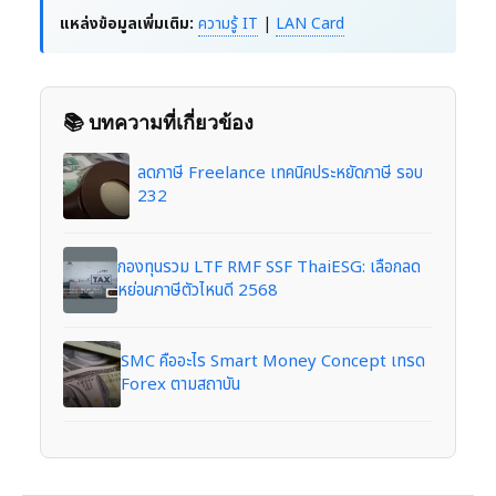
แหล่งข้อมูลเพิ่มเติม:
ความรู้ IT
|
LAN Card
📚 บทความที่เกี่ยวข้อง
ลดภาษี Freelance เทคนิคประหยัดภาษี รอบ
232
กองทุนรวม LTF RMF SSF ThaiESG: เลือกลด
หย่อนภาษีตัวไหนดี 2568
SMC คืออะไร Smart Money Concept เทรด
Forex ตามสถาบัน