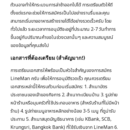
ถ้วนอาจทำให้กระบวนการล่าช้าออกไปได้ การเตรียมตัวให้ดี
ตั้งแต่แรกจะช่วยให้การสมัครเป็นไปอย่างราบรื่นและคุณ
สามารถเริ่มขายอาหารสร้างรายได้ได้อย่างรวดเร็วครับ โดย
ทั่วไปแล้ว ระยะเวลาการอนุมัติจะอยู่ที่ประมาณ 2-7 วันทำการ
ขึ้นอยู่กับปริมาณคำขอในช่วงเวลานั้นๆ และความสมบูรณ์
ของข้อมูลที่คุณส่งไป
เอกสารที่ต้องเตรียม (สำคัญมาก!)
การเตรียมเอกสารให้พร้อมเป็นหัวใจสำคัญของการสมัคร
LineMan ครับ เพื่อให้การอนุมัติรวดเร็ว คุณควรเตรียม
เอกสารเหล่านี้ให้ครบถ้วนก่อนเริ่มสมัคร: 1. สำเนาบัตร
ประชาชนของเจ้าของกิจการ 2. สำเนาทะเบียนบ้าน 3. รูปถ่าย
หน้าร้านหรือมุมครัวที่ใช้ประกอบอาหาร (สำหรับร้านที่ไม่มีหน้า
ร้าน) 4. รูปถ่ายเมนูอาหารหลักอย่างน้อย 3-5 เมนู ที่ดูน่ารับ
ประทาน 5. สำเนาสมุดบัญชีธนาคาร (เช่น KBank, SCB,
Krungsri, Bangkok Bank) ที่ใช้รับเงินจาก LineMan 6.