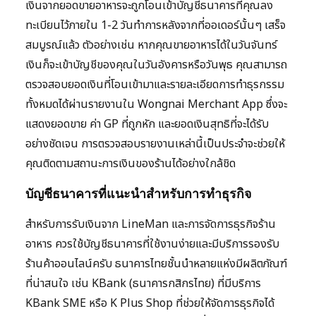
เงินจากยอดขายอาหารจะถูกโอนเข้าบัญชีธนาคารที่คุณลง
ทะเบียนไว้ภายใน 1-2 วันทำการหลังจากที่ออเดอร์นั้นๆ เสร็จ
สมบูรณ์แล้ว ตัวอย่างเช่น หากคุณขายอาหารได้ในวันจันทร์
เงินก็จะเข้าบัญชีของคุณในวันอังคารหรือวันพุธ คุณสามารถ
ตรวจสอบยอดเงินที่โอนเข้ามาและรายละเอียดการทำธุรกรรม
ทั้งหมดได้ผ่านรายงานใน Wongnai Merchant App ซึ่งจะ
แสดงยอดขาย ค่า GP ที่ถูกหัก และยอดเงินสุทธิที่จะได้รับ
อย่างชัดเจน การตรวจสอบรายงานเหล่านี้เป็นประจำจะช่วยให้
คุณติดตามสถานะการเงินของร้านได้อย่างใกล้ชิด
บัญชีธนาคารที่แนะนำสำหรับการทำธุรกิจ
สำหรับการรับเงินจาก LineMan และการจัดการธุรกิจร้าน
อาหาร ควรใช้บัญชีธนาคารที่ใช้งานง่ายและมีบริการรองรับ
ร้านค้าออนไลน์ครับ ธนาคารไทยชั้นนำหลายแห่งมีผลิตภัณฑ์
ที่น่าสนใจ เช่น KBank (ธนาคารกสิกรไทย) ที่มีบริการ
KBank SME หรือ K Plus Shop ที่ช่วยให้จัดการธุรกิจได้