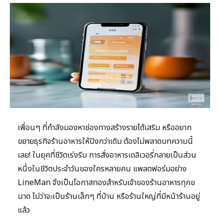
เพื่อนๆ ที่กำลังมองหาช่องทางสร้างรายได้เสริม หรืออยาก
ขยายธุรกิจร้านอาหารให้ปังกว่าเดิม ต้องไม่พลาดบทความนี้
เลย! ในยุคที่ชีวิตเร่งรีบ การสั่งอาหารเดลิเวอรี่กลายเป็นส่วน
หนึ่งในชีวิตประจำวันของใครหลายคน แพลตฟอร์มอย่าง
LineMan จึงเป็นโอกาสทองสำหรับเจ้าของร้านอาหารทุกข
นาด ไม่ว่าจะเป็นร้านเล็กๆ ที่บ้าน หรือร้านใหญ่ที่มีหน้าร้านอยู่
แล้ว