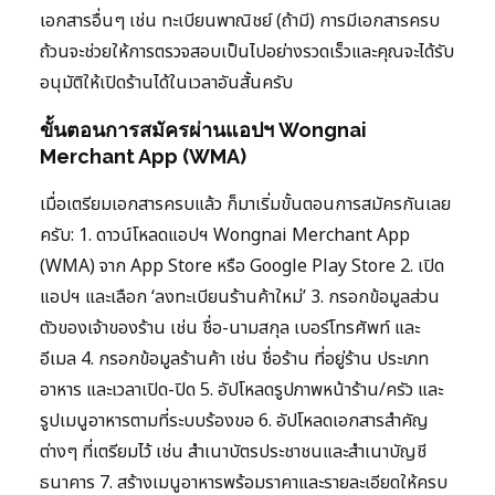
เอกสารอื่นๆ เช่น ทะเบียนพาณิชย์ (ถ้ามี) การมีเอกสารครบ
ถ้วนจะช่วยให้การตรวจสอบเป็นไปอย่างรวดเร็วและคุณจะได้รับ
อนุมัติให้เปิดร้านได้ในเวลาอันสั้นครับ
ขั้นตอนการสมัครผ่านแอปฯ Wongnai
Merchant App (WMA)
เมื่อเตรียมเอกสารครบแล้ว ก็มาเริ่มขั้นตอนการสมัครกันเลย
ครับ: 1. ดาวน์โหลดแอปฯ Wongnai Merchant App
(WMA) จาก App Store หรือ Google Play Store 2. เปิด
แอปฯ และเลือก ‘ลงทะเบียนร้านค้าใหม่’ 3. กรอกข้อมูลส่วน
ตัวของเจ้าของร้าน เช่น ชื่อ-นามสกุล เบอร์โทรศัพท์ และ
อีเมล 4. กรอกข้อมูลร้านค้า เช่น ชื่อร้าน ที่อยู่ร้าน ประเภท
อาหาร และเวลาเปิด-ปิด 5. อัปโหลดรูปภาพหน้าร้าน/ครัว และ
รูปเมนูอาหารตามที่ระบบร้องขอ 6. อัปโหลดเอกสารสำคัญ
ต่างๆ ที่เตรียมไว้ เช่น สำเนาบัตรประชาชนและสำเนาบัญชี
ธนาคาร 7. สร้างเมนูอาหารพร้อมราคาและรายละเอียดให้ครบ