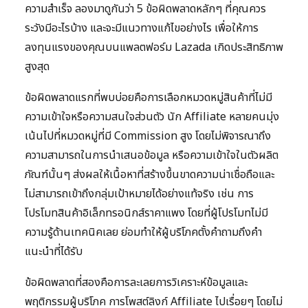
ความสำเร็จ ลองมาดูกันว่า 5 ข้อผิดพลาดหลักๆ ที่คุณควร
ระวังมีอะไรบ้าง และจะมีแนวทางแก้ไขอย่างไร เพื่อให้การ
ลงทุนแรงของคุณบนแพลตฟอร์ม Lazada เกิดประสิทธิภาพ
สูงสุด
ข้อผิดพลาดแรกที่พบบ่อยคือการเลือกหมวดหมู่สินค้าที่ไม่มี
ความเข้าใจหรือความสนใจส่วนตัว นัก Affiliate หลายคนมุ่ง
เน้นไปที่หมวดหมู่ที่มี Commission สูง โดยไม่พิจารณาถึง
ความสามารถในการนำเสนอข้อมูล หรือความเข้าใจในตัวผลิต
ภัณฑ์นั้นๆ ส่งผลให้เนื้อหาที่สร้างขึ้นขาดความน่าเชื่อถือและ
ไม่สามารถเข้าถึงกลุ่มเป้าหมายได้อย่างแท้จริง เช่น การ
โปรโมทสินค้าอิเล็กทรอนิกส์ราคาแพง โดยที่ผู้โปรโมทไม่มี
ความรู้ด้านเทคนิคเลย ย่อมทำให้ผู้บริโภคตั้งคำถามถึงคำ
แนะนำที่ได้รับ
ข้อผิดพลาดที่สองคือการละเลยการวิเคราะห์ข้อมูลและ
พฤติกรรมผู้บริโภค การโพสต์ลิงก์ Affiliate ไปเรื่อยๆ โดยไม่