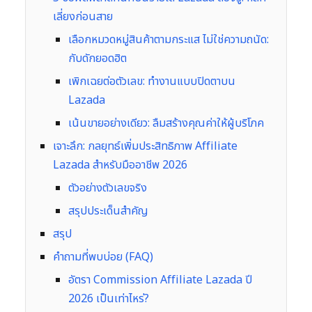
เลี่ยงก่อนสาย
เลือกหมวดหมู่สินค้าตามกระแส ไม่ใช่ความถนัด:
กับดักยอดฮิต
เพิกเฉยต่อตัวเลข: ทำงานแบบปิดตาบน
Lazada
เน้นขายอย่างเดียว: ลืมสร้างคุณค่าให้ผู้บริโภค
เจาะลึก: กลยุทธ์เพิ่มประสิทธิภาพ Affiliate
Lazada สำหรับมืออาชีพ 2026
ตัวอย่างตัวเลขจริง
สรุปประเด็นสำคัญ
สรุป
คำถามที่พบบ่อย (FAQ)
อัตรา Commission Affiliate Lazada ปี
2026 เป็นเท่าไหร่?