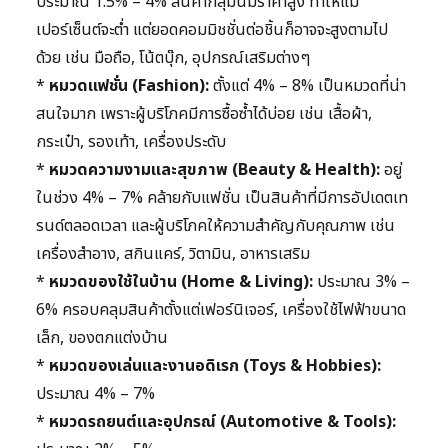
ประมาณ 1.5% – 4% สินค้ากลุ่มนี้มีราคาสูง ทำให้แม้
เปอร์เซ็นต์จะต่ำ แต่ยอดคอมมิชชั่นต่อชิ้นก็อาจจะสูงตามไป
ด้วย เช่น มือถือ, โน้ตบุ๊ก, อุปกรณ์เสริมต่างๆ
*
หมวดแฟชั่น (Fashion):
ตั้งแต่ 4% – 8% เป็นหมวดที่น่า
สนใจมาก เพราะผู้บริโภคมีการซื้อซ้ำได้บ่อย เช่น เสื้อผ้า,
กระเป๋า, รองเท้า, เครื่องประดับ
*
หมวดความงามและสุขภาพ (Beauty & Health):
อยู่
ในช่วง 4% – 7% คล้ายกับแฟชั่น เป็นสินค้าที่มีการอัปเดตเท
รนด์ตลอดเวลา และผู้บริโภคให้ความสำคัญกับคุณภาพ เช่น
เครื่องสำอาง, สกินแคร์, วิตามิน, อาหารเสริม
*
หมวดของใช้ในบ้าน (Home & Living):
ประมาณ 3% –
6% ครอบคลุมสินค้าตั้งแต่เฟอร์นิเจอร์, เครื่องใช้ไฟฟ้าขนาด
เล็ก, ของตกแต่งบ้าน
*
หมวดของเล่นและงานอดิเรก (Toys & Hobbies):
ประมาณ 4% – 7%
*
หมวดรถยนต์และอุปกรณ์ (Automotive & Tools):