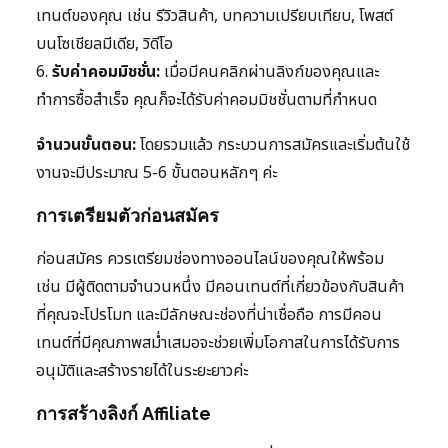
เทนต์ของคุณ เช่น รีวิวสินค้า, บทความเปรียบเทียบ, โพสต์
บนโซเชียลมีเดีย, วิดีโอ
6.
รับค่าคอมมิชชั่น:
เมื่อมีคนคลิกผ่านลิงก์ของคุณและ
ทำการซื้อสำเร็จ คุณก็จะได้รับค่าคอมมิชชั่นตามที่กำหนด
จำนวนขั้นตอน:
โดยรวมแล้ว กระบวนการสมัครและเริ่มต้นใช้
งานจะมีประมาณ 5-6 ขั้นตอนหลักๆ ค่ะ
การเตรียมตัวก่อนสมัคร
ก่อนสมัคร ควรเตรียมช่องทางออนไลน์ของคุณให้พร้อม
เช่น มีผู้ติดตามจำนวนหนึ่ง มีคอนเทนต์ที่เกี่ยวข้องกับสินค้า
ที่คุณจะโปรโมท และมีลักษณะช่องที่น่าเชื่อถือ การมีคอน
เทนต์ที่มีคุณภาพสม่ำเสมอจะช่วยเพิ่มโอกาสในการได้รับการ
อนุมัติและสร้างรายได้ในระยะยาวค่ะ
การสร้างลิงก์ Affiliate