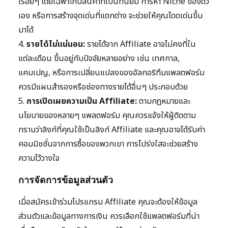
เรื่อยๆ โดยเฉพาะกับสินค้าที่เป็นที่นิยม การหา Niche ของตัว
เอง หรือการสร้างจุดเด่นที่แตกต่าง จะช่วยให้คุณโดดเด่นขึ้น
มาได้
4.
รายได้ไม่แน่นอน:
รายได้จาก Affiliate อาจไม่คงที่ใน
แต่ละเดือน ขึ้นอยู่กับปัจจัยหลายอย่าง เช่น เทศกาล,
แคมเปญ, หรือการเปลี่ยนแปลงของอัลกอริทึมแพลตฟอร์ม
ควรมีแผนสำรองหรือช่องทางรายได้อื่นๆ ประกอบด้วย
5.
การเปิดเผยความเป็น Affiliate:
ตามกฎหมายและ
นโยบายของหลายๆ แพลตฟอร์ม คุณควรแจ้งให้ผู้ติดตาม
ทราบว่าลิงก์ที่คุณใช้เป็นลิงก์ Affiliate และคุณอาจได้รับค่า
คอมมิชชั่นจากการซื้อของพวกเขา การโปร่งใสจะช่วยสร้าง
ความไว้วางใจ
การจัดการข้อมูลส่วนตัว
เมื่อสมัครเข้าร่วมโปรแกรม Affiliate คุณจะต้องให้ข้อมูล
ส่วนตัวและข้อมูลทางการเงิน ควรเลือกใช้แพลตฟอร์มที่น่า