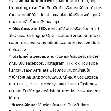
*
สร้างคอนเทนต์คุณภาพ:
ไม่ว่าจะเป็นบทความรีวิว, วิดีโอ
Unboxing, การเปรียบเทียบสินค้า, หรือการให้คำแนะนำ การ
ทำคอนเทนต์ที่ให้ประโยชน์และตอบโจทย์ผู้บริโภค จะดึงดูดให้
คนอยากคลิกซื้อผ่านลิงก์ของคุณ
*
ใช้ประโยชน์จาก SEO:
หากคุณมีเว็บไซต์หรือบล็อก การทำ
SEO (Search Engine Optimization) จะช่วยให้คนค้นหา
เจอบทความของคุณได้ง่ายขึ้นเมื่อพวกเขากำลังมองหาสินค้า
ที่เกี่ยวข้อง
*
โปรโมทผ่านโซเชียลมีเดีย:
ใช้แพลตฟอร์มโซเชียลมีเดียที่
คุณมี เช่น Facebook, Instagram, TikTok, YouTube
ในการแชร์ลิงก์ Affiliate พร้อมคอนเทนต์ที่น่าสนใจ
*
เข้าร่วมแคมเปญ:
ติดตามแคมเปญใหญ่ๆ ของ Lazada
เช่น 11.11, 12.12, Birthday Sale ซึ่งมักจะมีโปรโมชั่นพิ
เศษและ Traffic สูง การโปรโมทในช่วงนี้จะช่วยเพิ่มยอดขาย
ได้มาก
*
วิเคราะห์ข้อมูล:
ใช้เครื่องมือวิเคราะห์ใน Affiliate