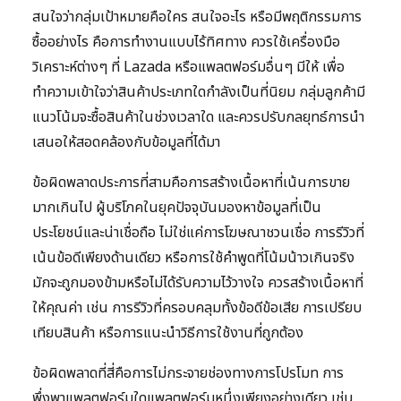
สนใจว่ากลุ่มเป้าหมายคือใคร สนใจอะไร หรือมีพฤติกรรมการ
ซื้ออย่างไร คือการทำงานแบบไร้ทิศทาง ควรใช้เครื่องมือ
วิเคราะห์ต่างๆ ที่ Lazada หรือแพลตฟอร์มอื่นๆ มีให้ เพื่อ
ทำความเข้าใจว่าสินค้าประเภทใดกำลังเป็นที่นิยม กลุ่มลูกค้ามี
แนวโน้มจะซื้อสินค้าในช่วงเวลาใด และควรปรับกลยุทธ์การนำ
เสนอให้สอดคล้องกับข้อมูลที่ได้มา
ข้อผิดพลาดประการที่สามคือการสร้างเนื้อหาที่เน้นการขาย
มากเกินไป ผู้บริโภคในยุคปัจจุบันมองหาข้อมูลที่เป็น
ประโยชน์และน่าเชื่อถือ ไม่ใช่แค่การโฆษณาชวนเชื่อ การรีวิวที่
เน้นข้อดีเพียงด้านเดียว หรือการใช้คำพูดที่โน้มน้าวเกินจริง
มักจะถูกมองข้ามหรือไม่ได้รับความไว้วางใจ ควรสร้างเนื้อหาที่
ให้คุณค่า เช่น การรีวิวที่ครอบคลุมทั้งข้อดีข้อเสีย การเปรียบ
เทียบสินค้า หรือการแนะนำวิธีการใช้งานที่ถูกต้อง
ข้อผิดพลาดที่สี่คือการไม่กระจายช่องทางการโปรโมท การ
พึ่งพาแพลตฟอร์มใดแพลตฟอร์มหนึ่งเพียงอย่างเดียว เช่น