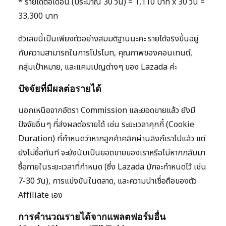
* รายได้ต่อเดือน (ประมาณ 30 วัน) = 1,110 บาท x 30 วัน =
33,300 บาท
ตัวเลขนี้เป็นเพียงตัวอย่างสมมติฐานนะคะ รายได้จริงขึ้นอยู่
กับความสามารถในการโปรโมท, คุณภาพของคอนเทนต์,
กลุ่มเป้าหมาย, และแคมเปญต่างๆ ของ Lazada ค่ะ
ปัจจัยที่มีผลต่อรายได้
นอกเหนือจากอัตรา Commission และยอดขายแล้ว ยังมี
ปัจจัยอื่นๆ ที่ส่งผลต่อรายได้ เช่น ระยะเวลาคุกกี้ (Cookie
Duration) ที่กำหนดว่าหากลูกค้าคลิกผ่านลิงก์เราไปแล้ว แต่
ยังไม่ซื้อทันที จะยังนับเป็นยอดขายของเราหรือไม่หากกลับมา
ซื้อภายในระยะเวลาที่กำหนด (ซึ่ง Lazada มักจะกำหนดไว้ เช่น
7-30 วัน), การแข่งขันในตลาด, และความน่าเชื่อถือของตัว
Affiliate เอง
การคำนวณรายได้จากแพลตฟอร์มอื่น