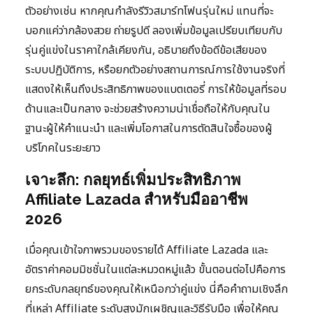
ตัวอย่างเช่น หากคุณกำลังรีวิวสมาร์ทโฟนรุ่นใหม่ แทนที่จะ
บอกแค่ว่ากล้องสวย ถ่ายรูปดี ลองเพิ่มข้อมูลเปรียบเทียบกับ
รุ่นคู่แข่งในราคาใกล้เคียงกัน, อธิบายถึงข้อดีข้อเสียของ
ระบบปฏิบัติการ, หรือยกตัวอย่างสถานการณ์การใช้งานจริงที่
แสดงให้เห็นถึงประสิทธิภาพของแบตเตอรี่ การให้ข้อมูลที่รอบ
ด้านและเป็นกลาง จะช่วยสร้างความน่าเชื่อถือให้กับคุณใน
ฐานะผู้ให้คำแนะนำ และเพิ่มโอกาสในการตัดสินใจซื้อของผู้
บริโภคในระยะยาว
เจาะลึก: กลยุทธ์เพิ่มประสิทธิภาพ
Affiliate Lazada สำหรับมืออาชีพ
2026
เมื่อคุณเข้าใจภาพรวมของรายได้ Affiliate Lazada และ
อัตราค่าคอมมิชชั่นในแต่ละหมวดหมู่แล้ว ขั้นตอนต่อไปคือการ
ยกระดับกลยุทธ์ของคุณให้เหนือกว่าคู่แข่ง นี่คือคำถามเชิงลึก
ที่เหล่า Affiliate ระดับสูงมักเผชิญและวิธีรับมือ เพื่อให้คุณ