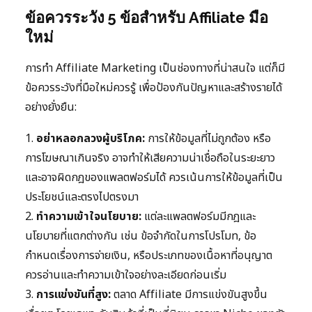
ข้อควรระวัง 5 ข้อสำหรับ Affiliate มือ
ใหม่
การทำ Affiliate Marketing เป็นช่องทางที่น่าสนใจ แต่ก็มี
ข้อควรระวังที่มือใหม่ควรรู้ เพื่อป้องกันปัญหาและสร้างรายได้
อย่างยั่งยืน:
1.
อย่าหลอกลวงผู้บริโภค:
การให้ข้อมูลที่ไม่ถูกต้อง หรือ
การโฆษณาเกินจริง อาจทำให้เสียความน่าเชื่อถือในระยะยาว
และอาจผิดกฎของแพลตฟอร์มได้ ควรเน้นการให้ข้อมูลที่เป็น
ประโยชน์และตรงไปตรงมา
2.
ทำความเข้าใจนโยบาย:
แต่ละแพลตฟอร์มมีกฎและ
นโยบายที่แตกต่างกัน เช่น ข้อจำกัดในการโปรโมท, ข้อ
กำหนดเรื่องการจ่ายเงิน, หรือประเภทของเนื้อหาที่อนุญาต
ควรอ่านและทำความเข้าใจอย่างละเอียดก่อนเริ่ม
3.
การแข่งขันที่สูง:
ตลาด Affiliate มีการแข่งขันสูงขึ้น