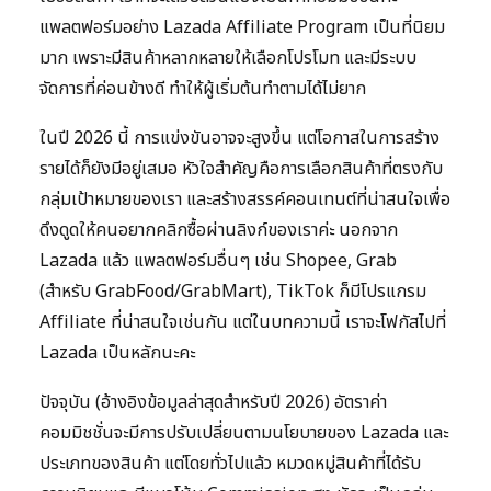
แพลตฟอร์มอย่าง Lazada Affiliate Program เป็นที่นิยม
มาก เพราะมีสินค้าหลากหลายให้เลือกโปรโมท และมีระบบ
จัดการที่ค่อนข้างดี ทำให้ผู้เริ่มต้นทำตามได้ไม่ยาก
ในปี 2026 นี้ การแข่งขันอาจจะสูงขึ้น แต่โอกาสในการสร้าง
รายได้ก็ยังมีอยู่เสมอ หัวใจสำคัญคือการเลือกสินค้าที่ตรงกับ
กลุ่มเป้าหมายของเรา และสร้างสรรค์คอนเทนต์ที่น่าสนใจเพื่อ
ดึงดูดให้คนอยากคลิกซื้อผ่านลิงก์ของเราค่ะ นอกจาก
Lazada แล้ว แพลตฟอร์มอื่นๆ เช่น Shopee, Grab
(สำหรับ GrabFood/GrabMart), TikTok ก็มีโปรแกรม
Affiliate ที่น่าสนใจเช่นกัน แต่ในบทความนี้ เราจะโฟกัสไปที่
Lazada เป็นหลักนะคะ
ปัจจุบัน (อ้างอิงข้อมูลล่าสุดสำหรับปี 2026) อัตราค่า
คอมมิชชั่นจะมีการปรับเปลี่ยนตามนโยบายของ Lazada และ
ประเภทของสินค้า แต่โดยทั่วไปแล้ว หมวดหมู่สินค้าที่ได้รับ