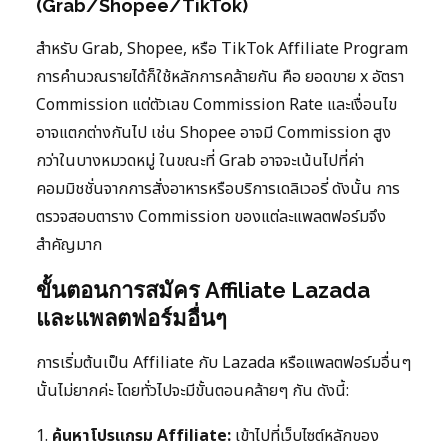
(Grab/Shopee/TikTok)
สำหรับ Grab, Shopee, หรือ TikTok Affiliate Program
การคำนวณรายได้ก็ใช้หลักการคล้ายกัน คือ ยอดขาย x อัตรา
Commission แต่ตัวเลข Commission Rate และเงื่อนไข
อาจแตกต่างกันไป เช่น Shopee อาจมี Commission สูง
กว่าในบางหมวดหมู่ ในขณะที่ Grab อาจจะเน้นไปที่ค่า
คอมมิชชั่นจากการสั่งอาหารหรือบริการเดลิเวอรี่ ดังนั้น การ
ตรวจสอบตาราง Commission ของแต่ละแพลตฟอร์มจึง
สำคัญมาก
ขั้นตอนการสมัคร Affiliate Lazada
และแพลตฟอร์มอื่นๆ
การเริ่มต้นเป็น Affiliate กับ Lazada หรือแพลตฟอร์มอื่นๆ
นั้นไม่ยากค่ะ โดยทั่วไปจะมีขั้นตอนคล้ายๆ กัน ดังนี้:
1.
ค้นหาโปรแกรม Affiliate:
เข้าไปที่เว็บไซต์หลักของ