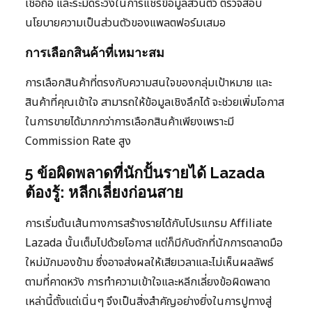
เชื่อถือ และระมัดระวังในการแชร์ข้อมูลส่วนตัว ตรวจสอบ
นโยบายความเป็นส่วนตัวของแพลตฟอร์มเสมอ
การเลือกสินค้าที่เหมาะสม
การเลือกสินค้าที่ตรงกับความสนใจของกลุ่มเป้าหมาย และ
สินค้าที่คุณเข้าใจ สามารถให้ข้อมูลเชิงลึกได้ จะช่วยเพิ่มโอกาส
ในการขายได้มากกว่าการเลือกสินค้าเพียงเพราะมี
Commission Rate สูง
5 ข้อผิดพลาดที่นักปั้นรายได้ Lazada
ต้องรู้: หลีกเลี่ยงก่อนสาย
การเริ่มต้นเส้นทางการสร้างรายได้กับโปรแกรม Affiliate
Lazada นั้นเต็มไปด้วยโอกาส แต่ก็มีกับดักที่นักการตลาดมือ
ใหม่มักมองข้าม ซึ่งอาจส่งผลให้เสียเวลาและไม่เห็นผลลัพธ์
ตามที่คาดหวัง การทำความเข้าใจและหลีกเลี่ยงข้อผิดพลาด
เหล่านี้ตั้งแต่เนิ่นๆ จึงเป็นสิ่งสำคัญอย่างยิ่งในการปูทางสู่