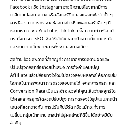
Facebook หรือ Instagram อาจมีความเสี่ยงหากมีการ
เปลี่ยนแปลงนโยบาย หรืออัลกอริทึมของแพลตฟอร์มนั้นๆ
ควรพิจารณาการกระจายช่องทางไปยังแพลตฟอร์มอื่นๆ ที่
หลากหลาย เช่น YouTube, TikTok, บล็อกส่วนตัว หรือแม้
กระทั่งการทำ SEO เพื่อให้เข้าถึงกลุ่มเป้าหมายที่แตกต่างกัน
และลดความเสี่ยงจากการพึ่งพาช่องทางเดียว
สุดท้าย ข้อผิดพลาดที่สำคัญคือการขาดการติดตามผลและ
ปรับปรุงกลยุทธ์อย่างสม่ำเสมอ การตั้งค่าแคมเปญ
Affiliate แล้วปล่อยทิ้งไว้โดยไม่ตรวจสอบผลลัพธ์ คือการเสีย
โอกาสในการพัฒนา การตรวจสอบรายได้, อัตราการคลิก, และ
Conversion Rate เป็นประจำ จะช่วยให้คุณเห็นว่ากลยุทธ์ใด
ได้ผลและกลยุทธ์ใดควรปรับปรุง การทดลองใช้รูปแบบการนำ
เสนอที่แตกต่างกัน การปรับคีย์เวิร์ด หรือแม้กระทั่งการ
เปลี่ยนกลุ่มเป้าหมาย อาจนำไปสู่ผลลัพธ์ที่ดีขึ้นได้อย่างมีนัย
สำคัญ