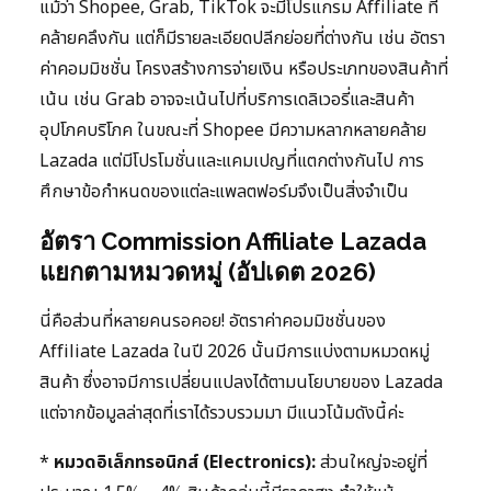
แม้ว่า Shopee, Grab, TikTok จะมีโปรแกรม Affiliate ที่
คล้ายคลึงกัน แต่ก็มีรายละเอียดปลีกย่อยที่ต่างกัน เช่น อัตรา
ค่าคอมมิชชั่น โครงสร้างการจ่ายเงิน หรือประเภทของสินค้าที่
เน้น เช่น Grab อาจจะเน้นไปที่บริการเดลิเวอรี่และสินค้า
อุปโภคบริโภค ในขณะที่ Shopee มีความหลากหลายคล้าย
Lazada แต่มีโปรโมชั่นและแคมเปญที่แตกต่างกันไป การ
ศึกษาข้อกำหนดของแต่ละแพลตฟอร์มจึงเป็นสิ่งจำเป็น
อัตรา Commission Affiliate Lazada
แยกตามหมวดหมู่ (อัปเดต 2026)
นี่คือส่วนที่หลายคนรอคอย! อัตราค่าคอมมิชชั่นของ
Affiliate Lazada ในปี 2026 นั้นมีการแบ่งตามหมวดหมู่
สินค้า ซึ่งอาจมีการเปลี่ยนแปลงได้ตามนโยบายของ Lazada
แต่จากข้อมูลล่าสุดที่เราได้รวบรวมมา มีแนวโน้มดังนี้ค่ะ
*
หมวดอิเล็กทรอนิกส์ (Electronics):
ส่วนใหญ่จะอยู่ที่