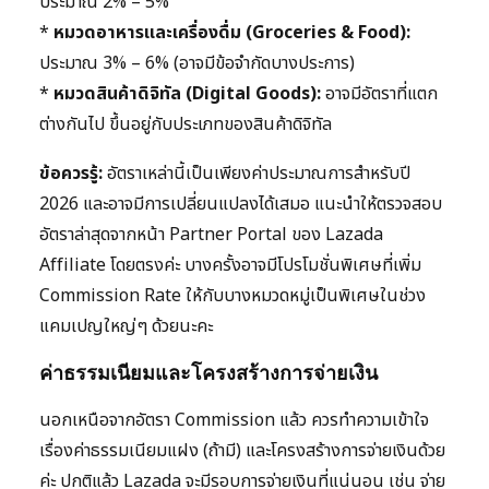
ประมาณ 2% – 5%
*
หมวดอาหารและเครื่องดื่ม (Groceries & Food):
ประมาณ 3% – 6% (อาจมีข้อจำกัดบางประการ)
*
หมวดสินค้าดิจิทัล (Digital Goods):
อาจมีอัตราที่แตก
ต่างกันไป ขึ้นอยู่กับประเภทของสินค้าดิจิทัล
ข้อควรรู้:
อัตราเหล่านี้เป็นเพียงค่าประมาณการสำหรับปี
2026 และอาจมีการเปลี่ยนแปลงได้เสมอ แนะนำให้ตรวจสอบ
อัตราล่าสุดจากหน้า Partner Portal ของ Lazada
Affiliate โดยตรงค่ะ บางครั้งอาจมีโปรโมชั่นพิเศษที่เพิ่ม
Commission Rate ให้กับบางหมวดหมู่เป็นพิเศษในช่วง
แคมเปญใหญ่ๆ ด้วยนะคะ
ค่าธรรมเนียมและโครงสร้างการจ่ายเงิน
นอกเหนือจากอัตรา Commission แล้ว ควรทำความเข้าใจ
เรื่องค่าธรรมเนียมแฝง (ถ้ามี) และโครงสร้างการจ่ายเงินด้วย
ค่ะ ปกติแล้ว Lazada จะมีรอบการจ่ายเงินที่แน่นอน เช่น จ่าย