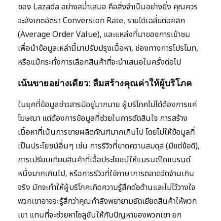
ของ Lazada อย่างสม่ำเสมอ คือสิ่งจำเป็นอย่างยิ่ง คุณควร
จะสังเกตอัตรา Conversion Rate, รายได้เฉลี่ยต่อคลิก
(Average Order Value), และแหล่งที่มาของการเข้าชม
เพื่อนำข้อมูลเหล่านี้มาปรับปรุงเนื้อหา, ช่องทางการโปรโมท,
หรือแม้กระทั่งการเลือกสินค้าที่จะนำเสนอในครั้งต่อไป
เน้นขายอย่างเดียว: ลืมสร้างคุณค่าให้ผู้บริโภค
ในยุคที่ข้อมูลข่าวสารมีอยู่มากมาย ผู้บริโภคไม่ได้ต้องการแค่
โฆษณา แต่ต้องการข้อมูลที่ช่วยในการตัดสินใจ การสร้าง
เนื้อหาที่เน้นการขายผลิตภัณฑ์มากเกินไป โดยไม่ให้ข้อมูลที่
เป็นประโยชน์อื่นๆ เช่น การรีวิวที่ขาดความสมดุล (มีแต่ข้อดี),
การเปรียบเทียบสินค้าที่เอื้อประโยชน์ให้แบรนด์ใดแบรนด์
หนึ่งมากเกินไป, หรือการรีวิวที่ใช้ภาษาการตลาดจัดจ้านเกิน
จริง มักจะทำให้ผู้บริโภคเกิดความรู้สึกต่อต้านและไม่ไว้วางใจ
พวกเขาอาจจะรู้สึกว่าคุณกำลังพยายามยัดเยียดสินค้าให้พวก
เขา แทนที่จะช่วยหาโซลูชันให้กับปัญหาของพวกเขา ยก