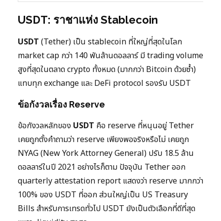
USDT: ราชาแห่ง Stablecoin
USDT
(Tether) เป็น stablecoin ที่ใหญ่ที่สุดในโลก
market cap กว่า 140 พันล้านดอลลาร์ มี trading volume
สูงที่สุดในตลาด crypto ทั้งหมด (มากกว่า Bitcoin ด้วยซ้ำ)
แทบทุก exchange และ DeFi protocol รองรับ USDT
ข้อกังวลเรื่อง Reserve
ข้อกังวลหลักของ
USDT
คือ reserve ที่หนุนอยู่ Tether
เคยถูกตั้งคำถามว่า reserve เพียงพอจริงหรือไม่ เคยถูก
NYAG (New York Attorney General) ปรับ 18.5 ล้าน
ดอลลาร์ในปี 2021 อย่างไรก็ตาม ปัจจุบัน Tether ออก
quarterly attestation report แสดงว่า reserve มากกว่า
100% ของ USDT ที่ออก ส่วนใหญ่เป็น US Treasury
Bills สำหรับการเทรดทั่วไป USDT ยังเป็นตัวเลือกที่ดีที่สุด