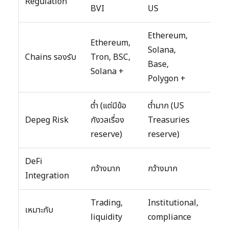
Regulation
BVI
US
ไม่มีผ
Ethereum,
Ethereum,
Solana,
Chains รองรับ
Tron, BSC,
Ethe
Base,
Solana +
Polygon +
ต่ำ (แต่มีข้อ
ต่ำมาก (US
ต่ำ (
Depeg Risk
กังวลเรื่อง
Treasuries
coll
reserve)
reserve)
150
DeFi
กว้าง
กว้างมาก
กว้างมาก
Integration
DeFi
Trading,
Institutional,
DeFi
เหมาะกับ
liquidity
compliance
dece