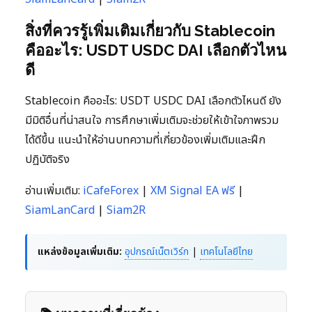
สิ่งที่ควรรู้เพิ่มเติมเกี่ยวกับ Stablecoin
คืออะไร: USDT USDC DAI เลือกตัวไหน
ดี
Stablecoin คืออะไร: USDT USDC DAI เลือกตัวไหนดี ยัง
มีมิติอื่นที่น่าสนใจ การศึกษาเพิ่มเติมจะช่วยให้เข้าใจภาพรวม
ได้ดีขึ้น แนะนำให้อ่านบทความที่เกี่ยวข้องเพิ่มเติมและฝึก
ปฏิบัติจริง
อ่านเพิ่มเติม:
iCafeForex
|
XM Signal EA ฟรี
|
SiamLanCard
|
Siam2R
แหล่งข้อมูลเพิ่มเติม:
อุปกรณ์เน็ตเวิร์ก
|
เทคโนโลยีไทย