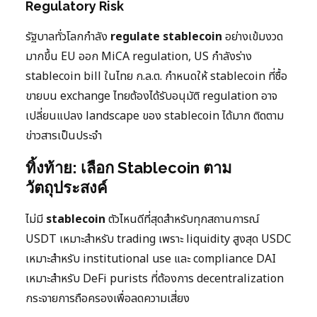
Regulatory Risk
รัฐบาลทั่วโลกกำลัง
regulate stablecoin
อย่างเข้มงวด
มากขึ้น EU ออก MiCA regulation, US กำลังร่าง
stablecoin bill ในไทย ก.ล.ต. กำหนดให้ stablecoin ที่ซื้อ
ขายบน exchange ไทยต้องได้รับอนุมัติ regulation อาจ
เปลี่ยนแปลง landscape ของ stablecoin ได้มาก ติดตาม
ข่าวสารเป็นประจำ
ทิ้งท้าย: เลือก Stablecoin ตาม
วัตถุประสงค์
ไม่มี
stablecoin
ตัวไหนดีที่สุดสำหรับทุกสถานการณ์
USDT เหมาะสำหรับ trading เพราะ liquidity สูงสุด USDC
เหมาะสำหรับ institutional use และ compliance DAI
เหมาะสำหรับ DeFi purists ที่ต้องการ decentralization
กระจายการถือครองเพื่อลดความเสี่ยง