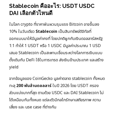
Stablecoin คืออะไร: USDT USDC
DAI เลือกตัวไหนดี
ในโลก crypto ที่ราคาผันผวนรุนแรง Bitcoin อาจขึ้นลง
10% ในวันเดียว
Stablecoin
เป็นสินทรัพย์ดิจิทัลที่
ออกแบบมาให้มีมูลค่าคงที่ โดยปกติผูกกับเงินดอลลาร์สหรัฐ
1:1 ทำให้ 1 USDT หรือ 1 USDC มีมูลค่าประมาณ 1 USD
เสมอ Stablecoin เป็นสะพานเชื่อมระหว่างโลกการเงินแบบ
ดั้งเดิมกับ DeFi ใช้ในการเทรด ส่งเงินข้ามประเทศ และสร้าง
yield
จากข้อมูลของ CoinGecko มูลค่าตลาด stablecoin ทั้งหมด
ทะลุ
200 พันล้านดอลลาร์
ในปี 2026 โดย USDT ครอง
ส่วนแบ่งมากที่สุด ตามด้วย USDC และ DAI Stablecoin ไม่
ได้เหมือนกันทั้งหมด แต่ละตัวมีกลไกรักษาเสถียรภาพ ความ
เสี่ยง และ use case ที่ต่างกัน