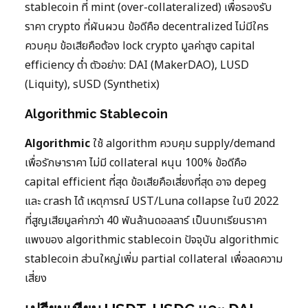
stablecoin ที่ mint (over-collateralized) เพื่อรองรับ
ราคา crypto ที่ผันผวน ข้อดีคือ decentralized ไม่มีใคร
ควบคุม ข้อเสียคือต้อง lock crypto มูลค่าสูง capital
efficiency ต่ำ ตัวอย่าง: DAI (MakerDAO), LUSD
(Liquity), sUSD (Synthetix)
Algorithmic Stablecoin
Algorithmic
ใช้ algorithm ควบคุม supply/demand
เพื่อรักษาราคา ไม่มี collateral หนุน 100% ข้อดีคือ
capital efficient ที่สุด ข้อเสียคือเสี่ยงที่สุด อาจ depeg
และ crash ได้ เหตุการณ์ UST/Luna collapse ในปี 2022
ที่สูญเสียมูลค่ากว่า 40 พันล้านดอลลาร์ เป็นบทเรียนราคา
แพงของ algorithmic stablecoin ปัจจุบัน algorithmic
stablecoin ส่วนใหญ่เพิ่ม partial collateral เพื่อลดความ
เสี่ยง