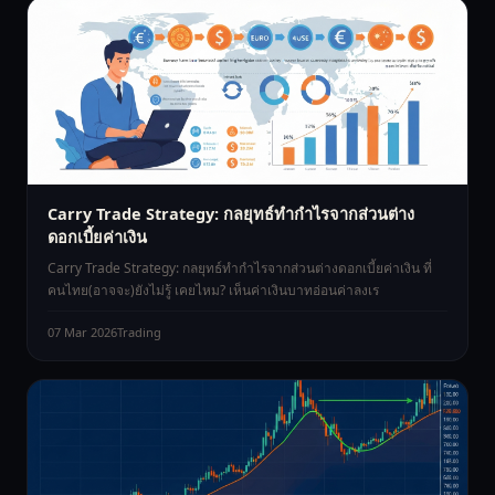
Carry Trade Strategy: กลยุทธ์ทำกำไรจากส่วนต่าง
ดอกเบี้ยค่าเงิน
Carry Trade Strategy: กลยุทธ์ทำกำไรจากส่วนต่างดอกเบี้ยค่าเงิน ที่
คนไทย(อาจจะ)ยังไม่รู้ เคยไหม? เห็นค่าเงินบาทอ่อนค่าลงเร
07 Mar 2026
Trading