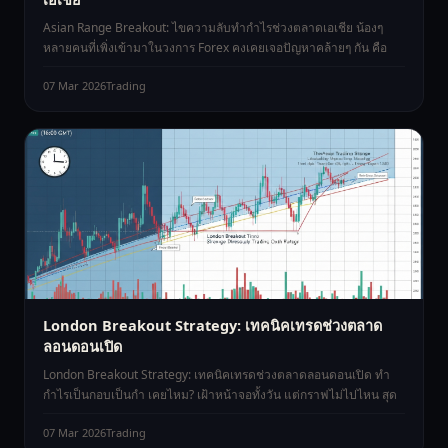
Asian Range Breakout: ไขความลับทำกำไรช่วงตลาดเอเชีย น้องๆ
หลายคนที่เพิ่งเข้ามาในวงการ Forex คงเคยเจอปัญหาคล้ายๆ กัน คือ
07 Mar 2026
Trading
London Breakout Strategy: เทคนิคเทรดช่วงตลาด
ลอนดอนเปิด
London Breakout Strategy: เทคนิคเทรดช่วงตลาดลอนดอนเปิด ทำ
กำไรเป็นกอบเป็นกำ เคยไหม? เฝ้าหน้าจอทั้งวัน แต่กราฟไม่ไปไหน สุด
07 Mar 2026
Trading