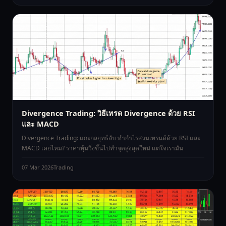
Divergence Trading: วิธีเทรด Divergence ด้วย RSI
และ MACD
Divergence Trading: แกะกลยุทธ์ลับ ทำกำไรสวนเทรนด์ด้วย RSI และ
MACD เคยไหม? ราคาหุ้นวิ่งขึ้นไปทำจุดสูงสุดใหม่ แต่ใจเรามัน
07 Mar 2026
Trading