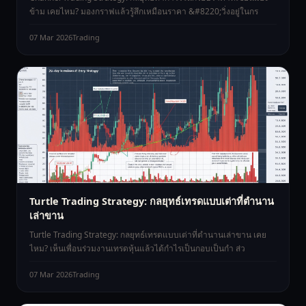
ข้าม เคยไหม? มองกราฟแล้วรู้สึกเหมือนราคา &#8220;วิ่งอยู่ในกร
07 Mar 2026
Trading
Turtle Trading Strategy: กลยุทธ์เทรดแบบเต่าที่ตำนาน
เล่าขาน
Turtle Trading Strategy: กลยุทธ์เทรดแบบเต่าที่ตำนานเล่าขาน เคย
ไหม? เห็นเพื่อนร่วมงานเทรดหุ้นแล้วได้กำไรเป็นกอบเป็นกำ ส่ว
07 Mar 2026
Trading