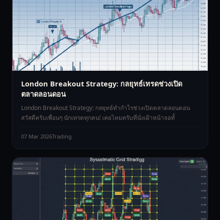
London Breakout Strategy: กลยุทธ์เทรดช่วงเปิด
ตลาดลอนดอน
London Breakout Strategy: กลยุทธ์ทำกำไรช่วงเปิดตลาดลอนดอน
สวัสดีครับเพื่อนๆ นักเทรดทุกคน! เคยไหมครับที่นั่งเฝ้าหน้าจอทั้
07 Mar 2026
Trading