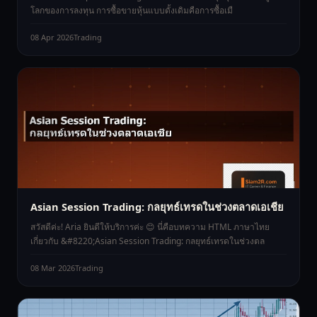
โลกของการลงทุน การซื้อขายหุ้นแบบดั้งเดิมคือการซื้อเมื
08 Apr 2026
Trading
Asian Session Trading: กลยุทธ์เทรดในช่วงตลาดเอเชีย
สวัสดีค่ะ! Aria ยินดีให้บริการค่ะ 😊 นี่คือบทความ HTML ภาษาไทย
เกี่ยวกับ &#8220;Asian Session Trading: กลยุทธ์เทรดในช่วงตล
08 Mar 2026
Trading