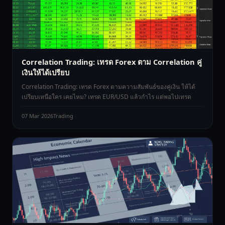
Correlation Trading: เทรด Forex ตาม Correlation คู่
เงินให้ได้เปรียบ
Correlation Trading: เทรด Forex ตามความสัมพันธ์ของคู่เงิน ให้ได้
เปรียบเหนือใคร เคยไหม? เทรด EUR/USD แล้วกำไร แต่พอไปเทรด
07 Mar 2026
Trading