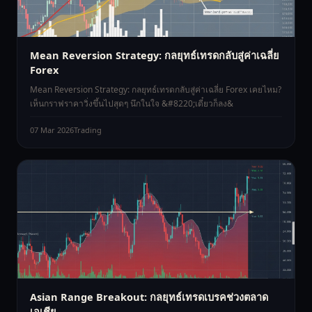
Mean Reversion Strategy: กลยุทธ์เทรดกลับสู่ค่าเฉลี่ย
Forex
Mean Reversion Strategy: กลยุทธ์เทรดกลับสู่ค่าเฉลี่ย Forex เคยไหม?
เห็นกราฟราคาวิ่งขึ้นไปสุดๆ นึกในใจ &#8220;เดี๋ยวก็ลง&
07 Mar 2026
Trading
Asian Range Breakout: กลยุทธ์เทรดเบรคช่วงตลาด
เอเชีย