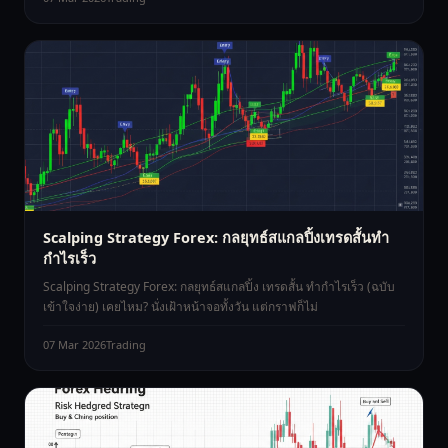
Scalping Strategy Forex: กลยุทธ์สแกลปิ้งเทรดสั้นทำ
กำไรเร็ว
Scalping Strategy Forex: กลยุทธ์สแกลปิ้ง เทรดสั้น ทำกำไรเร็ว (ฉบับ
เข้าใจง่าย) เคยไหม? นั่งเฝ้าหน้าจอทั้งวัน แต่กราฟก็ไม่
07 Mar 2026
Trading