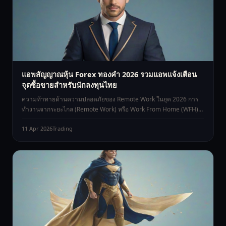
แอพสัญญาณหุ้น Forex ทองคำ 2026 รวมแอพแจ้งเตือน
จุดซื้อขายสำหรับนักลงทุนไทย
ความท้าทายด้านความปลอดภัยของ Remote Work ในยุค 2026 การ
ทำงานจากระยะไกล (Remote Work) หรือ Work From Home (WFH)
กลายเป็นร
11 Apr 2026
Trading