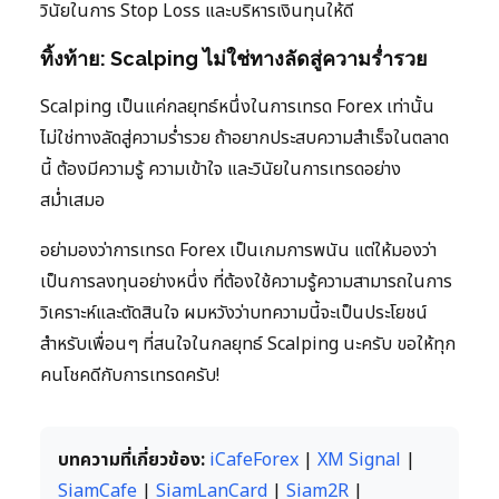
วินัยในการ Stop Loss และบริหารเงินทุนให้ดี
ทิ้งท้าย: Scalping ไม่ใช่ทางลัดสู่ความร่ำรวย
Scalping เป็นแค่กลยุทธ์หนึ่งในการเทรด Forex เท่านั้น
ไม่ใช่ทางลัดสู่ความร่ำรวย ถ้าอยากประสบความสำเร็จในตลาด
นี้ ต้องมีความรู้ ความเข้าใจ และวินัยในการเทรดอย่าง
สม่ำเสมอ
อย่ามองว่าการเทรด Forex เป็นเกมการพนัน แต่ให้มองว่า
เป็นการลงทุนอย่างหนึ่ง ที่ต้องใช้ความรู้ความสามารถในการ
วิเคราะห์และตัดสินใจ ผมหวังว่าบทความนี้จะเป็นประโยชน์
สำหรับเพื่อนๆ ที่สนใจในกลยุทธ์ Scalping นะครับ ขอให้ทุก
คนโชคดีกับการเทรดครับ!
บทความที่เกี่ยวข้อง:
iCafeForex
|
XM Signal
|
SiamCafe
|
SiamLanCard
|
Siam2R
|