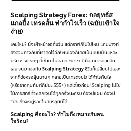
Scalping Strategy Forex: กลยุทธ์ส
แกลปิ้ง เทรดสั้น ทำกำไรเร็ว (ฉบับเข้าใจ
ง่าย)
เคยไหม? นั่งเฝ้าหน้าจอทั้งวัน แต่กราฟก็ไม่ไปไหน แถมบางที
ยังสวนทางกับที่เราคิดไว้อีก! ผมเองก็เคยเป็นแบบนั้นแหละ
ครับ ช่วงแรกๆ ที่เข้ามาในตลาด Forex นี่คืออาการยอดฮิต
เลย จนมาเจอกับ
Scalping Strategy
ชีวิตก็เปลี่ยนไปเยอะ
จากที่ต้องรอลุ้นนานๆ กลายเป็นเทรดจบไว ได้กำไรทันใจ
(หรือขาดทุนทันทีก็มีนะ 555+) แต่เดี๋ยวก่อน! Scalping ไม่ใช่
ไม้กายสิทธิ์ที่จะเสกเงินได้ทุกครั้งนะครับ ต้องมีแผน ต้องมี
วินัย ถึงจะอยู่รอดในสมรภูมินี้ได้
Scalping คืออะไร? ทำไมถึงเหมาะกับคน
ใจร้อน?