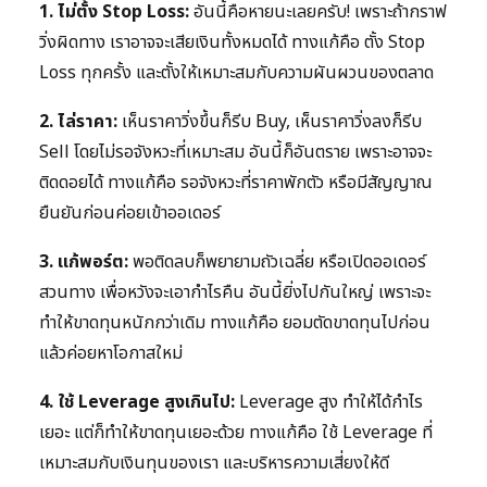
1. ไม่ตั้ง Stop Loss:
อันนี้คือหายนะเลยครับ! เพราะถ้ากราฟ
วิ่งผิดทาง เราอาจจะเสียเงินทั้งหมดได้ ทางแก้คือ ตั้ง Stop
Loss ทุกครั้ง และตั้งให้เหมาะสมกับความผันผวนของตลาด
2. ไล่ราคา:
เห็นราคาวิ่งขึ้นก็รีบ Buy, เห็นราคาวิ่งลงก็รีบ
Sell โดยไม่รอจังหวะที่เหมาะสม อันนี้ก็อันตราย เพราะอาจจะ
ติดดอยได้ ทางแก้คือ รอจังหวะที่ราคาพักตัว หรือมีสัญญาณ
ยืนยันก่อนค่อยเข้าออเดอร์
3. แก้พอร์ต:
พอติดลบก็พยายามถัวเฉลี่ย หรือเปิดออเดอร์
สวนทาง เพื่อหวังจะเอากำไรคืน อันนี้ยิ่งไปกันใหญ่ เพราะจะ
ทำให้ขาดทุนหนักกว่าเดิม ทางแก้คือ ยอมตัดขาดทุนไปก่อน
แล้วค่อยหาโอกาสใหม่
4. ใช้ Leverage สูงเกินไป:
Leverage สูง ทำให้ได้กำไร
เยอะ แต่ก็ทำให้ขาดทุนเยอะด้วย ทางแก้คือ ใช้ Leverage ที่
เหมาะสมกับเงินทุนของเรา และบริหารความเสี่ยงให้ดี