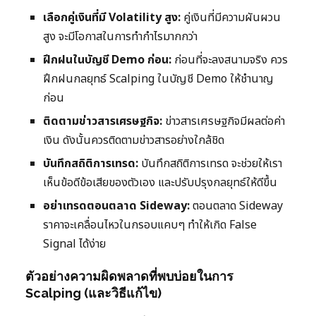
เลือกคู่เงินที่มี Volatility สูง:
คู่เงินที่มีความผันผวน
สูง จะมีโอกาสในการทำกำไรมากกว่า
ฝึกฝนในบัญชี Demo ก่อน:
ก่อนที่จะลงสนามจริง ควร
ฝึกฝนกลยุทธ์ Scalping ในบัญชี Demo ให้ชำนาญ
ก่อน
ติดตามข่าวสารเศรษฐกิจ:
ข่าวสารเศรษฐกิจมีผลต่อค่า
เงิน ดังนั้นควรติดตามข่าวสารอย่างใกล้ชิด
บันทึกสถิติการเทรด:
บันทึกสถิติการเทรด จะช่วยให้เรา
เห็นข้อดีข้อเสียของตัวเอง และปรับปรุงกลยุทธ์ให้ดีขึ้น
อย่าเทรดตอนตลาด Sideway:
ตอนตลาด Sideway
ราคาจะเคลื่อนไหวในกรอบแคบๆ ทำให้เกิด False
Signal ได้ง่าย
ตัวอย่างความผิดพลาดที่พบบ่อยในการ
Scalping (และวิธีแก้ไข)