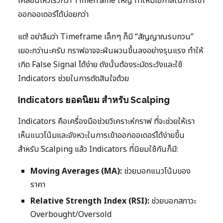
เคลื่อนไหวเร็วกว่า Timeframe ใหญ่ ทำให้มีโอกาสในการเข้า
ออกออเดอร์ได้บ่อยกว่า
แต่! อย่าลืมว่า Timeframe เล็กๆ ก็มี “สัญญาณรบกวน”
เยอะกว่านะครับ กราฟอาจจะผันผวนขึ้นลงอย่างรุนแรง ทำให้
เกิด False Signal ได้ง่าย ดังนั้นต้องระมัดระวังและใช้
Indicators ช่วยในการตัดสินใจด้วย
Indicators ยอดนิยม สำหรับ Scalping
Indicators คือเครื่องมือช่วยวิเคราะห์กราฟ ที่จะช่วยให้เรา
เห็นแนวโน้มและจังหวะในการเข้าออกออเดอร์ได้ง่ายขึ้น
สำหรับ Scalping แล้ว Indicators ที่นิยมใช้กันก็มี:
Moving Averages (MA):
ช่วยบอกแนวโน้มของ
ราคา
Relative Strength Index (RSI):
ช่วยบอกสภาวะ
Overbought/Oversold