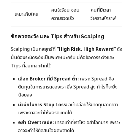
คนใจร้อน ชอบ
คนที่มีเวลา
เหมาะกับใคร
ความรวดเร็ว
วิเคราะห์กราฟ
ข้อควรระวัง และ Tips สำหรับ Scalping
Scalping เป็นกลยุทธ์ที่
“High Risk, High Reward”
ดัง
นั้นต้องระมัดระวังเป็นพิเศษนะครับ นี่คือข้อควรระวังและ
Tips ที่อยากจะฝากไว้:
เลือก Broker ที่มี Spread ต่ำ:
เพราะ Spread คือ
ต้นทุนในการเทรดของเรา ยิ่ง Spread สูง กำไรก็จะยิ่ง
น้อยลง
มีวินัยในการ Stop Loss:
อย่าปล่อยให้ขาดทุนลากยาว
เพราะอาจจะทำให้พอร์ตแตกได้
อย่า Overtrade:
เทรดเท่าที่เราไหว อย่าโลภมาก เพราะ
อาจจะทำให้ตัดสินใจผิดพลาดได้