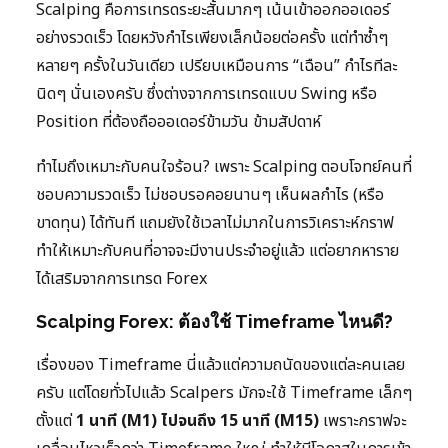
Scalping คือการเทรดระยะสั้นมากๆ เน้นเข้าออกออเดอร์
อย่างรวดเร็ว โดยหวังกำไรเพียงเล็กน้อยต่อครั้ง แต่ทำซ้ำๆ
หลายๆ ครั้งในวันเดียว เปรียบเหมือนการ “เฉือน” กำไรทีละ
นิดๆ นั่นเองครับ ซึ่งต่างจากการเทรดแบบ Swing หรือ
Position ที่ต้องถือออเดอร์ข้ามวัน ข้ามสัปดาห์
ทำไมถึงเหมาะกับคนใจร้อน? เพราะ Scalping ตอบโจทย์คนที่
ชอบความรวดเร็ว ไม่ชอบรอคอยนานๆ เห็นผลกำไร (หรือ
ขาดทุน) ได้ทันที แถมยังใช้เวลาไม่มากในการวิเคราะห์กราฟ
ทำให้เหมาะกับคนที่อาจจะมีงานประจำอยู่แล้ว แต่อยากหาราย
ได้เสริมจากการเทรด Forex
Scalping Forex: ต้องใช้ Timeframe ไหนดี?
เรื่องของ Timeframe นี่แล้วแต่ความถนัดของแต่ละคนเลย
ครับ แต่โดยทั่วไปแล้ว Scalpers มักจะใช้ Timeframe เล็กๆ
ตั้งแต่
1 นาที (M1) ไปจนถึง 15 นาที (M15)
เพราะกราฟจะ