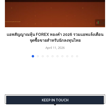
แอพสัญญาณหุ้น FOREX ทองคำ 2026 รวมแอพแจ้งเตือน
จุดซื้อขายสำหรับนักลงทุนไทย
April 11, 2026
KEEP IN TOUCH