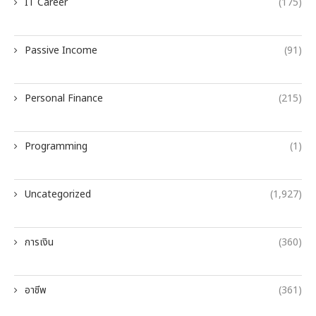
IT Career
(175)
Passive Income
(91)
Personal Finance
(215)
Programming
(1)
Uncategorized
(1,927)
การเงิน
(360)
อาชีพ
(361)