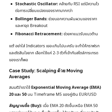
Stochastic Oscillator:
คล้ายกับ RSI แต่มีความไว
ต่อการเปลี่ยนแปลงของราคามากกว่า
Bollinger Bands:
ช่วยบอกความผันผวนของราคา
และหาจุด Breakout
Fibonacci Retracement:
ช่วยหาแนวรับแนวต้าน
แต่! อย่าใส่ Indicators เยอะเกินไปนะครับ จะทำให้กราฟรก
และตัดสินใจยาก เลือกใช้แค่ 2-3 ตัวที่เข้ากับสไตล์การเทรด
ของเราก็พอ
Case Study: Scalping ด้วย Moving
Averages
สมมติว่าเราใช้
Exponential Moving Average (EMA)
20 และ 50
บน Timeframe M5 ของคู่เงิน EUR/USD
สัญญาณซื้อ (Buy):
เมื่อ EMA 20 ตัดขึ้นเหนือ EMA 50