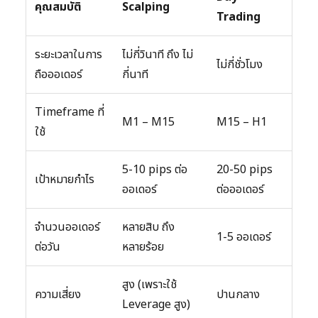
คุณสมบัติ
Scalping
Trading
ระยะเวลาในการ
ไม่กี่วินาที ถึง ไม่
ไม่กี่ชั่วโมง
ถือออเดอร์
กี่นาที
Timeframe ที่
M1 – M15
M15 – H1
ใช้
5-10 pips ต่อ
20-50 pips
เป้าหมายกำไร
ออเดอร์
ต่อออเดอร์
จำนวนออเดอร์
หลายสิบ ถึง
1-5 ออเดอร์
ต่อวัน
หลายร้อย
สูง (เพราะใช้
ความเสี่ยง
ปานกลาง
Leverage สูง)