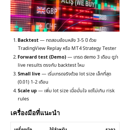
Backtest
— ทดสอบย้อนหลัง 3-5 ปี ด้วย
TradingView Replay หรือ MT4 Strategy Tester
Forward test (Demo)
— เทรด demo 3 เดือน ดูว่า
live results ตรงกับ backtest ไหม
Small live
— เริ่มเทรดจริงด้วย lot size เล็กที่สุด
(0.01) 1-2 เดือน
Scale up
— เพิ่ม lot size เมื่อมั่นใจ แต่ไม่เกิน risk
rules
เครื่องมือที่แนะนำ
เครื่องมือ
ใช้สำหรับ
ราคา