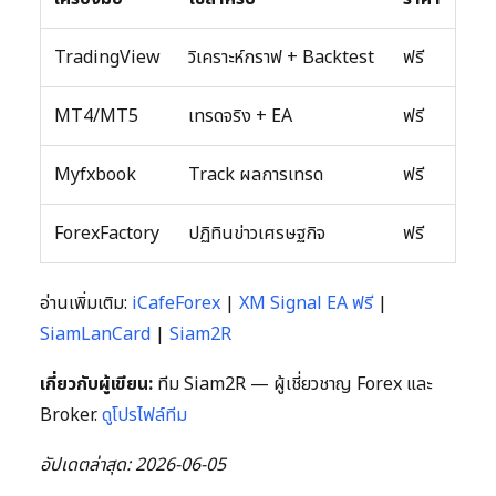
TradingView
วิเคราะห์กราฟ + Backtest
ฟรี
MT4/MT5
เทรดจริง + EA
ฟรี
Myfxbook
Track ผลการเทรด
ฟรี
ForexFactory
ปฏิทินข่าวเศรษฐกิจ
ฟรี
อ่านเพิ่มเติม:
iCafeForex
|
XM Signal EA ฟรี
|
SiamLanCard
|
Siam2R
เกี่ยวกับผู้เขียน:
ทีม Siam2R — ผู้เชี่ยวชาญ Forex และ
Broker.
ดูโปรไฟล์ทีม
อัปเดตล่าสุด: 2026-06-05