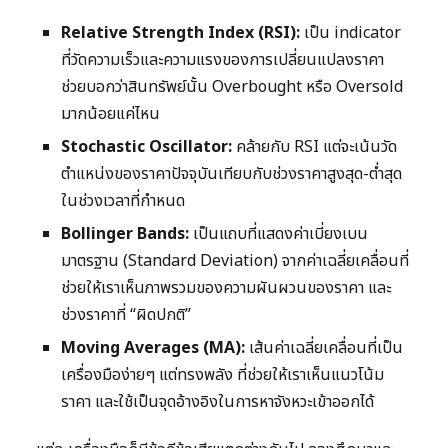
Relative Strength Index (RSI):
เป็น indicator
ที่วัดความเร็วและความแรงของการเปลี่ยนแปลงราคา
ช่วยบอกว่าสินทรัพย์นั้น Overbought หรือ Oversold
มากน้อยแค่ไหน
Stochastic Oscillator:
คล้ายกับ RSI แต่จะเน้นวัด
ตำแหน่งของราคาปัจจุบันเทียบกับช่วงราคาสูงสุด-ต่ำสุด
ในช่วงเวลาที่กำหนด
Bollinger Bands:
เป็นแถบที่แสดงค่าเบี่ยงเบน
มาตรฐาน (Standard Deviation) จากค่าเฉลี่ยเคลื่อนที่
ช่วยให้เราเห็นภาพรวมของความผันผวนของราคา และ
ช่วงราคาที่ “ผิดปกติ”
Moving Averages (MA):
เส้นค่าเฉลี่ยเคลื่อนที่เป็น
เครื่องมือง่ายๆ แต่ทรงพลัง ที่ช่วยให้เราเห็นแนวโน้ม
ราคา และใช้เป็นจุดอ้างอิงในการหาจังหวะเข้าออกได้