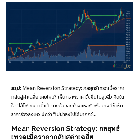
สรุป:
Mean Reversion Strategy: กลยุทธ์เทรดเมื่อราคา
กลับสู่ค่าเฉลี่ย เคยไหม? เห็นกราฟราคาวิ่งขึ้นไปสูงลิ่ว คิดใน
ใจ “โอ้โห! ขนาดนี้แล้ว คงต้องลงบ้างแหละ” หรือบางทีก็เห็น
ราคาร่วงลงเหว นึกว่า “ไม่น่าลงไปได้มากกว่…
Mean Reversion Strategy: กลยุทธ์
เทรดเมื่อราคากลับสู่ค่าเฉลี่ย