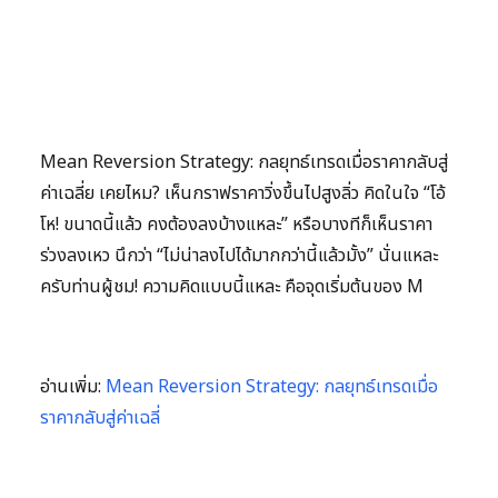
Mean Reversion Strategy: กลยุทธ์เทรดเมื่อราคากลับสู่
ค่าเฉลี่ย เคยไหม? เห็นกราฟราคาวิ่งขึ้นไปสูงลิ่ว คิดในใจ “โอ้
โห! ขนาดนี้แล้ว คงต้องลงบ้างแหละ” หรือบางทีก็เห็นราคา
ร่วงลงเหว นึกว่า “ไม่น่าลงไปได้มากกว่านี้แล้วมั้ง” นั่นแหละ
ครับท่านผู้ชม! ความคิดแบบนี้แหละ คือจุดเริ่มต้นของ M
อ่านเพิ่ม:
Mean Reversion Strategy: กลยุทธ์เทรดเมื่อ
ราคากลับสู่ค่าเฉลี่