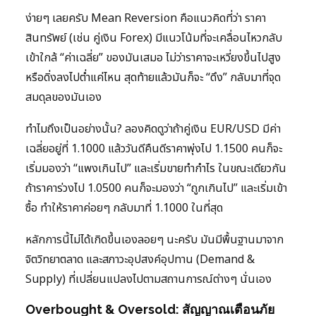
ง่ายๆ เลยครับ Mean Reversion คือแนวคิดที่ว่า ราคา
สินทรัพย์ (เช่น คู่เงิน Forex) มีแนวโน้มที่จะเคลื่อนไหวกลับ
เข้าใกล้ “ค่าเฉลี่ย” ของมันเสมอ ไม่ว่าราคาจะเหวี่ยงขึ้นไปสูง
หรือดิ่งลงไปต่ำแค่ไหน สุดท้ายแล้วมันก็จะ “ดึง” กลับมาที่จุด
สมดุลของมันเอง
ทำไมถึงเป็นอย่างนั้น? ลองคิดดูว่าถ้าคู่เงิน EUR/USD มีค่า
เฉลี่ยอยู่ที่ 1.1000 แล้ววันดีคืนดีราคาพุ่งไป 1.1500 คนก็จะ
เริ่มมองว่า “แพงเกินไป” และเริ่มขายทำกำไร ในขณะเดียวกัน
ถ้าราคาร่วงไป 1.0500 คนก็จะมองว่า “ถูกเกินไป” และเริ่มเข้า
ซื้อ ทำให้ราคาค่อยๆ กลับมาที่ 1.1000 ในที่สุด
หลักการนี้ไม่ได้เกิดขึ้นเองลอยๆ นะครับ มันมีพื้นฐานมาจาก
จิตวิทยาตลาด และสภาวะอุปสงค์อุปทาน (Demand &
Supply) ที่เปลี่ยนแปลงไปตามสถานการณ์ต่างๆ นั่นเอง
Overbought & Oversold: สัญญาณเตือนภัย