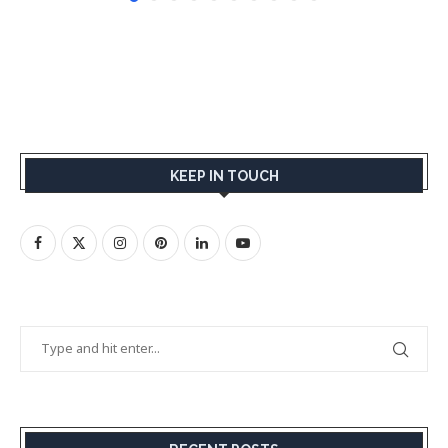
KEEP IN TOUCH