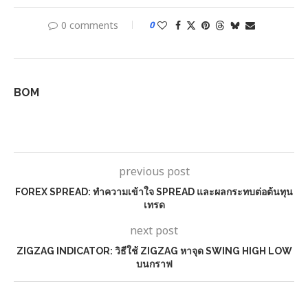
0 comments
0
BOM
previous post
FOREX SPREAD: ทำความเข้าใจ SPREAD และผลกระทบต่อต้นทุน
เทรด
next post
ZIGZAG INDICATOR: วิธีใช้ ZIGZAG หาจุด SWING HIGH LOW
บนกราฟ