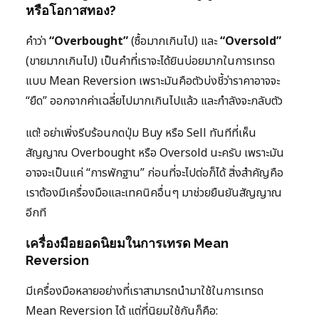
หรือโอกาสทอง?
คำว่า
“Overbought”
(ซื้อมากเกินไป) และ
“Oversold”
(ขายมากเกินไป) เป็นคำที่เราจะได้ยินบ่อยมากในการเทรด
แบบ Mean Reversion เพราะมันคือตัวบ่งชี้ว่าราคาอาจจะ
“ยืด” ออกจากค่าเฉลี่ยไปมากเกินไปแล้ว และกำลังจะกลับตัว
แต่! อย่าเพิ่งรีบร้อนกดปุ่ม Buy หรือ Sell ทันทีที่เห็น
สัญญาณ Overbought หรือ Oversold นะครับ เพราะมัน
อาจจะเป็นแค่ “การพักฐาน” ก่อนที่จะไปต่อก็ได้ สิ่งสำคัญคือ
เราต้องมีเครื่องมือและเทคนิคอื่นๆ มาช่วยยืนยันสัญญาณ
อีกที
เครื่องมือยอดนิยมในการเทรด Mean
Reversion
มีเครื่องมือหลายอย่างที่เราสามารถนำมาใช้ในการเทรด
Mean Reversion ได้ แต่ที่นิยมใช้กันก็คือ: