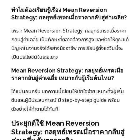
ทำไมต้องเรียนรู้เรื่อง Mean Reversion
Strategy: กลยุทธ์เทรดเมื่อราคากลับสู่ค่าเฉลี่ย?
เพราะ Mean Reversion Strategy: กลยุทธ์เทรดเมื่อราคา
กลับสู่ค่าเฉลี่ย เป็นทักษะที่ตลาดต้องการสูง และช่วยให้คุณแก้
ปัญหาในงานจริงได้อย่างมืออาชีพ การเรียนรู้ตั้งแต่วันนี้จะ
เป็นประโยชน์ในระยะยาว
Mean Reversion Strategy: กลยุทธ์เทรดเมื่อ
ราคากลับสู่ค่าเฉลี่ย เหมาะกับผู้เริ่มต้นไหม?
ได้แน่นอนครับ บทความนี้เขียนให้เข้าใจง่าย เหมาะทั้งผู้เริ่ม
ต้นและผู้มีประสบการณ์ มี step-by-step guide พร้อม
ตัวอย่างให้ทำตามได้ทันที
ประยุกต์ใช้ Mean Reversion
Strategy: กลยุทธ์เทรดเมื่อราคากลับสู่