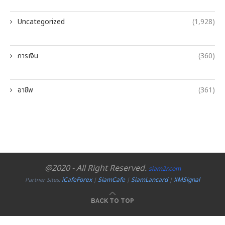
Uncategorized
(1,928)
การเงิน
(360)
อาชีพ
(361)
@2020 - All Right Reserved.
siam2r.com
iCafeForex
SiamCafe
SiamLancard
XMSignal
Partner Sites:
|
|
|
BACK TO TOP