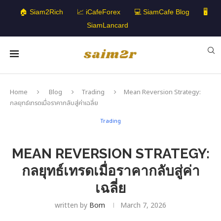
🏠 Siam2Rich
📈 iCafeForex
💻 SiamCafe Blog
🖥️
SiamLancard
Home
Blog
Trading
Mean Reversion Strategy:
กลยุทธ์เทรดเมื่อราคากลับสู่ค่าเฉลี่ย
Trading
MEAN REVERSION STRATEGY:
กลยุทธ์เทรดเมื่อราคากลับสู่ค่า
เฉลี่ย
written by
Bom
March 7, 2026