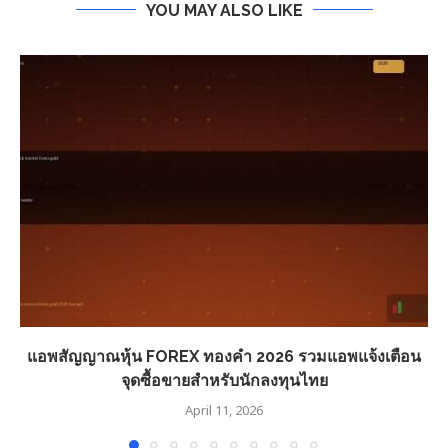
YOU MAY ALSO LIKE
แอพสัญญาณหุ้น FOREX ทองคำ 2026 รวมแอพแจ้งเตือน
จุดซื้อขายสำหรับนักลงทุนไทย
April 11, 2026