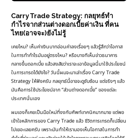
Carry Trade Strategy: กลยุทธ์ทำ
กำไรจากส่วนต่างดอกเบี้ยค่าเงิน ที่คน
ไทย(อาจจะ)ยังไม่รู้
เคยไหม? เห็นค่าเงินบาทอ่อนค่าลงเรื่อยๆ แล้วรู้สึกว่าโอกาส
ในการทำกำไรมันอยู่ตรงไหน? หรือบางทีเห็นข่าวธนาคาร
กลางขึ้นดอกเบี้ย แล้วสงสัยว่าเราจะเอาข้อมูลนี้มาใช้ประโยชน์
ในการเทรดได้ยังไง? วันนี้ผมจะมาเล่าเรื่อง Carry Trade
Strategy ให้ฟังครับ กลยุทธ์นี้อาจจะดูซับซ้อน แต่จริงๆ แล้ว
มันคือการใช้ประโยชน์จาก “ส่วนต่างดอกเบี้ย” ของแต่ละ
ประเทศนั่นเอง
ผมเองก็เคยเป็นมือใหม่ที่งงกับศัพท์เทคนิคมากมาย แต่พอ
เข้าใจหลักการของ Carry Trade แล้ว ชีวิตการเทรดก็เปลี่ยน
ไปเยอะเลยครับ เพราะมันทำให้เรามองเห็นโอกาสในการทำ