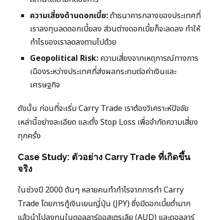
ความเสี่ยงด้านดอกเบี้ย:
ถ้าธนาคารกลางของประเทศที่
เราลงทุนลดดอกเบี้ยลง ส่วนต่างดอกเบี้ยก็จะลดลง ทำให้
กำไรของเราลดลงตามไปด้วย
Geopolitical Risk:
ความเสี่ยงจากเหตุการณ์ทางการ
เมืองระหว่างประเทศที่ส่งผลกระทบต่อค่าเงินและ
เศรษฐกิจ
ดังนั้น ก่อนที่จะเริ่ม Carry Trade เราต้องวิเคราะห์ปัจจัย
เหล่านี้อย่างละเอียด และตั้ง Stop Loss เพื่อจำกัดความเสี่ยง
ทุกครั้ง
Case Study: ตัวอย่าง Carry Trade ที่เกิดขึ้น
จริง
ในช่วงปี 2000 ต้นๆ หลายคนทำกำไรจากการทำ Carry
Trade โดยการกู้เงินเยนญี่ปุ่น (JPY) ซึ่งมีดอกเบี้ยต่ำมาก
แล้วนำไปลงทุนในดอลลาร์ออสเตรเลีย (AUD) และดอลลาร์