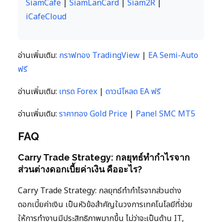
SiamCafe
|
SiamLanCard
|
Siam2R
|
iCafeCloud
อ่านเพิ่มเติม:
กราฟทอง TradingView
|
EA Semi-Auto
ฟรี
อ่านเพิ่มเติม:
เทรด Forex
|
ดาวน์โหลด EA ฟรี
อ่านเพิ่มเติม:
ราคาทอง Gold Price
|
Panel SMC MT5
FAQ
Carry Trade Strategy: กลยุทธ์ทำกำไรจาก
ส่วนต่างดอกเบี้ยค่าเงิน คืออะไร?
Carry Trade Strategy: กลยุทธ์ทำกำไรจากส่วนต่าง
ดอกเบี้ยค่าเงิน เป็นหัวข้อสำคัญในวงการเทคโนโลยีที่ช่วย
ให้การทำงานมีประสิทธิภาพมากขึ้น ไม่ว่าจะเป็นด้าน IT,