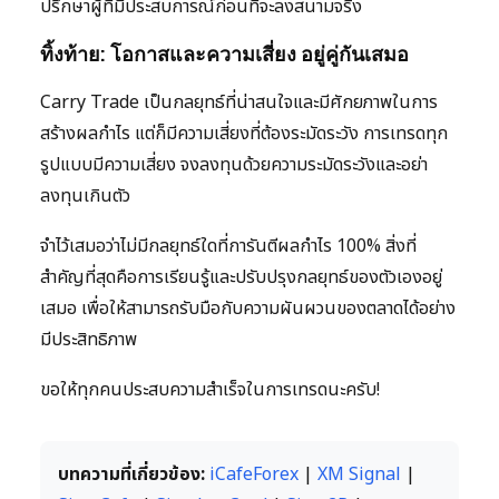
ปรึกษาผู้ที่มีประสบการณ์ก่อนที่จะลงสนามจริง
ทิ้งท้าย: โอกาสและความเสี่ยง อยู่คู่กันเสมอ
Carry Trade เป็นกลยุทธ์ที่น่าสนใจและมีศักยภาพในการ
สร้างผลกำไร แต่ก็มีความเสี่ยงที่ต้องระมัดระวัง การเทรดทุก
รูปแบบมีความเสี่ยง จงลงทุนด้วยความระมัดระวังและอย่า
ลงทุนเกินตัว
จำไว้เสมอว่าไม่มีกลยุทธ์ใดที่การันตีผลกำไร 100% สิ่งที่
สำคัญที่สุดคือการเรียนรู้และปรับปรุงกลยุทธ์ของตัวเองอยู่
เสมอ เพื่อให้สามารถรับมือกับความผันผวนของตลาดได้อย่าง
มีประสิทธิภาพ
ขอให้ทุกคนประสบความสำเร็จในการเทรดนะครับ!
บทความที่เกี่ยวข้อง:
iCafeForex
|
XM Signal
|