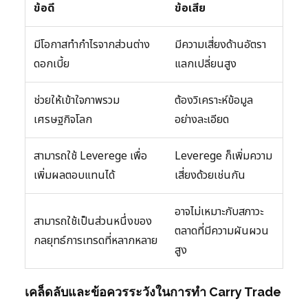
ข้อดี
ข้อเสีย
มีโอกาสทำกำไรจากส่วนต่าง
มีความเสี่ยงด้านอัตรา
ดอกเบี้ย
แลกเปลี่ยนสูง
ช่วยให้เข้าใจภาพรวม
ต้องวิเคราะห์ข้อมูล
เศรษฐกิจโลก
อย่างละเอียด
สามารถใช้ Leverege เพื่อ
Leverege ก็เพิ่มความ
เพิ่มผลตอบแทนได้
เสี่ยงด้วยเช่นกัน
อาจไม่เหมาะกับสภาวะ
สามารถใช้เป็นส่วนหนึ่งของ
ตลาดที่มีความผันผวน
กลยุทธ์การเทรดที่หลากหลาย
สูง
เคล็ดลับและข้อควรระวังในการทำ Carry Trade