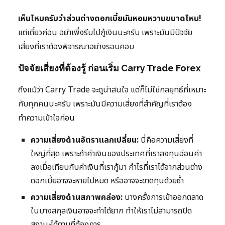
เห็นไหมครับว่าส่วนต่างดอกเบี้ยมันหอมหวานขนาดไหน!
แต่เดี๋ยวก่อน อย่าเพิ่งรีบไปกู้เงินนะครับ เพราะมันมีปัจจัย
เสี่ยงที่เราต้องพิจารณาอย่างรอบคอบ
ปัจจัยเสี่ยงที่ต้องรู้ ก่อนเริ่ม Carry Trade Forex
ถึงแม้ว่า Carry Trade จะดูน่าสนใจ แต่ก็ไม่ใช่กลยุทธ์ที่เหมาะ
กับทุกคนนะครับ เพราะมันมีความเสี่ยงที่สำคัญที่เราต้อง
ทำความเข้าใจก่อน
ความเสี่ยงด้านอัตราแลกเปลี่ยน:
นี่คือความเสี่ยงที่
ใหญ่ที่สุด เพราะถ้าค่าเงินของประเทศที่เราลงทุนอ่อนค่า
ลงเมื่อเทียบกับค่าเงินที่เรากู้มา กำไรที่เราได้จากส่วนต่าง
ดอกเบี้ยอาจจะหายไปหมด หรืออาจจะขาดทุนด้วยซ้ำ
ความเสี่ยงด้านสภาพคล่อง:
บางครั้งการเข้าออกตลาด
ในบางสกุลเงินอาจจะทำได้ยาก ทำให้เราไม่สามารถปิด
สถานะได้ตามที่ต้องการ