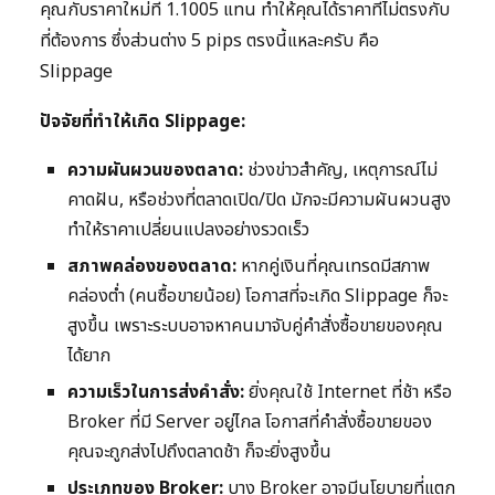
คุณกับราคาใหม่ที่ 1.1005 แทน ทำให้คุณได้ราคาที่ไม่ตรงกับ
ที่ต้องการ ซึ่งส่วนต่าง 5 pips ตรงนี้แหละครับ คือ
Slippage
ปัจจัยที่ทำให้เกิด Slippage:
ความผันผวนของตลาด:
ช่วงข่าวสำคัญ, เหตุการณ์ไม่
คาดฝัน, หรือช่วงที่ตลาดเปิด/ปิด มักจะมีความผันผวนสูง
ทำให้ราคาเปลี่ยนแปลงอย่างรวดเร็ว
สภาพคล่องของตลาด:
หากคู่เงินที่คุณเทรดมีสภาพ
คล่องต่ำ (คนซื้อขายน้อย) โอกาสที่จะเกิด Slippage ก็จะ
สูงขึ้น เพราะระบบอาจหาคนมาจับคู่คำสั่งซื้อขายของคุณ
ได้ยาก
ความเร็วในการส่งคำสั่ง:
ยิ่งคุณใช้ Internet ที่ช้า หรือ
Broker ที่มี Server อยู่ไกล โอกาสที่คำสั่งซื้อขายของ
คุณจะถูกส่งไปถึงตลาดช้า ก็จะยิ่งสูงขึ้น
ประเภทของ Broker:
บาง Broker อาจมีนโยบายที่แตก