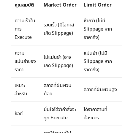
คุณสมบัติ
Market Order
Limit Order
ความเร็วใน
ช้ากว่า (ไม่มี
รวดเร็ว (มีโอกาส
การ
Slippage หาก
เกิด Slippage)
Execute
ราคาถึง)
ความ
แม่นยำ (ไม่มี
ไม่แม่นยำ (อาจ
แม่นยำของ
Slippage หาก
เกิด Slippage)
ราคา
ราคาถึง)
เหมาะ
ตลาดที่ผันผวน
ตลาดที่ผันผวนสูง
สำหรับ
น้อย
มั่นใจได้ว่าคำสั่งจะ
ได้ราคาตามที่
ข้อดี
ถูก Execute
ต้องการ