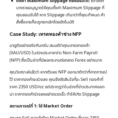
ตั้งค่า Maximum Slippage ที่ยอมรับได้:
Broker
บางรายอนุญาตให้คุณตั้งค่า Maximum Slippage ที่
คุณยอมรับได้ หาก Slippage เกินกว่าที่คุณกำหนด คำ
สั่งซื้อขายก็จะถูกยกเลิกโดยอัตโนมัติ
Case Study: เทรดทองคำช่วง NFP
มาดูตัวอย่างจริงกันครับ สมมติว่าคุณเทรดทองคำ
(XAU/USD) ในช่วงประกาศข่าว Non-Farm Payroll
(NFP) ซึ่งเป็นข่าวที่มีผลกระทบต่อตลาด Forex อย่างมาก
คุณวิเคราะห์แล้วว่า หากตัวเลข NFP ออกมาดีกว่าที่คาดการณ์
ไว้ ราคาทองคำจะร่วงลง คุณจึงตัดสินใจที่จะ Sell ทองคำที่
ราคา 2350 USD/oz แต่ปรากฏว่าในช่วงที่ข่าวประกาศออก
มา ราคาทองคำร่วงลงอย่างรวดเร็ว ทำให้เกิด Slippage
สถานการณ์ที่ 1: ใช้ Market Order
คุณกด Sell ทองคำด้วย Market Order ที่ราคา 2350