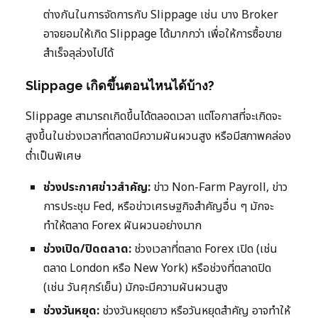
ต่างกันในการจัดการกับ Slippage เช่น บาง Broker
อาจยอมให้เกิด Slippage ได้มากกว่า เพื่อให้การซื้อขาย
สำเร็จลุล่วงไปได้
Slippage เกิดขึ้นตอนไหนได้บ้าง?
Slippage สามารถเกิดขึ้นได้ตลอดเวลา แต่โอกาสที่จะเกิดจะ
สูงขึ้นในช่วงเวลาที่ตลาดมีความผันผวนสูง หรือมีสภาพคล่อง
ต่ำเป็นพิเศษ
ช่วงประกาศข่าวสำคัญ:
ข่าว Non-Farm Payroll, ข่าว
การประชุม Fed, หรือข่าวเศรษฐกิจสำคัญอื่น ๆ มักจะ
ทำให้ตลาด Forex ผันผวนอย่างมาก
ช่วงเปิด/ปิดตลาด:
ช่วงเวลาที่ตลาด Forex เปิด (เช่น
ตลาด London หรือ New York) หรือช่วงที่ตลาดปิด
(เช่น วันศุกร์เย็น) มักจะมีความผันผวนสูง
ช่วงวันหยุด:
ช่วงวันหยุดยาว หรือวันหยุดสำคัญ อาจทำให้