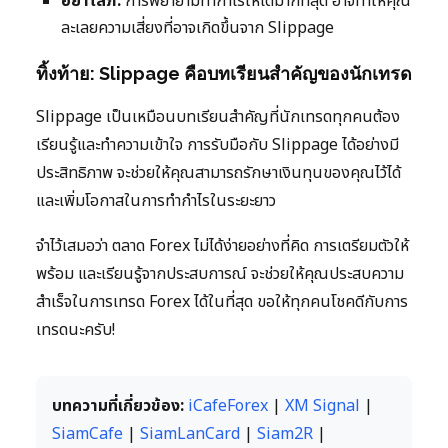
อย่าโลภ:
การพยายามทำกำไรให้ได้มากที่สุด อาจทำให้คุณ
ละเลยความเสี่ยงที่อาจเกิดขึ้นจาก Slippage
ทิ้งท้าย: Slippage คือบทเรียนสำคัญของนักเทรด
Slippage เป็นเหมือนบทเรียนสำคัญที่นักเทรดทุกคนต้อง
เรียนรู้และทำความเข้าใจ การรับมือกับ Slippage ได้อย่างมี
ประสิทธิภาพ จะช่วยให้คุณสามารถรักษาเงินทุนของคุณไว้ได้
และเพิ่มโอกาสในการทำกำไรในระยะยาว
จำไว้เสมอว่า ตลาด Forex ไม่ได้ง่ายอย่างที่คิด การเตรียมตัวให้
พร้อม และเรียนรู้จากประสบการณ์ จะช่วยให้คุณประสบความ
สำเร็จในการเทรด Forex ได้ในที่สุด ขอให้ทุกคนโชคดีกับการ
เทรดนะครับ!
บทความที่เกี่ยวข้อง:
iCafeForex
|
XM Signal
|
SiamCafe
|
SiamLanCard
|
Siam2R
|