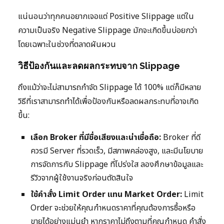
แน่นอนว่าทุกคนอยากเจอแต่ Positive Slippage แต่ใน
ความเป็นจริง Negative Slippage มักจะเกิดขึ้นบ่อยกว่า
โดยเฉพาะในช่วงที่ตลาดผันผวน
วิธีป้องกันและลดผลกระทบจาก Slippage
ถึงแม้ว่าจะไม่สามารถกำจัด Slippage ได้ 100% แต่ก็มีหลาย
วิธีที่เราสามารถทำได้เพื่อป้องกันหรือลดผลกระทบที่อาจเกิด
ขึ้น:
เลือก Broker ที่มีชื่อเสียงและน่าเชื่อถือ:
Broker ที่ดี
ควรมี Server ที่รวดเร็ว, มีสภาพคล่องสูง, และมีนโยบาย
การจัดการกับ Slippage ที่โปร่งใส ลองศึกษาข้อมูลและ
รีวิวจากผู้ใช้งานจริงก่อนตัดสินใจ
ใช้คำสั่ง Limit Order แทน Market Order:
Limit
Order จะช่วยให้คุณกำหนดราคาที่คุณต้องการซื้อหรือ
ขายได้อย่างแม่นยำ หากราคาไม่ถึงตามที่คุณกำหนด คำสั่ง