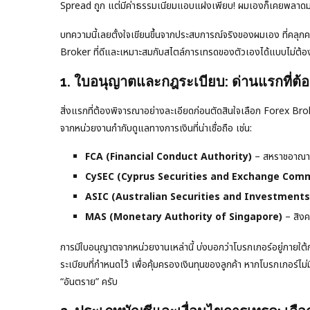
Spread ถูก แต่มีค่าธรรมเนียมแอบแฝงเพียบ! ผมเองก็เคยพลาดมาแล้
บทความนี้เลยตั้งใจเขียนขึ้นจากประสบการณ์จริงของผมเอง ที่คลุกคลี
Broker ที่ดีและเหมาะสมกับสไตล์การเทรดของตัวเองได้แบบไม่ต้อ
1. ใบอนุญาตและกฎระเบียบ: ด่านแรกที่ต้อง
สิ่งแรกที่ต้องพิจารณาอย่างละเอียดก่อนตัดสินใจเลือก Forex Bro
จากหน่วยงานกำกับดูแลทางการเงินที่น่าเชื่อถือ เช่น:
FCA (Financial Conduct Authority)
– สหราชอาณา
CySEC (Cyprus Securities and Exchange Comm
ASIC (Australian Securities and Investment
MAS (Monetary Authority of Singapore)
– สิงค
การมีใบอนุญาตจากหน่วยงานเหล่านี้ บ่งบอกว่าโบรกเกอร์อยู่ภายใ
ระเบียบที่กำหนดไว้ เพื่อคุ้มครองเงินทุนของลูกค้า หากโบรกเกอร์ไม่ม
“อันตราย” ครับ