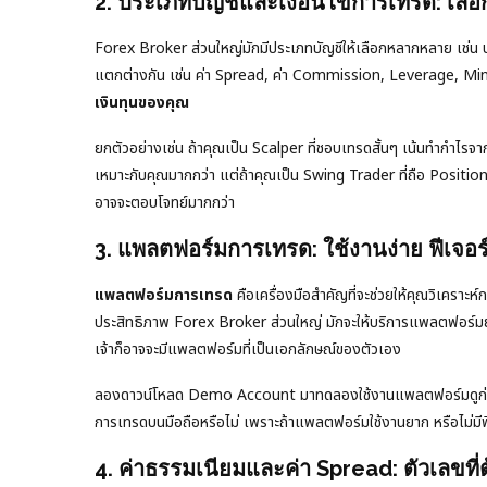
2. ประเภทบัญชีและเงื่อนไขการเทรด: เลือ
Forex Broker ส่วนใหญ่มักมีประเภทบัญชีให้เลือกหลากหลาย เช่น บั
แตกต่างกัน เช่น ค่า Spread, ค่า Commission, Leverage, Mi
เงินทุนของคุณ
ยกตัวอย่างเช่น ถ้าคุณเป็น Scalper ที่ชอบเทรดสั้นๆ เน้นทำกำไรจ
เหมาะกับคุณมากกว่า แต่ถ้าคุณเป็น Swing Trader ที่ถือ Position
อาจจะตอบโจทย์มากกว่า
3. แพลตฟอร์มการเทรด: ใช้งานง่าย ฟีเจอ
แพลตฟอร์มการเทรด
คือเครื่องมือสำคัญที่จะช่วยให้คุณวิเครา
ประสิทธิภาพ Forex Broker ส่วนใหญ่ มักจะให้บริการแพลตฟอ
เจ้าก็อาจจะมีแพลตฟอร์มที่เป็นเอกลักษณ์ของตัวเอง
ลองดาวน์โหลด Demo Account มาทดลองใช้งานแพลตฟอร์มดูก่อน ว่า
การเทรดบนมือถือหรือไม่ เพราะถ้าแพลตฟอร์มใช้งานยาก หรือไม่มี
4. ค่าธรรมเนียมและค่า Spread: ตัวเลขที่ต