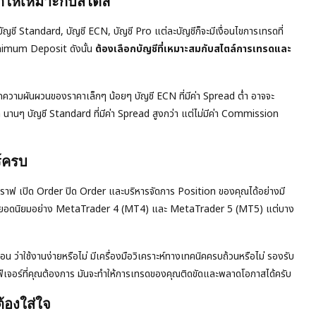
กให้เหมาะกับสไตล์
ญชี Standard, บัญชี ECN, บัญชี Pro แต่ละบัญชีก็จะมีเงื่อนไขการเทรดที่
nimum Deposit ดังนั้น
ต้องเลือกบัญชีที่เหมาะสมกับสไตล์การเทรดและ
ากความผันผวนของราคาเล็กๆ น้อยๆ บัญชี ECN ที่มีค่า Spread ต่ำ อาจจะ
 นานๆ บัญชี Standard ที่มีค่า Spread สูงกว่า แต่ไม่มีค่า Commission
ร์ครบ
ะห์กราฟ เปิด Order ปิด Order และบริหารจัดการ Position ของคุณได้อย่างมี
ร์มยอดนิยมอย่าง MetaTrader 4 (MT4) และ MetaTrader 5 (MT5) แต่บาง
ใช้งานง่ายหรือไม่ มีเครื่องมือวิเคราะห์ทางเทคนิคครบถ้วนหรือไม่ รองรับ
ฟีเจอร์ที่คุณต้องการ มันจะทำให้การเทรดของคุณติดขัดและพลาดโอกาสได้ครับ
้องใส่ใจ