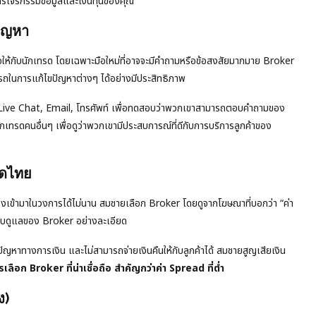
นการโจรกรรมข้อมูลและเงินทุนของคุณ
ปัญหา
นใจให้กับนักเทรด โดยเฉพาะมือใหม่ที่อาจจะมีคำถามหรือข้อสงสัยมากมาย Broker
มารถในการแก้ไขปัญหาต่างๆ ได้อย่างมีประสิทธิภาพ
 Live Chat, Email, โทรศัพท์ เพื่อทดสอบว่าพวกเขาสามารถตอบคำถามของ
ักเทรดคนอื่นๆ เพื่อดูว่าพวกเขามีประสบการณ์ที่ดีกับการบริการลูกค้าของ
รดไทย
เพิ่งเข้ามาในวงการได้ไม่นาน สมชายเลือก Broker โดยดูจากโฆษณาที่บอกว่า “ค่า
ับดูแลของ Broker อย่างละเอียด
ัญหาทางการเงิน และไม่สามารถจ่ายเงินคืนให้กับลูกค้าได้ สมชายสูญเสียเงิน
รเลือก Broker ที่น่าเชื่อถือ สำคัญกว่าค่า Spread ที่ต่ำ
ง)