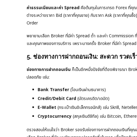
ค่าธรรมเนียมและค่า Spread
คือต้นทุนในการเทรด Forex ที่คุณต
ต่างระหว่างราคา Bid (ราคาที่คุณขาย) กับราคา Ask (ราคาที่คุณซื
Order
พยายามเลือก Broker ที่มีค่า Spread ต่ำ และค่า Commission ที่ส
และคุณภาพของการบริการ เพราะบางครั้ง Broker ที่มีค่า Spread ต่ำ
5. ช่องทางการฝากถอนเงิน: สะดวก รวดเร็
ช่องทางการฝากถอนเงิน
ก็เป็นอีกหนึ่งปัจจัยที่ต้องพิจารณา B
ปลอดภัย เช่น:
Bank Transfer
(โอนเงินผ่านธนาคาร)
Credit/Debit Card
(บัตรเครดิต/เดบิต)
E-Wallet
(กระเป๋าเงินอิเล็กทรอนิกส์) เช่น Skrill, Netell
Cryptocurrency
(สกุลเงินดิจิทัล) เช่น Bitcoin, Ethe
ตรวจสอบให้แน่ใจว่า Broker รองรับช่องทางการฝากถอนเงินที่คุณ