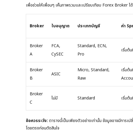
เพื่อช่วยให้เพื่อนๆ เห็นภาพรวมและเปรียบเทียบ Forex Broker ได้ง่
Broker
ใบอนุญาต
ประเภทบัญชี
ค่า S
Broker
FCA,
Standard, ECN,
เริ่มต้น
A
CySEC
Pro
Broker
Micro, Standard,
เริ่มต้
ASIC
B
Raw
Accou
Broker
ไม่มี
Standard
เริ่มต้น
C
ข้อควรระวัง:
ตารางนี้เป็นเพียงตัวอย่างเท่านั้น ข้อมูลอาจมีกา
โดยตรงก่อนตัดสินใจ