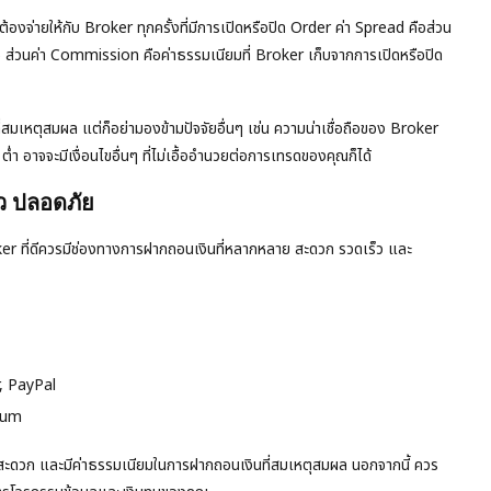
้องจ่ายให้กับ Broker ทุกครั้งที่มีการเปิดหรือปิด Order ค่า Spread คือส่วน
้อ) ส่วนค่า Commission คือค่าธรรมเนียมที่ Broker เก็บจากการเปิดหรือปิด
มเหตุสมผล แต่ก็อย่ามองข้ามปัจจัยอื่นๆ เช่น ความน่าเชื่อถือของ Broker
 อาจจะมีเงื่อนไขอื่นๆ ที่ไม่เอื้ออำนวยต่อการเทรดของคุณก็ได้
ว ปลอดภัย
roker ที่ดีควรมีช่องทางการฝากถอนเงินที่หลากหลาย สะดวก รวดเร็ว และ
er, PayPal
reum
สะดวก และมีค่าธรรมเนียมในการฝากถอนเงินที่สมเหตุสมผล นอกจากนี้ ควร