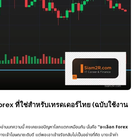
orex ที่ใช่สำหรับเทรดเดอร์ไทย (ฉบับใช้งาน
ำลังอ่านบทความนี้ คงเคยเจอปัญหาโลกแตกเหมือนกัน นั่นคือ
“จะเลือก Forex
จ้าโฆษณาซะดิบดี แต่พอเอาเข้าจริงกลับไม่เป็นอย่างที่คิด บางเจ้าค่า