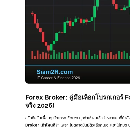
Forex Broker: คู่มือเลือกโบรกเกอร์ F
จริง 2026)
สวัสดีครับเพื่อนๆ นักเทรด Forex ทุกท่าน! ผมเชื่อว่าหลายคนที่ก
Broker เจ้าไหนดี?”
เพราะในตลาดมันมีตัวเลือกเยอะแยะไปหมด บางเ