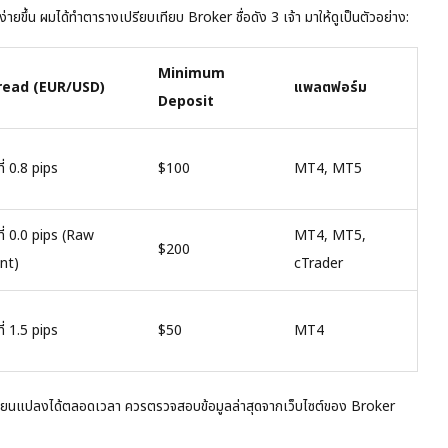
ายขึ้น ผมได้ทำตารางเปรียบเทียบ Broker ชื่อดัง 3 เจ้า มาให้ดูเป็นตัวอย่าง:
Minimum
pread (EUR/USD)
แพลตฟอร์ม
Deposit
ที่ 0.8 pips
$100
MT4, MT5
นที่ 0.0 pips (Raw
MT4, MT5,
$200
nt)
cTrader
ที่ 1.5 pips
$50
MT4
รเปลี่ยนแปลงได้ตลอดเวลา ควรตรวจสอบข้อมูลล่าสุดจากเว็บไซต์ของ Broker