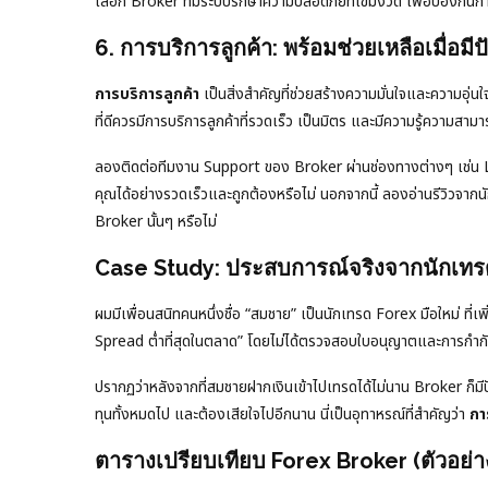
เลือก Broker ที่มีระบบรักษาความปลอดภัยที่เข้มงวด เพื่อป้องกั
6. การบริการลูกค้า: พร้อมช่วยเหลือเมื่อมี
การบริการลูกค้า
เป็นสิ่งสำคัญที่ช่วยสร้างความมั่นใจและความอุ่
ที่ดีควรมีการบริการลูกค้าที่รวดเร็ว เป็นมิตร และมีความรู้ความสา
ลองติดต่อทีมงาน Support ของ Broker ผ่านช่องทางต่างๆ เช่น
คุณได้อย่างรวดเร็วและถูกต้องหรือไม่ นอกจากนี้ ลองอ่านรีวิวจากน
Broker นั้นๆ หรือไม่
Case Study: ประสบการณ์จริงจากนักเท
ผมมีเพื่อนสนิทคนหนึ่งชื่อ “สมชาย” เป็นนักเทรด Forex มือใหม่ ที่
Spread ต่ำที่สุดในตลาด” โดยไม่ได้ตรวจสอบใบอนุญาตและการกำก
ปรากฏว่าหลังจากที่สมชายฝากเงินเข้าไปเทรดได้ไม่นาน Broker ก็มีป
ทุนทั้งหมดไป และต้องเสียใจไปอีกนาน นี่เป็นอุทาหรณ์ที่สำคัญว่า
กา
ตารางเปรียบเทียบ Forex Broker (ตัวอย่า