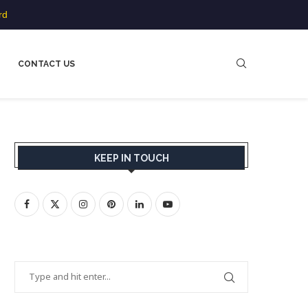
rd
CONTACT US
KEEP IN TOUCH