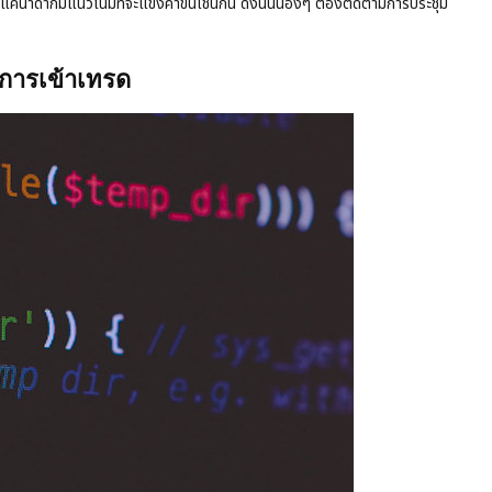
คนาดาก็มีแนวโน้มที่จะแข็งค่าขึ้นเช่นกัน ดังนั้นน้องๆ ต้องติดตามการประชุม
การเข้าเทรด