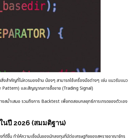
นสิ่งสำคัญที่ไม่ควรมองข้าม น้องๆ สามารถใช้เครื่องมือต่างๆ เช่น แนวรับแนว
rice Pattern) และสัญญาณการซื้อขาย (Trading Signal)
่านี้อย่างสม่ำเสมอ รวมถึงการ Backtest เพื่อทดสอบกลยุทธ์การเทรดของตัวเอง
นปี 2026 (สมมติฐาน)
ี่ดีขึ้น ทำให้ความเชื่อมั่นของนักลงทุนที่มีต่อเศรษฐกิจของสหราชอาณาจักร