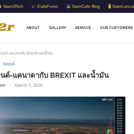
 Siam2Rich
📈 iCafeForex
💻 SiamCafe Blog
🖥️ SiamLanca
ABOUT
GALLERY
SERVICE
OUR CUSTOMERS
นปอนด์-แคนาดากับ Brexit และน้ำมัน
วิเคราะห์
ปอนด์-แคนาดากับ BREXIT และน้ำมัน
om
March 7, 2026