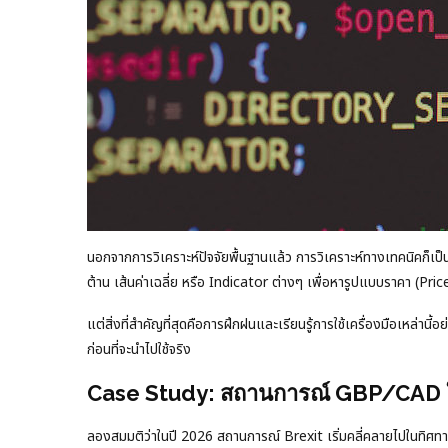
นอกจากการวิเคราะห์ปัจจัยพื้นฐานแล้ว การวิเคราะห์ทางเทคนิคก็เป็
ต้าน เส้นค่าเฉลี่ย หรือ Indicator ต่างๆ เพื่อหารูปแบบราคา (P
แต่สิ่งที่สำคัญที่สุดคือการฝึกฝนและเรียนรู้การใช้เครื่องมือเหล
ก่อนที่จะนำไปใช้จริง
Case Study: สถานการณ์ GBP/CAD ใ
ลองสมมติว่าในปี 2026 สถานการณ์ Brexit เริ่มคลี่คลายไปในทิศทางท