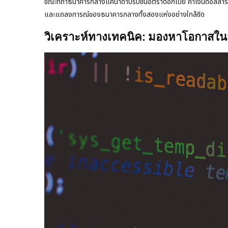
ขณะที่ถ้าธนาคารกลางแคนาดาปรับขึ้นอัตราดอกเบี้ย ค่าเงินดอลลาร์แ
และแถลงการณ์ของธนาคารกลางทั้งสองแห่งอย่างใกล้ชิด
วิเคราะห์ทางเทคนิค: มองหาโอกาสใน