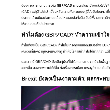
น้องๆ หลายคนคงเคยเห็น
GBP/CAD
ผ่านตากันมาบ้างแล้วใช่มั้ย
(CAD) แต่รู้รึเปล่าว่าเบื้องหลังความผันผวนของคู่นี้มันซับซ้อนกว่า
ประเทศ ล้วนมีผลต่อการเคลื่อนไหวของมันทั้งสิ้น วันนี้พี่จะมาเจาะล
ให้ขาด ก่อนตัดสินใจเทรด
ทำไมต้อง GBP/CAD? ทำความเข้าใจค
ทำไมต้องเป็น GBP/CAD? ทำไมไม่เทรดคู่เงินยอดนิยมอย่าง EU
ผันผวนที่สูงกว่าคู่เงินหลักบางคู่ ทำให้มีโอกาสทำกำไรได้มากกว่า แต่
นอกจากนี้ GBP/CAD ยังเป็นคู่เงินที่ได้รับผลกระทบจากปัจจัยพื้นฐ
ขวางขึ้น มองภาพรวมได้ดีขึ้น ทั้งเรื่องการเมือง เศรษฐกิจ และสินค้
Brexit ยังคงเป็นเงาตามตัว: ผลกระทบต