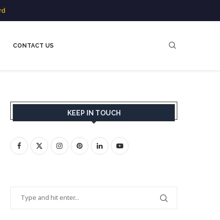
rd
CONTACT US
KEEP IN TOUCH