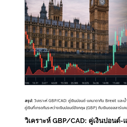
สรุป:
วิเคราะห์ GBP/CAD: คู่เงินปอนด์-แคนาดากับ Brexit และน้
คู่เงินที่เทรดกันระหว่างเงินปอนด์อังกฤษ (GBP) กับเงินดอลลาร์แคน
วิเคราะห์ GBP/CAD: คู่เงินปอนด์-