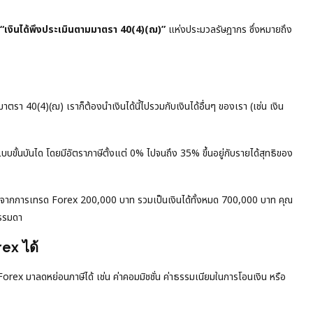
“เงินได้พึงประเมินตามมาตรา 40(4)(ฌ)”
แห่งประมวลรัษฎากร ซึ่งหมายถึง
าตรา 40(4)(ฌ) เราก็ต้องนำเงินได้นี้ไปรวมกับเงินได้อื่นๆ ของเรา (เช่น เงิน
บบขั้นบันได โดยมีอัตราภาษีตั้งแต่ 0% ไปจนถึง 35% ขึ้นอยู่กับรายได้สุทธิของ
รจากการเทรด Forex 200,000 บาท รวมเป็นเงินได้ทั้งหมด 700,000 บาท คุณ
ธรรมดา
ex ได้
ด Forex มาลดหย่อนภาษีได้ เช่น ค่าคอมมิชชั่น ค่าธรรมเนียมในการโอนเงิน หรือ