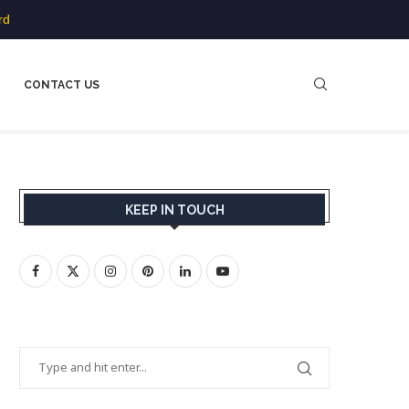
rd
CONTACT US
KEEP IN TOUCH