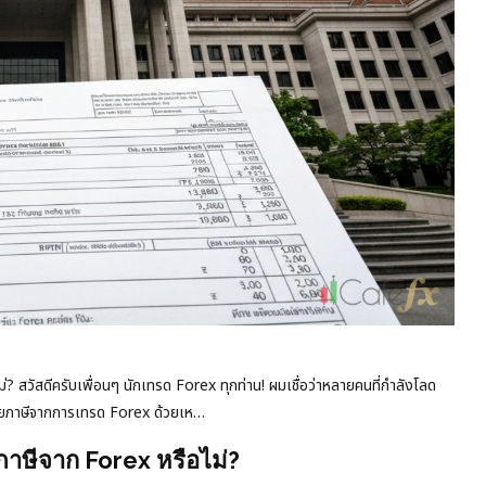
? สวัสดีครับเพื่อนๆ นักเทรด Forex ทุกท่าน! ผมเชื่อว่าหลายคนที่กำลังโลด
สียภาษีจากการเทรด Forex ด้วยเห…
ภาษีจาก Forex หรือไม่?