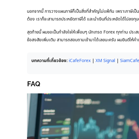
นอกจากนี้ การวางแผนภาษีก็เป็นสิ่งที่สำคัญไม่แพ้กัน เพราะภาษีเป
ต้อง เราก็จะสามารถประหยัดภาษีได้ และนำเงินที่ประหยัดได้ไปลงทุน
สุดท้ายนี้ ผมขอเป็นกำลังใจให้เพื่อนๆ นักเทรด Forex ทุกท่าน ป
ข้อสงสัยเพิ่มเติม สามารถสอบถามเข้ามาได้เลยนะครับ ผมยินดีให้
บทความที่เกี่ยวข้อง:
iCafeForex
|
XM Signal
|
SiamCaf
FAQ