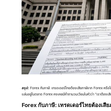
สรุป:
Forex กับภาษี: เทรดเดอร์ไทยต้องเสียภาษีจาก Forex หรือไม่
แล่นอยู่ในตลาด Forex คงเคยมีคำถามวนเวียนในหัวว่า “เราต้องเ
Forex กับภาษี: เทรดเดอร์ไทยต้องเสีย