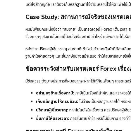
แต่สิ่งสำคัญคือ เราต้องเก็บหลักฐานค่าใช้จ่ายเหล่านี้ไว้ให้ดี เพื
Case Study: สถานการณ์จริงของเทรดเดอร
ผมมีเพื่อนคนหนึ่งชื่อว่า “สมชาย” เป็นเทรดเดอร์ Forex เต็มเวล
ช่วงแรกๆ สมชายไม่ค่อยได้สนใจเรื่องภาษีเท่าไหร่ แต่พอรายได้เริ่มเ
หลังจากปรึกษาผู้เชี่ยวชาญ สมชายก็เข้าใจว่าตัวเองมีหน้าที่ต้อง
ฐานค่าใช้จ่ายต่างๆ และยื่นภาษีอย่างสม่ำเสมอ ทำให้สมชายสบายใจขึ
ข้อควรระวังสำหรับเทรดเดอร์ Forex เรื่อง
มีข้อควรระวังบางประการที่ผมอยากจะฝากไว้ให้กับเพื่อนๆ เทรดเดอร์
อย่ามองข้ามเรื่องภาษี:
ภาษีเป็นเรื่องที่สำคัญ และเราควรให
เก็บหลักฐานให้ครบถ้วน:
ไม่ว่าจะเป็นหลักฐานรายได้ หรือหลัก
ปรึกษาผู้เชี่ยวชาญ:
หากไม่แน่ใจในเรื่องใด ควรปรึกษาผู้เชี
ยื่นภาษีให้ตรงเวลา:
การยื่นภาษีล่าช้า หรือไม่ยื่นภาษี อาจทำ