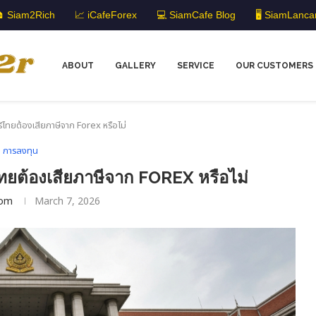
 Siam2Rich
📈 iCafeForex
💻 SiamCafe Blog
🖥️ SiamLanca
ABOUT
GALLERY
SERVICE
OUR CUSTOMERS
์ไทยต้องเสียภาษีจาก Forex หรือไม่
การลงทุน
ทยต้องเสียภาษีจาก FOREX หรือไม่
om
March 7, 2026