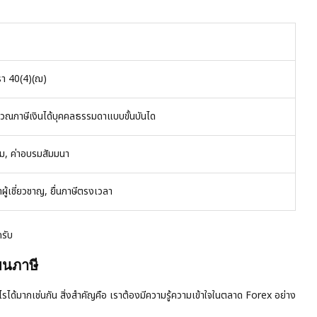
รา 40(4)(ฌ)
นวณภาษีเงินได้บุคคลธรรมดาแบบขั้นบันได
ียม, ค่าอบรมสัมมนา
ผู้เชี่ยวชาญ, ยื่นภาษีตรงเวลา
ครับ
แผนภาษี
รได้มากเช่นกัน สิ่งสำคัญคือ เราต้องมีความรู้ความเข้าใจในตลาด Forex อย่าง