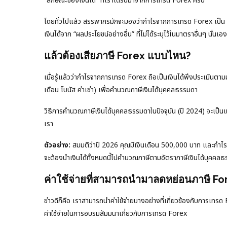
“ลักษณะของเงินได้” ที่เราได้รับมาจากการเทรด Forex ครับ
โดยทั่วไปแล้ว สรรพากรมักจะมองว่ากำไรจากการเทรด Forex เป็น
เงินได้จาก “ผลประโยชน์อย่างอื่น” ที่ไม่ได้ระบุไว้ในมาตราอื่นๆ นั่นเอง
แล้วต้องเสียภาษี Forex แบบไหน?
เมื่อรู้แล้วว่ากำไรจากการเทรด Forex ถือเป็นเงินได้พึงประเมินตามม
เดือน โบนัส ค่าเช่า) เพื่อคำนวณภาษีเงินได้บุคคลธรรมดา
วิธีการคำนวณภาษีเงินได้บุคคลธรรมดาในปัจจุบัน (ปี 2024) จะเป็นแ
เรา
ตัวอย่าง:
สมมติว่าปี 2026 คุณมีเงินเดือน 500,000 บาท และกำไ
จะต้องนำเงินได้ทั้งหมดนี้ไปคำนวณภาษีตามอัตราภาษีเงินได้บุคคล
ค่าใช้จ่ายที่สามารถนำมาลดหย่อนภาษี For
ข่าวดีก็คือ เราสามารถนำค่าใช้จ่ายบางอย่างที่เกี่ยวข้องกับการเทร
ค่าใช้จ่ายในการอบรมสัมมนาเกี่ยวกับการเทรด Forex