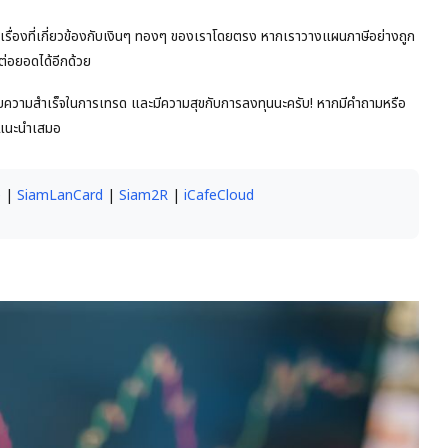
็นเรื่องที่เกี่ยวข้องกับเงินๆ ทองๆ ของเราโดยตรง หากเราวางแผนภาษีอย่างถูก
ต่อยอดได้อีกด้วย
ระสบความสำเร็จในการเทรด และมีความสุขกับการลงทุนนะครับ! หากมีคำถามหรือ
คำแนะนำเสมอ
e
|
SiamLanCard
|
Siam2R
|
iCafeCloud