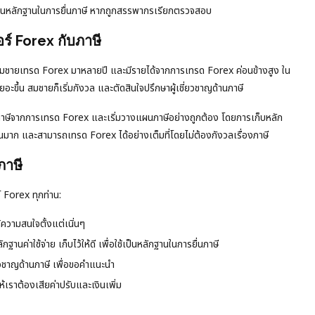
่อใช้เป็นหลักฐานในการยื่นภาษี หากถูกสรรพากรเรียกตรวจสอบ
์ Forex กับภาษี
า สมชายเทรด Forex มาหลายปี และมีรายได้จากการเทรด Forex ค่อนข้างสูง ใน
ยอะขึ้น สมชายก็เริ่มกังวล และตัดสินใจปรึกษาผู้เชี่ยวชาญด้านภาษี
เสียภาษีจากการเทรด Forex และเริ่มวางแผนภาษีอย่างถูกต้อง โดยการเก็บหลัก
้นมาก และสามารถเทรด Forex ได้อย่างเต็มที่โดยไม่ต้องกังวลเรื่องภาษี
ภาษี
 Forex ทุกท่าน:
้ความสนใจตั้งแต่เนิ่นๆ
ฐานค่าใช้จ่าย เก็บไว้ให้ดี เพื่อใช้เป็นหลักฐานในการยื่นภาษี
่ยวชาญด้านภาษี เพื่อขอคำแนะนำ
ให้เราต้องเสียค่าปรับและเงินเพิ่ม