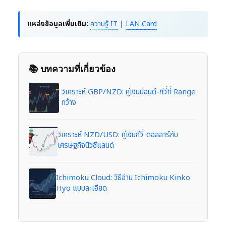
แหล่งข้อมูลเพิ่มเติม:
ความรู้ IT
|
LAN Card
📚 บทความที่เกี่ยวข้อง
วิเคราะห์ GBP/NZD: คู่เงินปอนด์-กีวี่ที่ Range
กว้าง
วิเคราะห์ NZD/USD: คู่เงินกีวี่-ดอลลาร์กับ
เศรษฐกิจนิวซีแลนด์
Ichimoku Cloud: วิธีอ่าน Ichimoku Kinko
Hyo แบบละเอียด