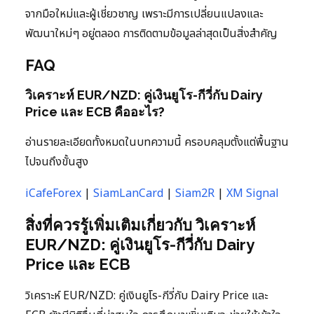
จากมือใหม่และผู้เชี่ยวชาญ เพราะมีการเปลี่ยนแปลงและ
พัฒนาใหม่ๆ อยู่ตลอด การติดตามข้อมูลล่าสุดเป็นสิ่งสำคัญ
FAQ
วิเคราะห์ EUR/NZD: คู่เงินยูโร-กีวี่กับ Dairy
Price และ ECB คืออะไร?
อ่านรายละเอียดทั้งหมดในบทความนี้ ครอบคลุมตั้งแต่พื้นฐาน
ไปจนถึงขั้นสูง
iCafeForex
|
SiamLanCard
|
Siam2R
|
XM Signal
สิ่งที่ควรรู้เพิ่มเติมเกี่ยวกับ วิเคราะห์
EUR/NZD: คู่เงินยูโร-กีวี่กับ Dairy
Price และ ECB
วิเคราะห์ EUR/NZD: คู่เงินยูโร-กีวี่กับ Dairy Price และ