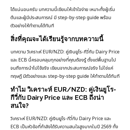
ได้แน่นอนครับ บทความนี้เขียนให้เข้าใจง่าย เหมาะทั้งผู้เริ่ม
ต้นและผู้มีประสบการณ์ มี step-by-step guide พร้อม
ตัวอย่างให้ทำตามได้ทันที
สิ่งที่คุณจะได้เรียนรู้จากบทความนี้
บทความ วิเคราะห์ EUR/NZD: คู่เงินยูโร-กีวี่กับ Dairy Price
และ ECB นี้ครอบคลุมทุกอย่างที่คุณต้องรู้ ตั้งแต่พื้นฐานไป
จนถึงการนำไปใช้จริง เขียนจากประสบการณ์จริง ไม่ใช่แค่
ทฤษฎี มีตัวอย่างและ step-by-step guide ให้ทำตามได้ทันที
ทำไม วิเคราะห์ EUR/NZD: คู่เงินยูโร-
กีวี่กับ Dairy Price และ ECB ถึงน่า
สนใจ?
วิเคราะห์ EUR/NZD: คู่เงินยูโร-กีวี่กับ Dairy Price และ
ECB เป็นหัวข้อที่กำลังได้รับความสนใจสูงมากในปี 2569 ทั้ง