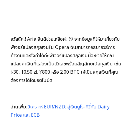
สวัสดีค่ะ! Aria ยินดีช่วยเหลือค่ะ 😊 จากข้อมูลที่ให้มาเกี่ยวกับ
ฟีเจอร์แปลงสกุลเงินใน Opera ฉันสามารถอธิบายวิธีการ
ทำงานและตั้งค่าได้ค่ะ ฟีเจอร์แปลงสกุลเงินนี้จะช่วยให้คุณ
แปลงค่าเงินที่แสดงเป็นตัวเลขพร้อมสัญลักษณ์สกุลเงิน เช่น
$30, 10.50 zł, ¥800 หรือ 2.00 BTC ให้เป็นสกุลเงินที่คุณ
ต้องการได้โดยอัตโนมัต
อ่านเพิ่ม:
วิเคราะห์ EUR/NZD: คู่เงินยูโร-กีวี่กับ Dairy
Price และ ECB