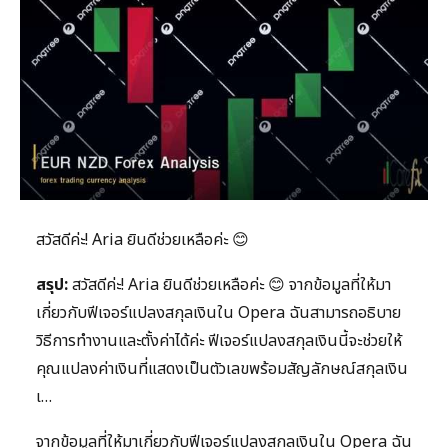
สวัสดีค่ะ! Aria ยินดีช่วยเหลือค่ะ 😊
สรุป:
สวัสดีค่ะ! Aria ยินดีช่วยเหลือค่ะ 😊 จากข้อมูลที่ให้มา
เกี่ยวกับฟีเจอร์แปลงสกุลเงินใน Opera ฉันสามารถอธิบาย
วิธีการทำงานและตั้งค่าได้ค่ะ ฟีเจอร์แปลงสกุลเงินนี้จะช่วยให้
คุณแปลงค่าเงินที่แสดงเป็นตัวเลขพร้อมสัญลักษณ์สกุลเงิน
เ…
จากข้อมูลที่ให้มาเกี่ยวกับฟีเจอร์แปลงสกุลเงินใน Opera ฉัน