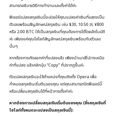
สามารถอธิบายวิธีการทำงานและตั้งค่าได้ค่ะ
ฟีเจอร์แปลงสกุลเงินนี้จะช่วยให้คุณแปลงค่าเงินที่แสดงเป็น
ตัวเลขพร้อมสัญลักษณ์สกุลเงิน เช่น $30, 10.50 zł, ¥800
หรือ 2.00 BTC ให้เป็นสกุลเงินที่คุณต้องการได้โดยอัตโนมัติ
ค่ะ เพียงแค่คุณไฮไลท์สัญลักษณ์สกุลเงินพร้อมกับตัวเลข
นั้นๆ
หากต้องการคัดลอกค่าที่แปลงแล้ว เพียงนำเมาส์ไปวางเหนือ
ค่าที่แปลง แล้วคลิกปุ่ม “Copy” ที่ปรากฏขึ้นค่ะ
ตัวแปลงสกุลเงินจะใช้ตำแหน่งที่คุณติดตั้ง Opera เพื่อ
กำหนดสกุลเงินเริ่มต้นของคุณ แต่คุณสามารถปิดฟีเจอร์นี้
หรือเปลี่ยนสกุลเงินได้ที่หน้าการตั้งค่าค่ะ
หากต้องการเปลี่ยนสกุลเงินเริ่มต้นของคุณ (ซึ่งสกุลเงินที่
ไฮไลท์ทั้งหมดจะแปลงเป็นสกุลเงินนี้):