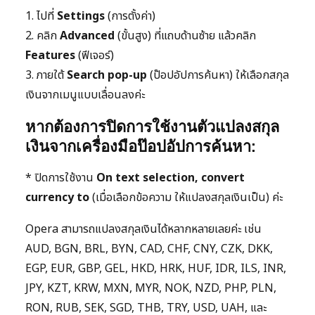
1. ไปที่
Settings
(การตั้งค่า)
2. คลิก
Advanced
(ขั้นสูง) ที่แถบด้านซ้าย แล้วคลิก
Features
(ฟีเจอร์)
3. ภายใต้
Search pop-up
(ป๊อปอัปการค้นหา) ให้เลือกสกุล
เงินจากเมนูแบบเลื่อนลงค่ะ
หากต้องการปิดการใช้งานตัวแปลงสกุล
เงินจากเครื่องมือป๊อปอัปการค้นหา:
* ปิดการใช้งาน
On text selection, convert
currency to
(เมื่อเลือกข้อความ ให้แปลงสกุลเงินเป็น) ค่ะ
Opera สามารถแปลงสกุลเงินได้หลากหลายเลยค่ะ เช่น
AUD, BGN, BRL, BYN, CAD, CHF, CNY, CZK, DKK,
EGP, EUR, GBP, GEL, HKD, HRK, HUF, IDR, ILS, INR,
JPY, KZT, KRW, MXN, MYR, NOK, NZD, PHP, PLN,
RON, RUB, SEK, SGD, THB, TRY, USD, UAH, และ