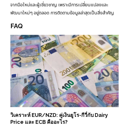
จากมือใหม่และผู้เชี่ยวชาญ เพราะมีการเปลี่ยนแปลงและ
พัฒนาใหม่ๆ อยู่ตลอด การติดตามข้อมูลล่าสุดเป็นสิ่งสำคัญ
FAQ
วิเคราะห์ EUR/NZD: คู่เงินยูโร-กีวี่กับ Dairy
Price และ ECB คืออะไร?