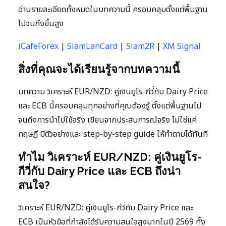
อ่านรายละเอียดทั้งหมดในบทความนี้ ครอบคลุมตั้งแต่พื้นฐาน
ไปจนถึงขั้นสูง
iCafeForex
|
SiamLanCard
|
Siam2R
|
XM Signal
สิ่งที่คุณจะได้เรียนรู้จากบทความนี้
บทความ วิเคราะห์ EUR/NZD: คู่เงินยูโร-กีวี่กับ Dairy Price
และ ECB นี้ครอบคลุมทุกอย่างที่คุณต้องรู้ ตั้งแต่พื้นฐานไป
จนถึงการนำไปใช้จริง เขียนจากประสบการณ์จริง ไม่ใช่แค่
ทฤษฎี มีตัวอย่างและ step-by-step guide ให้ทำตามได้ทันที
ทำไม วิเคราะห์ EUR/NZD: คู่เงินยูโร-
กีวี่กับ Dairy Price และ ECB ถึงน่า
สนใจ?
วิเคราะห์ EUR/NZD: คู่เงินยูโร-กีวี่กับ Dairy Price และ
ECB เป็นหัวข้อที่กำลังได้รับความสนใจสูงมากในปี 2569 ทั้ง