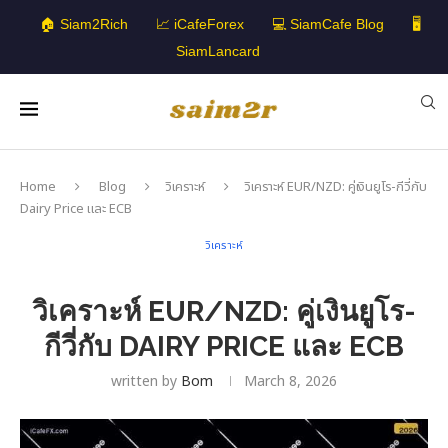
🏠 Siam2Rich
📈 iCafeForex
💻 SiamCafe Blog
🖥️
SiamLancard
Home
Blog
วิเคราะห์
วิเคราะห์ EUR/NZD: คู่เงินยูโร-กีวี่กับ
Dairy Price และ ECB
วิเคราะห์
วิเคราะห์ EUR/NZD: คู่เงินยูโร-
กีวี่กับ DAIRY PRICE และ ECB
written by
Bom
March 8, 2026