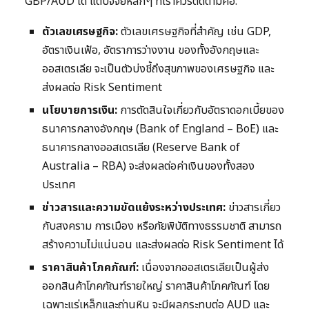
GBP/AUD ได้ แต่ปัจจัยหลักๆ ที่เราควรติดตามคือ:
ตัวเลขเศรษฐกิจ:
ตัวเลขเศรษฐกิจที่สำคัญ เช่น GDP,
อัตราเงินเฟ้อ, อัตราการว่างงาน ของทั้งอังกฤษและ
ออสเตรเลีย จะเป็นตัวบ่งชี้ถึงสุขภาพของเศรษฐกิจ และ
ส่งผลต่อ Risk Sentiment
นโยบายการเงิน:
การตัดสินใจเกี่ยวกับอัตราดอกเบี้ยของ
ธนาคารกลางอังกฤษ (Bank of England – BoE) และ
ธนาคารกลางออสเตรเลีย (Reserve Bank of
Australia – RBA) จะส่งผลต่อค่าเงินของทั้งสอง
ประเทศ
ข่าวสารและความขัดแย้งระหว่างประเทศ:
ข่าวสารเกี่ยว
กับสงคราม การเมือง หรือภัยพิบัติทางธรรมชาติ สามารถ
สร้างความไม่แน่นอน และส่งผลต่อ Risk Sentiment ได้
ราคาสินค้าโภคภัณฑ์:
เนื่องจากออสเตรเลียเป็นผู้ส่ง
ออกสินค้าโภคภัณฑ์รายใหญ่ ราคาสินค้าโภคภัณฑ์ โดย
เฉพาะแร่เหล็กและถ่านหิน จะมีผลกระทบต่อ AUD และ