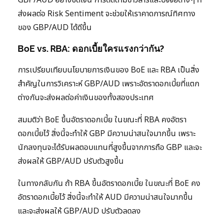
ส่งผลต่อ Risk Sentiment จะช่วยให้เราคาดการณ์ทิศทาง
ของ GBP/AUD ได้ดีขึ้น
BoE vs. RBA: ดอกเบี้ยใครแรงกว่ากัน?
การเปรียบเทียบนโยบายการเงินของ BoE และ RBA เป็นสิ่ง
สำคัญในการวิเคราะห์ GBP/AUD เพราะอัตราดอกเบี้ยที่แตก
ต่างกันจะส่งผลต่อค่าเงินของทั้งสองประเทศ
สมมติว่า BoE ขึ้นอัตราดอกเบี้ย ในขณะที่ RBA คงอัตรา
ดอกเบี้ยไว้ สิ่งนี้จะทำให้ GBP มีความน่าสนใจมากขึ้น เพราะ
นักลงทุนจะได้รับผลตอบแทนที่สูงขึ้นจากการถือ GBP และจะ
ส่งผลให้ GBP/AUD ปรับตัวสูงขึ้น
ในทางกลับกัน ถ้า RBA ขึ้นอัตราดอกเบี้ย ในขณะที่ BoE คง
อัตราดอกเบี้ยไว้ สิ่งนี้จะทำให้ AUD มีความน่าสนใจมากขึ้น
และจะส่งผลให้ GBP/AUD ปรับตัวลดลง