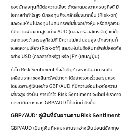
ของนักลงทุนที่มีต่อความเสี่ยง ถ้าตลาดมองว่าเศรษฐกิจดี มี
โอกาสทำกำไรสูง นักลงทุนก็จะกล้าเสี่ยงมากขึ้น (Risk-on)
และจะแห่กันไปลงทุนในสินทรัพย์เสี่ยงอย่างหุ้น หรือสกุลเงิน
ที่มีความผันผวนสูงอย่าง AUD (ดอลลาร์ออสเตรเลีย) แต่ถ้า
ตลาดมองว่าเศรษฐกิจไม่ดี มีความไม่แน่นอนสูง นักลงทุนก็
จะลดความเสี่ยง (Risk-off) และจะหันไปถือสินทรัพย์ปลอดภัย
อย่าง USD (ดอลลาร์สหรัฐ) หรือ JPY (เยนญี่ปุ่น)
ทำไม Risk Sentiment ถึงสำคัญ? เพราะมันสามารถขับ
เคลื่อนราคาของสินทรัพย์ต่างๆ ได้อย่างรวดเร็วและรุนแรง
โดยเฉพาะคู่เงินอย่าง GBP/AUD ที่มีความอ่อนไหวต่อความ
เสี่ยงสูง ดังนั้น การเข้าใจ Risk Sentiment จะช่วยให้เราคาด
การณ์ทิศทางของ GBP/AUD ได้แม่นยำยิ่งขึ้น
GBP/AUD: คู่เงินที่ผันผวนตาม Risk Sentiment
GBP/AUD เป็นคู่เงินที่ผสมผสานระหว่างเงินปอนด์อังกฤษ