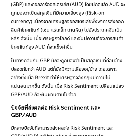
(GBP) และดอลลาร์ออสเตรเลีย (AUD) โดยปกติแล้ว AUD จะ
ถูกมองว่าเป็นสกุลเงินที่มีความเสี่ยงสูง (Risk-on
currency) เนื่องจากเศรษฐกิจออสเตรเลียพึ่งพาการส่งออก
สินค้าโภคภัณฑ์ (เช่น แร่เหล็ก ถ่านหิน) ไปยังประเทศจีนเป็น
หลัก ดังนั้น เมื่อเศรษฐกิจโลกดี และจีนมีความต้องการสินค้า
โภคภัณฑ์สูง AUD ก็จะแข็งค่าขึ้น
ในทางกลับกัน GBP มักจะถูกมองว่าเป็นสกุลเงินที่ค่อนข้าง
ปลอดภัยกว่า AUD แต่ก็ยังมีความเสี่ยงอยู่บ้าง โดยเฉพาะ
อย่างยิ่งเมื่อ Brexit ทำให้เศรษฐกิจอังกฤษมีความไม่
แน่นอนมากขึ้น ดังนั้น เมื่อ Risk Sentiment เปลี่ยนแปลง
GBP/AUD ก็จะผันผวนตามไปด้วย
ปัจจัยที่ส่งผลต่อ Risk Sentiment และ
GBP/AUD
มีหลายปัจจัยที่สามารถส่งผลต่อ Risk Sentiment และ