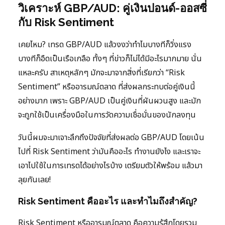
วิเคราะห์ GBP/AUD: คู่เงินปอนด์-ออสซี่
กับ Risk Sentiment
เคยไหม? เทรด GBP/AUD แล้วงงว่าทำไมบางทีก็วิ่งแรง
บางทีก็อืดเป็นเรือเกลือ ทั้งๆ ที่ข่าวก็ไม่ได้มีอะไรมากมาย นั่น
แหละครับ สาเหตุหลักๆ มักจะมาจากสิ่งที่เรียกว่า “Risk
Sentiment” หรืออารมณ์ตลาด ที่ส่งผลกระทบต่อคู่เงินนี้
อย่างมาก เพราะ GBP/AUD เป็นคู่เงินที่ผันผวนสูง และมัก
จะถูกใช้เป็นเครื่องมือในการวัดความเชื่อมั่นของนักลงทุน
วันนี้ผมจะมาเจาะลึกถึงปัจจัยที่ส่งผลต่อ GBP/AUD โดยเน้น
ไปที่ Risk Sentiment ว่ามันคืออะไร ทำงานยังไง และเราจะ
เอาไปใช้ในการเทรดได้อย่างไรบ้าง เตรียมตัวให้พร้อม แล้วมา
ลุยกันเลย!
Risk Sentiment คืออะไร และทำไมถึงสำคัญ?
Risk Sentiment หรืออารมณ์ตลาด คือความรู้สึกโดยรวม