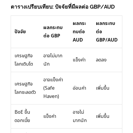
ตารางเปรียบเทียบ: ปัจจัยที่มีผลต่อ GBP/AUD
ผลกระ
ผลกระทบ
ผลกระทบ
ปัจจัย
ทบต่อ
ต่อ
ต่อ GBP
AUD
GBP/AUD
เศรษฐกิจ
อาจไม่มาก
แข็งค่า
ลดลง
โลกเติบโต
นัก
อาจแข็งค่า
เศรษฐกิจ
(Safe
อ่อนค่า
เพิ่มขึ้น
โลกชะลอตัว
Haven)
BoE ขึ้น
อาจไม่
แข็งค่า
เพิ่มขึ้น
ดอกเบี้ย
มากนัก