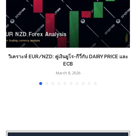
วิเคราะห์ EUR/NZD: คู่เงินยูโร-กีวี่กับ DAIRY PRICE และ
ECB
March 8, 2026