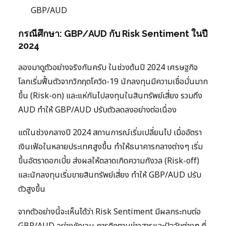
GBP/AUD
กรณีศึกษา: GBP/AUD กับ Risk Sentiment ในปี
2024
ลองมาดูตัวอย่างจริงกันครับ ในช่วงต้นปี 2024 เศรษฐกิจ
โลกเริ่มฟื้นตัวจากวิกฤตโควิด-19 นักลงทุนมีความเชื่อมั่นมาก
ขึ้น (Risk-on) และแห่กันไปลงทุนในสินทรัพย์เสี่ยง รวมถึง
AUD ทำให้ GBP/AUD ปรับตัวลดลงอย่างต่อเนื่อง
แต่ในช่วงกลางปี 2024 สถานการณ์เริ่มเปลี่ยนไป เมื่ออัตรา
เงินเฟ้อในหลายประเทศสูงขึ้น ทำให้ธนาคารกลางต่างๆ เริ่ม
ขึ้นอัตราดอกเบี้ย ส่งผลให้ตลาดเกิดความกังวล (Risk-off)
และนักลงทุนเริ่มขายสินทรัพย์เสี่ยง ทำให้ GBP/AUD ปรับ
ตัวสูงขึ้น
จากตัวอย่างนี้จะเห็นได้ว่า Risk Sentiment มีผลกระทบต่อ
GBP/AUD อย่างชัดเจน การติดตามข่าวสารและปัจจัยต่างๆ ที่