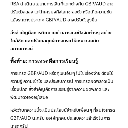
RBA ดำเนินนโยบายการเงินที่แตกต่างกัน GBP/AUD อาจ
ปรับตัวลดลง แต่ถ้าเศรษฐกิจโลกชะลอตัว หรือเกิดความขัด
แย้งระหว่างประเทศ GBP/AUD อาจปรับตัวสูงขึ้น
สิ่งสำคัญคือการติดตามข่าวสารและปัจจัยต่างๆ อย่าง
ใกล้ชิด และปรับกลยุทธ์การเทรดให้เหมาะสมกับ
สถานการณ์
ทิ้งท้าย: การเทรดคือการเรียนรู้
การเทรด GBP/AUD หรือคู่เงินอื่นๆ ไม่ใช่เรื่องง่าย ต้องใช้
ความรู้ ความเข้าใจ และประสบการณ์ การเทรดผิดพลาดเป็น
เรื่องปกติ สิ่งสำคัญคือการเรียนรู้จากความผิดพลาด และ
พัฒนาตัวเองอยู่เสมอ
หวังว่าบทความนี้จะเป็นประโยชน์สำหรับเพื่อนๆ ที่สนใจเทรด
GBP/AUD นะครับ ขอให้ทุกคนประสบความสำเร็จในการ
เทรดครับ!