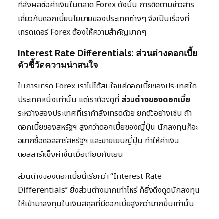
ที่ส่งผลต่อค่าเงินในตลาด Forex ดังนั้น การติดตามข่าวสาร
เกี่ยวกับดอกเบี้ยนโยบายของประเทศต่างๆ จึงเป็นเรื่องที่
เทรดเดอร์ Forex ต้องให้ความสำคัญมากๆ
Interest Rate Differentials: ส่วนต่างดอกเบี้ย
ตัวชี้วัดความน่าสนใจ
ในการเทรด Forex เราไม่ได้สนใจแค่ดอกเบี้ยของประเทศใด
ประเทศหนึ่งเท่านั้น แต่เราต้องดูที่
ส่วนต่างของดอกเบี้ย
ระหว่างสองประเทศที่เรากำลังเทรดด้วย ยกตัวอย่างเช่น ถ้า
ดอกเบี้ยของสหรัฐฯ สูงกว่าดอกเบี้ยของญี่ปุ่น นักลงทุนก็จะ
อยากซื้อดอลลาร์สหรัฐฯ และขายเยนญี่ปุ่น ทำให้ค่าเงิน
ดอลลาร์แข็งค่าขึ้นเมื่อเทียบกับเยน
ส่วนต่างของดอกเบี้ยนี้เรียกว่า “Interest Rate
Differentials” ยิ่งส่วนต่างมากเท่าไหร่ ก็ยิ่งดึงดูดนักลงทุน
ให้เข้ามาลงทุนในเงินสกุลที่มีดอกเบี้ยสูงกว่ามากขึ้นเท่านั้น