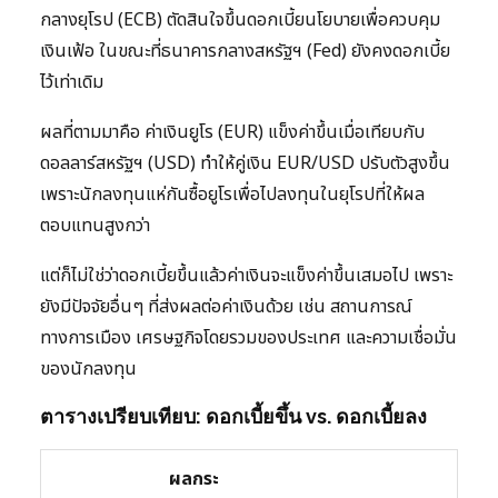
กลางยุโรป (ECB) ตัดสินใจขึ้นดอกเบี้ยนโยบายเพื่อควบคุม
เงินเฟ้อ ในขณะที่ธนาคารกลางสหรัฐฯ (Fed) ยังคงดอกเบี้ย
ไว้เท่าเดิม
ผลที่ตามมาคือ ค่าเงินยูโร (EUR) แข็งค่าขึ้นเมื่อเทียบกับ
ดอลลาร์สหรัฐฯ (USD) ทำให้คู่เงิน EUR/USD ปรับตัวสูงขึ้น
เพราะนักลงทุนแห่กันซื้อยูโรเพื่อไปลงทุนในยุโรปที่ให้ผล
ตอบแทนสูงกว่า
แต่ก็ไม่ใช่ว่าดอกเบี้ยขึ้นแล้วค่าเงินจะแข็งค่าขึ้นเสมอไป เพราะ
ยังมีปัจจัยอื่นๆ ที่ส่งผลต่อค่าเงินด้วย เช่น สถานการณ์
ทางการเมือง เศรษฐกิจโดยรวมของประเทศ และความเชื่อมั่น
ของนักลงทุน
ตารางเปรียบเทียบ: ดอกเบี้ยขึ้น vs. ดอกเบี้ยลง
ผลกระ