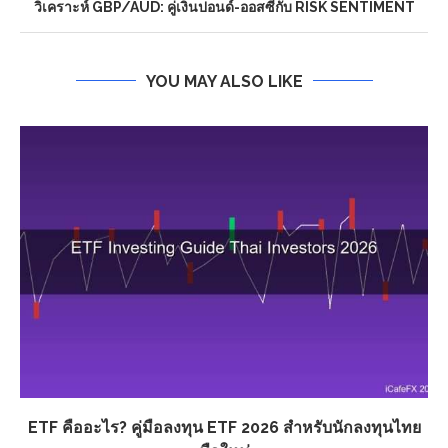
วิเคราะห์ GBP/AUD: คู่เงินปอนด์-ออสซี่กับ RISK SENTIMENT
YOU MAY ALSO LIKE
ETF คืออะไร? คู่มือลงทุน ETF 2026 สำหรับนักลงทุนไทย