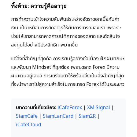
ทิ้งท้าย: ความรู้คืออาวุธ
การทำความเข้าใจความสัมพันธ์ระหว่างอัตราดอกเบี้ยกับค่า
เงิน เป็นเหมือนการติดอาวุธให้กับการเทรดของเรา เพราะจะ
ช่วยให้เราสามารถคาดการณ์ทิศทางของตลาด และตัดสินใจ
ลงทุนได้อย่างมีประสิทธิภาพมากขึ้น
แต่สิ่งที่สำคัญที่สุดคือ การเรียนรู้อย่างต่อเนื่อง ฝึกฝนทักษะ
และพัฒนา Mindset ที่ถูกต้อง เพราะตลาด Forex มีความ
ผันผวนอยู่เสมอ การเตรียมตัวให้พร้อมจึงเป็นสิ่งสำคัญที่สุด
ที่จะนำพาเราไปสู่ความสำเร็จในการเทรด Forex ได้ในระยะยาว
บทความที่เกี่ยวข้อง:
iCafeForex
|
XM Signal
|
SiamCafe
|
SiamLanCard
|
Siam2R
|
iCafeCloud