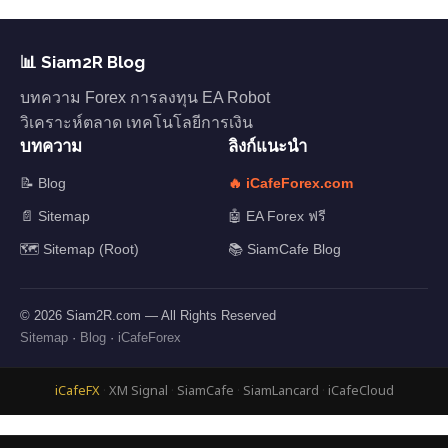
📊 Siam2R Blog
บทความ Forex การลงทุน EA Robot
วิเคราะห์ตลาด เทคโนโลยีการเงิน
บทความ
ลิงก์แนะนำ
📝 Blog
🔥 iCafeForex.com
📄 Sitemap
🤖 EA Forex ฟรี
🗺️ Sitemap (Root)
📚 SiamCafe Blog
© 2026 Siam2R.com — All Rights Reserved
Sitemap
·
Blog
·
iCafeForex
iCafeFX
·
XM Signal
·
SiamCafe
·
SiamLancard
·
iCafeCloud