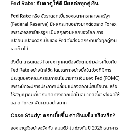
Fed Rate: จับตาดูให้ดี มีผลต่อทุกคู่เงิน
Fed Rate
หรือ อัตราดอกเบี้ยของธนาคารกลางสหรัฐฯ
(Federal Reserve) มีผลกระทบอย่างมากต่อตลาด Forex
เพราะดอลลาร์สหรัฐฯ เป็นสกุลเงินหลักของโลก การ
เปลี่ยนแปลงดอกเบี้ยของ Fed จึงส่งผลกระทบต่อทุกคู่เงิน
เลยก็ว่าได้
ดังนั้น เทรดเดอร์ Forex ทุกคนต้องติดตามข่าวสารเกี่ยวกับ
Fed Rate อย่างใกล้ชิด โดยเฉพาะอย่างยิ่งในช่วงที่มีการ
ประชุมของคณะกรรมการนโยบายการเงินของ Fed (FOMC)
เพราะมักจะมีการประกาศเปลี่ยนแปลงดอกเบี้ยนโยบาย หรือ
ให้สัญญาณเกี่ยวกับทิศทางดอกเบี้ยในอนาคต ซึ่งจะส่งผลให้
ตลาด Forex ผันผวนอย่างมาก
Case Study: ดอกเบี้ยขึ้น ค่าเงินแข็ง จริงหรือ?
ลองมาดูตัวอย่างจริงกัน สมมติว่าในช่วงต้นปี 2026 ธนาคาร