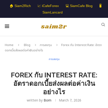
🏠 Siam2Rich
📈 iCafeForex
💻 SiamCafe Blog
🖥️
SiamLancard
Home
Blog
การลงทุน
Forex กับ Interest Rate: อัตรา
ดอกเบี้ยส่งผลต่อค่าเงินอย่างไร
การลงทุน
FOREX กับ INTEREST RATE:
อัตราดอกเบี้ยส่งผลต่อค่าเงิน
อย่างไร
written by
Bom
March 7, 2026