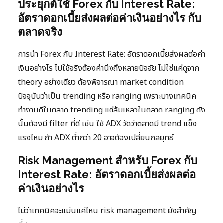
ประยุกต์ใช้ Forex กับ Interest Rate:
อัตราดอกเบี้ยส่งผลต่อค่าเงินอย่างไร กับ
ตลาดจริง
การนำ Forex กับ Interest Rate: อัตราดอกเบี้ยส่งผลต่อค่า
เงินอย่างไร ไปใช้จริงต้องคำนึงถึงหลายปัจจัย ไม่ใช่แค่ดูจาก
theory อย่างเดียว ต้องพิจารณา market condition
ปัจจุบันว่าเป็น trending หรือ ranging เพราะบางเทคนิค
ทำงานดีในตลาด trending แต่ล้มเหลวในตลาด ranging ดัง
นั้นต้องมี filter ที่ดี เช่น ใช้ ADX วัดว่าตลาดมี trend แข็ง
แรงไหม ถ้า ADX ต่ำกว่า 20 อาจต้องเปลี่ยนกลยุทธ์
Risk Management สำหรับ Forex กับ
Interest Rate: อัตราดอกเบี้ยส่งผลต่อ
ค่าเงินอย่างไร
ไม่ว่าเทคนิคจะแม่นแค่ไหน risk management ยังสำคัญ