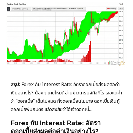
สรุป:
Forex กับ Interest Rate: อัตราดอกเบี้ยส่งผลต่อค่า
เงินอย่างไร? น้องๆ เคยไหม? อ่านข่าวเศรษฐกิจทีไร เจอแต่คำ
ว่า “ดอกเบี้ย” เต็มไปหมด ทั้งดอกเบี้ยนโยบาย ดอกเบี้ยเงินกู้
ดอกเบี้ยพันธบัตร แล้วสงสัยว่าไอ้เจ้าดอกเบี้…
Forex กับ Interest Rate: อัตรา
ดอกเบี้ยส่งผลต่อค่าเงินอย่างไร?