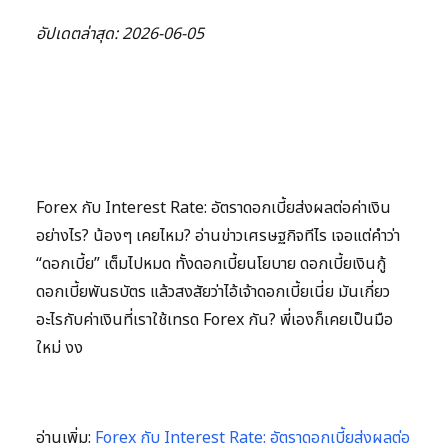
อัปเดตล่าสุด: 2026-06-05
Forex กับ Interest Rate: อัตราดอกเบี้ยส่งผลต่อค่าเงิน
อย่างไร? น้องๆ เคยไหม? อ่านข่าวเศรษฐกิจทีไร เจอแต่คำว่า
“ดอกเบี้ย” เต็มไปหมด ทั้งดอกเบี้ยนโยบาย ดอกเบี้ยเงินกู้
ดอกเบี้ยพันธบัตร แล้วสงสัยว่าไอ้เจ้าดอกเบี้ยเนี่ย มันเกี่ยว
อะไรกับค่าเงินที่เราใช้เทรด Forex กัน? พี่เองก็เคยเป็นมือ
ใหม่ งง
อ่านเพิ่ม:
Forex กับ Interest Rate: อัตราดอกเบี้ยส่งผลต่อ