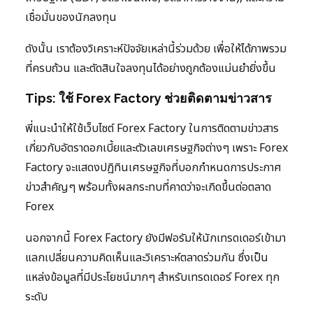
เชื่อมั่นของนักลงทุน
ดังนั้น เราต้องวิเคราะห์ปัจจัยเหล่านี้ร่วมด้วย เพื่อให้ได้ภาพรวม
ที่ครบถ้วน และตัดสินใจลงทุนได้อย่างถูกต้องแม่นยำยิ่งขึ้น
Tips: ใช้ Forex Factory ช่วยติดตามข่าวสาร
พี่แนะนำให้ใช้เว็บไซต์ Forex Factory ในการติดตามข่าวสาร
เกี่ยวกับอัตราดอกเบี้ยและตัวเลขเศรษฐกิจต่างๆ เพราะ Forex
Factory จะแสดงปฏิทินเศรษฐกิจที่บอกกำหนดการประกาศ
ข่าวสำคัญๆ พร้อมทั้งผลกระทบที่คาดว่าจะเกิดขึ้นต่อตลาด
Forex
นอกจากนี้ Forex Factory ยังมีฟอรัมให้นักเทรดเดอร์เข้ามา
แลกเปลี่ยนความคิดเห็นและวิเคราะห์ตลาดร่วมกัน ซึ่งเป็น
แหล่งข้อมูลที่มีประโยชน์มากๆ สำหรับเทรดเดอร์ Forex ทุก
ระดับ