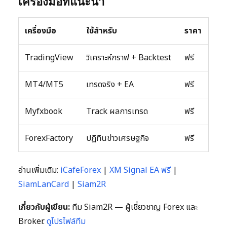
เครื่องมือที่แนะนำ
เครื่องมือ
ใช้สำหรับ
ราคา
TradingView
วิเคราะห์กราฟ + Backtest
ฟรี
MT4/MT5
เทรดจริง + EA
ฟรี
Myfxbook
Track ผลการเทรด
ฟรี
ForexFactory
ปฏิทินข่าวเศรษฐกิจ
ฟรี
อ่านเพิ่มเติม:
iCafeForex
|
XM Signal EA ฟรี
|
SiamLanCard
|
Siam2R
เกี่ยวกับผู้เขียน:
ทีม Siam2R — ผู้เชี่ยวชาญ Forex และ
Broker.
ดูโปรไฟล์ทีม