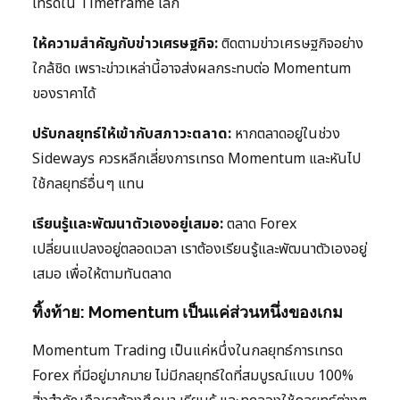
เทรดใน Timeframe เล็ก
ให้ความสำคัญกับข่าวเศรษฐกิจ:
ติดตามข่าวเศรษฐกิจอย่าง
ใกล้ชิด เพราะข่าวเหล่านี้อาจส่งผลกระทบต่อ Momentum
ของราคาได้
ปรับกลยุทธ์ให้เข้ากับสภาวะตลาด:
หากตลาดอยู่ในช่วง
Sideways ควรหลีกเลี่ยงการเทรด Momentum และหันไป
ใช้กลยุทธ์อื่นๆ แทน
เรียนรู้และพัฒนาตัวเองอยู่เสมอ:
ตลาด Forex
เปลี่ยนแปลงอยู่ตลอดเวลา เราต้องเรียนรู้และพัฒนาตัวเองอยู่
เสมอ เพื่อให้ตามทันตลาด
ทิ้งท้าย: Momentum เป็นแค่ส่วนหนึ่งของเกม
Momentum Trading เป็นแค่หนึ่งในกลยุทธ์การเทรด
Forex ที่มีอยู่มากมาย ไม่มีกลยุทธ์ใดที่สมบูรณ์แบบ 100%