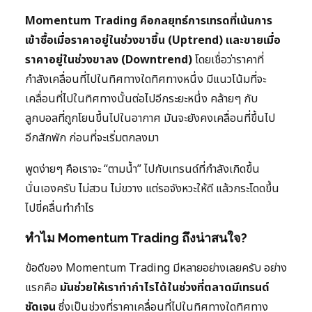
Momentum Trading คือกลยุทธ์การเทรดที่เน้นการ
เข้าซื้อเมื่อราคาอยู่ในช่วงขาขึ้น (Uptrend) และขายเมื่อ
ราคาอยู่ในช่วงขาลง (Downtrend)
โดยเชื่อว่าราคาที่
กำลังเคลื่อนที่ไปในทิศทางใดทิศทางหนึ่ง มีแนวโน้มที่จะ
เคลื่อนที่ไปในทิศทางนั้นต่อไปอีกระยะหนึ่ง คล้ายๆ กับ
ลูกบอลที่ถูกโยนขึ้นไปในอากาศ มันจะยังคงเคลื่อนที่ขึ้นไป
อีกสักพัก ก่อนที่จะเริ่มตกลงมา
พูดง่ายๆ คือเราจะ “ตามน้ำ” ไปกับเทรนด์ที่กำลังเกิดขึ้น
นั่นเองครับ ไม่สวน ไม่ขวาง แต่รอจังหวะให้ดี แล้วกระโดดขึ้น
ไปขี่คลื่นทำกำไร
ทำไม Momentum Trading ถึงน่าสนใจ?
ข้อดีของ Momentum Trading มีหลายอย่างเลยครับ อย่าง
แรกคือ
มันช่วยให้เราทำกำไรได้ในช่วงที่ตลาดมีเทรนด์
ชัดเจน
ซึ่งเป็นช่วงที่ราคาเคลื่อนที่ไปในทิศทางใดทิศทาง