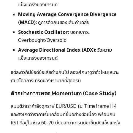
แข็งแกร่งของเทรนด์
Moving Average Convergence Divergence
(MACD):
ดูการตัดกันของเส้นค่าเฉลี่ย
Stochastic Oscillator:
บอกสภาวะ
Overbought/Oversold
Average Directional Index (ADX):
วัดความ
แข็งแกร่งของเทรนด์
แต่ละตัวก็มีข้อดีข้อเสียต่างกันไป ลองศึกษาดูว่าตัวไหนเหมาะ
กับสไตล์การเทรดของเรามากที่สุดครับ
ตัวอย่างการเทรด Momentum (Case Study)
สมมติว่าเรากำลังดูกราฟ EUR/USD ใน Timeframe H4
และสังเกตว่าราคาเริ่มเคลื่อนที่ขึ้นอย่างต่อเนื่อง พร้อมกับ
RSI ที่อยู่ในช่วง 60-70 บ่งบอกว่าเทรนด์ขาขึ้นยังแข็งแกร่ง