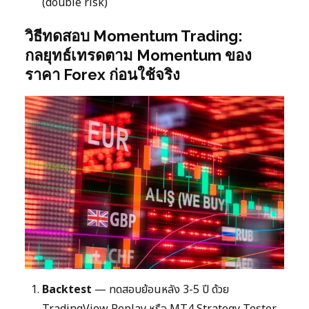
(double risk)
วิธีทดสอบ Momentum Trading:
กลยุทธ์เทรดตาม Momentum ของ
ราคา Forex ก่อนใช้จริง
Backtest
— ทดสอบย้อนหลัง 3-5 ปี ด้วย
TradingView Replay หรือ MT4 Strategy Tester