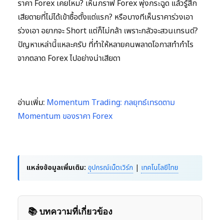
ราคา Forex เคยไหม? เห็นกราฟ Forex พุ่งกระฉูด แล้วรู้สึก
เสียดายที่ไม่ได้เข้าซื้อตั้งแต่แรก? หรือบางทีเห็นราคาร่วงเอา
ร่วงเอา อยากจะ Short แต่ก็ไม่กล้า เพราะกลัวจะสวนเทรนด์?
ปัญหาเหล่านี้แหละครับ ที่ทำให้หลายคนพลาดโอกาสทำกำไร
จากตลาด Forex ไปอย่างน่าเสียดา
อ่านเพิ่ม:
Momentum Trading: กลยุทธ์เทรดตาม
Momentum ของราคา Forex
แหล่งข้อมูลเพิ่มเติม:
อุปกรณ์เน็ตเวิร์ก
|
เทคโนโลยีไทย
📚 บทความที่เกี่ยวข้อง