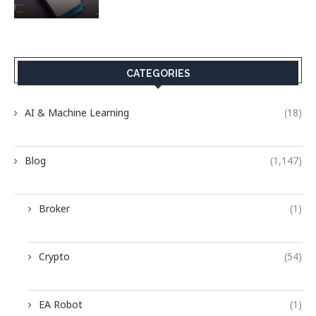
CATEGORIES
AI & Machine Learning
(18)
Blog
(1,147)
Broker
(1)
Crypto
(54)
EA Robot
(1)