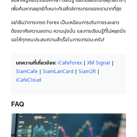
สิ่งสำคัญคือเราต้องศึกษา เรียนรู้ และทดลองใช้กลยุทธ์ต่างๆ
เพื่อค้นหากลยุทธ์ที่เหมาะกับสไตล์การเทรดของเรามากที่สุด
อย่าลืมว่าการเทรด Forex เป็นเหมือนการเดินทางระยะยาว
ต้องอาศัยความอดทน ความมุ่งมั่น และการเรียนรู้ที่ไม่หยุดนิ่ง
ขอให้ทุกคนประสบความสำเร็จในการเทรดนะครับ!
บทความที่เกี่ยวข้อง:
iCafeForex
|
XM Signal
|
SiamCafe
|
SiamLanCard
|
Siam2R
|
iCafeCloud
FAQ