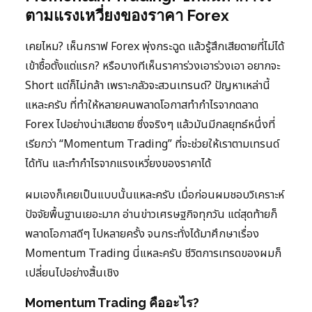
ตามแรงเหวี่ยงของราคา Forex
เคยไหม? เห็นกราฟ Forex พุ่งกระฉูด แล้วรู้สึกเสียดายที่ไม่ได้
เข้าซื้อตั้งแต่แรก? หรือบางทีเห็นราคาร่วงเอาร่วงเอา อยากจะ
Short แต่ก็ไม่กล้า เพราะกลัวจะสวนเทรนด์? ปัญหาเหล่านี้
แหละครับ ที่ทำให้หลายคนพลาดโอกาสทำกำไรจากตลาด
Forex ไปอย่างน่าเสียดาย ซึ่งจริงๆ แล้วมันมีกลยุทธ์หนึ่งที่
เรียกว่า “Momentum Trading” ที่จะช่วยให้เราตามเทรนด์
ได้ทัน และทำกำไรจากแรงเหวี่ยงของราคาได้
ผมเองก็เคยเป็นแบบนั้นแหละครับ เมื่อก่อนผมชอบวิเคราะห์
ปัจจัยพื้นฐานเยอะมาก อ่านข่าวเศรษฐกิจทุกวัน แต่สุดท้ายก็
พลาดโอกาสดีๆ ไปหลายครั้ง จนกระทั่งได้มาศึกษาเรื่อง
Momentum Trading นี่แหละครับ ชีวิตการเทรดของผมก็
เปลี่ยนไปอย่างสิ้นเชิง
Momentum Trading คืออะไร?