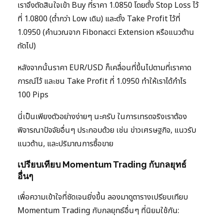
เราจึงตัดสินใจเข้า Buy ที่ราคา 1.0850 โดยตั้ง Stop Loss ไว้
ที่ 1.0800 (ต่ำกว่า Low เดิม) และตั้ง Take Profit ไว้ที่
1.0950 (คำนวณจาก Fibonacci Extension หรือแนวต้าน
ถัดไป)
หลังจากนั้นราคา EUR/USD ก็เคลื่อนที่ขึ้นไปตามที่เราคาด
การณ์ไว้ และชน Take Profit ที่ 1.0950 ทำให้เราได้กำไร
100 Pips
นี่เป็นเพียงตัวอย่างง่ายๆ นะครับ ในการเทรดจริงเราต้อง
พิจารณาปัจจัยอื่นๆ ประกอบด้วย เช่น ข่าวเศรษฐกิจ, แนวรับ
แนวต้าน, และปริมาณการซื้อขาย
เปรียบเทียบ Momentum Trading กับกลยุทธ์
อื่นๆ
เพื่อความเข้าใจที่ชัดเจนยิ่งขึ้น ลองมาดูตารางเปรียบเทียบ
Momentum Trading กับกลยุทธ์อื่นๆ ที่นิยมใช้กัน: