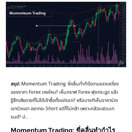
สรุป:
Momentum Trading: ขี่คลื่นทำกำไรตามแรงเหวี่ยง
ของราคา Forex เคยไหม? เห็นกราฟ Forex พุ่งกระฉูด แล้ว
รู้สึกเสียดายที่ไม่ได้เข้าซื้อตั้งแต่แรก? หรือบางทีเห็นราคาร่วง
เอาร่วงเอา อยากจะ Short แต่ก็ไม่กล้า เพราะกลัวจะสวนเท
รนด์? ป…
Momentum Trading: ขี่คลื่นทำกำไร