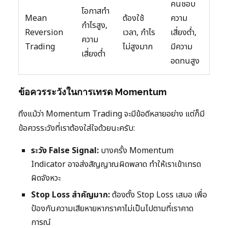
คนชอบ
โอกาสทำ
Mean
ต้องใช้
ความ
กำไรสูง,
Reversion
เวลา, กำไร
เสี่ยงต่ำ,
ความ
Trading
ไม่สูงมาก
มีความ
เสี่ยงต่ำ
อดทนสูง
ข้อควรระวังในการเทรด Momentum
ถึงแม้ว่า Momentum Trading จะมีข้อดีหลายอย่าง แต่ก็มี
ข้อควรระวังที่เราต้องใส่ใจด้วยนะครับ:
ระวัง False Signal:
บางครั้ง Momentum
Indicator อาจส่งสัญญาณผิดพลาด ทำให้เราเข้าเทรด
ผิดจังหวะ
Stop Loss สำคัญมาก:
ต้องตั้ง Stop Loss เสมอ เพื่อ
ป้องกันความเสียหายหากราคาไม่เป็นไปตามที่เราคาด
การณ์