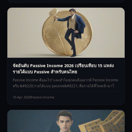
จัดอันดับ Passive Income 2026 เปรียบเทียบ 15 แหล่ง
รายได้แบบ Passive สำหรับคนไทย
Passive Income คืออะไร? และทำไมทุกคนถึงอยากมี Passive Income
หรือ &#8220;รายได้แบบ passive&#8221; คือรายได้ที่ไหลเข้ามาโ
10 Apr 2026
Passive Income