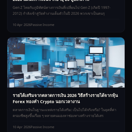
Gen Z ไทยกับภูมิทัศน์ทางการเงินที่เปลี่ยนไป Gen Z (เกิดปี 1997-
2012) กำลังเข้าสู่วัยทำงานเต็มตัวในปี 2026 พวกเขาเป็นคนรุ
10 Apr 2026
Passive Income
รายได้เสริมจากตลาดการเงิน 2026 วิธีสร้างรายได้จากหุ้น
Forex ทองคำ Crypto นอกเวลางาน
ตลาดการเงินในฐานะแหล่งรายได้เสริม: เป็นไปได้จริงหรือ? ในยุคที่ค่า
ครองชีพสูงขึ้นเรื่อย ๆ หลายคนมองหาช่องทางสร้างรายได้เสร
10 Apr 2026
Passive Income