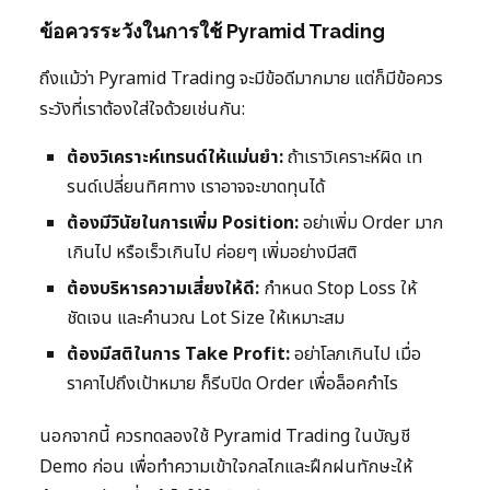
ข้อควรระวังในการใช้ Pyramid Trading
ถึงแม้ว่า Pyramid Trading จะมีข้อดีมากมาย แต่ก็มีข้อควร
ระวังที่เราต้องใส่ใจด้วยเช่นกัน:
ต้องวิเคราะห์เทรนด์ให้แม่นยำ:
ถ้าเราวิเคราะห์ผิด เท
รนด์เปลี่ยนทิศทาง เราอาจจะขาดทุนได้
ต้องมีวินัยในการเพิ่ม Position:
อย่าเพิ่ม Order มาก
เกินไป หรือเร็วเกินไป ค่อยๆ เพิ่มอย่างมีสติ
ต้องบริหารความเสี่ยงให้ดี:
กำหนด Stop Loss ให้
ชัดเจน และคำนวณ Lot Size ให้เหมาะสม
ต้องมีสติในการ Take Profit:
อย่าโลภเกินไป เมื่อ
ราคาไปถึงเป้าหมาย ก็รีบปิด Order เพื่อล็อคกำไร
นอกจากนี้ ควรทดลองใช้ Pyramid Trading ในบัญชี
Demo ก่อน เพื่อทำความเข้าใจกลไกและฝึกฝนทักษะให้