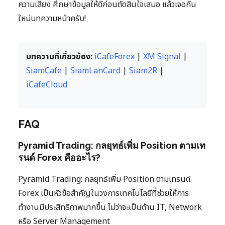
ความเสี่ยง ศึกษาข้อมูลให้ดีก่อนตัดสินใจเสมอ แล้วเจอกัน
ใหม่บทความหน้าครับ!
บทความที่เกี่ยวข้อง:
iCafeForex
|
XM Signal
|
SiamCafe
|
SiamLanCard
|
Siam2R
|
iCafeCloud
FAQ
Pyramid Trading: กลยุทธ์เพิ่ม Position ตามเท
รนด์ Forex คืออะไร?
Pyramid Trading: กลยุทธ์เพิ่ม Position ตามเทรนด์
Forex เป็นหัวข้อสำคัญในวงการเทคโนโลยีที่ช่วยให้การ
ทำงานมีประสิทธิภาพมากขึ้น ไม่ว่าจะเป็นด้าน IT, Network
หรือ Server Management