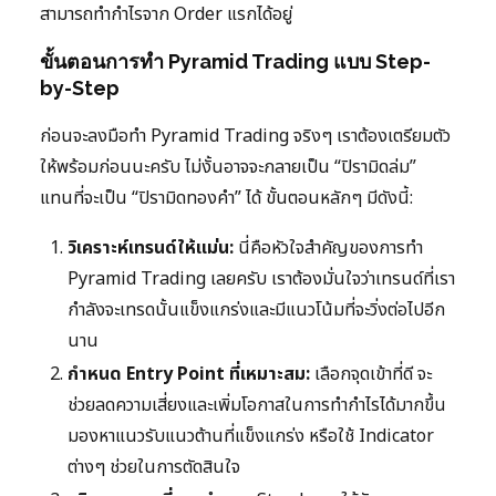
สามารถทำกำไรจาก Order แรกได้อยู่
ขั้นตอนการทำ Pyramid Trading แบบ Step-
by-Step
ก่อนจะลงมือทำ Pyramid Trading จริงๆ เราต้องเตรียมตัว
ให้พร้อมก่อนนะครับ ไม่งั้นอาจจะกลายเป็น “ปิรามิดล่ม”
แทนที่จะเป็น “ปิรามิดทองคำ” ได้ ขั้นตอนหลักๆ มีดังนี้:
วิเคราะห์เทรนด์ให้แม่น:
นี่คือหัวใจสำคัญของการทำ
Pyramid Trading เลยครับ เราต้องมั่นใจว่าเทรนด์ที่เรา
กำลังจะเทรดนั้นแข็งแกร่งและมีแนวโน้มที่จะวิ่งต่อไปอีก
นาน
กำหนด Entry Point ที่เหมาะสม:
เลือกจุดเข้าที่ดี จะ
ช่วยลดความเสี่ยงและเพิ่มโอกาสในการทำกำไรได้มากขึ้น
มองหาแนวรับแนวต้านที่แข็งแกร่ง หรือใช้ Indicator
ต่างๆ ช่วยในการตัดสินใจ