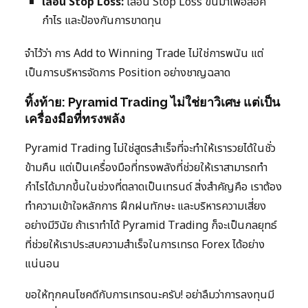
เลื่อน Stop Loss:
เลื่อน Stop Loss ขึ้นมาเพื่อล็อค
กำไร และป้องกันการขาดทุน
จำไว้ว่า การ Add to Winning Trade ไม่ใช่การพนัน แต่
เป็นการบริหารจัดการ Position อย่างชาญฉลาด
ทิ้งท้าย: Pyramid Trading ไม่ใช่ยาวิเศษ แต่เป็น
เครื่องมือที่ทรงพลัง
Pyramid Trading ไม่ใช่สูตรสำเร็จที่จะทำให้เรารวยได้ในชั่ว
ข้ามคืน แต่เป็นเครื่องมือที่ทรงพลังที่ช่วยให้เราสามารถทำ
กำไรได้มากขึ้นในช่วงที่ตลาดเป็นเทรนด์ สิ่งสำคัญคือ เราต้อง
ทำความเข้าใจหลักการ ฝึกฝนทักษะ และบริหารความเสี่ยง
อย่างมีวินัย ถ้าเราทำได้ Pyramid Trading ก็จะเป็นกลยุทธ์
ที่ช่วยให้เราประสบความสำเร็จในการเทรด Forex ได้อย่าง
แน่นอน
ขอให้ทุกคนโชคดีกับการเทรดนะครับ! อย่าลืมว่าการลงทุนมี