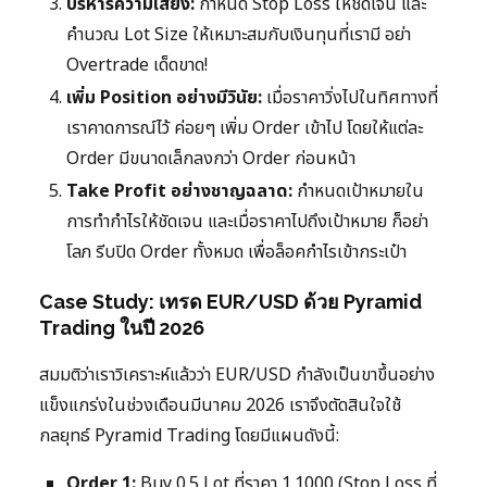
บริหารความเสี่ยง:
กำหนด Stop Loss ให้ชัดเจน และ
คำนวณ Lot Size ให้เหมาะสมกับเงินทุนที่เรามี อย่า
Overtrade เด็ดขาด!
เพิ่ม Position อย่างมีวินัย:
เมื่อราคาวิ่งไปในทิศทางที่
เราคาดการณ์ไว้ ค่อยๆ เพิ่ม Order เข้าไป โดยให้แต่ละ
Order มีขนาดเล็กลงกว่า Order ก่อนหน้า
Take Profit อย่างชาญฉลาด:
กำหนดเป้าหมายใน
การทำกำไรให้ชัดเจน และเมื่อราคาไปถึงเป้าหมาย ก็อย่า
โลภ รีบปิด Order ทั้งหมด เพื่อล็อคกำไรเข้ากระเป๋า
Case Study: เทรด EUR/USD ด้วย Pyramid
Trading ในปี 2026
สมมติว่าเราวิเคราะห์แล้วว่า EUR/USD กำลังเป็นขาขึ้นอย่าง
แข็งแกร่งในช่วงเดือนมีนาคม 2026 เราจึงตัดสินใจใช้
กลยุทธ์ Pyramid Trading โดยมีแผนดังนี้:
Order 1:
Buy 0.5 Lot ที่ราคา 1.1000 (Stop Loss ที่