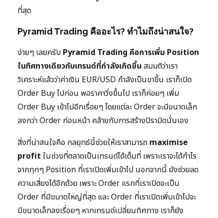
ที่สุด
Pyramid Trading คืออะไร? ทำไมถึงน่าสนใจ?
ง่ายๆ เลยครับ
Pyramid Trading คือการเพิ่ม Position
ในทิศทางเดียวกับเทรนด์ที่กำลังเกิดขึ้น
สมมติว่าเรา
วิเคราะห์แล้วว่าค่าเงิน EUR/USD กำลังเป็นขาขึ้น เราก็เปิด
Order Buy ไปก่อน พอราคาวิ่งขึ้นไป เราก็ค่อยๆ เพิ่ม
Order Buy เข้าไปอีกเรื่อยๆ โดยแต่ละ Order จะมีขนาดเล็ก
ลงกว่า Order ก่อนหน้า คล้ายกับการสร้างปิรามิดนั่นเอง
สิ่งที่น่าสนใจคือ กลยุทธ์นี้ช่วยให้เราสามารถ
maximise
profit
ในช่วงที่ตลาดเป็นเทรนด์ได้เต็มที่ เพราะเราจะได้กำไร
จากทุกๆ Position ที่เราเปิดเพิ่มเข้าไป นอกจากนี้ ยังช่วยลด
ความเสี่ยงได้อีกด้วย เพราะ Order แรกที่เราเปิดจะเป็น
Order ที่มีขนาดใหญ่ที่สุด และ Order ที่เราเปิดเพิ่มเข้าไปจะ
มีขนาดเล็กลงเรื่อยๆ หากเทรนด์เปลี่ยนทิศทาง เราก็ยัง