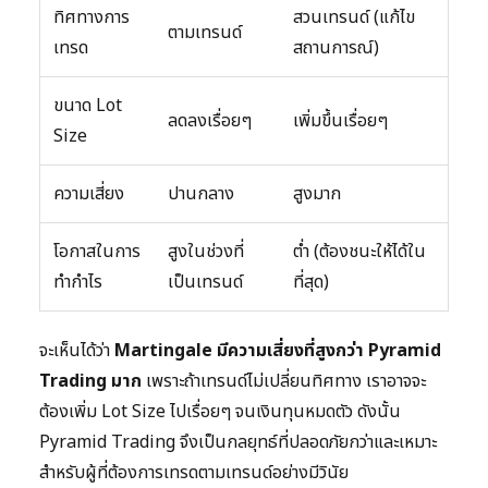
ทิศทางการ
สวนเทรนด์ (แก้ไข
ตามเทรนด์
เทรด
สถานการณ์)
ขนาด Lot
ลดลงเรื่อยๆ
เพิ่มขึ้นเรื่อยๆ
Size
ความเสี่ยง
ปานกลาง
สูงมาก
โอกาสในการ
สูงในช่วงที่
ต่ำ (ต้องชนะให้ได้ใน
ทำกำไร
เป็นเทรนด์
ที่สุด)
จะเห็นได้ว่า
Martingale มีความเสี่ยงที่สูงกว่า Pyramid
Trading มาก
เพราะถ้าเทรนด์ไม่เปลี่ยนทิศทาง เราอาจจะ
ต้องเพิ่ม Lot Size ไปเรื่อยๆ จนเงินทุนหมดตัว ดังนั้น
Pyramid Trading จึงเป็นกลยุทธ์ที่ปลอดภัยกว่าและเหมาะ
สำหรับผู้ที่ต้องการเทรดตามเทรนด์อย่างมีวินัย