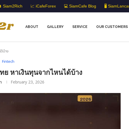
 Siam2Rich
📈 iCafeForex
💻 SiamCafe Blog
🖥️ SiamLanca
ABOUT
GALLERY
SERVICE
OUR CUSTOMERS
ด้บ้าง
Fintech
 หาเงินทุนจากไหนได้บ้าง
m
February 23, 2026