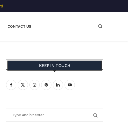
rd
CONTACT US
KEEP IN TOUCH