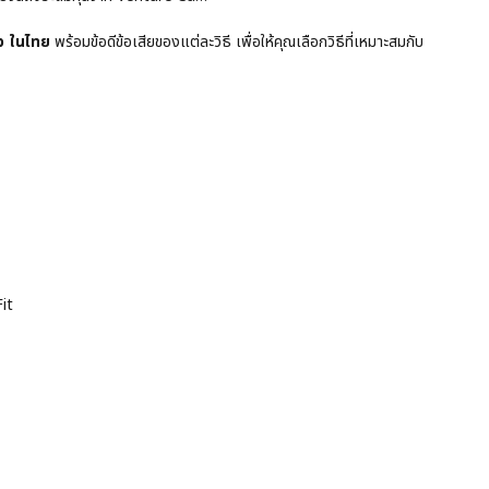
p ในไทย
พร้อมข้อดีข้อเสียของแต่ละวิธี เพื่อให้คุณเลือกวิธีที่เหมาะสมกับ
it