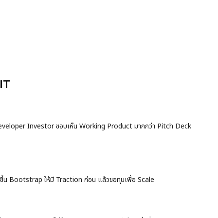
IT
ง Developer Investor ชอบเห็น Working Product มากกว่า Pitch Deck
ึ้น Bootstrap ให้มี Traction ก่อน แล้วขอทุนเพื่อ Scale