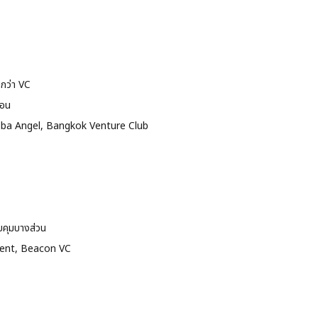
นกว่า VC
นอน
bba Angel, Bangkok Venture Club
วบคุมบางส่วน
Vent, Beacon VC