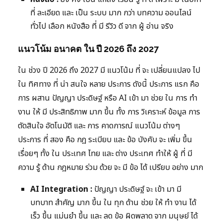
ที่ ละเอียด และ เป็น ระบบ มาก กว่า บทความ ออนไลน์
ทั่วไป เลือก หนังสือ ที่ มี รีวิว ดี จาก ผู้ อ่าน จริง
แนวโน้ม อนาคต ใน ปี 2026 ถึง 2027
ใน ช่วง ปี 2026 ถึง 2027 มี แนวโน้ม ที่ จะ เปลี่ยนแปลง ไป
ใน ทิศทาง ที่ น่า สนใจ หลาย ประการ ดังนี้ ประการ แรก คือ
การ ผสาน ปัญญา ประดิษฐ์ หรือ AI เข้า มา ช่วย ใน การ ทำ
งาน ให้ มี ประสิทธิภาพ มาก ขึ้น ทั้ง การ วิเคราะห์ ข้อมูล การ
ตัดสินใจ อัตโนมัติ และ การ คาดการณ์ แนวโน้ม ต่างๆ
ประการ ที่ สอง คือ กฎ ระเบียบ และ ข้อ บังคับ จะ เพิ่ม ขึ้น
เรื่อยๆ ทั้ง ใน ประเทศ ไทย และ ต่าง ประเทศ ทำให้ ผู้ ที่ มี
ความ รู้ ด้าน กฎหมาย ร่วม ด้วย จะ มี ข้อ ได้ เปรียบ อย่าง มาก
AI Integration :
ปัญญา ประดิษฐ์ จะ เข้า มา มี
บทบาท สำคัญ มาก ขึ้น ใน ทุก ด้าน ช่วย ให้ ทำ งาน ได้
เร็ว ขึ้น แม่นยำ ขึ้น และ ลด ข้อ ผิดพลาด จาก มนุษย์ ได้