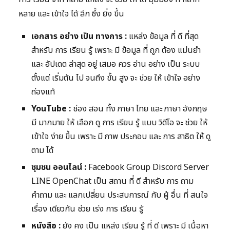
หลาย และ เข้าใจ ได้ ลึก ซึ้ง ยิ่ง ขึ้น
เอกสาร อย่าง เป็น ทางการ :
แหล่ง ข้อมูล ที่ ดี ที่สุด
สำหรับ การ เรียน รู้ เพราะ มี ข้อมูล ที่ ถูก ต้อง แม่นยำ
และ อัปเดต ล่าสุด อยู่ เสมอ ควร อ่าน อย่าง เป็น ระบบ
ตั้งแต่ เริ่มต้น ไป จนถึง ขั้น สูง จะ ช่วย ให้ เข้าใจ อย่าง
ถ่องแท้
YouTube :
ช่อง สอน ทั้ง ภาษา ไทย และ ภาษา อังกฤษ
มี มากมาย ให้ เลือก ดู การ เรียน รู้ แบบ วิดีโอ จะ ช่วย ให้
เข้าใจ ง่าย ขึ้น เพราะ มี ภาพ ประกอบ และ การ สาธิต ให้ ดู
ตาม ได้
ชุมชน ออนไลน์ :
Facebook Group Discord Server
LINE OpenChat เป็น สถาน ที่ ดี สำหรับ การ ถาม
คำถาม และ แลกเปลี่ยน ประสบการณ์ กับ ผู้ อื่น ที่ สนใจ
เรื่อง เดียวกัน ช่วย เร่ง การ เรียน รู้
หนังสือ :
ยัง คง เป็น แหล่ง เรียน รู้ ที่ ดี เพราะ มี เนื้อหา