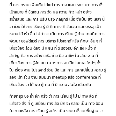
ที่ ควร ทราบ เพิ่มเติม ได้แก่ การ วาง แผน ระยะ ยาว การ ตั้ง
เป้าหมาย ที่ ชัดเจน การ วัด ผล ความ ก้าว หน้า อย่าง
สม่ำเสมอ และ การ ปรับ ปรุง กลยุทธ์ เมื่อ จำเป็น สิ่ง เหล่า นี้
จะ ช่วย ให้ การ เรียน รู้ มี ทิศทาง ที่ ชัดเจน และ บรรลุ เป้า
หมาย ได้ เร็ว ขึ้น ไม่ ว่า จะ เป็น การ เรียน รู้ ด้าน เทคนิค การ
พัฒนา ซอฟต์แวร์ การ บริหาร โปรเจกต์ หรือ ทักษะ อื่นๆ ที่
เกี่ยวข้อง ล้วน ต้อง มี แผน ที่ ดี รองรับ อีก สิ่ง หนึ่ง ที่
สำคัญ คือ การ สร้าง เครือข่าย มือ อาชีพ ใน สาย งาน ที่
เกี่ยวข้อง การ รู้จัก คน ใน วงการ จะ เปิด โอกาส ใหม่ๆ ทั้ง
ใน เรื่อง งาน โปรเจกต์ ร่วม มือ และ การ แลกเปลี่ยน ความ รู้
ลอง เข้า ร่วม งาน สัมมนา meetup หรือ conference ที่
เกี่ยวข้อง จะ ได้ พบ ผู้ คน ที่ มี ความ สนใจ เดียวกัน
ท้ายที่สุด ขอ ย้ำ อีก ครั้ง ว่า การ เรียน รู้ ไม่ มี ทาง ลัด ที่
แท้จริง สิ่ง ที่ ดู เหมือน ทาง ลัด มัก จะ กลาย เป็น ทาง อ้อม
ใน ภายหลัง การ เรียน รู้ อย่าง เป็น ระบบ ตั้งแต่ พื้นฐาน จะ