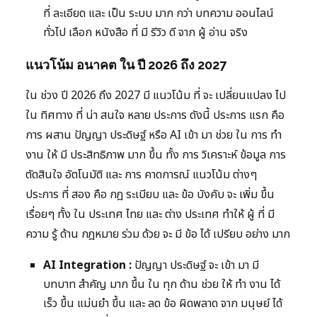
ที่ ละเอียด และ เป็น ระบบ มาก กว่า บทความ ออนไลน์
ทั่วไป เลือก หนังสือ ที่ มี รีวิว ดี จาก ผู้ อ่าน จริง
แนวโน้ม อนาคต ใน ปี 2026 ถึง 2027
ใน ช่วง ปี 2026 ถึง 2027 มี แนวโน้ม ที่ จะ เปลี่ยนแปลง ไป
ใน ทิศทาง ที่ น่า สนใจ หลาย ประการ ดังนี้ ประการ แรก คือ
การ ผสาน ปัญญา ประดิษฐ์ หรือ AI เข้า มา ช่วย ใน การ ทำ
งาน ให้ มี ประสิทธิภาพ มาก ขึ้น ทั้ง การ วิเคราะห์ ข้อมูล การ
ตัดสินใจ อัตโนมัติ และ การ คาดการณ์ แนวโน้ม ต่างๆ
ประการ ที่ สอง คือ กฎ ระเบียบ และ ข้อ บังคับ จะ เพิ่ม ขึ้น
เรื่อยๆ ทั้ง ใน ประเทศ ไทย และ ต่าง ประเทศ ทำให้ ผู้ ที่ มี
ความ รู้ ด้าน กฎหมาย ร่วม ด้วย จะ มี ข้อ ได้ เปรียบ อย่าง มาก
AI Integration :
ปัญญา ประดิษฐ์ จะ เข้า มา มี
บทบาท สำคัญ มาก ขึ้น ใน ทุก ด้าน ช่วย ให้ ทำ งาน ได้
เร็ว ขึ้น แม่นยำ ขึ้น และ ลด ข้อ ผิดพลาด จาก มนุษย์ ได้