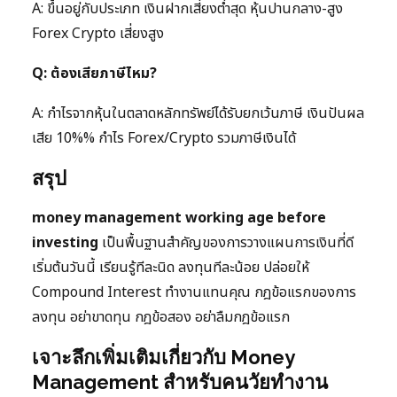
A: ขึ้นอยู่กับประเภท เงินฝากเสี่ยงต่ำสุด หุ้นปานกลาง-สูง
Forex Crypto เสี่ยงสูง
Q: ต้องเสียภาษีไหม?
A: กำไรจากหุ้นในตลาดหลักทรัพย์ได้รับยกเว้นภาษี เงินปันผล
เสีย 10%% กำไร Forex/Crypto รวมภาษีเงินได้
สรุป
money management working age before
investing
เป็นพื้นฐานสำคัญของการวางแผนการเงินที่ดี
เริ่มต้นวันนี้ เรียนรู้ทีละนิด ลงทุนทีละน้อย ปล่อยให้
Compound Interest ทำงานแทนคุณ กฎข้อแรกของการ
ลงทุน อย่าขาดทุน กฎข้อสอง อย่าลืมกฎข้อแรก
เจาะลึกเพิ่มเติมเกี่ยวกับ Money
Management สำหรับคนวัยทำงาน