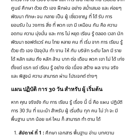
ศูนย์ ศึกษา ด้วย ตัว เอง ฝึกฝน อย่าง สม่ำเสมอ และ ค่อยๆ
พัฒนา ทักษะ จน กลาย เป็น ผู้ เชี่ยวชาญ ที่ ได้ รับ การ
ยอมรับ ใน วงการ สิ่ง ที่ พวก เขา มี เหมือน กัน คือ ความ
อดทน ความ มุ่งมั่น และ การ ไม่ หยุด เรียน รู้ ตลอด เวลา นัก
พัฒนา ซอฟต์แวร์ คน ไทย หลาย คน ที่ เริ่ม จาก การ เรียน รู้
ด้วย ตัว เอง ปัจจุบัน ทำ งาน ให้ กับ บริษัท ระดับ โลก มี ราย
ได้ หลัก แสน ถึง หลัก ล้าน บาท ต่อ เดือน พวก เขา ไม่ ได้ เก่ง
ตั้งแต่ แรก แต่ เรียน รู้ อย่าง ต่อ เนื่อง สร้าง ผล งาน จริง
และ พิสูจน์ ความ สามารถ ผ่าน โปรเจกต์ ต่างๆ
แผน ปฏิบัติ การ 30 วัน สำหรับ ผู้ เริ่มต้น
หาก คุณ จริงจัง กับ การ เรียน รู้ เรื่อง นี้ นี่ คือ แผน ปฏิบัติ
การ 30 วัน ที่ แนะนำ สำหรับ ผู้ เริ่มต้น ทุก คน ไม่ ว่า จะ มี
พื้นฐาน มาก น้อย แค่ ไหน ก็ สามารถ ทำ ตาม ได้
สัปดาห์ ที่ 1 :
ศึกษา เอกสาร พื้นฐาน อ่าน บทความ