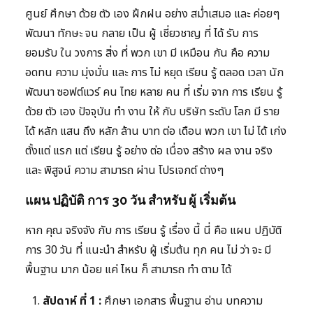
ศูนย์ ศึกษา ด้วย ตัว เอง ฝึกฝน อย่าง สม่ำเสมอ และ ค่อยๆ
พัฒนา ทักษะ จน กลาย เป็น ผู้ เชี่ยวชาญ ที่ ได้ รับ การ
ยอมรับ ใน วงการ สิ่ง ที่ พวก เขา มี เหมือน กัน คือ ความ
อดทน ความ มุ่งมั่น และ การ ไม่ หยุด เรียน รู้ ตลอด เวลา นัก
พัฒนา ซอฟต์แวร์ คน ไทย หลาย คน ที่ เริ่ม จาก การ เรียน รู้
ด้วย ตัว เอง ปัจจุบัน ทำ งาน ให้ กับ บริษัท ระดับ โลก มี ราย
ได้ หลัก แสน ถึง หลัก ล้าน บาท ต่อ เดือน พวก เขา ไม่ ได้ เก่ง
ตั้งแต่ แรก แต่ เรียน รู้ อย่าง ต่อ เนื่อง สร้าง ผล งาน จริง
และ พิสูจน์ ความ สามารถ ผ่าน โปรเจกต์ ต่างๆ
แผน ปฏิบัติ การ 30 วัน สำหรับ ผู้ เริ่มต้น
หาก คุณ จริงจัง กับ การ เรียน รู้ เรื่อง นี้ นี่ คือ แผน ปฏิบัติ
การ 30 วัน ที่ แนะนำ สำหรับ ผู้ เริ่มต้น ทุก คน ไม่ ว่า จะ มี
พื้นฐาน มาก น้อย แค่ ไหน ก็ สามารถ ทำ ตาม ได้
สัปดาห์ ที่ 1 :
ศึกษา เอกสาร พื้นฐาน อ่าน บทความ