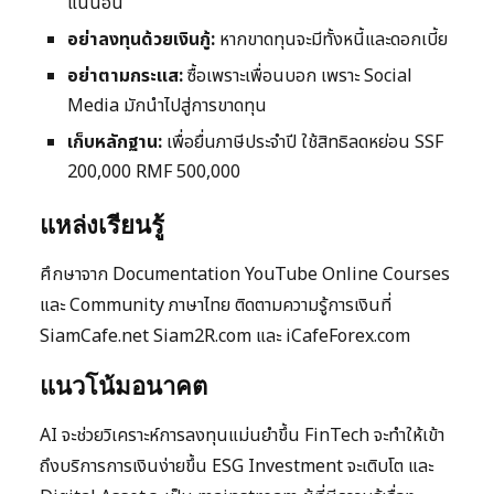
แน่นอน
อย่าลงทุนด้วยเงินกู้:
หากขาดทุนจะมีทั้งหนี้และดอกเบี้ย
อย่าตามกระแส:
ซื้อเพราะเพื่อนบอก เพราะ Social
Media มักนำไปสู่การขาดทุน
เก็บหลักฐาน:
เพื่อยื่นภาษีประจำปี ใช้สิทธิลดหย่อน SSF
200,000 RMF 500,000
แหล่งเรียนรู้
ศึกษาจาก Documentation YouTube Online Courses
และ Community ภาษาไทย ติดตามความรู้การเงินที่
SiamCafe.net Siam2R.com และ iCafeForex.com
แนวโน้มอนาคต
AI จะช่วยวิเคราะห์การลงทุนแม่นยำขึ้น FinTech จะทำให้เข้า
ถึงบริการการเงินง่ายขึ้น ESG Investment จะเติบโต และ