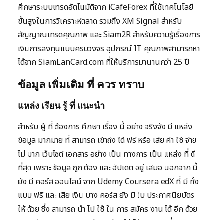
ศึกษาระบบเทรดอัตโนมัติจาก iCafeForex ที่ใช้เทคโนโลยี
ขั้นสูงในการวิเคราะห์ตลาด รวมถึง XM Signal สำหรับ
สัญญาณเทรดคุณภาพ และ Siam2R สำหรับความรู้เรื่องการ
เงินการลงทุนแบบครบวงจร อุปกรณ์ IT คุณภาพสามารถหา
ได้จาก SiamLanCard.com ที่ให้บริการมานานกว่า 25 ปี
ข้อมูล เพิ่มเติม ที่ ควร ทราบ
แหล่ง เรียน รู้ ที่ แนะนำ
สำหรับ ผู้ ที่ ต้องการ ศึกษา เรื่อง นี้ อย่าง จริงจัง มี แหล่ง
ข้อมูล มากมาย ที่ สามารถ เข้าถึง ได้ ฟรี หรือ เสีย ค่า ใช้ จ่าย
ไม่ มาก เว็บไซต์ เอกสาร อย่าง เป็น ทางการ เป็น แหล่ง ที่ ดี
ที่สุด เพราะ ข้อมูล ถูก ต้อง และ อัปเดต อยู่ เสมอ นอกจาก นี้
ยัง มี คอร์ส ออนไลน์ จาก Udemy Coursera edX ที่ มี ทั้ง
แบบ ฟรี และ เสีย เงิน บาง คอร์ส ยัง มี ใบ ประกาศนียบัตร
ให้ ด้วย ซึ่ง สามารถ นำ ไป ใช้ ใน การ สมัคร งาน ได้ อีก ด้วย