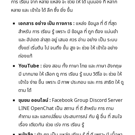
การ เรียน จาก หลาย แหล่ง จะ ช่วย ให้ ได้ มุมมอง ที่ หลาก
หลาย และ เข้าใจ ได้ ลึก ซึ้ง ยิ่ง ขึ้น
เอกสาร อย่าง เป็น ทางการ :
แหล่ง ข้อมูล ที่ ดี ที่สุด
สำหรับ การ เรียน รู้ เพราะ มี ข้อมูล ที่ ถูก ต้อง แม่นยำ
และ อัปเดต ล่าสุด อยู่ เสมอ ควร อ่าน อย่าง เป็น ระบบ
ตั้งแต่ เริ่มต้น ไป จนถึง ขั้น สูง จะ ช่วย ให้ เข้าใจ อย่าง
ถ่องแท้
YouTube :
ช่อง สอน ทั้ง ภาษา ไทย และ ภาษา อังกฤษ
มี มากมาย ให้ เลือก ดู การ เรียน รู้ แบบ วิดีโอ จะ ช่วย ให้
เข้าใจ ง่าย ขึ้น เพราะ มี ภาพ ประกอบ และ การ สาธิต ให้ ดู
ตาม ได้
ชุมชน ออนไลน์ :
Facebook Group Discord Server
LINE OpenChat เป็น สถาน ที่ ดี สำหรับ การ ถาม
คำถาม และ แลกเปลี่ยน ประสบการณ์ กับ ผู้ อื่น ที่ สนใจ
เรื่อง เดียวกัน ช่วย เร่ง การ เรียน รู้
หนังสือ :
ยัง คง เป็น แหล่ง เรียน รู้ ที่ ดี เพราะ มี เนื้อหา