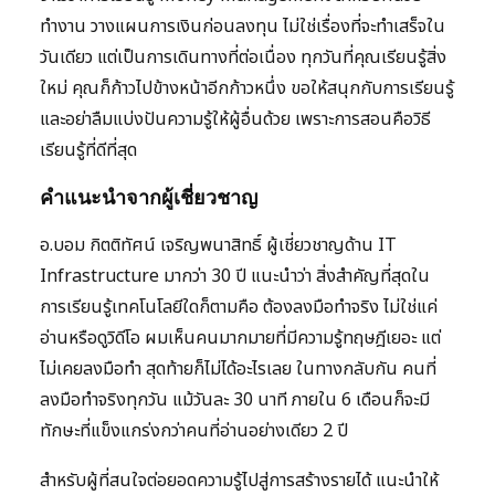
ทำงาน วางแผนการเงินก่อนลงทุน ไม่ใช่เรื่องที่จะทำเสร็จใน
วันเดียว แต่เป็นการเดินทางที่ต่อเนื่อง ทุกวันที่คุณเรียนรู้สิ่ง
ใหม่ คุณก็ก้าวไปข้างหน้าอีกก้าวหนึ่ง ขอให้สนุกกับการเรียนรู้
และอย่าลืมแบ่งปันความรู้ให้ผู้อื่นด้วย เพราะการสอนคือวิธี
เรียนรู้ที่ดีที่สุด
คำแนะนำจากผู้เชี่ยวชาญ
อ.บอม กิตติทัศน์ เจริญพนาสิทธิ์ ผู้เชี่ยวชาญด้าน IT
Infrastructure มากว่า 30 ปี แนะนำว่า สิ่งสำคัญที่สุดใน
การเรียนรู้เทคโนโลยีใดก็ตามคือ ต้องลงมือทำจริง ไม่ใช่แค่
อ่านหรือดูวิดีโอ ผมเห็นคนมากมายที่มีความรู้ทฤษฎีเยอะ แต่
ไม่เคยลงมือทำ สุดท้ายก็ไม่ได้อะไรเลย ในทางกลับกัน คนที่
ลงมือทำจริงทุกวัน แม้วันละ 30 นาที ภายใน 6 เดือนก็จะมี
ทักษะที่แข็งแกร่งกว่าคนที่อ่านอย่างเดียว 2 ปี
สำหรับผู้ที่สนใจต่อยอดความรู้ไปสู่การสร้างรายได้ แนะนำให้