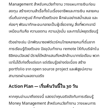
Management สำหรับคนวัยทำงาน วางแผนการเงินก่อน
ลงทุน สร้างความสำเร็จทั้งในเรื่องอาชีพและการเงิน หลายคน
เริ่มต้นจากศูนย์ ศึกษาด้วยตัวเอง ฝึกฝนอย่างสม่ำเสมอ และ
ค่อยๆ พัฒนาทักษะจนกลายเป็นผู้เชี่ยวชาญ สิ่งที่พวกเขามี
เหมือนกันคือ ความอดทน ความมุ่งมั่น และการไม่หยุดเรียนรู้
ตัวอย่างเช่น นักพัฒนาซอฟต์แวร์คนไทยหลายคนที่เริ่มจาก
การเรียนรู้ด้วยตัวเอง ปัจจุบันทำงาน remote ให้กับบริษัทใน
ซิลิคอนวัลเลย์ มีรายได้หลักแสนถึงหลักล้านบาทต่อเดือน พวก
เขาไม่ได้เก่งตั้งแต่แรก แต่เรียนรู้อย่างต่อเนื่อง สร้าง
portfolio จาก open source project และพิสูจน์ความ
สามารถผ่านผลงานจริง
Action Plan — เริ่มต้นวันนี้ใน 30 วัน
หากคุณอ่านมาถึงตรงนี้ แสดงว่าคุณจริงจังกับการเรียนรู้
Money Management สำหรับคนวัยทำงาน วางแผนการ