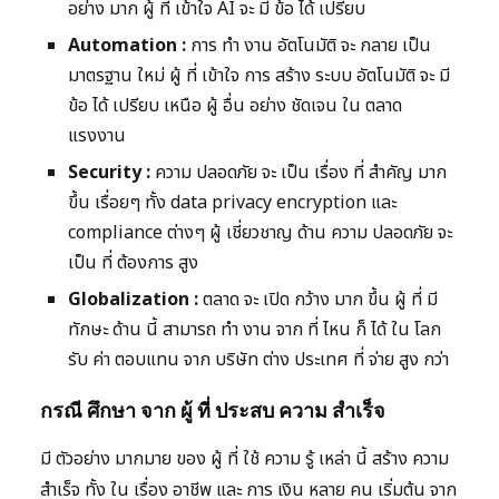
อย่าง มาก ผู้ ที่ เข้าใจ AI จะ มี ข้อ ได้ เปรียบ
Automation :
การ ทำ งาน อัตโนมัติ จะ กลาย เป็น
มาตรฐาน ใหม่ ผู้ ที่ เข้าใจ การ สร้าง ระบบ อัตโนมัติ จะ มี
ข้อ ได้ เปรียบ เหนือ ผู้ อื่น อย่าง ชัดเจน ใน ตลาด
แรงงาน
Security :
ความ ปลอดภัย จะ เป็น เรื่อง ที่ สำคัญ มาก
ขึ้น เรื่อยๆ ทั้ง data privacy encryption และ
compliance ต่างๆ ผู้ เชี่ยวชาญ ด้าน ความ ปลอดภัย จะ
เป็น ที่ ต้องการ สูง
Globalization :
ตลาด จะ เปิด กว้าง มาก ขึ้น ผู้ ที่ มี
ทักษะ ด้าน นี้ สามารถ ทำ งาน จาก ที่ ไหน ก็ ได้ ใน โลก
รับ ค่า ตอบแทน จาก บริษัท ต่าง ประเทศ ที่ จ่าย สูง กว่า
กรณี ศึกษา จาก ผู้ ที่ ประสบ ความ สำเร็จ
มี ตัวอย่าง มากมาย ของ ผู้ ที่ ใช้ ความ รู้ เหล่า นี้ สร้าง ความ
สำเร็จ ทั้ง ใน เรื่อง อาชีพ และ การ เงิน หลาย คน เริ่มต้น จาก