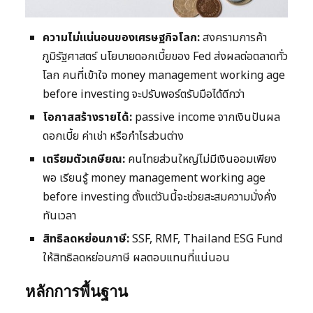
ความไม่แน่นอนของเศรษฐกิจโลก:
สงครามการค้า
ภูมิรัฐศาสตร์ นโยบายดอกเบี้ยของ Fed ส่งผลต่อตลาดทั่ว
โลก คนที่เข้าใจ money management working age
before investing จะปรับพอร์ตรับมือได้ดีกว่า
โอกาสสร้างรายได้:
passive income จากเงินปันผล
ดอกเบี้ย ค่าเช่า หรือกำไรส่วนต่าง
เตรียมตัวเกษียณ:
คนไทยส่วนใหญ่ไม่มีเงินออมเพียง
พอ เรียนรู้ money management working age
before investing ตั้งแต่วันนี้จะช่วยสะสมความมั่งคั่ง
ทันเวลา
สิทธิลดหย่อนภาษี:
SSF, RMF, Thailand ESG Fund
ให้สิทธิลดหย่อนภาษี ผลตอบแทนที่แน่นอน
หลักการพื้นฐาน