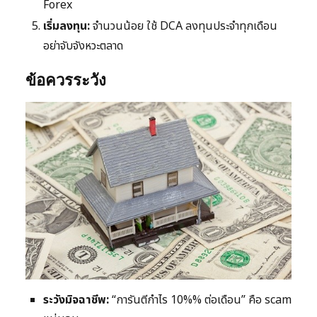
Forex
เริ่มลงทุน:
จำนวนน้อย ใช้ DCA ลงทุนประจำทุกเดือน
อย่าจับจังหวะตลาด
ข้อควรระวัง
ระวังมิจฉาชีพ:
“การันตีกำไร 10%% ต่อเดือน” คือ scam