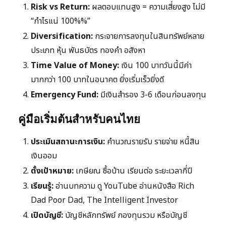
Risk vs Return:
ผลตอบแทนสูง = ความเสี่ยงสูง ไม่มี
“กำไรแน่ 100%%”
Diversification:
กระจายการลงทุนในสินทรัพย์หลาย
ประเภท หุ้น พันธบัตร ทองคำ อสังหา
Time Value of Money:
เงิน 100 บาทวันนี้มีค่า
มากกว่า 100 บาทในอนาคต ยิ่งเริ่มเร็วยิ่งดี
Emergency Fund:
มีเงินสำรอง 3-6 เดือนก่อนลงทุน
คู่มือเริ่มต้นสำหรับคนไทย
ประเมินสถานะการเงิน:
คำนวณรายรับ รายจ่าย หนี้สิน
เงินออม
ตั้งเป้าหมาย:
เกษียณ ซื้อบ้าน เรียนต่อ ระยะเวลากี่ปี
เรียนรู้:
อ่านบทความ ดู YouTube อ่านหนังสือ Rich
Dad Poor Dad, The Intelligent Investor
เปิดบัญชี:
บัญชีหลักทรัพย์ กองทุนรวม หรือบัญชี