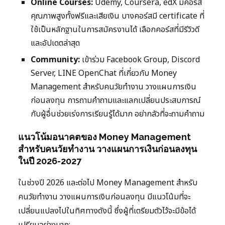
Online Courses:
Udemy, Coursera, edX มีคอร์ส
คุณภาพสูงทั้งฟรีและเสียเงิน บางคอร์สมี certificate ที่
ใช้เป็นหลักฐานในการสมัครงานได้ เลือกคอร์สที่มีรีวิวดี
และอัปเดตล่าสุด
Community:
เข้าร่วม Facebook Group, Discord
Server, LINE OpenChat ที่เกี่ยวกับ Money
Management สำหรับคนวัยทำงาน วางแผนการเงิน
ก่อนลงทุน การถามคำถามและแลกเปลี่ยนประสบการณ์
กับผู้อื่นช่วยเร่งการเรียนรู้ได้มาก อย่ากลัวที่จะถามคำถาม
แนวโน้มอนาคตของ Money Management
สำหรับคนวัยทำงาน วางแผนการเงินก่อนลงทุน
ในปี 2026-2027
ในช่วงปี 2026 และต่อไป Money Management สำหรับ
คนวัยทำงาน วางแผนการเงินก่อนลงทุน มีแนวโน้มที่จะ
เปลี่ยนแปลงไปในทิศทางดังนี้ ซึ่งผู้ที่เตรียมตัวไว้จะมีข้อได้
เปรียบอย่างมาก: