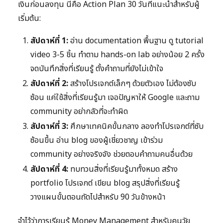
เงินก่อนลงทุน นี่คือ Action Plan 30 วันที่แนะนำสำหรับผู้
เริ่มต้น:
สัปดาห์ที่ 1:
อ่าน documentation พื้นฐาน ดู tutorial
video 3-5 ชิ้น ทำตาม hands-on lab อย่างน้อย 2 ครั้ง
จดบันทึกสิ่งที่เรียนรู้ ตั้งคำถามที่ยังไม่เข้าใจ
สัปดาห์ที่ 2:
สร้างโปรเจกต์เล็กๆ ด้วยตัวเอง ไม่ต้องซับ
ซ้อน แค่ใช้สิ่งที่เรียนรู้มา เจอปัญหาให้ Google และถาม
community อย่ากลัวที่จะทำผิด
สัปดาห์ที่ 3:
ศึกษาเทคนิคขั้นกลาง ลองทำโปรเจกต์ที่ซับ
ซ้อนขึ้น อ่าน blog ของผู้เชี่ยวชาญ เข้าร่วม
community อย่างจริงจัง ช่วยตอบคำถามคนอื่นด้วย
สัปดาห์ที่ 4:
ทบทวนสิ่งที่เรียนรู้มาทั้งหมด สร้าง
portfolio โปรเจกต์ เขียน blog สรุปสิ่งที่เรียนรู้
วางแผนขั้นตอนถัดไปสำหรับ 90 วันข้างหน้า
จำไว้ว่าการเรียนรู้ Money Management สำหรับคนวัย