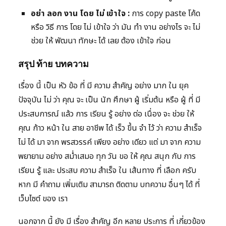
อย่า ลอก งาน โดย ไม่ เข้าใจ :
การ copy paste โค้ด
หรือ วิธี การ โดย ไม่ เข้าใจ ว่า มัน ทำ งาน อย่างไร จะ ไม่
ช่วย ให้ พัฒนา ทักษะ ได้ เลย ต้อง เข้าใจ ก่อน
สรุป ท้าย บทความ
เรื่อง นี้ เป็น หัว ข้อ ที่ มี ความ สำคัญ อย่าง มาก ใน ยุค
ปัจจุบัน ไม่ ว่า คุณ จะ เป็น นัก ศึกษา ผู้ เริ่มต้น หรือ ผู้ ที่ มี
ประสบการณ์ แล้ว การ เรียน รู้ อย่าง ต่อ เนื่อง จะ ช่วย ให้
คุณ ก้าว หน้า ใน สาย อาชีพ ได้ เร็ว ขึ้น จำ ไว้ ว่า ความ สำเร็จ
ไม่ ได้ มา จาก พรสวรรค์ เพียง อย่าง เดียว แต่ มา จาก ความ
พยายาม อย่าง สม่ำเสมอ ทุก วัน ขอ ให้ คุณ สนุก กับ การ
เรียน รู้ และ ประสบ ความ สำเร็จ ใน เส้นทาง ที่ เลือก ครับ
หาก มี คำถาม เพิ่มเติม สามารถ ติดตาม บทความ อื่นๆ ได้ ที่
เว็บไซต์ ของ เรา
นอกจาก นี้ ยัง มี เรื่อง สำคัญ อีก หลาย ประการ ที่ เกี่ยวข้อง