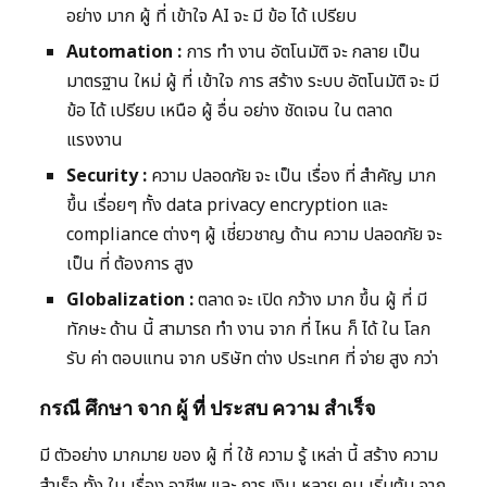
อย่าง มาก ผู้ ที่ เข้าใจ AI จะ มี ข้อ ได้ เปรียบ
Automation :
การ ทำ งาน อัตโนมัติ จะ กลาย เป็น
มาตรฐาน ใหม่ ผู้ ที่ เข้าใจ การ สร้าง ระบบ อัตโนมัติ จะ มี
ข้อ ได้ เปรียบ เหนือ ผู้ อื่น อย่าง ชัดเจน ใน ตลาด
แรงงาน
Security :
ความ ปลอดภัย จะ เป็น เรื่อง ที่ สำคัญ มาก
ขึ้น เรื่อยๆ ทั้ง data privacy encryption และ
compliance ต่างๆ ผู้ เชี่ยวชาญ ด้าน ความ ปลอดภัย จะ
เป็น ที่ ต้องการ สูง
Globalization :
ตลาด จะ เปิด กว้าง มาก ขึ้น ผู้ ที่ มี
ทักษะ ด้าน นี้ สามารถ ทำ งาน จาก ที่ ไหน ก็ ได้ ใน โลก
รับ ค่า ตอบแทน จาก บริษัท ต่าง ประเทศ ที่ จ่าย สูง กว่า
กรณี ศึกษา จาก ผู้ ที่ ประสบ ความ สำเร็จ
มี ตัวอย่าง มากมาย ของ ผู้ ที่ ใช้ ความ รู้ เหล่า นี้ สร้าง ความ
สำเร็จ ทั้ง ใน เรื่อง อาชีพ และ การ เงิน หลาย คน เริ่มต้น จาก