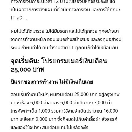
ทางการเงินภายในเวลา 12 ปี ไม่ใช่เรื่องมหัศจรรย์อะไร แต่
เป็นผลจากการวางแผนที่ดี วินัยทางการเงิน และการใช้ทักษะ
IT สร้า…
ผมไม่ได้เกิดมารวย ไม่ได้มีมรดก และไม่ได้ถูกหวย ทุกอย่างมา
จากการทำงานหนัก ออมเงินอย่างสม่ำเสมอ และลงทุนอย่างมี
ระบบ ถ้าผมทำได้ คนทำงานสาย IT ทุกคนก็ทำได้เหมือนกัน
จุดเริ่มต้น: โปรแกรมเมอร์เงินเดือน
25,000 บาท
ปีแรกของการทำงาน ไม่มีเงินเก็บเลย
ตอนเริ่มทำงานใหม่ๆ ผมเงินเดือน 25,000 บาท อยู่กรุงเทพ
ค่าเช่าห้อง 6,000 ค่าอาหาร 6,000 ค่าเดินทาง 3,000 ค่า
โทรศัพท์+เน็ต 1,000 รวมค่าใช้จ่ายจำเป็นประมาณ 16,000
บาท เหลือแค่ 9,000 บาท ซึ่งก็หมดไปกับค่าเสื้อผ้า สังสรรค์
และของใช้จิปาถะ สิ้นเดือนแทบไม่เหลืออะไร