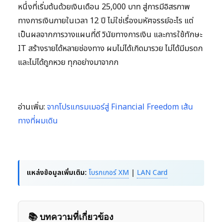
หนึ่งที่เริ่มต้นด้วยเงินเดือน 25,000 บาท สู่การมีอิสรภาพ
ทางการเงินภายในเวลา 12 ปี ไม่ใช่เรื่องมหัศจรรย์อะไร แต่
เป็นผลจากการวางแผนที่ดี วินัยทางการเงิน และการใช้ทักษะ
IT สร้างรายได้หลายช่องทาง ผมไม่ได้เกิดมารวย ไม่ได้มีมรดก
และไม่ได้ถูกหวย ทุกอย่างมาจากก
อ่านเพิ่ม:
จากโปรแกรมเมอร์สู่ Financial Freedom เส้น
ทางที่ผมเดิน
แหล่งข้อมูลเพิ่มเติม:
โบรกเกอร์ XM
|
LAN Card
📚 บทความที่เกี่ยวข้อง