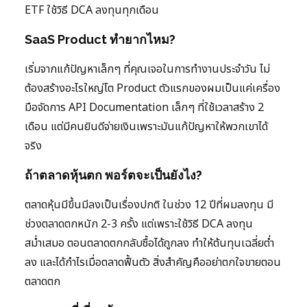
ETF ใช้วิธี DCA ลงทุนทุกเดือน
SaaS Product ทำยากไหม?
เริ่มจากแก้ปัญหาเล็กๆ ที่คุณเจอในการทำงานประจำวัน ไม่
ต้องสร้างอะไรใหญ่โต Product ตัวแรกของผมเป็นแค่เครื่อง
มือจัดการ API Documentation เล็กๆ ที่ใช้เวลาสร้าง 2
เดือน แต่มีคนยินดีจ่ายเงินเพราะมันแก้ปัญหาให้พวกเขาได้
จริง
ถ้าตลาดหุ้นตก พอร์ตจะเป็นยังไง?
ตลาดหุ้นมีขึ้นมีลงเป็นเรื่องปกติ ในช่วง 12 ปีที่ผมลงทุน มี
ช่วงตลาดตกหนัก 2-3 ครั้ง แต่เพราะใช้วิธี DCA ลงทุน
สม่ำเสมอ ตอนตลาดตกกลับซื้อได้ถูกลง ทำให้ต้นทุนเฉลี่ยต่ำ
ลง และได้กำไรเมื่อตลาดฟื้นตัว สิ่งสำคัญคืออย่าตกใจขายตอน
ตลาดตก