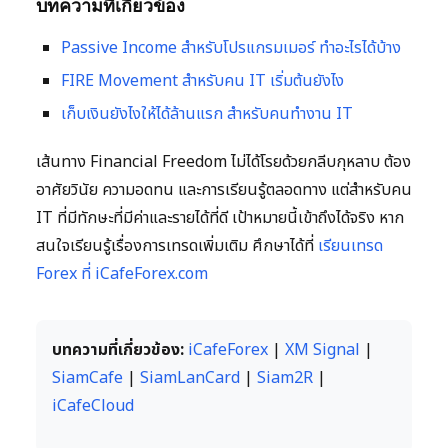
บทความที่เกี่ยวข้อง
Passive Income สำหรับโปรแกรมเมอร์ ทำอะไรได้บ้าง
FIRE Movement สำหรับคน IT เริ่มต้นยังไง
เก็บเงินยังไงให้ได้ล้านแรก สำหรับคนทำงาน IT
เส้นทาง Financial Freedom ไม่ได้โรยด้วยกลีบกุหลาบ ต้อง
อาศัยวินัย ความอดทน และการเรียนรู้ตลอดทาง แต่สำหรับคน
IT ที่มีทักษะที่มีค่าและรายได้ที่ดี เป้าหมายนี้เข้าถึงได้จริง หาก
สนใจเรียนรู้เรื่องการเทรดเพิ่มเติม ศึกษาได้ที่
เรียนเทรด
Forex ที่ iCafeForex.com
บทความที่เกี่ยวข้อง:
iCafeForex
|
XM Signal
|
SiamCafe
|
SiamLanCard
|
Siam2R
|
iCafeCloud