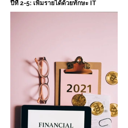
ปีที่ 2-5: เพิ่มรายได้ด้วยทักษะ IT