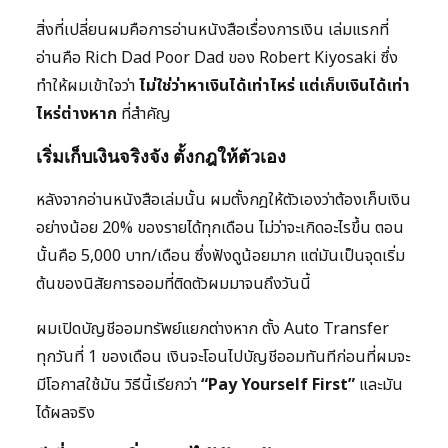
สิ่งที่เปลี่ยนผมคือการอ่านหนังสือเรื่องการเงิน เล่มแรกที่
อ่านคือ Rich Dad Poor Dad ของ Robert Kiyosaki ซึ่ง
ทำให้ผมเข้าใจว่า
ไม่ใช่ว่าหาเงินได้เท่าไหร่ แต่เก็บเงินได้เท่า
ไหร่ต่างหาก
ที่สำคัญ
เริ่มเก็บเงินจริงจัง ตั้งกฎให้ตัวเอง
หลังจากอ่านหนังสือเล่มนั้น ผมตั้งกฎให้ตัวเองว่าต้องเก็บเงิน
อย่างน้อย 20% ของรายได้ทุกเดือน ไม่ว่าจะเกิดอะไรขึ้น ตอน
นั้นคือ 5,000 บาท/เดือน ซึ่งฟังดูน้อยมาก แต่มันเป็นจุดเริ่ม
ต้นของนิสัยการออมที่ติดตัวผมมาจนถึงวันนี้
ผมเปิดบัญชีออมทรัพย์แยกต่างหาก ตั้ง Auto Transfer
ทุกวันที่ 1 ของเดือน เงินจะโอนไปบัญชีออมทันทีก่อนที่ผมจะ
มีโอกาสใช้มัน วิธีนี้เรียกว่า
“Pay Yourself First”
และมัน
ได้ผลจริง