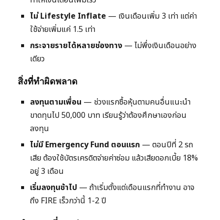
ทำให้เงินเดือนเพิ่มเร็ว
ไม่ Lifestyle Inflate
— เงินเดือนเพิ่ม 3 เท่า แต่ค่า
ใช้จ่ายเพิ่มแค่ 1.5 เท่า
กระจายรายได้หลายช่องทาง
— ไม่พึ่งเงินเดือนอย่าง
เดียว
สิ่งที่ทำผิดพลาด
ลงทุนตามเพื่อน
— ช่วงแรกซื้อหุ้นตามคนอื่นแนะนำ
ขาดทุนไป 50,000 บาท เรียนรู้ว่าต้องศึกษาเองก่อน
ลงทุน
ไม่มี Emergency Fund ตอนแรก
— ตอนปีที่ 2 รถ
เสีย ต้องใช้บัตรเครดิตจ่ายค่าซ่อม แล้วเสียดอกเบี้ย 18%
อยู่ 3 เดือน
เริ่มลงทุนช้าไป
— ถ้าเริ่มตั้งแต่เดือนแรกที่ทำงาน อาจ
ถึง FIRE เร็วกว่านี้ 1-2 ปี