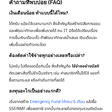
คำถามที่พบบ่อย (FAQ)
เงินเดือนน้อย ทำแบบนี้ได้ไหม?
ได้ครับ แม้จะใช้เวลานานกว่า สิ่งสำคัญคือสร้างนิสัยการออม
และพัฒนาทักษะเพื่อเพิ่มรายได้ คน IT มีข้อได้เปรียบเรื่อง
การขึ้นเงินเดือนเร็ว ถ้าพัฒนาทักษะสม่ำเสมอ เงินเดือนจะ
เพิ่มขึ้นอย่างก้าวกระโดด
ต้องตัดค่าใช้จ่ายทุกอย่างเลยหรือเปล่า?
ไม่ครับ ไม่ต้องอดมื้อกินมื้อ สิ่งสำคัญคือ
ใช้จ่ายอย่างมีสติ
ตัดเฉพาะสิ่งที่ไม่จำเป็นจริงๆ เช่น ค่าสมาชิกที่ไม่ได้ใช้ ของที่
ซื้อตามกระแส หรือค่าเดินทางที่ลดได้
ลงทุนอะไรเป็นอย่างแรกดี?
เริ่มจากสร้าง
Emergency Fund ให้ครบ 6 เดือน
แล้วซื้อ
SSF/RMF เพื่อลดภาษี จากนั้นกระจายไปกองทุนรวมดัชนีและ