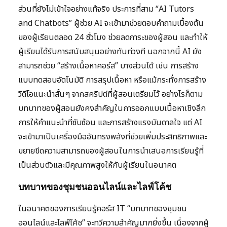
ส่วนที่ยังไม่เข้าใจอย่างแท้จริง ประการที่สาม “AI Tutors
and Chatbots” ผู้ช่วย AI จะเข้ามาช่วยตอบคำถามเบื้องต้น
ของผู้เรียนตลอด 24 ชั่วโมง ช่วยลดภาระของผู้สอน และทำให้
ผู้เรียนได้รับการสนับสนุนอย่างทันท่วงที นอกจากนี้ AI ยัง
สามารถช่วย “สร้างเนื้อหาคอร์ส” บางส่วนได้ เช่น การสร้าง
แบบทดสอบอัตโนมัติ การสรุปเนื้อหา หรือแม้กระทั่งการสร้าง
วิดีโอแนะนำสั้นๆ จากสคริปต์ที่ผู้สอนเตรียมไว้ อย่างไรก็ตาม
บทบาทของผู้สอนยังคงสำคัญในการออกแบบเนื้อหาเชิงลึก
การให้คำแนะนำที่ซับซ้อน และการสร้างแรงบันดาลใจ แต่ AI
จะเข้ามาเป็นเครื่องมืออันทรงพลังที่ช่วยเพิ่มประสิทธิภาพและ
ขยายขีดความสามารถของผู้สอนในการนำเสนอการเรียนรู้ที่
เป็นส่วนตัวและมีคุณภาพสูงให้กับผู้เรียนในอนาคต
บทบาทของชุมชนออนไลน์และไลฟ์โค้ช
ในอนาคตของการเรียนรู้คอร์ส IT “บทบาทของชุมชน
ออนไลน์และไลฟ์โค้ช” จะทวีความสำคัญมากยิ่งขึ้น เนื่องจากผู้