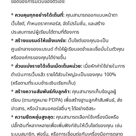
ข้อดีของการมีเว็บของตัวเอง:
*
ควบคุมทุกอย่างได้เต็มที่:
คุณสามารถออกแบบหน้าตา
เว็บไซต์, กำหนดราคาคอร์ส, จัดโปรโมชั่น, และสร้าง
ประสบการณ์ผู้เรียนได้ตามที่ต้องการ
*
สร้างแบรนด์ให้แข็งแกร่ง:
เว็บไซต์ของคุณจะเป็น
ศูนย์กลางของแบรนด์ ทำให้ผู้เรียนจดจำและเชื่อมั่นในตัวคุณ
หรือองค์กรของคุณได้ง่ายขึ้น
*
ส่วนแบ่งรายได้เต็มเม็ดเต็มหน่วย:
เมื่อหักค่าใช้จ่ายในการ
ดำเนินการเว็บแล้ว รายได้ส่วนใหญ่จะเป็นของคุณ 100%
(หรือตามที่ระบบชำระเงินเรียกเก็บ)
*
สร้างความสัมพันธ์กับลูกค้า:
คุณสามารถเก็บข้อมูลผู้
เรียน (ตามกฎหมาย PDPA) เพื่อสร้างฐานลูกค้าสัมพันธ์, ส่ง
ข่าวสาร, หรือนำเสนอคอร์สอื่นๆ ได้อย่างอิสระ
*
ความยืดหยุ่นสูงสุด:
คุณสามารถเลือกใช้เครื่องมือหรือ
ปลั๊กอินที่หลากหลายเพื่อเพิ่มฟังก์ชันให้เว็บไซต์ของคุณ เช่น
ระบบสมาชิก, ฟอรั่ม, หรือการเชื่อมต่อกับเครื่องมือการตลาด