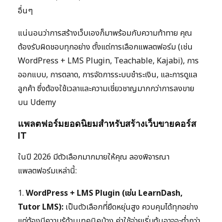
อื่นๆ
แน่นอนว่าการสร้างเว็บเองก็มาพร้อมกับความท้าทาย คุณ
ต้องรับผิดชอบทุกอย่าง ตั้งแต่การเลือกแพลตฟอร์ม (เช่น
WordPress + LMS Plugin, Teachable, Kajabi), การ
ออกแบบ, การตลาด, การจัดการระบบชำระเงิน, และการดูแล
ลูกค้า ซึ่งต้องใช้เวลาและความเชี่ยวชาญมากกว่าการลงขาย
บน Udemy
แพลตฟอร์มยอดนิยมสำหรับสร้างเว็บขายคอร์ส
IT
ในปี 2026 มีตัวเลือกมากมายให้คุณ ลองพิจารณา
แพลตฟอร์มเหล่านี้:
1.
WordPress + LMS Plugin (เช่น LearnDash,
Tutor LMS):
เป็นตัวเลือกที่ยืดหยุ่นสูง ควบคุมได้ทุกอย่าง
แต่ต้องมีความรู้ด้านเทคนิคบ้าง ค่าใช้จ่ายเริ่มต้นอาจจะต่ำกว่า