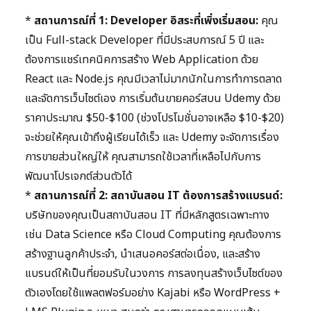
*
สถานการณ์ที่ 1: Developer อิสระที่เพิ่งเริ่มสอน:
คุณ
เป็น Full-stack Developer ที่มีประสบการณ์ 5 ปี และ
ต้องการแชร์เทคนิคการสร้าง Web Application ด้วย
React และ Node.js คุณมีเวลาไม่มากนักในการทำการตลาด
และจัดการเว็บไซต์เอง การเริ่มต้นขายคอร์สบน Udemy ด้วย
ราคาประมาณ $50-$100 (ช่วงโปรโมชั่นอาจเหลือ $10-$20)
จะช่วยให้คุณเข้าถึงผู้เรียนได้เร็ว และ Udemy จะจัดการเรื่อง
การขายส่วนใหญ่ให้ คุณสามารถใช้เวลาที่เหลือไปกับการ
พัฒนาโปรเจกต์ส่วนตัวได้
*
สถานการณ์ที่ 2: สถาบันสอน IT ต้องการสร้างแบรนด์:
บริษัทของคุณเป็นสถาบันสอน IT ที่มีหลักสูตรเฉพาะทาง
เช่น Data Science หรือ Cloud Computing คุณต้องการ
สร้างฐานลูกค้าประจำ, นำเสนอคอร์สต่อเนื่อง, และสร้าง
แบรนด์ให้เป็นที่ยอมรับในวงการ การลงทุนสร้างเว็บไซต์ของ
ตัวเองโดยใช้แพลตฟอร์มอย่าง Kajabi หรือ WordPress +