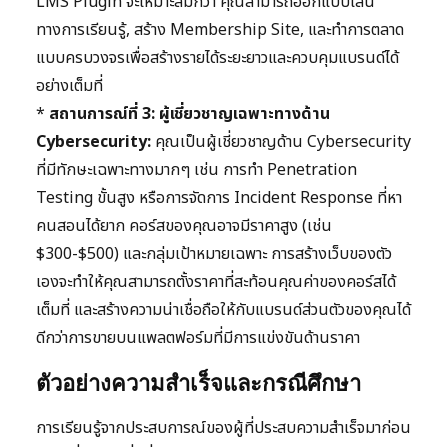
LMS Plugin จะเหมาะสมกว่า คุณสามารถออกแบบเส้น
ทางการเรียนรู้, สร้าง Membership Site, และทำการตลาด
แบบครบวงจรเพื่อสร้างรายได้ระยะยาวและควบคุมแบรนด์ได้
อย่างเต็มที่
*
สถานการณ์ที่ 3: ผู้เชี่ยวชาญเฉพาะทางด้าน
Cybersecurity:
คุณเป็นผู้เชี่ยวชาญด้าน Cybersecurity
ที่มีทักษะเฉพาะทางมากๆ เช่น การทำ Penetration
Testing ขั้นสูง หรือการจัดการ Incident Response ที่หา
คนสอนได้ยาก คอร์สของคุณอาจมีราคาสูง (เช่น
$300-$500) และกลุ่มเป้าหมายเฉพาะ การสร้างเว็บของตัว
เองจะทำให้คุณสามารถตั้งราคาที่สะท้อนคุณค่าของคอร์สได้
เต็มที่ และสร้างความน่าเชื่อถือให้กับแบรนด์ส่วนตัวของคุณได้
ดีกว่าการขายบนแพลตฟอร์มที่มีการแข่งขันด้านราคา
ตัวอย่างความสำเร็จและกรณีศึกษา
การเรียนรู้จากประสบการณ์ของผู้ที่ประสบความสำเร็จมาก่อน