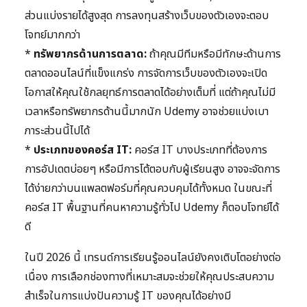
ส่วนแบ่งรายได้สูงสุด การลงทุนสร้างเว็บของตัวเองจะตอบ
โจทย์มากกว่า
*
ทรัพยากรด้านการตลาด:
ถ้าคุณมีทีมหรือมีทักษะด้านการ
ตลาดออนไลน์ที่แข็งแกร่ง การจัดการเว็บของตัวเองจะเปิด
โอกาสให้คุณใช้กลยุทธ์การตลาดได้อย่างเต็มที่ แต่ถ้าคุณไม่มี
เวลาหรือทรัพยากรด้านนี้มากนัก Udemy อาจช่วยแบ่งเบา
ภาระส่วนนี้ไปได้
*
ประเภทของคอร์ส IT:
คอร์ส IT บางประเภทที่ต้องการ
การอัปเดตบ่อยๆ หรือมีการโต้ตอบกับผู้เรียนสูง อาจจะจัดการ
ได้ง่ายกว่าบนแพลตฟอร์มที่คุณควบคุมได้ทั้งหมด ในขณะที่
คอร์ส IT พื้นฐานที่คนหาความรู้ทั่วไป Udemy ก็ตอบโจทย์ได้
ดี
ในปี 2026 นี้ เทรนด์การเรียนรู้ออนไลน์ยังคงเติบโตอย่างต่อ
เนื่อง การเลือกช่องทางที่เหมาะสมจะช่วยให้คุณประสบความ
สำเร็จในการแบ่งปันความรู้ IT ของคุณได้อย่างมี