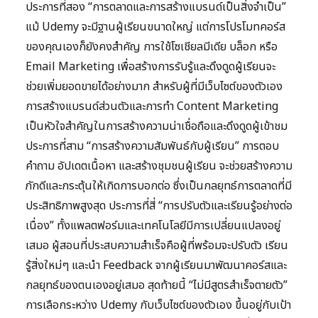
ประการที่สอง “การตลาดและการสร้างแบรนด์เป็นสิ่งจำเป็น”
แม้ Udemy จะมีฐานผู้เรียนขนาดใหญ่ แต่การโปรโมทคอร์ส
ของคุณเองก็ยังคงสำคัญ การใช้โซเชียลมีเดีย บล็อก หรือ
Email Marketing เพื่อสร้างการรับรู้และดึงดูดผู้เรียนจะ
ช่วยเพิ่มยอดขายได้อย่างมาก สำหรับผู้ที่มีเว็บไซต์ของตัวเอง
การสร้างแบรนด์ส่วนตัวและการทำ Content Marketing
เป็นหัวใจสำคัญในการสร้างความน่าเชื่อถือและดึงดูดผู้เข้าชม
ประการที่สาม “การสร้างความสัมพันธ์กับผู้เรียน” การตอบ
คำถาม อัปเดตเนื้อหา และสร้างชุมชนผู้เรียน จะช่วยสร้างความ
ภักดีและกระตุ้นให้เกิดการบอกต่อ ซึ่งเป็นกลยุทธ์การตลาดที่มี
ประสิทธิภาพสูงสุด ประการที่สี่ “การปรับตัวและเรียนรู้อย่างต่อ
เนื่อง” ทั้งแพลตฟอร์มและเทคโนโลยีมีการเปลี่ยนแปลงอยู่
เสมอ ผู้สอนที่ประสบความสำเร็จคือผู้ที่พร้อมจะปรับตัว เรียน
รู้สิ่งใหม่ๆ และนำ Feedback จากผู้เรียนมาพัฒนาคอร์สและ
กลยุทธ์ของตนเองอยู่เสมอ สุดท้ายนี้ “ไม่มีสูตรสำเร็จตายตัว”
การเลือกระหว่าง Udemy กับเว็บไซต์ของตัวเอง ขึ้นอยู่กับเป้า