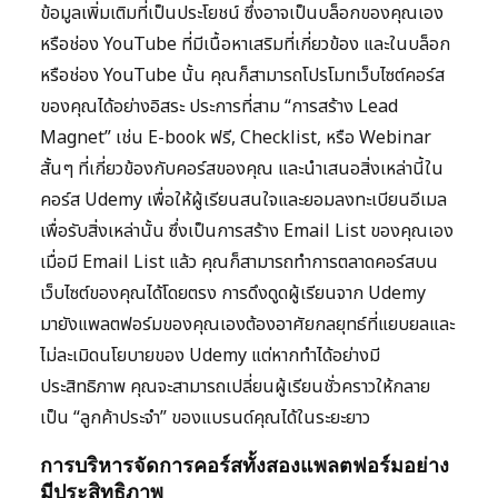
ข้อมูลเพิ่มเติมที่เป็นประโยชน์ ซึ่งอาจเป็นบล็อกของคุณเอง
หรือช่อง YouTube ที่มีเนื้อหาเสริมที่เกี่ยวข้อง และในบล็อก
หรือช่อง YouTube นั้น คุณก็สามารถโปรโมทเว็บไซต์คอร์ส
ของคุณได้อย่างอิสระ ประการที่สาม “การสร้าง Lead
Magnet” เช่น E-book ฟรี, Checklist, หรือ Webinar
สั้นๆ ที่เกี่ยวข้องกับคอร์สของคุณ และนำเสนอสิ่งเหล่านี้ใน
คอร์ส Udemy เพื่อให้ผู้เรียนสนใจและยอมลงทะเบียนอีเมล
เพื่อรับสิ่งเหล่านั้น ซึ่งเป็นการสร้าง Email List ของคุณเอง
เมื่อมี Email List แล้ว คุณก็สามารถทำการตลาดคอร์สบน
เว็บไซต์ของคุณได้โดยตรง การดึงดูดผู้เรียนจาก Udemy
มายังแพลตฟอร์มของคุณเองต้องอาศัยกลยุทธ์ที่แยบยลและ
ไม่ละเมิดนโยบายของ Udemy แต่หากทำได้อย่างมี
ประสิทธิภาพ คุณจะสามารถเปลี่ยนผู้เรียนชั่วคราวให้กลาย
เป็น “ลูกค้าประจำ” ของแบรนด์คุณได้ในระยะยาว
การบริหารจัดการคอร์สทั้งสองแพลตฟอร์มอย่าง
มีประสิทธิภาพ