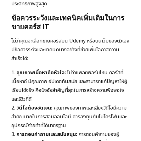
ประสิทธิภาพสูงสุด
ข้อควรระวังและเทคนิคเพิ่มเติมในการ
ขายคอร์ส IT
ไม่ว่าคุณจะเลือกขายคอร์สบน Udemy หรือบนเว็บของตัวเอง
มีข้อควรระวังและเทคนิคบางอย่างที่ช่วยเพิ่มโอกาสความ
สำเร็จได้:
1.
คุณภาพเนื้อหาคือหัวใจ:
ไม่ว่าแพลตฟอร์มไหน คอร์สที่
เนื้อหาดี มีคุณภาพ อัปเดตทันสมัย และสามารถแก้ปัญหาให้ผู้
เรียนได้จริง คือปัจจัยสำคัญที่สุดในการสร้างความพึงพอใจ
และรีวิวที่ดี
2.
วิดีโอต้องชัดเจน:
คุณภาพของภาพและเสียงวิดีโอมีความ
สำคัญมากในการสอนออนไลน์ ควรลงทุนกับไมโครโฟนและ
อุปกรณ์ถ่ายทำที่ได้มาตรฐาน
3.
การตอบคำถามและสนับสนุน:
การตอบคำถามของผู้