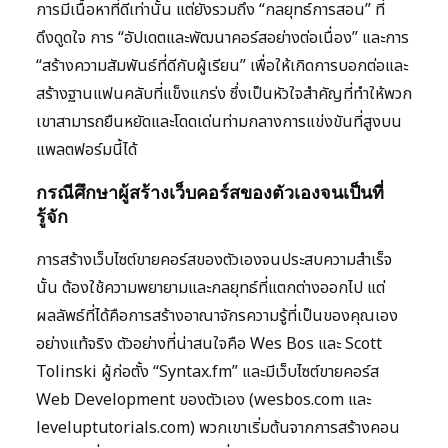
การมีเนื้อหาที่ดีเท่านั้น แต่ยังรวมถึง “กลยุทธ์การสอน” ที่
ดึงดูดใจ การ “อัปเดตและพัฒนาคอร์สอย่างต่อเนื่อง” และการ
“สร้างความสัมพันธ์ที่ดีกับผู้เรียน” เพื่อให้เกิดการบอกต่อและ
สร้างฐานแฟนคลับที่แข็งแกร่ง ซึ่งเป็นหัวใจสำคัญที่ทำให้พวก
เขาสามารถยืนหยัดและโดดเด่นท่ามกลางการแข่งขันที่สูงบน
แพลตฟอร์มนี้ได้
กรณีศึกษาผู้สร้างเว็บคอร์สของตัวเองจนเป็นที่
รู้จัก
การสร้างเว็บไซต์ขายคอร์สของตัวเองจนประสบความสำเร็จ
นั้น ต้องใช้ความพยายามและกลยุทธ์ที่แตกต่างออกไป แต่
ผลลัพธ์ที่ได้คือการสร้างอาณาจักรความรู้ที่เป็นของคุณเอง
อย่างแท้จริง ตัวอย่างที่น่าสนใจคือ Wes Bos และ Scott
Tolinski ผู้ก่อตั้ง “Syntax.fm” และมีเว็บไซต์ขายคอร์ส
Web Development ของตัวเอง (wesbos.com และ
leveluptutorials.com) พวกเขาเริ่มต้นจากการสร้างคอน