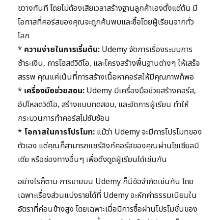
ขวางทันที โดยไม่ต้องเสียเวลาสร้างฐานลูกค้าเองตั้งแต่ต้น มี
โอกาสที่คอร์สของคุณจะถูกค้นพบและซื้อโดยผู้เรียนจากทั่ว
โลก
*
ความง่ายในการเริ่มต้น:
Udemy จัดการเรื่องระบบการ
ชำระเงิน, การโฮสต์วิดีโอ, และโครงสร้างพื้นฐานต่างๆ ให้เสร็จ
สรรพ คุณแค่เน้นที่การสร้างเนื้อหาคอร์สให้มีคุณภาพก็พอ
*
เครื่องมือช่วยสอน:
Udemy มีเครื่องมือช่วยสร้างคอร์ส,
อัปโหลดวิดีโอ, สร้างแบบทดสอบ, และจัดการผู้เรียน ทำให้
กระบวนการทำคอร์สไม่ซับซ้อน
*
โอกาสในการโปรโมท:
แม้ว่า Udemy จะมีการโปรโมทของ
ตัวเอง แต่คุณก็สามารถแชร์ลิงก์คอร์สของคุณผ่านโซเชียลมี
เดีย หรือช่องทางอื่นๆ เพื่อดึงดูดผู้เรียนได้เช่นกัน
อย่างไรก็ตาม การขายบน Udemy ก็มีข้อจำกัดเช่นกัน โดย
เฉพาะเรื่องส่วนแบ่งรายได้ที่ Udemy จะหักค่าธรรมเนียมใน
อัตราที่ค่อนข้างสูง โดยเฉพาะเมื่อมีการซื้อผ่านโปรโมชั่นของ