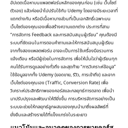
อัปเดตเนื้อหาบนแพลตฟอร์มหลักของคุณก่อน (เช่น เว็บไซต์
ตัวเอง) แล้วค่อยนำไปปรับใช้กับ Udemy โดยอาจมีระยะเวลาที่
แตกต่างกัน หรือมีเนื้อหาบางส่วนที่เป็นเอกสิทธิ์เฉพาะบน
เว็บไซต์ของคุณเองเพื่อสร้างความแตกต่าง ประการที่สาม
“การจัดการ Feedback และการสนับสนุนผู้เรียน” คุณต้องมี
ระบบที่ชัดเจนในการตอบคำถามและให้การสนับสนุนผู้เรียน
จากทั้งสองแพลตฟอร์ม อาจจะเป็นการใช้เครื่องมือรวมการ
แจ้งเตือน หรือมีผู้ช่วยในการจัดการ เพื่อให้มั่นใจว่าผู้เรียนทุก
คนได้รับการดูแลอย่างทั่วถึง และสุดท้าย “การวิเคราะห์ข้อมูล”
ใช้ข้อมูลจากทั้ง Udemy (ยอดขาย, รีวิว, การเข้าถึง) และจาก
เว็บไซต์ของคุณเอง (Traffic, Conversion Rate) เพื่อ
วิเคราะห์ประสิทธิภาพของคอร์สและกลยุทธ์การตลาด เพื่อนำ
มาปรับปรุงและพัฒนาให้ดียิ่งขึ้น การบริหารจัดการอย่างเป็น
ระบบจะช่วยให้กลยุทธ์ลูกผสมของคุณนำมาซึ่งผลลัพธ์ที่
ยั่งยืนและสร้างรายได้ที่แข็งแกร่งในระยะยาว
แนวโน้มและอนาคตของการขายคอร์ส