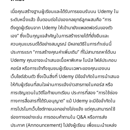
เมื่อคุณสร้างฐานผู้เรียนและได้รับการยอมรับบน Udemy ใน
ระดับหนึ่งแล้ว ขั้นตอนต่อไปของกลยุทธ์ลูกผสมคือ “การ
ดึงดูดผู้เรียนจาก Udemy ให้เข้ามายังแพลตฟอร์มของตัว
เอง” ซึ่งเป็นกุญแจสำคัญในการสร้างรายได้ที่ยั่งยืนและ
ควบคุมแบรนด์ได้อย่างสมบูรณ์ มีหลายวิธีในการทำเช่นนี้
ประการแรก “การสร้างคุณค่าเพิ่มเติม” ที่ไม่สามารถหาได้บน
Udemy คุณอาจจะนำเสนอเนื้อหาพิเศษ โบนัส ไฟล์ประกอบ
คอร์ส หรือการเข้าถึงชุมชนผู้เรียนเฉพาะของคุณเองบน
เว็บไซต์ส่วนตัว ซึ่งเป็นสิ่งที่ Udemy มีข้อจำกัดในการนำเสนอ
ให้กับผู้เรียนที่สนใจผ่านการแจ้งข่าวสารภายในคอร์ส หรือ
การเชิญชวนในวิดีโอท้ายบทเรียน ประการที่สอง “การใช้ช่อง
ทางการสื่อสารที่ได้รับอนุญาต” แม้ Udemy จะมีข้อจำกัดใน
การโปรโมทเว็บไซต์ภายนอกอย่างโจ่งแจ้ง แต่คุณสามารถใช้
ช่องทางอย่างเช่น การตอบคำถามใน Q&A หรือการส่ง
ประกาศ (Announcement) ไปยังผู้เรียน เพื่อแนะนำแหล่ง