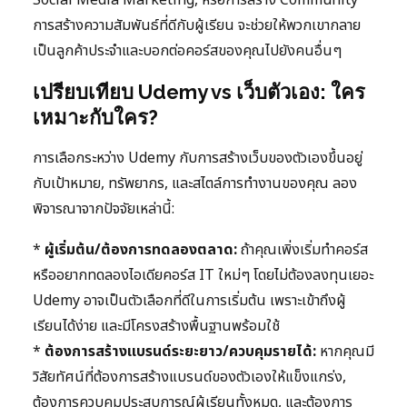
Social Media Marketing, หรือการสร้าง Community
การสร้างความสัมพันธ์ที่ดีกับผู้เรียน จะช่วยให้พวกเขากลาย
เป็นลูกค้าประจำและบอกต่อคอร์สของคุณไปยังคนอื่นๆ
เปรียบเทียบ Udemy vs เว็บตัวเอง: ใคร
เหมาะกับใคร?
การเลือกระหว่าง Udemy กับการสร้างเว็บของตัวเองขึ้นอยู่
กับเป้าหมาย, ทรัพยากร, และสไตล์การทำงานของคุณ ลอง
พิจารณาจากปัจจัยเหล่านี้:
*
ผู้เริ่มต้น/ต้องการทดลองตลาด:
ถ้าคุณเพิ่งเริ่มทำคอร์ส
หรืออยากทดลองไอเดียคอร์ส IT ใหม่ๆ โดยไม่ต้องลงทุนเยอะ
Udemy อาจเป็นตัวเลือกที่ดีในการเริ่มต้น เพราะเข้าถึงผู้
เรียนได้ง่าย และมีโครงสร้างพื้นฐานพร้อมใช้
*
ต้องการสร้างแบรนด์ระยะยาว/ควบคุมรายได้:
หากคุณมี
วิสัยทัศน์ที่ต้องการสร้างแบรนด์ของตัวเองให้แข็งแกร่ง,
ต้องการควบคุมประสบการณ์ผู้เรียนทั้งหมด, และต้องการ