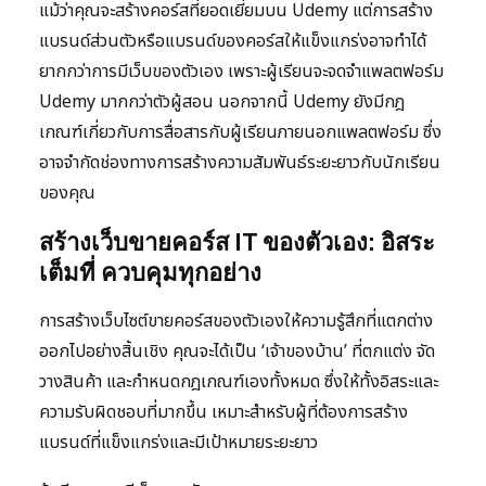
แม้ว่าคุณจะสร้างคอร์สที่ยอดเยี่ยมบน Udemy แต่การสร้าง
แบรนด์ส่วนตัวหรือแบรนด์ของคอร์สให้แข็งแกร่งอาจทำได้
ยากกว่าการมีเว็บของตัวเอง เพราะผู้เรียนจะจดจำแพลตฟอร์ม
Udemy มากกว่าตัวผู้สอน นอกจากนี้ Udemy ยังมีกฎ
เกณฑ์เกี่ยวกับการสื่อสารกับผู้เรียนภายนอกแพลตฟอร์ม ซึ่ง
อาจจำกัดช่องทางการสร้างความสัมพันธ์ระยะยาวกับนักเรียน
ของคุณ
สร้างเว็บขายคอร์ส IT ของตัวเอง: อิสระ
เต็มที่ ควบคุมทุกอย่าง
การสร้างเว็บไซต์ขายคอร์สของตัวเองให้ความรู้สึกที่แตกต่าง
ออกไปอย่างสิ้นเชิง คุณจะได้เป็น ‘เจ้าของบ้าน’ ที่ตกแต่ง จัด
วางสินค้า และกำหนดกฎเกณฑ์เองทั้งหมด ซึ่งให้ทั้งอิสระและ
ความรับผิดชอบที่มากขึ้น เหมาะสำหรับผู้ที่ต้องการสร้าง
แบรนด์ที่แข็งแกร่งและมีเป้าหมายระยะยาว