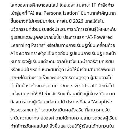
โลกของการศึกษาออนไลน์ โดยเฉพาะในสาขา IT กำลังก้าว
เข้าสู่ยุคที่ “AI และ Personalization” มีบทบาทสำคัญมาก
ขึ้นอย่างที่ไม่เคยมีมาก่อน ภายในปี 2026 เราจะได้เห็น
นวัตกรรมที่ช่วยปรับแต่งประสบการณ์การเรียนรู้ให้เหมาะกับ
ผู้เรียนแต่ละบุคคลมากยิ่งขึ้น ประการแรก “AI-Powered
Learning Paths” หรือเส้นทางการเรียนรู้ที่ขับเคลื่อนด้วย
AI จะช่วยวิเคราะห์จุดแข็ง จุดอ่อน รูปแบบการเรียนรู้ และเป้า
หมายของผู้เรียนแต่ละคน จากนั้นจึงแนะนำคอร์ส บทเรียน
หรือแบบฝึกหัดที่เหมาะสมที่สุด เพื่อให้ผู้เรียนสามารถพัฒนา
ทักษะได้อย่างรวดเร็วและมีประสิทธิภาพสูงสุด ผู้สอนอาจไม่
จำเป็นต้องสร้างคอร์สแบบ “One-size-fits-all” อีกต่อไป
แต่จะสามารถใช้ AI ช่วยจัดเรียงเนื้อหาที่มีอยู่ให้ตรงกับความ
ต้องการของผู้เรียนแต่ละคนได้ ประการที่สอง “Adaptive
Assessments” ระบบประเมินผลอัจฉริยะที่สามารถปรับ
ระดับความยากง่ายของคำถามได้ตามความสามารถของผู้เรียน
ทำให้การวัดผลแม่นยำยิ่งขึ้นและช่วยให้ผู้เรียนได้ทบทวนใน