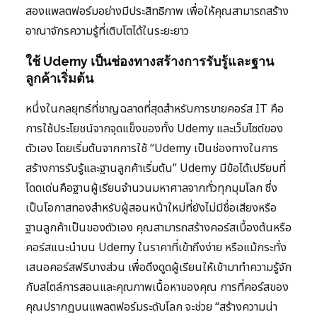
สองแพลตฟอร์มอย่างมีประสิทธิภาพ เพื่อให้คุณสามารถสร้าง
อาณาจักรความรู้ที่เติบโตได้ในระยะยาว
ใช้ Udemy เป็นช่องทางสร้างการรับรู้และฐาน
ลูกค้าเริ่มต้น
หนึ่งในกลยุทธ์ที่ชาญฉลาดที่สุดสำหรับการขายคอร์ส IT คือ
การใช้ประโยชน์จากจุดแข็งของทั้ง Udemy และเว็บไซต์ของ
ตัวเอง โดยเริ่มต้นจากการใช้ “Udemy เป็นช่องทางในการ
สร้างการรับรู้และฐานลูกค้าเริ่มต้น” Udemy มีข้อได้เปรียบที่
โดดเด่นคือฐานผู้เรียนจำนวนมหาศาลจากทั่วทุกมุมโลก ซึ่ง
เป็นโอกาสทองสำหรับผู้สอนหน้าใหม่ที่ยังไม่มีชื่อเสียงหรือ
ฐานลูกค้าเป็นของตัวเอง คุณสามารถสร้างคอร์สเบื้องต้นหรือ
คอร์สแนะนำบน Udemy ในราคาที่เข้าถึงง่าย หรือแม้กระทั่ง
เสนอคอร์สฟรีบางส่วน เพื่อดึงดูดผู้เรียนให้เข้ามาทำความรู้จัก
กับสไตล์การสอนและคุณภาพเนื้อหาของคุณ การที่คอร์สของ
คุณปรากฏบนแพลตฟอร์มระดับโลก จะช่วย “สร้างความน่า