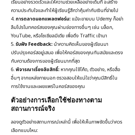
เรียนอย่างรวดเร็วและให้ความช่วยเหลืออย่างเต็มที่ จะสร้าง
ความประทับใจและทำให้ผู้เรียนรู้สึกว่าคุ้มค่ากับเงินที่จ่ายไป
4.
การตลาดนอกแพลตฟอร์ม:
แม้จะขายบน Udemy ก็อย่า
ลืมโปรโมทคอร์สของคุณผ่านช่องทางอื่นๆ เช่น บล็อก,
YouTube, หรือโซเชียลมีเดีย เพื่อดึง Traffic เข้ามา
5.
รับฟัง Feedback:
นำความคิดเห็นของผู้เรียนมา
ปรับปรุงคอร์สอยู่เสมอ เพื่อให้คอร์สของคุณทันสมัยและตรง
กับความต้องการของผู้เรียนมากที่สุด
6.
พิจารณาเรื่องลิขสิทธิ์:
หากคุณใช้โค้ด, ตัวอย่าง, หรือสื่อ
อื่นๆ จากแหล่งภายนอก ตรวจสอบให้แน่ใจว่าคุณมีสิทธิ์ใน
การใช้งานและเผยแพร่ในคอร์สของคุณ
ตัวอย่างการเลือกใช้ช่องทางตาม
สถานการณ์จริง
ลองดูตัวอย่างสถานการณ์เหล่านี้ เพื่อให้เห็นภาพชัดขึ้นว่าควร
เลือกแบบไหน: