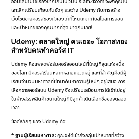
ออนไลน์ไม่ใช่เรื่องยากเกินไป วันนี้ siam2r.com จะพาคุณไป
เจาะลึกเปรียบเทียบกันชัดๆ ระหว่าง Udemy กับการสร้าง
เว็บไซต์ขายคอร์สของตัวเอง ว่าที่ไหนเหมาะกับสไตล์การสอน
และเป้าหมายของคุณมากที่สุด มาดูกันเลย!
Udemy: ตลาดใหญ่ คนเยอะ โอกาสทอง
สำหรับคนทำคอร์ส IT
Udemy คือแพลตฟอร์มคอร์สออนไลน์ที่ใหญ่ที่สุดแห่งหนึ่ง
ของโลก มีคอร์สเรียนหลากหลายหมวดหมู่ และที่สำคัญคือมีผู้
เรียนจำนวนมหาศาลที่เข้ามาค้นหาความรู้ใหม่ๆ อยู่เสมอ การ
เลือกขายคอร์สบน Udemy จึงเปรียบเสมือนการได้เข้าไปอยู่
ในห้างสรรพสินค้าขนาดใหญ่ที่มีลูกค้าเดินเลือกซื้อของตลอด
เวลา
ข้อดีหลักๆ ของ Udemy คือ:
*
ฐานผู้เรียนมหาศาล:
คุณจะได้เข้าถึงกลุ่มเป้าหมายที่กว้าง