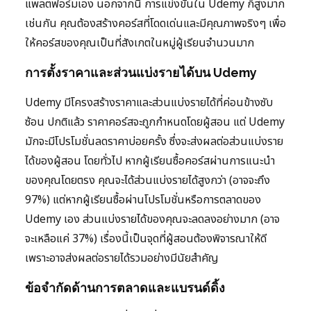
แพลตฟอร์มเอง นอกจากนี้ การแข่งขันใน Udemy ก็สูงมาก
เช่นกัน คุณต้องสร้างคอร์สที่โดดเด่นและมีคุณภาพจริงๆ เพื่อ
ให้คอร์สของคุณเป็นที่สังเกตในหมู่ผู้เรียนจำนวนมาก
การตั้งราคาและส่วนแบ่งรายได้บน Udemy
Udemy มีโครงสร้างราคาและส่วนแบ่งรายได้ที่ค่อนข้างซับ
ซ้อน ปกติแล้ว ราคาคอร์สจะถูกกำหนดโดยผู้สอน แต่ Udemy
มักจะมีโปรโมชั่นลดราคาบ่อยครั้ง ซึ่งจะส่งผลต่อส่วนแบ่งราย
ได้ของผู้สอน โดยทั่วไป หากผู้เรียนซื้อคอร์สผ่านการแนะนำ
ของคุณโดยตรง คุณจะได้ส่วนแบ่งรายได้สูงกว่า (อาจจะถึง
97%) แต่หากผู้เรียนซื้อผ่านโปรโมชั่นหรือการตลาดของ
Udemy เอง ส่วนแบ่งรายได้ของคุณจะลดลงอย่างมาก (อาจ
จะเหลือแค่ 37%) เรื่องนี้เป็นจุดที่ผู้สอนต้องพิจารณาให้ดี
เพราะอาจส่งผลต่อรายได้รวมอย่างมีนัยสำคัญ
ข้อจำกัดด้านการตลาดและแบรนด์ดิ้ง