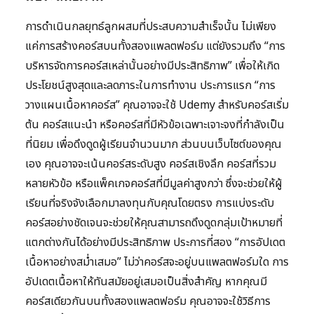
การดำเนินกลยุทธ์ลูกผสมที่ประสบความสำเร็จนั้น ไม่เพียง
แค่การสร้างคอร์สบนทั้งสองแพลตฟอร์ม แต่ยังรวมถึง “การ
บริหารจัดการคอร์สเหล่านั้นอย่างมีประสิทธิภาพ” เพื่อให้เกิด
ประโยชน์สูงสุดและลดภาระในการทำงาน ประการแรก “การ
วางแผนเนื้อหาคอร์ส” คุณอาจจะใช้ Udemy สำหรับคอร์สเริ่ม
ต้น คอร์สแนะนำ หรือคอร์สที่มีหัวข้อเฉพาะเจาะจงที่กำลังเป็น
ที่นิยม เพื่อดึงดูดผู้เรียนจำนวนมาก ส่วนบนเว็บไซต์ของคุณ
เอง คุณอาจจะเน้นคอร์สระดับสูง คอร์สเชิงลึก คอร์สที่รวม
หลายหัวข้อ หรือแพ็คเกจคอร์สที่มีมูลค่าสูงกว่า ซึ่งจะช่วยให้ผู้
เรียนที่จริงจังเลือกมาลงทุนกับคุณโดยตรง การแบ่งระดับ
คอร์สอย่างชัดเจนจะช่วยให้คุณสามารถดึงดูดกลุ่มเป้าหมายที่
แตกต่างกันได้อย่างมีประสิทธิภาพ ประการที่สอง “การอัปเดต
เนื้อหาอย่างสม่ำเสมอ” ไม่ว่าคอร์สจะอยู่บนแพลตฟอร์มใด การ
อัปเดตเนื้อหาให้ทันสมัยอยู่เสมอเป็นสิ่งสำคัญ หากคุณมี
คอร์สเดียวกันบนทั้งสองแพลตฟอร์ม คุณอาจจะใช้วิธีการ