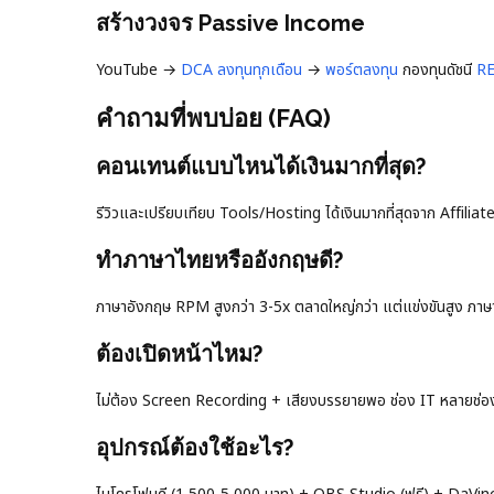
สร้างวงจร Passive Income
YouTube →
DCA ลงทุนทุกเดือน
→
พอร์ตลงทุน
กองทุนดัชนี
RE
คำถามที่พบบ่อย (FAQ)
คอนเทนต์แบบไหนได้เงินมากที่สุด?
รีวิวและเปรียบเทียบ Tools/Hosting ได้เงินมากที่สุดจาก Affiliat
ทำภาษาไทยหรืออังกฤษดี?
ภาษาอังกฤษ RPM สูงกว่า 3-5x ตลาดใหญ่กว่า แต่แข่งขันสูง ภาษาไ
ต้องเปิดหน้าไหม?
ไม่ต้อง Screen Recording + เสียงบรรยายพอ ช่อง IT หลายช่อง
อุปกรณ์ต้องใช้อะไร?