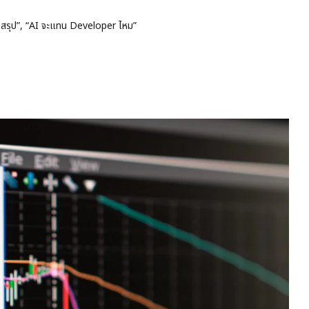
สรุป”, “AI จะแทน Developer ไหม”