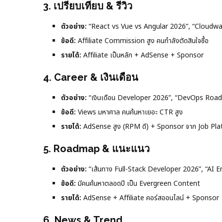
3. เปรียบเทียบ & รีวิว
ตัวอย่าง:
“React vs Vue vs Angular 2026”, “Cloudwa
ข้อดี:
Affiliate Commission สูง คนกำลังตัดสินใจซื้อ
รายได้:
Affiliate เป็นหลัก + AdSense + Sponsor
4. Career & เงินเดือน
ตัวอย่าง:
“เงินเดือน Developer 2026”, “DevOps Road
ข้อดี:
Views มหาศาล คนค้นหาเยอะ CTR สูง
รายได้:
AdSense สูง (RPM ดี) + Sponsor จาก Job Pl
5. Roadmap & แนะแนว
ตัวอย่าง:
“เส้นทาง Full-Stack Developer 2026”, “AI En
ข้อดี:
มีคนค้นหาตลอดปี เป็น Evergreen Content
รายได้:
AdSense + Affiliate คอร์สออนไลน์ + Sponsor
6. News & Trend