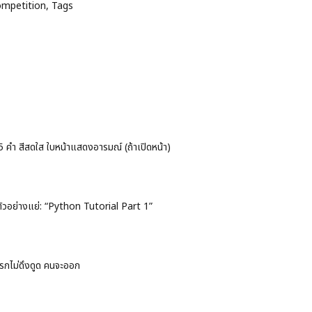
Competition, Tags
คำ สีสดใส ใบหน้าแสดงอารมณ์ (ถ้าเปิดหน้า)
 ตัวอย่างแย่: “Python Tutorial Part 1”
ีแรกไม่ดึงดูด คนจะออก