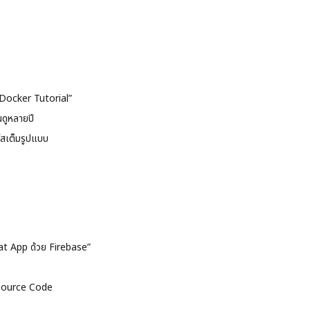
 “Docker Tutorial”
ดูหลายปี
สเต็มรูปแบบ
at App ด้วย Firebase”
 Source Code