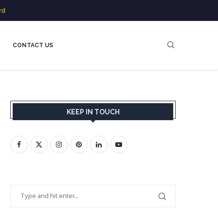
rd
CONTACT US
KEEP IN TOUCH