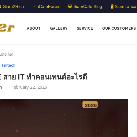
 Siam2Rich
📈 iCafeForex
💻 SiamCafe Blog
🖥️ SiamLanca
ABOUT
GALLERY
SERVICE
OUR CUSTOMERS
ต์อะไรดี
Fintech
สาย IT ทำคอนเทนต์อะไรดี
m
February 22, 2026