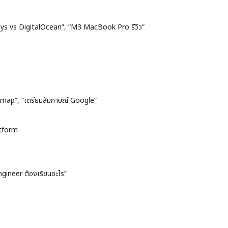
ys vs DigitalOcean”, “M3 MacBook Pro รีวิว”
map”, “เตรียมสัมภาษณ์ Google”
atform
gineer ต้องเรียนอะไร”