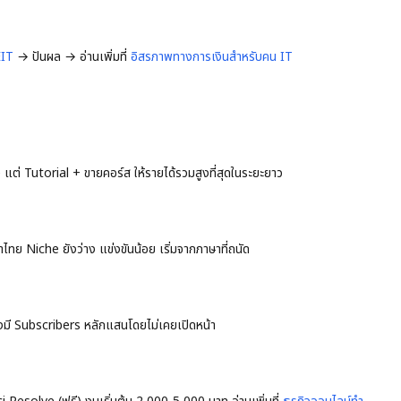
IT
→ ปันผล → อ่านเพิ่มที่
อิสรภาพทางการเงินสำหรับคน IT
e แต่ Tutorial + ขายคอร์ส ให้รายได้รวมสูงที่สุดในระยะยาว
ทย Niche ยังว่าง แข่งขันน้อย เริ่มจากภาษาที่ถนัด
มี Subscribers หลักแสนโดยไม่เคยเปิดหน้า