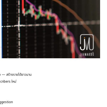
ว — สร้างรายได้ยาวนาน
ribers ใหม่
uggestion