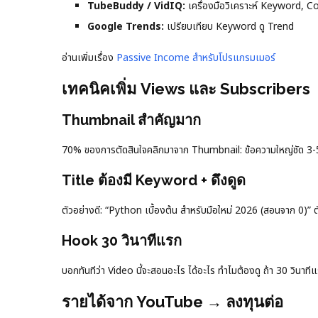
TubeBuddy / VidIQ:
เครื่องมือวิเคราะห์ Keyword, 
Google Trends:
เปรียบเทียบ Keyword ดู Trend
อ่านเพิ่มเรื่อง
Passive Income สำหรับโปรแกรมเมอร์
เทคนิคเพิ่ม Views และ Subscribers
Thumbnail สำคัญมาก
70% ของการตัดสินใจคลิกมาจาก Thumbnail: ข้อความใหญ่ชัด 3-5 
Title ต้องมี Keyword + ดึงดูด
ตัวอย่างดี: “Python เบื้องต้น สำหรับมือใหม่ 2026 (สอนจาก 0)”
Hook 30 วินาทีแรก
บอกทันทีว่า Video นี้จะสอนอะไร ได้อะไร ทำไมต้องดู ถ้า 30 วินาท
รายได้จาก YouTube → ลงทุนต่อ