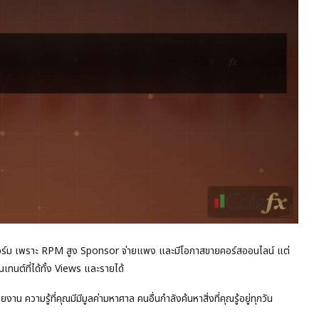
ตฟอร์ม เพราะ RPM สูง Sponsor จ่ายแพง และมีโอกาสขายคอร์สออนไลน์ แต่
ทนต์ที่ได้ทั้ง Views และรายได้
ามรู้ที่คุณมีมีมูลค่ามหาศาล คนอื่นกำลังค้นหาสิ่งที่คุณรู้อยู่ทุกวัน