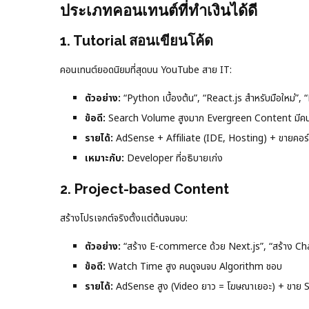
ประเภทคอนเทนต์ที่ทำเงินได้ดี
1. Tutorial สอนเขียนโค้ด
คอนเทนต์ยอดนิยมที่สุดบน YouTube สาย IT:
ตัวอย่าง:
“Python เบื้องต้น”, “React.js สำหรับมือใหม่”,
ข้อดี:
Search Volume สูงมาก Evergreen Content มีคน
รายได้:
AdSense + Affiliate (IDE, Hosting) + ขายคอร์
เหมาะกับ:
Developer ที่อธิบายเก่ง
2. Project-based Content
สร้างโปรเจกต์จริงตั้งแต่ต้นจนจบ:
ตัวอย่าง:
“สร้าง E-commerce ด้วย Next.js”, “สร้าง Ch
ข้อดี:
Watch Time สูง คนดูจนจบ Algorithm ชอบ
รายได้:
AdSense สูง (Video ยาว = โฆษณาเยอะ) + ขาย