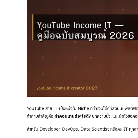
YouTube สาย IT เป็นหนึ่งใน Niche ที่ทำเงินได้ดีที่สุดบนแพล
คำถามสำคัญคือ
ทำคอนเทนต์อะไรดี?
บทความนี้จะแนะนำหัวข้อคอนเ
สำหรับ Developer, DevOps, Data Scientist หรือคน IT ทุกสายงาน คว