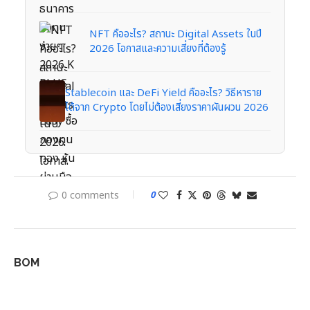
NFT คืออะไร? สถานะ Digital Assets ในปี
2026 โอกาสและความเสี่ยงที่ต้องรู้
Stablecoin และ DeFi Yield คืออะไร? วิธีหาราย
ได้จาก Crypto โดยไม่ต้องเสี่ยงราคาผันผวน 2026
0 comments
0
BOM