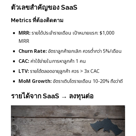
ตัวเลขสำคัญของ SaaS
Metrics ที่ต้องติดตาม
MRR:
รายได้ประจำรายเดือน เป้าหมายแรก: $1,000
MRR
Churn Rate:
อัตราลูกค้ายกเลิก ควรต่ำกว่า 5%/เดือน
CAC:
ค่าใช้จ่ายในการหาลูกค้า 1 คน
LTV:
รายได้ตลอดอายุลูกค้า ควร > 3x CAC
MoM Growth:
อัตราเติบโตรายเดือน 10-20% ถือว่าดี
รายได้จาก SaaS → ลงทุนต่อ