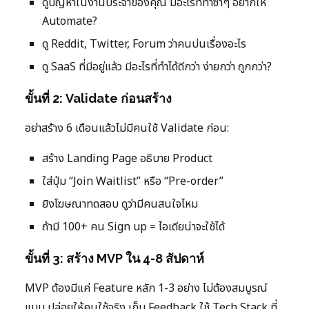
ดูปัญหาในงานประจำของคุณ มีอะไรที่ทำซ้ำๆ อยากให้
Automate?
ดู Reddit, Twitter, Forum ว่าคนบ่นเรื่องอะไร
ดู SaaS ที่มีอยู่แล้ว มีอะไรที่ทำได้ดีกว่า ง่ายกว่า ถูกกว่า?
ขั้นที่ 2: Validate ก่อนสร้าง
อย่าสร้าง 6 เดือนแล้วไม่มีคนใช้ Validate ก่อน:
สร้าง Landing Page อธิบาย Product
ใส่ปุ่ม “Join Waitlist” หรือ “Pre-order”
ยิงโฆษณาทดสอบ ดูว่ามีคนสนใจไหม
ถ้ามี 100+ คน Sign up = ไอเดียน่าจะใช้ได้
ขั้นที่ 3: สร้าง MVP ใน 4-8 สัปดาห์
MVP ต้องมีแค่ Feature หลัก 1-3 อย่าง ไม่ต้องสมบูรณ์
แบบ ปล่อยให้คนใช้จริง เก็บ Feedback ใช้ Tech Stack ที่