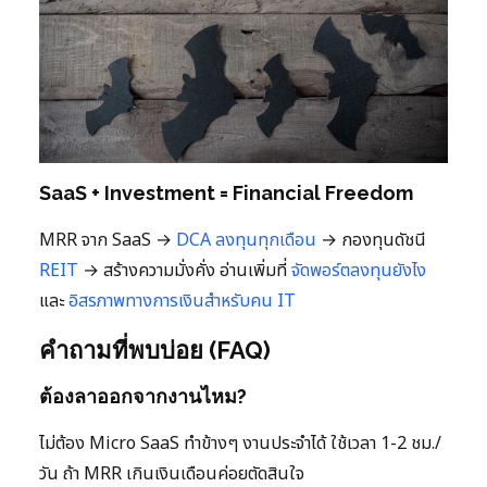
SaaS + Investment = Financial Freedom
MRR จาก SaaS →
DCA ลงทุนทุกเดือน
→ กองทุนดัชนี
REIT
→ สร้างความมั่งคั่ง อ่านเพิ่มที่
จัดพอร์ตลงทุนยังไง
และ
อิสรภาพทางการเงินสำหรับคน IT
คำถามที่พบบ่อย (FAQ)
ต้องลาออกจากงานไหม?
ไม่ต้อง Micro SaaS ทำข้างๆ งานประจำได้ ใช้เวลา 1-2 ชม./
วัน ถ้า MRR เกินเงินเดือนค่อยตัดสินใจ