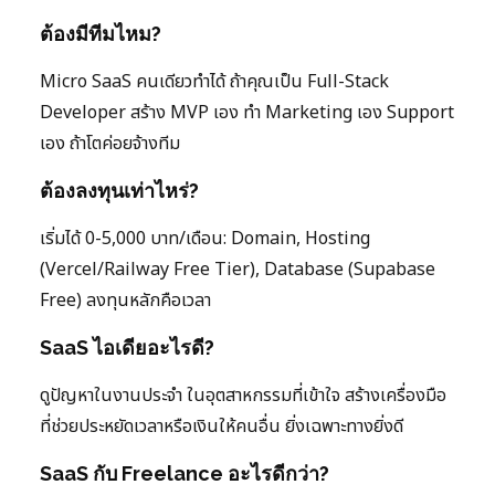
ต้องมีทีมไหม?
Micro SaaS คนเดียวทำได้ ถ้าคุณเป็น Full-Stack
Developer สร้าง MVP เอง ทำ Marketing เอง Support
เอง ถ้าโตค่อยจ้างทีม
ต้องลงทุนเท่าไหร่?
เริ่มได้ 0-5,000 บาท/เดือน: Domain, Hosting
(Vercel/Railway Free Tier), Database (Supabase
Free) ลงทุนหลักคือเวลา
SaaS ไอเดียอะไรดี?
ดูปัญหาในงานประจำ ในอุตสาหกรรมที่เข้าใจ สร้างเครื่องมือ
ที่ช่วยประหยัดเวลาหรือเงินให้คนอื่น ยิ่งเฉพาะทางยิ่งดี
SaaS กับ Freelance อะไรดีกว่า?