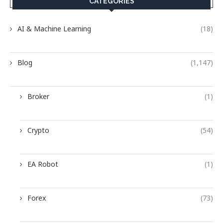
CATEGORIES
AI & Machine Learning
(18)
Blog
(1,147)
Broker
(1)
Crypto
(54)
EA Robot
(1)
Forex
(73)