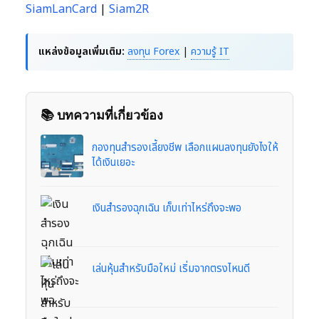
SiamLanCard
|
Siam2R
แหล่งข้อมูลเพิ่มเติม:
ลงทุน Forex
|
ความรู้ IT
📚 บทความที่เกี่ยวข้อง
กองทุนสำรองเลี้ยงชีพ เลือกแผนลงทุนยังไงให้
ได้เงินเยอะ
เงินสำรองฉุกเฉิน เก็บเท่าไหร่ถึงจะพอ
เล่นหุ้นสำหรับมือใหม่ เริ่มจากตรงไหนดี