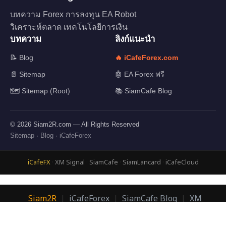
บทความ Forex การลงทุน EA Robot
วิเคราะห์ตลาด เทคโนโลยีการเงิน
บทความ
ลิงก์แนะนำ
📝 Blog
🔥 iCafeForex.com
📄 Sitemap
🤖 EA Forex ฟรี
🗺️ Sitemap (Root)
📚 SiamCafe Blog
© 2026 Siam2R.com — All Rights Reserved
Sitemap
·
Blog
·
iCafeForex
iCafeFX
·
XM Signal
·
SiamCafe
·
SiamLancard
·
iCafeCloud
Siam2R
|
iCafeForex
|
SiamCafe Blog
|
XM
Signal
|
SiamLanCard