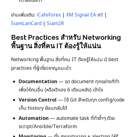
กว่าลงมือทำ
อ่านเพิ่มเติม:
iCafeForex
|
XM Signal EA ฟรี
|
SiamLanCard
|
Siam2R
Best Practices สำหรับ Networking
พื้นฐาน สิ่งที่คน IT ต้องรู้ให้แน่น
Networking พื้นฐาน สิ่งที่คน IT ต้องรู้ให้แน่น มี best
practices ที่ผู้เชี่ยวชาญแนะนำ:
Documentation
— จด document ทุกอย่างที่ทำ
เพื่อให้คนอื่น (หรือตัวเอง 6 เดือนหลัง) เข้าใจ
Version Control
— ใช้ Git สำหรับทุก config/code
เก็บ history ย้อนกลับได้
Automation
— automate task ที่ทำซ้ำๆ ด้วย
script/Ansible/Terraform
Monitoring
— ตั้ง monitoring + alerting ให้รู้