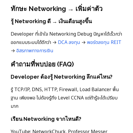
ทักษะ Networking → เพิ่มค่าตัว
รู้ Networking ดี → เงินเดือนสูงขึ้น
Developer ที่เข้าใจ Networking Debug ปัญหาได้เร็วกว่า
ออกแบบระบบได้ดีกว่า →
DCA ลงทุน
→
พอร์ตลงทุน
REIT
→
อิสรภาพทางการเงิน
คำถามที่พบบ่อย (FAQ)
Developer ต้องรู้ Networking ลึกแค่ไหน?
รู้ TCP/IP, DNS, HTTP, Firewall, Load Balancer พื้น
ฐาน เพียงพอ ไม่ต้องรู้ถึง Level CCNA แต่ถ้ารู้จะได้เปรียบ
มาก
เรียน Networking จากไหนดี?
YouTube: NetworkChuck, Professor Messer