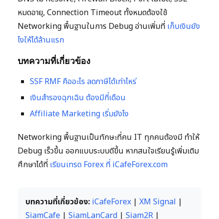
หมดอายุ, Connection Timeout ทั้งหมดต้องใช้
Networking พื้นฐานในการ Debug อ่านเพิ่มที่
เก็บเงินยัง
ไงให้ได้ล้านแรก
บทความที่เกี่ยวข้อง
SSF RMF คืออะไร ลดภาษีได้เท่าไหร่
เงินสำรองฉุกเฉิน ต้องมีกี่เดือน
Affiliate Marketing เริ่มยังไง
Networking พื้นฐานเป็นทักษะที่คน IT ทุกคนต้องมี ทำให้
Debug เร็วขึ้น ออกแบบระบบดีขึ้น หากสนใจเรียนรู้เพิ่มเติม
ศึกษาได้ที่
เรียนเทรด Forex ที่ iCafeForex.com
บทความที่เกี่ยวข้อง:
iCafeForex
|
XM Signal
|
SiamCafe
|
SiamLanCard
|
Siam2R
|