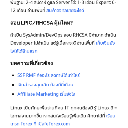
พื้นฐาน: 2-4 สัปดาห์ ดูแล Server ได้: 1-3 เดือน Expert: 6-
12 เดือน อ่านเพิ่มที่
สินค้าดิจิทัลขายอะไรดี
สอบ LPIC/RHCSA คุ้มไหม?
ถ้าเป็น SysAdmin/DevOps สอบ RHCSA มีค่ามาก ถ้าเป็น
Developer ไม่จำเป็น แต่รู้เนื้อหาจะดี อ่านเพิ่มที่
เก็บเงินยัง
ไงให้ได้ล้านแรก
บทความที่เกี่ยวข้อง
SSF RMF คืออะไร ลดภาษีได้เท่าไหร่
เงินสำรองฉุกเฉิน ต้องมีกี่เดือน
Affiliate Marketing เริ่มยังไง
Linux เป็นทักษะพื้นฐานที่คน IT ทุกคนต้องมี รู้ Linux ดี =
โอกาสงานมากขึ้น หากสนใจเรียนรู้เพิ่มเติม ศึกษาได้ที่
เรียน
เทรด Forex ที่ iCafeForex.com