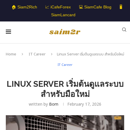
🏠 Siam2Rich
📈 iCafeForex
💻 SiamCafe Blog
🖥️
SiamLancard
Home
IT Career
Linux Server เริ่มต้นดูแลระบบ สำหรับมือใหม่
IT Career
LINUX SERVER เริ่มต้นดูแลระบบ
สำหรับมือใหม่
written by
Bom
February 17, 2026