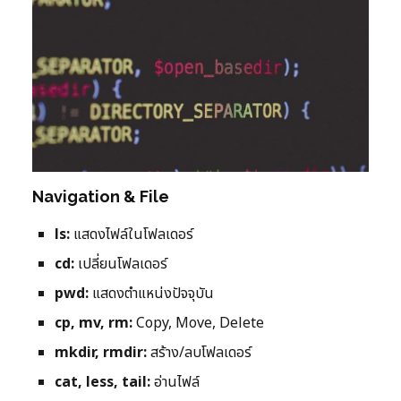
Navigation & File
ls:
แสดงไฟล์ในโฟลเดอร์
cd:
เปลี่ยนโฟลเดอร์
pwd:
แสดงตำแหน่งปัจจุบัน
cp, mv, rm:
Copy, Move, Delete
mkdir, rmdir:
สร้าง/ลบโฟลเดอร์
cat, less, tail:
อ่านไฟล์