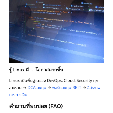
รู้ Linux ดี → โอกาสมากขึ้น
Linux เป็นพื้นฐานของ DevOps, Cloud, Security ทุก
สายงาน →
DCA ลงทุน
→
พอร์ตลงทุน
REIT
→
อิสรภาพ
ทางการเงิน
คำถามที่พบบ่อย (FAQ)