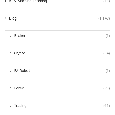
AI & Machine Learning
(18)
Blog
(1,147)
Broker
(1)
Crypto
(54)
EA Robot
(1)
Forex
(73)
Trading
(61)