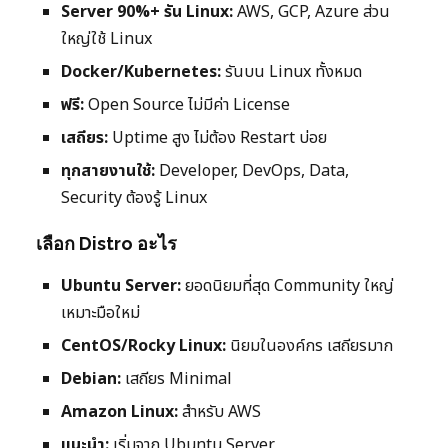
Server 90%+ รัน Linux:
AWS, GCP, Azure ส่วน
ใหญ่ใช้ Linux
Docker/Kubernetes:
รันบน Linux ทั้งหมด
ฟรี:
Open Source ไม่มีค่า License
เสถียร:
Uptime สูง ไม่ต้อง Restart บ่อย
ทุกสายงานใช้:
Developer, DevOps, Data,
Security ต้องรู้ Linux
เลือก Distro อะไร
Ubuntu Server:
ยอดนิยมที่สุด Community ใหญ่
เหมาะมือใหม่
CentOS/Rocky Linux:
นิยมในองค์กร เสถียรมาก
Debian:
เสถียร Minimal
Amazon Linux:
สำหรับ AWS
แนะนำ:
เริ่มจาก Ubuntu Server