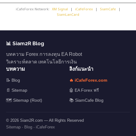
iCafeForex Network:
XM Signal
|
iCafeForex
|
SiamCafe
|
SiamLanCard
📊 Siam2R Blog
บทความ Forex การลงทุน EA Robot
วิเคราะห์ตลาด เทคโนโลยีการเงิน
บทความ
ลิงก์แนะนำ
📝 Blog
🔥 iCafeForex.com
📄 Sitemap
🤖 EA Forex ฟรี
🗺️ Sitemap (Root)
📚 SiamCafe Blog
© 2026 Siam2R.com — All Rights Reserved
Sitemap
·
Blog
·
iCafeForex