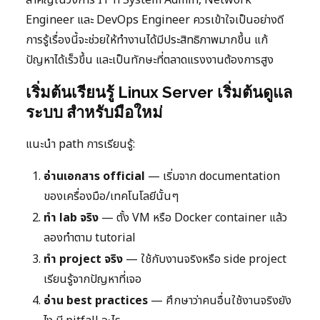
สำคัญในวงการ IT ที่ System Admin, Network
Engineer และ DevOps Engineer ควรเข้าใจเป็นอย่างดี
การรู้เรื่องนี้จะช่วยให้ทำงานได้มีประสิทธิภาพมากขึ้น แก้
ปัญหาได้เร็วขึ้น และเป็นทักษะที่ตลาดแรงงานต้องการสูง
เริ่มต้นเรียนรู้ Linux Server เริ่มต้นดูแล
ระบบ สำหรับมือใหม่
แนะนำ path การเรียนรู้:
อ่านเอกสาร official
— เริ่มจาก documentation
ของเครื่องมือ/เทคโนโลยีนั้นๆ
ทำ lab จริง
— ตั้ง VM หรือ Docker container แล้ว
ลองทำตาม tutorial
ทำ project จริง
— ใช้กับงานจริงหรือ side project
เรียนรู้จากปัญหาที่เจอ
อ่าน best practices
— ศึกษาว่าคนอื่นใช้งานจริงยัง