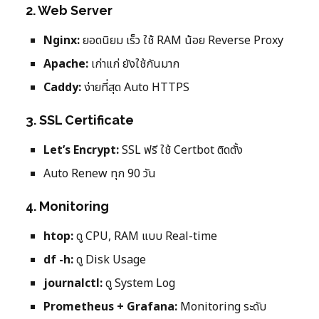
2. Web Server
Nginx:
ยอดนิยม เร็ว ใช้ RAM น้อย Reverse Proxy
Apache:
เก่าแก่ ยังใช้กันมาก
Caddy:
ง่ายที่สุด Auto HTTPS
3. SSL Certificate
Let’s Encrypt:
SSL ฟรี ใช้ Certbot ติดตั้ง
Auto Renew ทุก 90 วัน
4. Monitoring
htop:
ดู CPU, RAM แบบ Real-time
df -h:
ดู Disk Usage
journalctl:
ดู System Log
Prometheus + Grafana:
Monitoring ระดับ