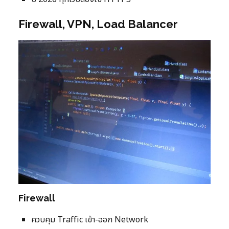
Firewall, VPN, Load Balancer
Firewall
ควบคุม Traffic เข้า-ออก Network