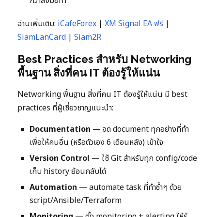
กว่าลงมือทำ
อ่านเพิ่มเติม:
iCafeForex
|
XM Signal EA ฟรี
|
SiamLanCard
|
Siam2R
Best Practices สำหรับ Networking
พื้นฐาน สิ่งที่คน IT ต้องรู้ให้แน่น
Networking พื้นฐาน สิ่งที่คน IT ต้องรู้ให้แน่น มี best
practices ที่ผู้เชี่ยวชาญแนะนำ:
Documentation
— จด document ทุกอย่างที่ทำ
เพื่อให้คนอื่น (หรือตัวเอง 6 เดือนหลัง) เข้าใจ
Version Control
— ใช้ Git สำหรับทุก config/code
เก็บ history ย้อนกลับได้
Automation
— automate task ที่ทำซ้ำๆ ด้วย
script/Ansible/Terraform
Monitoring
— ตั้ง monitoring + alerting ให้รู้