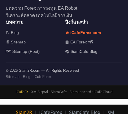
บทความ Forex การลงทุน EA Robot
วิเคราะห์ตลาด เทคโนโลยีการเงิน
บทความ
ลิงก์แนะนำ
📝 Blog
🔥 iCafeForex.com
📄 Sitemap
🤖 EA Forex ฟรี
🗺️ Sitemap (Root)
📚 SiamCafe Blog
© 2026 Siam2R.com — All Rights Reserved
Sitemap
·
Blog
·
iCafeForex
iCafeFX
·
XM Signal
·
SiamCafe
·
SiamLancard
·
iCafeCloud
Siam2R
|
iCafeForex
|
SiamCafe Blog
|
XM
Signal
|
SiamLanCard