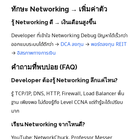
ทักษะ Networking → เพิ่มค่าตัว
รู้ Networking ดี → เงินเดือนสูงขึ้น
Developer ที่เข้าใจ Networking Debug ปัญหาได้เร็วกว่า
ออกแบบระบบได้ดีกว่า →
DCA ลงทุน
→
พอร์ตลงทุน
REIT
→
อิสรภาพทางการเงิน
คำถามที่พบบ่อย (FAQ)
Developer ต้องรู้ Networking ลึกแค่ไหน?
รู้ TCP/IP, DNS, HTTP, Firewall, Load Balancer พื้น
ฐาน เพียงพอ ไม่ต้องรู้ถึง Level CCNA แต่ถ้ารู้จะได้เปรียบ
มาก
เรียน Networking จากไหนดี?
YouTube: NetworkChuck, Professor Messer