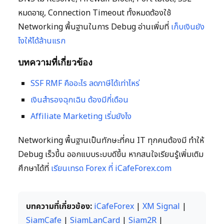
หมดอายุ, Connection Timeout ทั้งหมดต้องใช้
Networking พื้นฐานในการ Debug อ่านเพิ่มที่
เก็บเงินยัง
ไงให้ได้ล้านแรก
บทความที่เกี่ยวข้อง
SSF RMF คืออะไร ลดภาษีได้เท่าไหร่
เงินสำรองฉุกเฉิน ต้องมีกี่เดือน
Affiliate Marketing เริ่มยังไง
Networking พื้นฐานเป็นทักษะที่คน IT ทุกคนต้องมี ทำให้
Debug เร็วขึ้น ออกแบบระบบดีขึ้น หากสนใจเรียนรู้เพิ่มเติม
ศึกษาได้ที่
เรียนเทรด Forex ที่ iCafeForex.com
บทความที่เกี่ยวข้อง:
iCafeForex
|
XM Signal
|
SiamCafe
|
SiamLanCard
|
Siam2R
|