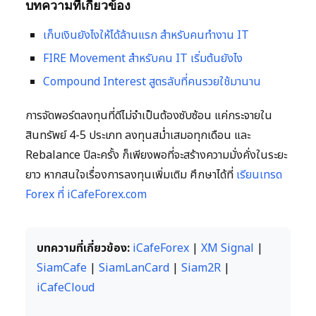
บทความที่เกี่ยวข้อง
เก็บเงินยังไงให้ได้ล้านแรก สำหรับคนทำงาน IT
FIRE Movement สำหรับคน IT เริ่มต้นยังไง
Compound Interest สูตรลับที่คนรวยใช้มานาน
การจัดพอร์ตลงทุนที่ดีไม่จำเป็นต้องซับซ้อน แค่กระจายใน
สินทรัพย์ 4-5 ประเภท ลงทุนสม่ำเสมอทุกเดือน และ
Rebalance ปีละครั้ง ก็เพียงพอที่จะสร้างความมั่งคั่งในระยะ
ยาว หากสนใจเรื่องการลงทุนเพิ่มเติม ศึกษาได้ที่
เรียนเทรด
Forex ที่ iCafeForex.com
บทความที่เกี่ยวข้อง:
iCafeForex
|
XM Signal
|
SiamCafe
|
SiamLanCard
|
Siam2R
|
iCafeCloud