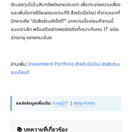
เงินลงทุนไปในสินทรัพย์หลายประเภท เพื่อกระจายความเสี่ยง
และเพิ่มโอกาสได้ผลตอบแทนที่ดี สำหรับมือใหม่ คำถามแรกที่
มักถามคือ “จัดสัดส่วนยังไงดี?” บทความนี้จะตอบคำถามนี้
แบบเจาะลึก พร้อมตัวอย่างพอร์ตจริงที่เหมาะกับคน IT แต่ละ
ช่วงอายุ หลายคนเริ่มล
อ่านเพิ่ม:
Investment Portfolio สำหรับมือใหม่ จัดสัดส่วน
แบบไหนดี
แหล่งข้อมูลเพิ่มเติม:
ความรู้ IT
|
ลงทุน Forex
📚 บทความที่เกี่ยวข้อง