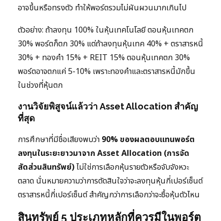
อาจขึ้นหรือทรงตัว ทำให้พอร์ตรวมไม่ผันผวนมากเกินไป
ตัวอย่าง: ถ้าลงทุน 100% ในหุ้นเทคโนโลยี ตอนหุ้นเทคตก
30% พอร์ตก็ตก 30% แต่ถ้าลงทุนหุ้นเทค 40% + ตราสารหนี้
30% + ทองคำ 15% + REIT 15% ตอนหุ้นเทคตก 30%
พอร์ตอาจตกแค่ 5-10% เพราะทองคำและตราสารหนี้มักขึ้น
ในช่วงที่หุ้นตก
งานวิจัยพิสูจน์แล้วว่า Asset Allocation สำคัญ
ที่สุด
การศึกษาที่มีชื่อเสียงพบว่า
90% ของผลตอบแทนพอร์ต
ลงทุนในระยะยาวมาจาก Asset Allocation (การจัด
สัดส่วนสินทรัพย์)
ไม่ใช่การเลือกหุ้นรายตัวหรือจับจังหวะ
ตลาด นั่นหมายความว่าการตัดสินใจว่าจะลงทุนหุ้นกี่เปอร์เซ็นต์
ตราสารหนี้กี่เปอร์เซ็นต์ สำคัญกว่าการเลือกว่าจะซื้อหุ้นตัวไหน
สินทรัพย์ 5 ประเภทหลักที่ควรมีในพอร์ต