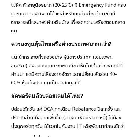
ไม่ผิด ถ้าอายุน้อยมาก (20-25 ปี) มี Emergency Fund ครบ
และทนความผันผวนได้ แต่สำหรับคนส่วนใหญ่ แนะนำมี
ตราสารหนี้และทองคำเสริมบ้าง เพื่อลดความเครียดตอนตลาด
ตก
ควรลงทุนหุ้นไทยหรือต่างประเทศมากกว่า?
แนะนำกระจายทั้งสองอย่าง หุ้นต่างประเทศ (โดยเฉพาะ
อเมริกา) มีผลตอบแทนระยะยาวดีกว่าหุ้นไทยในช่วงหลายปีที่
ผ่านมา แต่มีความเสี่ยงจากอัตราแลกเปลี่ยน สัดส่วน 40-
60% หุ้นต่างประเทศเป็นจุดสมดุลที่ดี
จัดพอร์ตแล้วปล่อยเลยได้ไหม?
ปล่อยได้ครับ แค่ DCA ทุกเดือน Rebalance ปีละครั้ง และ
ปรับสัดส่วนเมื่ออายุเพิ่มขึ้น (ลดหุ้น เพิ่มตราสารหนี้) ไม่ต้อง
นั่งดูพอร์ตทุกวัน ใช้เวลาไปกับงาน IT หรือพัฒนาทักษะดีกว่า