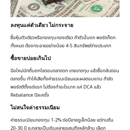
ลงทุนแค่ตัวเดียว ไม่กระจาย
ซื้อหุ้นตัวเดียวหรือกองทุนกองเดียว ถ้าตัวนั้นตก พอร์ตก็ตก
ทั้งหมด ต้องกระจายอย่างน้อย 4-5 สินทรัพย์ต่างประเภท
ซื้อขายบ่อยเกินไป
มือใหม่มักตื่นตกใจตอนตลาดตก ขายขาดทุน แล้วซื้อกลับตอน
ตลาดขึ้น ทำให้เสียทั้งค่าธรรมเนียมและผลตอบแทน ถ้าจัด
พอร์ตดีตั้งแต่แรก ไม่ต้องทำอะไรมาก แค่ DCA แล้ว
Rebalance ปีละครั้ง
ไม่สนใจค่าธรรมเนียม
ค่าธรรมเนียมกองทุน 1-2% ต่อปีอาจดูเล็กน้อย แต่ทบต้น
20-30 ปี จะกลายเป็นเงินหลายแสนถึงหลักล้าน เลือก