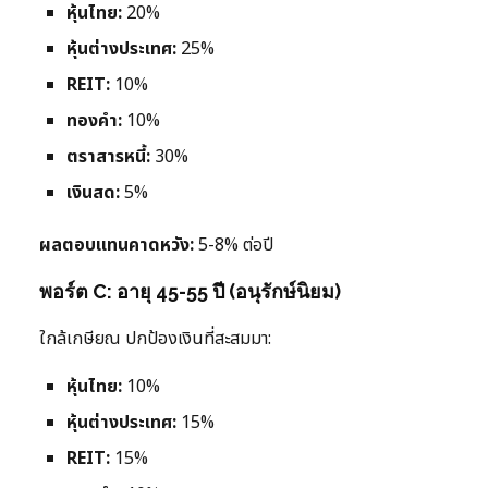
หุ้นไทย:
20%
หุ้นต่างประเทศ:
25%
REIT:
10%
ทองคำ:
10%
ตราสารหนี้:
30%
เงินสด:
5%
ผลตอบแทนคาดหวัง:
5-8% ต่อปี
พอร์ต C: อายุ 45-55 ปี (อนุรักษ์นิยม)
ใกล้เกษียณ ปกป้องเงินที่สะสมมา:
หุ้นไทย:
10%
หุ้นต่างประเทศ:
15%
REIT:
15%