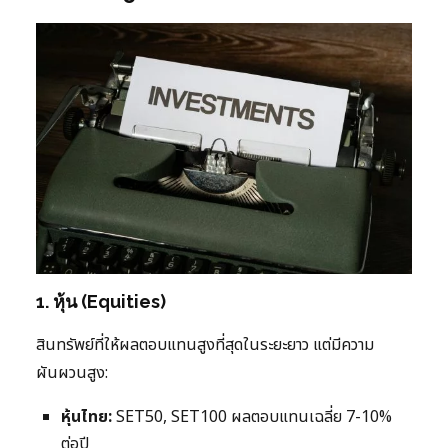
1. หุ้น (Equities)
สินทรัพย์ที่ให้ผลตอบแทนสูงที่สุดในระยะยาว แต่มีความ
ผันผวนสูง:
หุ้นไทย:
SET50, SET100 ผลตอบแทนเฉลี่ย 7-10%
ต่อปี