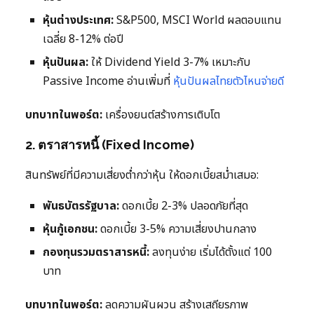
หุ้นต่างประเทศ:
S&P500, MSCI World ผลตอบแทน
เฉลี่ย 8-12% ต่อปี
หุ้นปันผล:
ให้ Dividend Yield 3-7% เหมาะกับ
Passive Income อ่านเพิ่มที่
หุ้นปันผลไทยตัวไหนจ่ายดี
บทบาทในพอร์ต:
เครื่องยนต์สร้างการเติบโต
2. ตราสารหนี้ (Fixed Income)
สินทรัพย์ที่มีความเสี่ยงต่ำกว่าหุ้น ให้ดอกเบี้ยสม่ำเสมอ:
พันธบัตรรัฐบาล:
ดอกเบี้ย 2-3% ปลอดภัยที่สุด
หุ้นกู้เอกชน:
ดอกเบี้ย 3-5% ความเสี่ยงปานกลาง
กองทุนรวมตราสารหนี้:
ลงทุนง่าย เริ่มได้ตั้งแต่ 100
บาท
บทบาทในพอร์ต:
ลดความผันผวน สร้างเสถียรภาพ