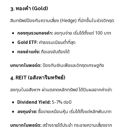
3. ทองคำ (Gold)
สินทรัพย์ป้องกันความเสี่ยง (Hedge) ที่มักขึ้นในช่วงวิกฤต:
กองทุนรวมทองคำ:
ลงทุนง่าย เริ่มได้ตั้งแต่ 100 บาท
Gold ETF:
ค่าธรรมเนียมต่ำที่สุด
ทองคำแท่ง:
ถือเองจับต้องได้
บทบาทในพอร์ต:
ป้องกันเงินเฟ้อและวิกฤตเศรษฐกิจ
4. REIT (อสังหาริมทรัพย์)
ลงทุนในอสังหาฯ ผ่านตลาดหลักทรัพย์ ได้ปันผลจากค่าเช่า:
Dividend Yield:
5-7% ต่อปี
ลงทุนง่าย:
ซื้อขายเหมือนหุ้น เริ่มได้ตั้งแต่หลักพันบาท
บทบาทในพอร์ต:
สร้างรายได้ประจำ กระจายความเสี่ยงจาก