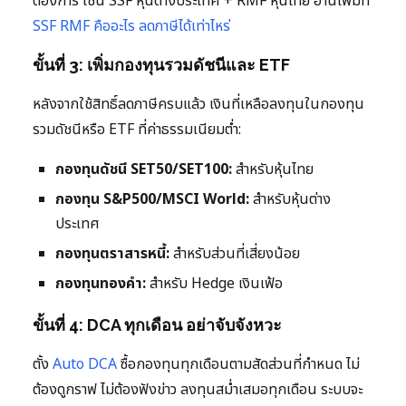
ต้องการ เช่น SSF หุ้นต่างประเทศ + RMF หุ้นไทย อ่านเพิ่มที่
SSF RMF คืออะไร ลดภาษีได้เท่าไหร่
ขั้นที่ 3: เพิ่มกองทุนรวมดัชนีและ ETF
หลังจากใช้สิทธิ์ลดภาษีครบแล้ว เงินที่เหลือลงทุนในกองทุน
รวมดัชนีหรือ ETF ที่ค่าธรรมเนียมต่ำ:
กองทุนดัชนี SET50/SET100:
สำหรับหุ้นไทย
กองทุน S&P500/MSCI World:
สำหรับหุ้นต่าง
ประเทศ
กองทุนตราสารหนี้:
สำหรับส่วนที่เสี่ยงน้อย
กองทุนทองคำ:
สำหรับ Hedge เงินเฟ้อ
ขั้นที่ 4: DCA ทุกเดือน อย่าจับจังหวะ
ตั้ง
Auto DCA
ซื้อกองทุนทุกเดือนตามสัดส่วนที่กำหนด ไม่
ต้องดูกราฟ ไม่ต้องฟังข่าว ลงทุนสม่ำเสมอทุกเดือน ระบบจะ