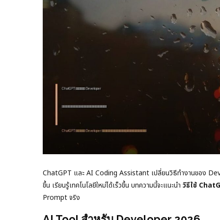
ChatGPT และ AI Coding Assistant เปลี่ยนวิธีทำงานของ Develope
ขึ้น เรียนรู้เทคโนโลยีใหม่ได้เร็วขึ้น บทความนี้จะแนะนำ
วิธีใช้ Cha
Prompt จริง
AI Tool สำหรับ Developer 2026