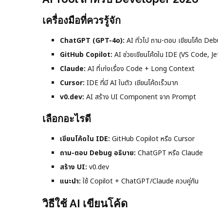
เครื่องมือที่ควรรู้จัก
ChatGPT (GPT-4o):
AI ทั่วไป ถาม-ตอบ เขียนโค้ด De
GitHub Copilot:
AI ช่วยเขียนโค้ดใน IDE (VS Code, J
Claude:
AI ที่เก่งเรื่อง Code + Long Context
Cursor:
IDE ที่มี AI ในตัว เขียนโค้ดเร็วมาก
v0.dev:
AI สร้าง UI Component จาก Prompt
เลือกอะไรดี
เขียนโค้ดใน IDE:
GitHub Copilot หรือ Cursor
ถาม-ตอบ Debug อธิบาย:
ChatGPT หรือ Claude
สร้าง UI:
v0.dev
แนะนำ:
ใช้ Copilot + ChatGPT/Claude ควบคู่กัน
วิธีใช้ AI เขียนโค้ด