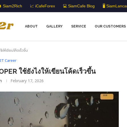
 Siam2Rich
📈 iCafeForex
💻 SiamCafe Blog
🖥️ SiamLanca
ABOUT
GALLERY
SERVICE
OUR CUSTOMERS
ห้เขียนโค้ดเร็วขึ้น
IT Career
 ใช้ยังไงให้เขียนโค้ดเร็วขึ้น
m
February 17, 2026