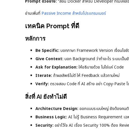
Prompt ตัวอย่าง:
“สอน Docker สำหรับ Developer ที่ไม่เคยใช้ เ
อ่านเพิ่มที่
Passive Income สำหรับโปรแกรมเมอร์
เทคนิค Prompt ที่ดี
หลักการ
Be Specific:
บอกภาษา Framework Version เงื่อนไขชั
Give Context:
บอก Background ว่าทำอะไร ระบบเป็นยั
Ask for Explanation:
ให้อธิบายด้วย ไม่ใช่แค่ Code
Iterate:
ถ้าผลลัพธ์ไม่ดี ให้ Feedback แล้วถามใหม่
Verify:
ตรวจสอบ Code ที่ AI สร้าง อย่า Copy-Paste โด
สิ่งที่ AI ยังทำไม่ดี
Architecture Design:
ออกแบบระบบใหญ่ ยังต้องคนตั
Business Logic:
AI ไม่รู้ Business Requirement เฉ
Security:
อย่าไว้ใจ AI เรื่อง Security 100% ต้อง Revi