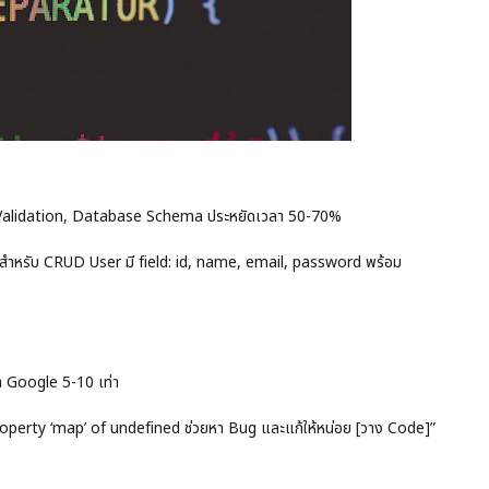
rm Validation, Database Schema ประหยัดเวลา 50-70%
สำหรับ CRUD User มี field: id, name, email, password พร้อม
า Google 5-10 เท่า
roperty ‘map’ of undefined ช่วยหา Bug และแก้ให้หน่อย [วาง Code]”