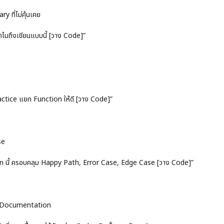
y ที่ไม่คุ้นเคย
ำไมถึงเขียนแบบนี้ [วาง Code]”
ractice แยก Function ให้ดี [วาง Code]”
se
ion นี้ ครอบคลุม Happy Path, Error Case, Edge Case [วาง Code]”
่าน Documentation