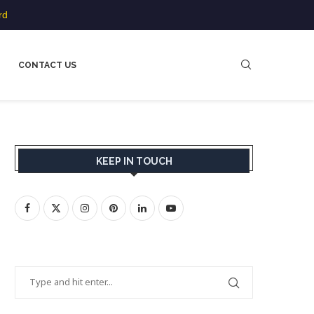
rd
CONTACT US
KEEP IN TOUCH