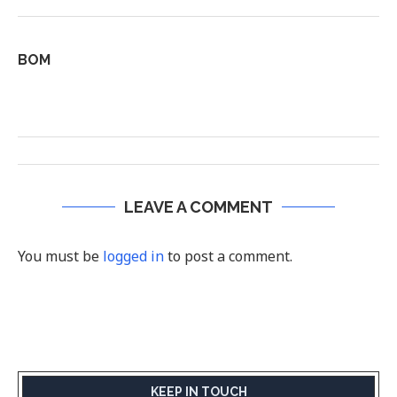
BOM
LEAVE A COMMENT
You must be
logged in
to post a comment.
KEEP IN TOUCH