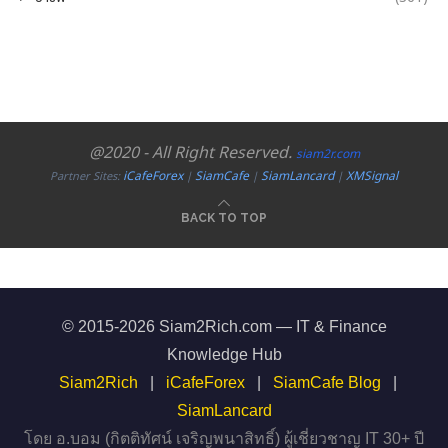
@2020 - All Right Reserved.
siam2r.com
iCafeForex
SiamCafe
SiamLancard
XMSignal
Partner Sites:
|
|
|
BACK TO TOP
© 2015-2026 Siam2Rich.com — IT & Finance
Knowledge Hub
Siam2Rich
|
iCafeForex
|
SiamCafe Blog
|
SiamLancard
โดย อ.บอม (กิตติทัศน์ เจริญพนาสิทธิ์) ผู้เชี่ยวชาญ IT 30+ ปี