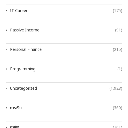
IT Career
(175)
Passive Income
(91)
Personal Finance
(215)
Programming
(1)
Uncategorized
(1,928)
การเงิน
(360)
อาชีพ
(361)