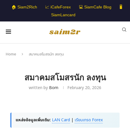
🏠 Siam2Rich
📈 iCafeForex
💻 SiamCafe Blog
🖥️
SiamLancard
Home
สมาคมสโมสรนัก ลงทุน
สมาคมสโมสรนัก ลงทุน
written by
Bom
February 20, 2026
แหล่งข้อมูลเพิ่มเติม:
LAN Card
|
เรียนเทรด Forex