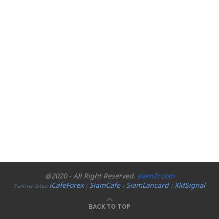
@2020 - All Right Reserved.
siam2r.com
iCafeForex
SiamCafe
SiamLancard
XMSignal
Partner Sites:
|
|
|
BACK TO TOP