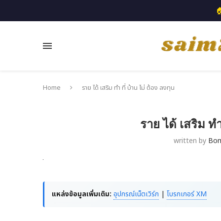

Home
ราย ได้ เสริม ทํา ที่ บ้าน ไม่ ต้อง ลงทุน
ราย ได้ เสริม ทํา
written by
Bo
แหล่งข้อมูลเพิ่มเติม:
อุปกรณ์เน็ตเวิร์ก
|
โบรกเกอร์ XM