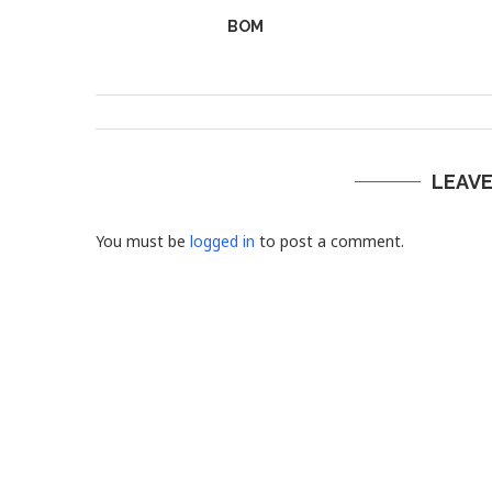
BOM
LEAV
You must be
logged in
to post a comment.