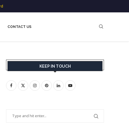
rd
CONTACT US
KEEP IN TOUCH